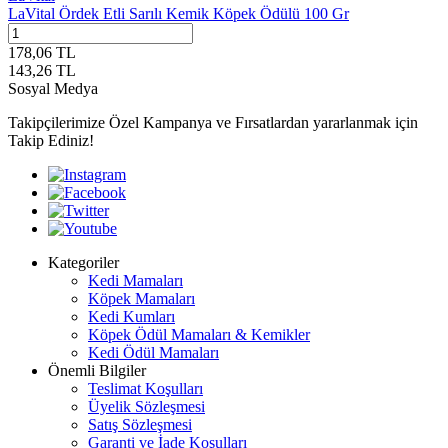
LaVital Ördek Etli Sarılı Kemik Köpek Ödülü 100 Gr
178,06
TL
143,26
TL
Sosyal Medya
Takipçilerimize Özel Kampanya ve Fırsatlardan yararlanmak için
Takip Ediniz!
Kategoriler
Kedi Mamaları
Köpek Mamaları
Kedi Kumları
Köpek Ödül Mamaları & Kemikler
Kedi Ödül Mamaları
Önemli Bilgiler
Teslimat Koşulları
Üyelik Sözleşmesi
Satış Sözleşmesi
Garanti ve İade Koşulları