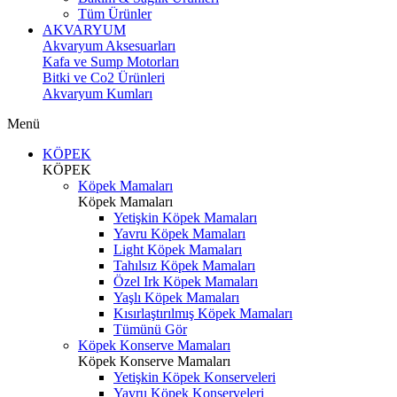
Tüm Ürünler
AKVARYUM
Akvaryum Aksesuarları
Kafa ve Sump Motorları
Bitki ve Co2 Ürünleri
Akvaryum Kumları
Menü
KÖPEK
KÖPEK
Köpek Mamaları
Köpek Mamaları
Yetişkin Köpek Mamaları
Yavru Köpek Mamaları
Light Köpek Mamaları
Tahılsız Köpek Mamaları
Özel Irk Köpek Mamaları
Yaşlı Köpek Mamaları
Kısırlaştırılmış Köpek Mamaları
Tümünü Gör
Köpek Konserve Mamaları
Köpek Konserve Mamaları
Yetişkin Köpek Konserveleri
Yavru Köpek Konserveleri