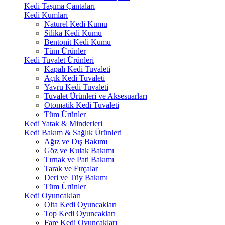
Kedi Taşıma Çantaları
Kedi Kumları
Naturel Kedi Kumu
Silika Kedi Kumu
Bentonit Kedi Kumu
Tüm Ürünler
Kedi Tuvalet Ürünleri
Kapalı Kedi Tuvaleti
Açık Kedi Tuvaleti
Yavru Kedi Tuvaleti
Tuvalet Ürünleri ve Aksesuarları
Otomatik Kedi Tuvaleti
Tüm Ürünler
Kedi Yatak & Minderleri
Kedi Bakım & Sağlık Ürünleri
Ağız ve Dış Bakımı
Göz ve Kulak Bakımı
Tırnak ve Pati Bakımı
Tarak ve Fırçalar
Deri ve Tüy Bakımı
Tüm Ürünler
Kedi Oyuncakları
Olta Kedi Oyuncakları
Top Kedi Oyuncakları
Fare Kedi Oyuncakları