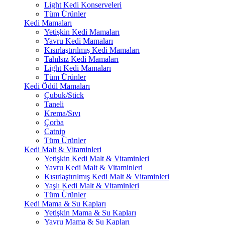
Light Kedi Konserveleri
Tüm Ürünler
Kedi Mamaları
Yetişkin Kedi Mamaları
Yavru Kedi Mamaları
Kısırlaştırılmış Kedi Mamaları
Tahılsız Kedi Mamaları
Light Kedi Mamaları
Tüm Ürünler
Kedi Ödül Mamaları
Çubuk/Stick
Taneli
Krema/Sıvı
Çorba
Catnip
Tüm Ürünler
Kedi Malt & Vitaminleri
Yetişkin Kedi Malt & Vitaminleri
Yavru Kedi Malt & Vitaminleri
Kısırlaştırılmış Kedi Malt & Vitaminleri
Yaşlı Kedi Malt & Vitaminleri
Tüm Ürünler
Kedi Mama & Su Kapları
Yetişkin Mama & Su Kapları
Yavru Mama & Su Kapları