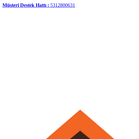
Müşteri Destek Hattı :
5312800631