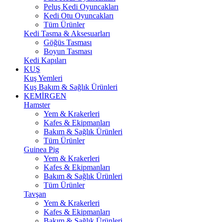
Peluş Kedi Oyuncakları
Kedi Otu Oyuncakları
Tüm Ürünler
Kedi Tasma & Aksesuarları
Göğüs Tasması
Boyun Tasması
Kedi Kapıları
KUŞ
Kuş Yemleri
Kuş Bakım & Sağlık Ürünleri
KEMİRGEN
Hamster
Yem & Krakerleri
Kafes & Ekipmanları
Bakım & Sağlık Ürünleri
Tüm Ürünler
Guinea Pig
Yem & Krakerleri
Kafes & Ekipmanları
Bakım & Sağlık Ürünleri
Tüm Ürünler
Tavşan
Yem & Krakerleri
Kafes & Ekipmanları
Bakım & Sağlık Ürünleri