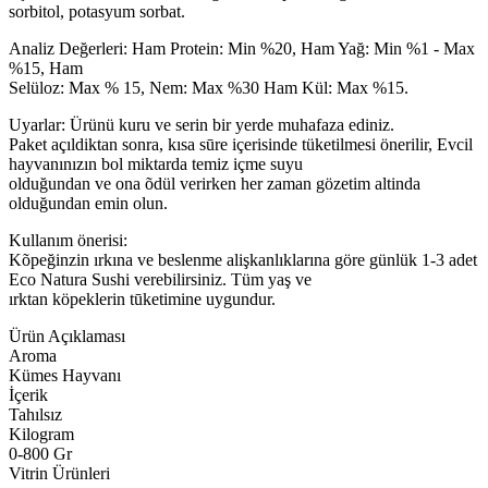
sorbitol, potasyum sorbat.
Analiz Değerleri: Ham Protein: Min %20, Ham Yağ: Min %1 - Max
%15, Ham
Selüloz: Max % 15, Nem: Max %30 Ham Kül: Max %15.
Uyarlar: Ürünü kuru ve serin bir yerde muhafaza ediniz.
Paket açıldiktan sonra, kısa sūre içerisinde tüketilmesi önerilir, Evcil
hayvanınızın bol miktarda temiz içme suyu
olduğundan ve ona õdül verirken her zaman gözetim altinda
olduğundan emin olun.
Kullanım önerisi:
Kõpeğinzin ırkına ve beslenme alişkanlıklarına göre günlük 1-3 adet
Eco Natura Sushi verebilirsiniz. Tüm yaş ve
ırktan köpeklerin tūketimine uygundur.
Ürün Açıklaması
Aroma
Kümes Hayvanı
İçerik
Tahılsız
Kilogram
0-800 Gr
Vitrin Ürünleri