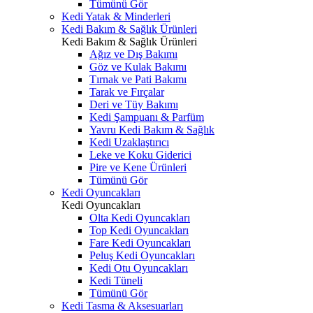
Tümünü Gör
Kedi Yatak & Minderleri
Kedi Bakım & Sağlık Ürünleri
Kedi Bakım & Sağlık Ürünleri
Ağız ve Dış Bakımı
Göz ve Kulak Bakımı
Tırnak ve Pati Bakımı
Tarak ve Fırçalar
Deri ve Tüy Bakımı
Kedi Şampuanı & Parfüm
Yavru Kedi Bakım & Sağlık
Kedi Uzaklaştırıcı
Leke ve Koku Giderici
Pire ve Kene Ürünleri
Tümünü Gör
Kedi Oyuncakları
Kedi Oyuncakları
Olta Kedi Oyuncakları
Top Kedi Oyuncakları
Fare Kedi Oyuncakları
Peluş Kedi Oyuncakları
Kedi Otu Oyuncakları
Kedi Tüneli
Tümünü Gör
Kedi Tasma & Aksesuarları