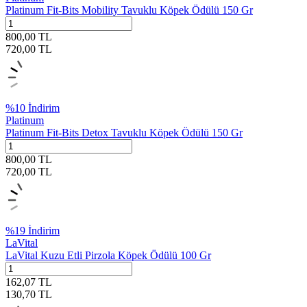
Platinum Fit-Bits Mobility Tavuklu Köpek Ödülü 150 Gr
800,00
TL
720,00
TL
%
10
İndirim
Platinum
Platinum Fit-Bits Detox Tavuklu Köpek Ödülü 150 Gr
800,00
TL
720,00
TL
%
19
İndirim
LaVital
LaVital Kuzu Etli Pirzola Köpek Ödülü 100 Gr
162,07
TL
130,70
TL