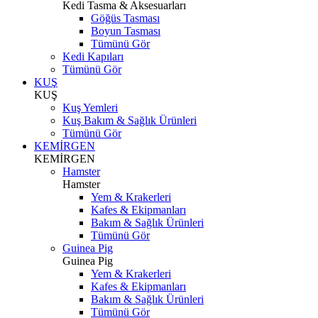
Kedi Tasma & Aksesuarları
Göğüs Tasması
Boyun Tasması
Tümünü Gör
Kedi Kapıları
Tümünü Gör
KUŞ
KUŞ
Kuş Yemleri
Kuş Bakım & Sağlık Ürünleri
Tümünü Gör
KEMİRGEN
KEMİRGEN
Hamster
Hamster
Yem & Krakerleri
Kafes & Ekipmanları
Bakım & Sağlık Ürünleri
Tümünü Gör
Guinea Pig
Guinea Pig
Yem & Krakerleri
Kafes & Ekipmanları
Bakım & Sağlık Ürünleri
Tümünü Gör