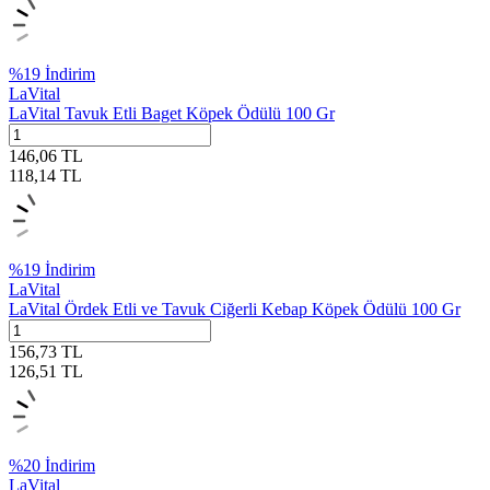
%
19
İndirim
LaVital
LaVital Tavuk Etli Baget Köpek Ödülü 100 Gr
146,06
TL
118,14
TL
%
19
İndirim
LaVital
LaVital Ördek Etli ve Tavuk Ciğerli Kebap Köpek Ödülü 100 Gr
156,73
TL
126,51
TL
%
20
İndirim
LaVital