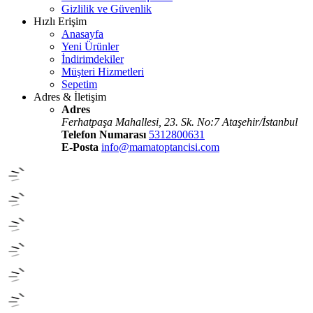
Gizlilik ve Güvenlik
Hızlı Erişim
Anasayfa
Yeni Ürünler
İndirimdekiler
Müşteri Hizmetleri
Sepetim
Adres & İletişim
Adres
Ferhatpaşa Mahallesi, 23. Sk. No:7 Ataşehir/İstanbul
Telefon Numarası
5312800631
E-Posta
info@mamatoptancisi.com