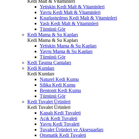
Kedi Malt & Vitaminleri
Yetişkin Kedi Malt & Vitaminleri
Yavru Kedi Malt & Vitaminleri
Kısırlaştırılmış Kedi Malt & Vitaminleri
Yaşlı Kedi Malt & Vitaminleri
Tümünü Gör
Kedi Mama & Su Kapları
Kedi Mama & Su Kapları
Yetişkin Mama & Su Kapları
Yavru Mama & Su Kapları
Tümünü Gör
Kedi Taşıma Çantaları
Kedi Kumları
Kedi Kumları
Naturel Kedi Kumu
Silika Kedi Kumu
Bentonit Kedi Kumu
Tümünü Gör
Kedi Tuvalet Ürünleri
Kedi Tuvalet Ürünleri
Kapalı Kedi Tuvaleti
Açık Kedi Tuvaleti
Yavru Kedi Tuvaleti
Tuvalet Ürünleri ve Aksesuarları
Otomatik Kedi Tuvaleti