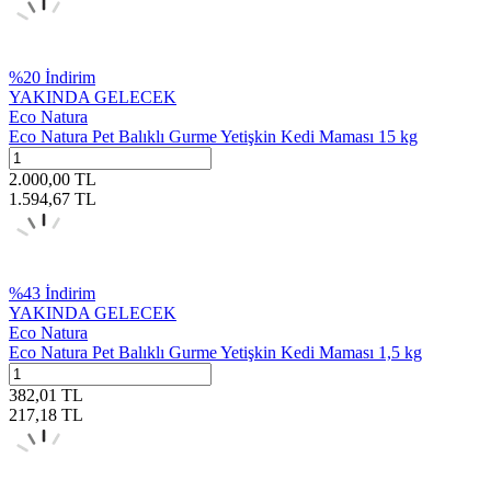
%
20
İndirim
YAKINDA GELECEK
Eco Natura
Eco Natura Pet Balıklı Gurme Yetişkin Kedi Maması 15 kg
2.000,00
TL
1.594,67
TL
%
43
İndirim
YAKINDA GELECEK
Eco Natura
Eco Natura Pet Balıklı Gurme Yetişkin Kedi Maması 1,5 kg
382,01
TL
217,18
TL