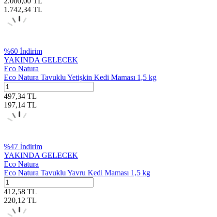
2.000,00
TL
1.742,34
TL
%
60
İndirim
YAKINDA GELECEK
Eco Natura
Eco Natura Tavuklu Yetişkin Kedi Maması 1,5 kg
497,34
TL
197,14
TL
%
47
İndirim
YAKINDA GELECEK
Eco Natura
Eco Natura Tavuklu Yavru Kedi Maması 1,5 kg
412,58
TL
220,12
TL