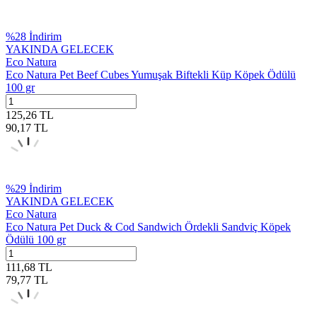
%
28
İndirim
YAKINDA GELECEK
Eco Natura
Eco Natura Pet Beef Cubes Yumuşak Biftekli Küp Köpek Ödülü
100 gr
125,26
TL
90,17
TL
%
29
İndirim
YAKINDA GELECEK
Eco Natura
Eco Natura Pet Duck & Cod Sandwich Ördekli Sandviç Köpek
Ödülü 100 gr
111,68
TL
79,77
TL