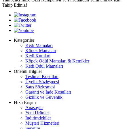
Takip Ediniz!
Kategoriler
Kedi Mamaları
Köpek Mamaları
Kedi Kumları
Köpek Ödül Mamaları & Kemikler
Kedi Ödül Mamaları
Önemli Bilgiler
Teslimat Koşulları
Üyelik Sözleşmesi
Satış Sözleşmesi
Garanti ve İade Koşulları
Gizlilik ve Güvenlik
Hızlı Erişim
Anasayfa
Yeni Ürünler
İndirimdekiler
Müşteri Hizmetleri
Sepetim