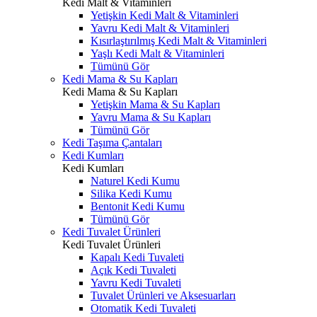
Kedi Malt & Vitaminleri
Yetişkin Kedi Malt & Vitaminleri
Yavru Kedi Malt & Vitaminleri
Kısırlaştırılmış Kedi Malt & Vitaminleri
Yaşlı Kedi Malt & Vitaminleri
Tümünü Gör
Kedi Mama & Su Kapları
Kedi Mama & Su Kapları
Yetişkin Mama & Su Kapları
Yavru Mama & Su Kapları
Tümünü Gör
Kedi Taşıma Çantaları
Kedi Kumları
Kedi Kumları
Naturel Kedi Kumu
Silika Kedi Kumu
Bentonit Kedi Kumu
Tümünü Gör
Kedi Tuvalet Ürünleri
Kedi Tuvalet Ürünleri
Kapalı Kedi Tuvaleti
Açık Kedi Tuvaleti
Yavru Kedi Tuvaleti
Tuvalet Ürünleri ve Aksesuarları
Otomatik Kedi Tuvaleti