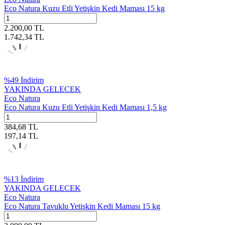
Eco Natura Kuzu Etli Yetişkin Kedi Maması 15 kg
2.200,00
TL
1.742,34
TL
%
49
İndirim
YAKINDA GELECEK
Eco Natura
Eco Natura Kuzu Etli Yetişkin Kedi Maması 1,5 kg
384,68
TL
197,14
TL
%
13
İndirim
YAKINDA GELECEK
Eco Natura
Eco Natura Tavuklu Yetişkin Kedi Maması 15 kg