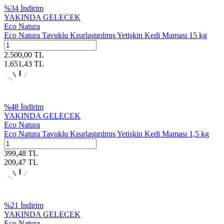
%
34
İndirim
YAKINDA GELECEK
Eco Natura
Eco Natura Tavuklu Kısırlaştırılmış Yetişkin Kedi Maması 15 kg
2.500,00
TL
1.651,43
TL
%
48
İndirim
YAKINDA GELECEK
Eco Natura
Eco Natura Tavuklu Kısırlaştırılmış Yetişkin Kedi Maması 1,5 kg
399,48
TL
209,47
TL
%
21
İndirim
YAKINDA GELECEK
Eco Natura