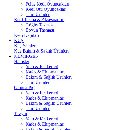
Peluş Kedi Oyuncakları
Kedi Otu Oyuncakları
Tüm Ürünler
Kedi Tasma & Aksesuarları
Göğüs Tasması
Boyun Tasması
Kedi Kapıları
KUŞ
Kuş Yemleri
Kuş Bakım & Sağlık Ürünleri
KEMİRGEN
Hamster
Yem & Krakerleri
Kafes & Ekipmanları
Bakım & Sağlık Ürünleri
Tüm Ürünler
Guinea Pig
Yem & Krakerleri
Kafes & Ekipmanları
Bakım & Sağlık Ürünleri
Tüm Ürünler
Tavşan
Yem & Krakerleri
Kafes & Ekipmanları
Bakım & Sağlık Ürünleri