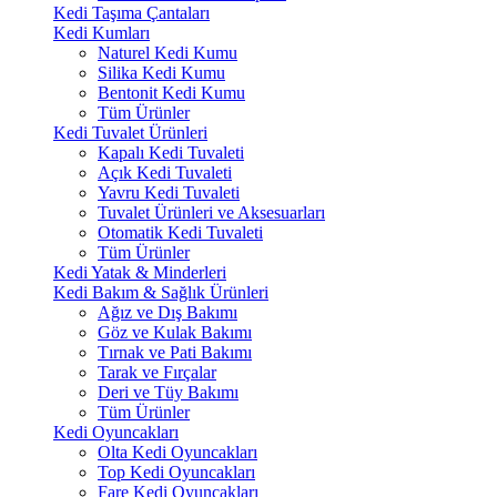
Kedi Taşıma Çantaları
Kedi Kumları
Naturel Kedi Kumu
Silika Kedi Kumu
Bentonit Kedi Kumu
Tüm Ürünler
Kedi Tuvalet Ürünleri
Kapalı Kedi Tuvaleti
Açık Kedi Tuvaleti
Yavru Kedi Tuvaleti
Tuvalet Ürünleri ve Aksesuarları
Otomatik Kedi Tuvaleti
Tüm Ürünler
Kedi Yatak & Minderleri
Kedi Bakım & Sağlık Ürünleri
Ağız ve Dış Bakımı
Göz ve Kulak Bakımı
Tırnak ve Pati Bakımı
Tarak ve Fırçalar
Deri ve Tüy Bakımı
Tüm Ürünler
Kedi Oyuncakları
Olta Kedi Oyuncakları
Top Kedi Oyuncakları
Fare Kedi Oyuncakları