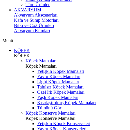
Tüm Ürünler
AKVARYUM
Akvaryum Aksesuarları
Kafa ve Sump Motorları
Bitki ve Co2 Ürünleri
Akvaryum Kumları
Menü
KÖPEK
KÖPEK
Köpek Mamaları
Köpek Mamaları
Yetişkin Köpek Mamaları
Yavru Köpek Mamaları
Light Köpek Mamaları
Tahılsız Köpek Mamaları
Özel Irk Köpek Mamaları
Yaşlı Köpek Mamaları
Kısırlaştırılmış Köpek Mamaları
Tümünü Gör
Köpek Konserve Mamaları
Köpek Konserve Mamaları
Yetişkin Köpek Konserveleri
Yavru Köpek Konserveleri