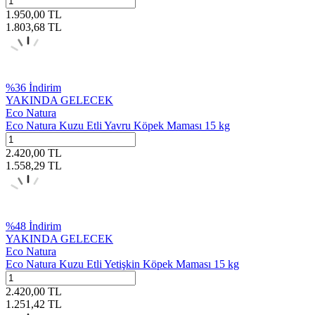
1.950,00
TL
1.803,68
TL
%
36
İndirim
YAKINDA GELECEK
Eco Natura
Eco Natura Kuzu Etli Yavru Köpek Maması 15 kg
2.420,00
TL
1.558,29
TL
%
48
İndirim
YAKINDA GELECEK
Eco Natura
Eco Natura Kuzu Etli Yetişkin Köpek Maması 15 kg
2.420,00
TL
1.251,42
TL