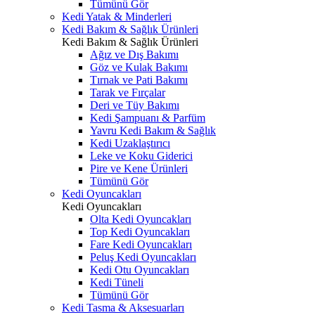
Tümünü Gör
Kedi Yatak & Minderleri
Kedi Bakım & Sağlık Ürünleri
Kedi Bakım & Sağlık Ürünleri
Ağız ve Dış Bakımı
Göz ve Kulak Bakımı
Tırnak ve Pati Bakımı
Tarak ve Fırçalar
Deri ve Tüy Bakımı
Kedi Şampuanı & Parfüm
Yavru Kedi Bakım & Sağlık
Kedi Uzaklaştırıcı
Leke ve Koku Giderici
Pire ve Kene Ürünleri
Tümünü Gör
Kedi Oyuncakları
Kedi Oyuncakları
Olta Kedi Oyuncakları
Top Kedi Oyuncakları
Fare Kedi Oyuncakları
Peluş Kedi Oyuncakları
Kedi Otu Oyuncakları
Kedi Tüneli
Tümünü Gör
Kedi Tasma & Aksesuarları