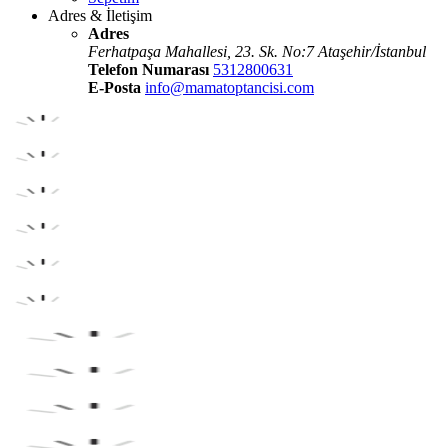
Adres & İletişim
Adres
Ferhatpaşa Mahallesi, 23. Sk. No:7 Ataşehir/İstanbul
Telefon Numarası
5312800631
E-Posta
info@mamatoptancisi.com