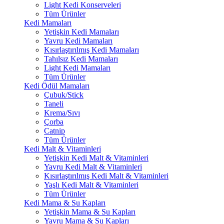
Light Kedi Konserveleri
Tüm Ürünler
Kedi Mamaları
Yetişkin Kedi Mamaları
Yavru Kedi Mamaları
Kısırlaştırılmış Kedi Mamaları
Tahılsız Kedi Mamaları
Light Kedi Mamaları
Tüm Ürünler
Kedi Ödül Mamaları
Çubuk/Stick
Taneli
Krema/Sıvı
Çorba
Catnip
Tüm Ürünler
Kedi Malt & Vitaminleri
Yetişkin Kedi Malt & Vitaminleri
Yavru Kedi Malt & Vitaminleri
Kısırlaştırılmış Kedi Malt & Vitaminleri
Yaşlı Kedi Malt & Vitaminleri
Tüm Ürünler
Kedi Mama & Su Kapları
Yetişkin Mama & Su Kapları
Yavru Mama & Su Kapları