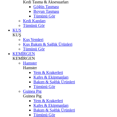
Kedi Tasma & Aksesuarları
Göğüs Tasması
Boyun Tasması
Tümünü Gör
Kedi Kapıları
Tümünü Gör
KUŞ
KUŞ
Kuş Yemleri
Kuş Bakım & Sağlık Ürünleri
Tümünü Gör
KEMİRGEN
KEMİRGEN
Hamster
Hamster
Yem & Krakerleri
Kafes & Ekipmanları
Bakım & Sağlık Ürünleri
Tümünü Gör
Guinea Pig
Guinea Pig
Yem & Krakerleri
Kafes & Ekipmanları
Bakım & Sağlık Ürünleri
Tümünü Gör