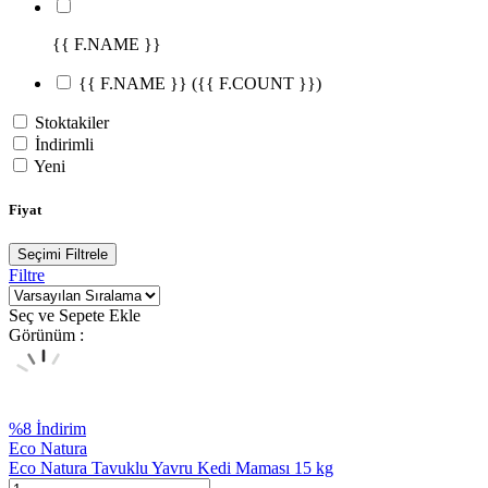
{{ F.NAME }}
{{ F.NAME }}
({{ F.COUNT }})
Stoktakiler
İndirimli
Yeni
Fiyat
Seçimi Filtrele
Filtre
Seç ve Sepete Ekle
Görünüm :
%
8
İndirim
Eco Natura
Eco Natura Tavuklu Yavru Kedi Maması 15 kg