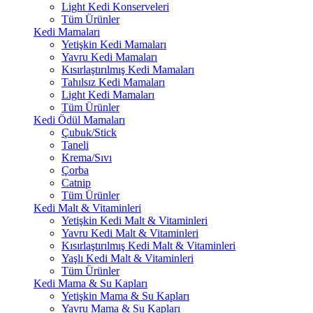
Light Kedi Konserveleri
Tüm Ürünler
Kedi Mamaları
Yetişkin Kedi Mamaları
Yavru Kedi Mamaları
Kısırlaştırılmış Kedi Mamaları
Tahılsız Kedi Mamaları
Light Kedi Mamaları
Tüm Ürünler
Kedi Ödül Mamaları
Çubuk/Stick
Taneli
Krema/Sıvı
Çorba
Catnip
Tüm Ürünler
Kedi Malt & Vitaminleri
Yetişkin Kedi Malt & Vitaminleri
Yavru Kedi Malt & Vitaminleri
Kısırlaştırılmış Kedi Malt & Vitaminleri
Yaşlı Kedi Malt & Vitaminleri
Tüm Ürünler
Kedi Mama & Su Kapları
Yetişkin Mama & Su Kapları
Yavru Mama & Su Kapları