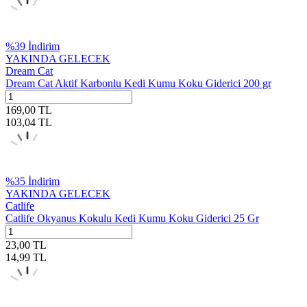
%
39
İndirim
YAKINDA GELECEK
Dream Cat
Dream Cat Aktif Karbonlu Kedi Kumu Koku Giderici 200 gr
169,00
TL
103,04
TL
%
35
İndirim
YAKINDA GELECEK
Catlife
Catlife Okyanus Kokulu Kedi Kumu Koku Giderici 25 Gr
23,00
TL
14,99
TL