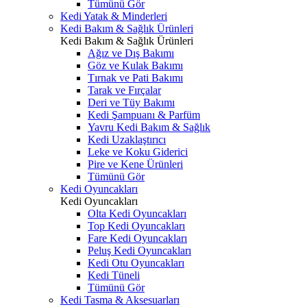
Tümünü Gör
Kedi Yatak & Minderleri
Kedi Bakım & Sağlık Ürünleri
Kedi Bakım & Sağlık Ürünleri
Ağız ve Dış Bakımı
Göz ve Kulak Bakımı
Tırnak ve Pati Bakımı
Tarak ve Fırçalar
Deri ve Tüy Bakımı
Kedi Şampuanı & Parfüm
Yavru Kedi Bakım & Sağlık
Kedi Uzaklaştırıcı
Leke ve Koku Giderici
Pire ve Kene Ürünleri
Tümünü Gör
Kedi Oyuncakları
Kedi Oyuncakları
Olta Kedi Oyuncakları
Top Kedi Oyuncakları
Fare Kedi Oyuncakları
Peluş Kedi Oyuncakları
Kedi Otu Oyuncakları
Kedi Tüneli
Tümünü Gör
Kedi Tasma & Aksesuarları