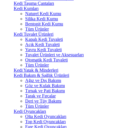
Kedi Taşıma Çantaları
Kedi Kumları
Naturel Kedi Kumu
Silika Kedi Kumu
Bentonit Kedi Kumu
Tüm Ürünler
Kedi Tuvalet Ürünleri
Kapalı Kedi Tuvaleti
Açık Kedi Tuvaleti
Yavru Kedi Tuvaleti
Tuvalet Ürünleri ve Aksesuarları
Otomatik Kedi Tuvaleti
Tüm Ürünler
Kedi Yatak & Minderleri
Kedi Bakım & Sağlık Ürünleri
Ağız ve Dış Bakımı
Göz ve Kulak Bakımı
Tırnak ve Pati Bakımı
Tarak ve Fırçalar
Deri ve Tüy Bakımı
Tüm Ürünler
Kedi Oyuncakları
Olta Kedi Oyuncakları
Top Kedi Oyuncakları
Fare Kedi Oyuncakları