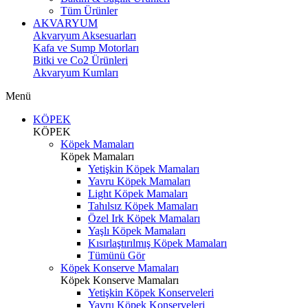
Tüm Ürünler
AKVARYUM
Akvaryum Aksesuarları
Kafa ve Sump Motorları
Bitki ve Co2 Ürünleri
Akvaryum Kumları
Menü
KÖPEK
KÖPEK
Köpek Mamaları
Köpek Mamaları
Yetişkin Köpek Mamaları
Yavru Köpek Mamaları
Light Köpek Mamaları
Tahılsız Köpek Mamaları
Özel Irk Köpek Mamaları
Yaşlı Köpek Mamaları
Kısırlaştırılmış Köpek Mamaları
Tümünü Gör
Köpek Konserve Mamaları
Köpek Konserve Mamaları
Yetişkin Köpek Konserveleri
Yavru Köpek Konserveleri