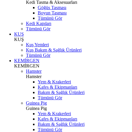
Kedi Tasma & Aksesuarları
Göğüs Tasması
Boyun Tasması
Tümünü Gör
Kedi Kapıları
Tümünü Gör
KUŞ
KUŞ
Kuş Yemleri
Kuş Bakım & Sağlık Ürünleri
Tümünü Gör
KEMİRGEN
KEMİRGEN
Hamster
Hamster
Yem & Krakerleri
Kafes & Ekipmanları
Bakım & Sağlık Ürünleri
Tümünü Gör
Guinea Pig
Guinea Pig
Yem & Krakerleri
Kafes & Ekipmanları
Bakım & Sağlık Ürünleri
Tümünü Gör