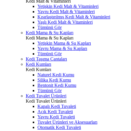
Kedi Malt & Vitaminleri
Yetişkin Kedi Malt & Vitaminleri
Yavru Kedi Malt & Vitaminleri
Kısırlaştırılmış Kedi Malt & Vitaminleri
Yaşlı Kedi Malt & Vitaminleri
Tümünü Gör
Kedi Mama & Su Kapları
Kedi Mama & Su Kapları
Yetişkin Mama & Su Kapları
Yavru Mama & Su Kapları
Tümünü Gör
Kedi Taşıma Çantaları
Kedi Kumları
Kedi Kumları
Naturel Kedi Kumu
Silika Kedi Kumu
Bentonit Kedi Kumu
Tümünü Gör
Kedi Tuvalet Ürünleri
Kedi Tuvalet Ürünleri
Kapalı Kedi Tuvaleti
Açık Kedi Tuvaleti
Yavru Kedi Tuvaleti
Tuvalet Ürünleri ve Aksesuarları
Otomatik Kedi Tuvaleti