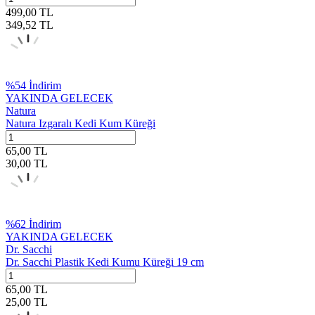
499,00
TL
349,52
TL
%
54
İndirim
YAKINDA GELECEK
Natura
Natura Izgaralı Kedi Kum Küreği
65,00
TL
30,00
TL
%
62
İndirim
YAKINDA GELECEK
Dr. Sacchi
Dr. Sacchi Plastik Kedi Kumu Küreği 19 cm
65,00
TL
25,00
TL