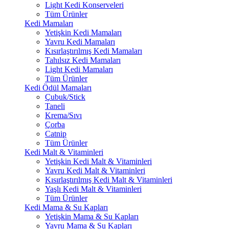
Light Kedi Konserveleri
Tüm Ürünler
Kedi Mamaları
Yetişkin Kedi Mamaları
Yavru Kedi Mamaları
Kısırlaştırılmış Kedi Mamaları
Tahılsız Kedi Mamaları
Light Kedi Mamaları
Tüm Ürünler
Kedi Ödül Mamaları
Çubuk/Stick
Taneli
Krema/Sıvı
Çorba
Catnip
Tüm Ürünler
Kedi Malt & Vitaminleri
Yetişkin Kedi Malt & Vitaminleri
Yavru Kedi Malt & Vitaminleri
Kısırlaştırılmış Kedi Malt & Vitaminleri
Yaşlı Kedi Malt & Vitaminleri
Tüm Ürünler
Kedi Mama & Su Kapları
Yetişkin Mama & Su Kapları
Yavru Mama & Su Kapları