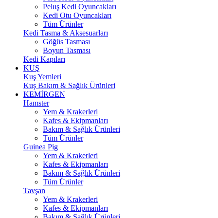
Peluş Kedi Oyuncakları
Kedi Otu Oyuncakları
Tüm Ürünler
Kedi Tasma & Aksesuarları
Göğüs Tasması
Boyun Tasması
Kedi Kapıları
KUŞ
Kuş Yemleri
Kuş Bakım & Sağlık Ürünleri
KEMİRGEN
Hamster
Yem & Krakerleri
Kafes & Ekipmanları
Bakım & Sağlık Ürünleri
Tüm Ürünler
Guinea Pig
Yem & Krakerleri
Kafes & Ekipmanları
Bakım & Sağlık Ürünleri
Tüm Ürünler
Tavşan
Yem & Krakerleri
Kafes & Ekipmanları
Bakım & Sağlık Ürünleri