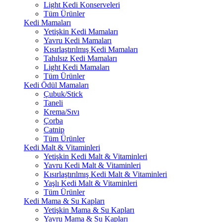
Light Kedi Konserveleri
Tüm Ürünler
Kedi Mamaları
Yetişkin Kedi Mamaları
Yavru Kedi Mamaları
Kısırlaştırılmış Kedi Mamaları
Tahılsız Kedi Mamaları
Light Kedi Mamaları
Tüm Ürünler
Kedi Ödül Mamaları
Çubuk/Stick
Taneli
Krema/Sıvı
Çorba
Catnip
Tüm Ürünler
Kedi Malt & Vitaminleri
Yetişkin Kedi Malt & Vitaminleri
Yavru Kedi Malt & Vitaminleri
Kısırlaştırılmış Kedi Malt & Vitaminleri
Yaşlı Kedi Malt & Vitaminleri
Tüm Ürünler
Kedi Mama & Su Kapları
Yetişkin Mama & Su Kapları
Yavru Mama & Su Kapları