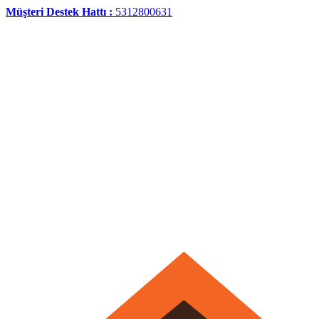
Müşteri Destek Hattı :
5312800631