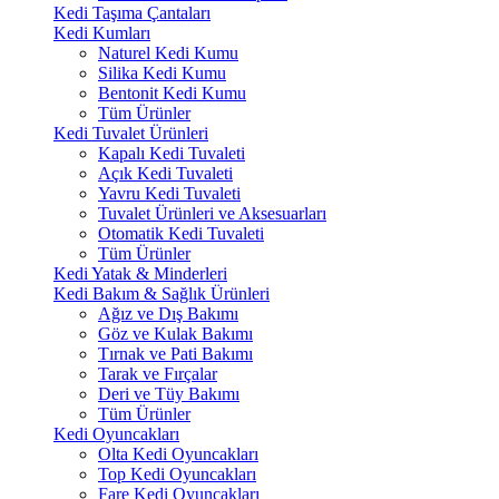
Kedi Taşıma Çantaları
Kedi Kumları
Naturel Kedi Kumu
Silika Kedi Kumu
Bentonit Kedi Kumu
Tüm Ürünler
Kedi Tuvalet Ürünleri
Kapalı Kedi Tuvaleti
Açık Kedi Tuvaleti
Yavru Kedi Tuvaleti
Tuvalet Ürünleri ve Aksesuarları
Otomatik Kedi Tuvaleti
Tüm Ürünler
Kedi Yatak & Minderleri
Kedi Bakım & Sağlık Ürünleri
Ağız ve Dış Bakımı
Göz ve Kulak Bakımı
Tırnak ve Pati Bakımı
Tarak ve Fırçalar
Deri ve Tüy Bakımı
Tüm Ürünler
Kedi Oyuncakları
Olta Kedi Oyuncakları
Top Kedi Oyuncakları
Fare Kedi Oyuncakları