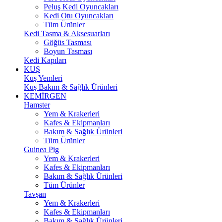
Peluş Kedi Oyuncakları
Kedi Otu Oyuncakları
Tüm Ürünler
Kedi Tasma & Aksesuarları
Göğüs Tasması
Boyun Tasması
Kedi Kapıları
KUŞ
Kuş Yemleri
Kuş Bakım & Sağlık Ürünleri
KEMİRGEN
Hamster
Yem & Krakerleri
Kafes & Ekipmanları
Bakım & Sağlık Ürünleri
Tüm Ürünler
Guinea Pig
Yem & Krakerleri
Kafes & Ekipmanları
Bakım & Sağlık Ürünleri
Tüm Ürünler
Tavşan
Yem & Krakerleri
Kafes & Ekipmanları
Bakım & Sağlık Ürünleri