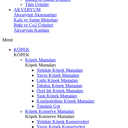
Tüm Ürünler
AKVARYUM
Akvaryum Aksesuarları
Kafa ve Sump Motorları
Bitki ve Co2 Ürünleri
Akvaryum Kumları
Menü
KÖPEK
KÖPEK
Köpek Mamaları
Köpek Mamaları
Yetişkin Köpek Mamaları
Yavru Köpek Mamaları
Light Köpek Mamaları
Tahılsız Köpek Mamaları
Özel Irk Köpek Mamaları
Yaşlı Köpek Mamaları
Kısırlaştırılmış Köpek Mamaları
Tümünü Gör
Köpek Konserve Mamaları
Köpek Konserve Mamaları
Yetişkin Köpek Konserveleri
Yavru Köpek Konserveleri