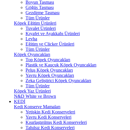
Boyun Tasması
Göğüs Tasması
Gezdirme Tasması
Tüm Ürünler
Köpek Eğitim Ürünleri
Tuvalet Ürünleri
Kıyafet ve Ayakkabı Ürünleri
Levha
Eğitim ve Clicker Ürünleri
Tüm Ürünler
Köpek Oyuncakları
Top Köpek Oyuncakları
Plastik ve Kauçuk Köpek Oyuncakları
Peluş Köpek Oyuncakları
Yavru Köpek Oyuncakları
Zeka Geliştirici Köpek Oyuncakları
Tüm Ürünler
Köpek Yaz Ürünleri
N&D White ve Brown
KEDİ
Kedi Konserve Mamaları
Yetişkin Kedi Konserveleri
Yavru Kedi Konserveleri
Kısırlaştırılmış Kedi Konserveleri
Tahılsız Kedi Konserveleri