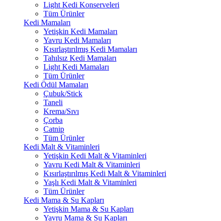
Light Kedi Konserveleri
Tüm Ürünler
Kedi Mamaları
Yetişkin Kedi Mamaları
Yavru Kedi Mamaları
Kısırlaştırılmış Kedi Mamaları
Tahılsız Kedi Mamaları
Light Kedi Mamaları
Tüm Ürünler
Kedi Ödül Mamaları
Çubuk/Stick
Taneli
Krema/Sıvı
Çorba
Catnip
Tüm Ürünler
Kedi Malt & Vitaminleri
Yetişkin Kedi Malt & Vitaminleri
Yavru Kedi Malt & Vitaminleri
Kısırlaştırılmış Kedi Malt & Vitaminleri
Yaşlı Kedi Malt & Vitaminleri
Tüm Ürünler
Kedi Mama & Su Kapları
Yetişkin Mama & Su Kapları
Yavru Mama & Su Kapları