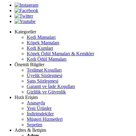
Kategoriler
Kedi Mamaları
Köpek Mamaları
Kedi Kumları
Köpek Ödül Mamaları & Kemikler
Kedi Ödül Mamaları
Önemli Bilgiler
Teslimat Koşulları
Üyelik Sözleşmesi
Satış Sözleşmesi
Garanti ve İade Koşulları
Gizlilik ve Güvenlik
Hızlı Erişim
Anasayfa
Yeni Ürünler
İndirimdekiler
Müşteri Hizmetleri
Sepetim
Adres & İletişim
Adres