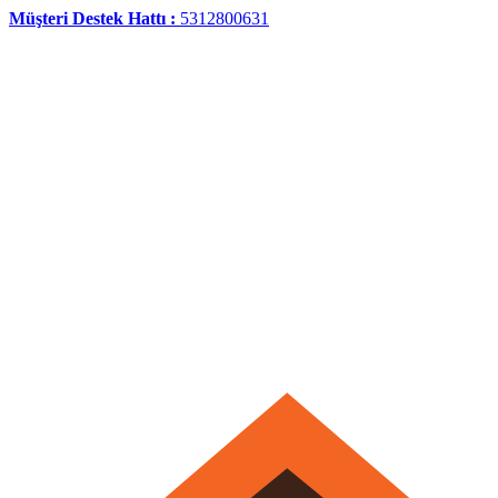
Müşteri Destek Hattı :
5312800631