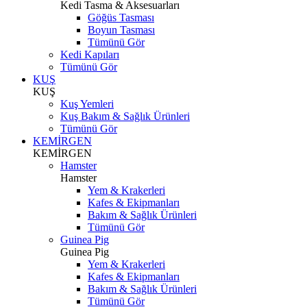
Kedi Tasma & Aksesuarları
Göğüs Tasması
Boyun Tasması
Tümünü Gör
Kedi Kapıları
Tümünü Gör
KUŞ
KUŞ
Kuş Yemleri
Kuş Bakım & Sağlık Ürünleri
Tümünü Gör
KEMİRGEN
KEMİRGEN
Hamster
Hamster
Yem & Krakerleri
Kafes & Ekipmanları
Bakım & Sağlık Ürünleri
Tümünü Gör
Guinea Pig
Guinea Pig
Yem & Krakerleri
Kafes & Ekipmanları
Bakım & Sağlık Ürünleri
Tümünü Gör