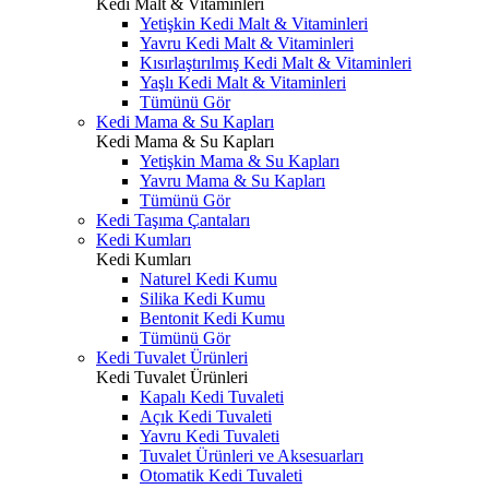
Kedi Malt & Vitaminleri
Yetişkin Kedi Malt & Vitaminleri
Yavru Kedi Malt & Vitaminleri
Kısırlaştırılmış Kedi Malt & Vitaminleri
Yaşlı Kedi Malt & Vitaminleri
Tümünü Gör
Kedi Mama & Su Kapları
Kedi Mama & Su Kapları
Yetişkin Mama & Su Kapları
Yavru Mama & Su Kapları
Tümünü Gör
Kedi Taşıma Çantaları
Kedi Kumları
Kedi Kumları
Naturel Kedi Kumu
Silika Kedi Kumu
Bentonit Kedi Kumu
Tümünü Gör
Kedi Tuvalet Ürünleri
Kedi Tuvalet Ürünleri
Kapalı Kedi Tuvaleti
Açık Kedi Tuvaleti
Yavru Kedi Tuvaleti
Tuvalet Ürünleri ve Aksesuarları
Otomatik Kedi Tuvaleti