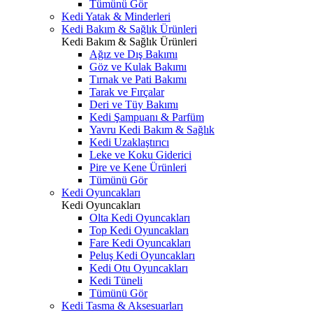
Tümünü Gör
Kedi Yatak & Minderleri
Kedi Bakım & Sağlık Ürünleri
Kedi Bakım & Sağlık Ürünleri
Ağız ve Dış Bakımı
Göz ve Kulak Bakımı
Tırnak ve Pati Bakımı
Tarak ve Fırçalar
Deri ve Tüy Bakımı
Kedi Şampuanı & Parfüm
Yavru Kedi Bakım & Sağlık
Kedi Uzaklaştırıcı
Leke ve Koku Giderici
Pire ve Kene Ürünleri
Tümünü Gör
Kedi Oyuncakları
Kedi Oyuncakları
Olta Kedi Oyuncakları
Top Kedi Oyuncakları
Fare Kedi Oyuncakları
Peluş Kedi Oyuncakları
Kedi Otu Oyuncakları
Kedi Tüneli
Tümünü Gör
Kedi Tasma & Aksesuarları