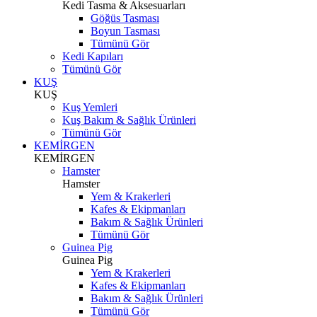
Kedi Tasma & Aksesuarları
Göğüs Tasması
Boyun Tasması
Tümünü Gör
Kedi Kapıları
Tümünü Gör
KUŞ
KUŞ
Kuş Yemleri
Kuş Bakım & Sağlık Ürünleri
Tümünü Gör
KEMİRGEN
KEMİRGEN
Hamster
Hamster
Yem & Krakerleri
Kafes & Ekipmanları
Bakım & Sağlık Ürünleri
Tümünü Gör
Guinea Pig
Guinea Pig
Yem & Krakerleri
Kafes & Ekipmanları
Bakım & Sağlık Ürünleri
Tümünü Gör