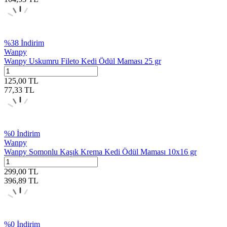
%
38
İndirim
Wanpy
Wanpy Uskumru Fileto Kedi Ödül Maması 25 gr
125,00
TL
77,33
TL
%
0
İndirim
Wanpy
Wanpy Somonlu Kaşık Krema Kedi Ödül Maması 10x16 gr
299,00
TL
396,89
TL
%
0
İndirim