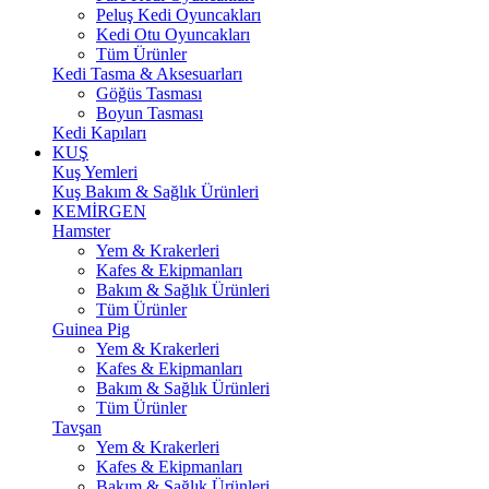
Peluş Kedi Oyuncakları
Kedi Otu Oyuncakları
Tüm Ürünler
Kedi Tasma & Aksesuarları
Göğüs Tasması
Boyun Tasması
Kedi Kapıları
KUŞ
Kuş Yemleri
Kuş Bakım & Sağlık Ürünleri
KEMİRGEN
Hamster
Yem & Krakerleri
Kafes & Ekipmanları
Bakım & Sağlık Ürünleri
Tüm Ürünler
Guinea Pig
Yem & Krakerleri
Kafes & Ekipmanları
Bakım & Sağlık Ürünleri
Tüm Ürünler
Tavşan
Yem & Krakerleri
Kafes & Ekipmanları
Bakım & Sağlık Ürünleri