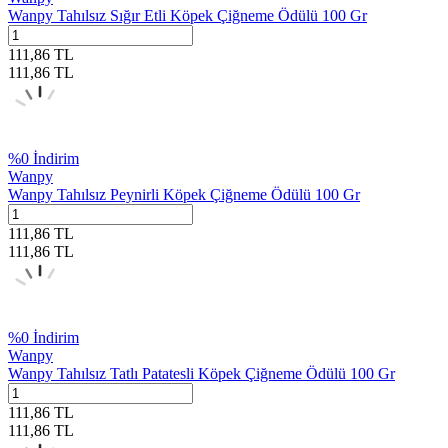
Wanpy Tahılsız Sığır Etli Köpek Çiğneme Ödülü 100 Gr
111,86
TL
111,86
TL
%
0
İndirim
Wanpy
Wanpy Tahılsız Peynirli Köpek Çiğneme Ödülü 100 Gr
111,86
TL
111,86
TL
%
0
İndirim
Wanpy
Wanpy Tahılsız Tatlı Patatesli Köpek Çiğneme Ödülü 100 Gr
111,86
TL
111,86
TL