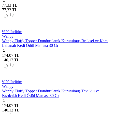
77,33
TL
77,33
TL
%
20
İndirim
Wanpy
Wanpy Fluffy Topper Dondurularak Kurutulmuş Brüksel ve Kara
Lahanalı Kedi Ödül Maması 30 Gr
174,07
TL
140,12
TL
%
20
İndirim
Wanpy
Wanpy Fluffy Topper Dondurularak Kurutulmuş Tavuklu ve
Kızılcıklı Kedi Ödül Maması 30 Gr
174,07
TL
140,12
TL