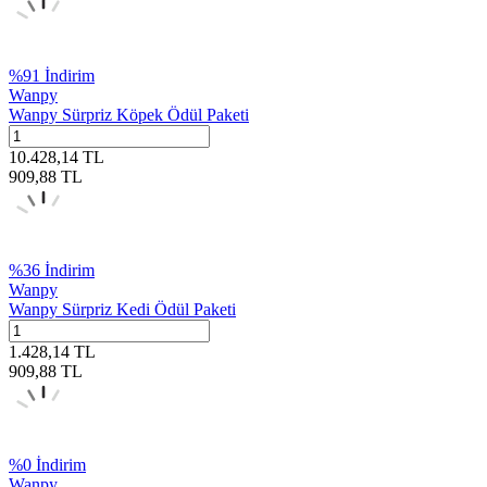
%
91
İndirim
Wanpy
Wanpy Sürpriz Köpek Ödül Paketi
10.428,14
TL
909,88
TL
%
36
İndirim
Wanpy
Wanpy Sürpriz Kedi Ödül Paketi
1.428,14
TL
909,88
TL
%
0
İndirim
Wanpy