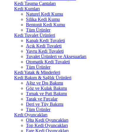
Kedi Taşıma Çantaları
Kedi Kumları
Naturel Kedi Kumu
Silika Kedi Kumu
Bentonit Kedi Kumu
Tüm Ürünler
Kedi Tuvalet Ürünleri
Kapalı Kedi Tuvaleti
Açık Kedi Tuvaleti
Yavru Kedi Tuvaleti
Tuvalet Ürünleri ve Aksesuarları
Otomatik Kedi Tuvaleti
Tüm Ürünler
Kedi Yatak & Minderleri
Kedi Bakım & Sağlık Ürünleri
Ağız ve Dış Bakımı
Göz ve Kulak Bakımı
Tırnak ve Pati Bakımı
Tarak ve Fırçalar
Deri ve Tüy Bakımı
Tüm Ürünler
Kedi Oyuncakları
Olta Kedi Oyuncakları
Top Kedi Oyuncakları
Fare Kedi Oyuncakları