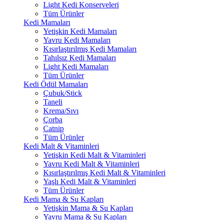
Light Kedi Konserveleri
Tüm Ürünler
Kedi Mamaları
Yetişkin Kedi Mamaları
Yavru Kedi Mamaları
Kısırlaştırılmış Kedi Mamaları
Tahılsız Kedi Mamaları
Light Kedi Mamaları
Tüm Ürünler
Kedi Ödül Mamaları
Çubuk/Stick
Taneli
Krema/Sıvı
Çorba
Catnip
Tüm Ürünler
Kedi Malt & Vitaminleri
Yetişkin Kedi Malt & Vitaminleri
Yavru Kedi Malt & Vitaminleri
Kısırlaştırılmış Kedi Malt & Vitaminleri
Yaşlı Kedi Malt & Vitaminleri
Tüm Ürünler
Kedi Mama & Su Kapları
Yetişkin Mama & Su Kapları
Yavru Mama & Su Kapları