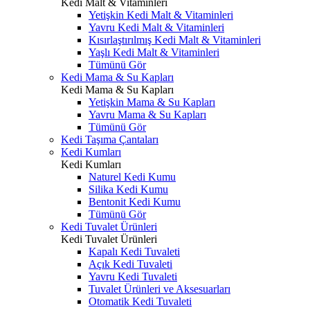
Kedi Malt & Vitaminleri
Yetişkin Kedi Malt & Vitaminleri
Yavru Kedi Malt & Vitaminleri
Kısırlaştırılmış Kedi Malt & Vitaminleri
Yaşlı Kedi Malt & Vitaminleri
Tümünü Gör
Kedi Mama & Su Kapları
Kedi Mama & Su Kapları
Yetişkin Mama & Su Kapları
Yavru Mama & Su Kapları
Tümünü Gör
Kedi Taşıma Çantaları
Kedi Kumları
Kedi Kumları
Naturel Kedi Kumu
Silika Kedi Kumu
Bentonit Kedi Kumu
Tümünü Gör
Kedi Tuvalet Ürünleri
Kedi Tuvalet Ürünleri
Kapalı Kedi Tuvaleti
Açık Kedi Tuvaleti
Yavru Kedi Tuvaleti
Tuvalet Ürünleri ve Aksesuarları
Otomatik Kedi Tuvaleti