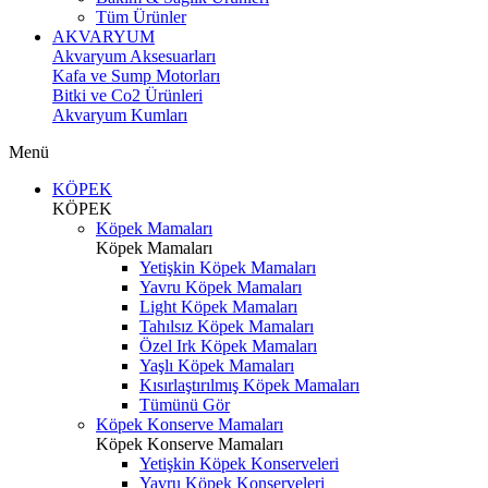
Tüm Ürünler
AKVARYUM
Akvaryum Aksesuarları
Kafa ve Sump Motorları
Bitki ve Co2 Ürünleri
Akvaryum Kumları
Menü
KÖPEK
KÖPEK
Köpek Mamaları
Köpek Mamaları
Yetişkin Köpek Mamaları
Yavru Köpek Mamaları
Light Köpek Mamaları
Tahılsız Köpek Mamaları
Özel Irk Köpek Mamaları
Yaşlı Köpek Mamaları
Kısırlaştırılmış Köpek Mamaları
Tümünü Gör
Köpek Konserve Mamaları
Köpek Konserve Mamaları
Yetişkin Köpek Konserveleri
Yavru Köpek Konserveleri