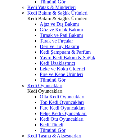
Tümünü Gör
Kedi Yatak & Minderleri
Kedi Bakım & Sağlık Ürünleri
Kedi Bakım & Sağlık Ürünleri
Ağız ve Dış Bakımı
Göz ve Kulak Bakımı
Tırnak ve Pati Bakımı
Tarak ve Fırçalar
Deri ve Tüy Bakımı
Kedi Şampuanı & Parfüm
Yavru Kedi Bakım & Sağlık
Kedi Uzaklaştırıcı
Leke ve Koku Giderici
Pire ve Kene Ürünleri
Tümünü Gör
Kedi Oyuncakları
Kedi Oyuncakları
Olta Kedi Oyuncakları
Top Kedi Oyuncakları
Fare Kedi Oyuncakları
Peluş Kedi Oyuncakları
Kedi Otu Oyuncakları
Kedi Tüneli
Tümünü Gör
Kedi Tasma & Aksesuarları