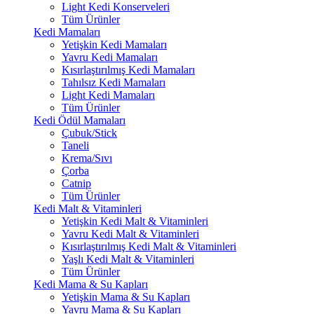
Light Kedi Konserveleri
Tüm Ürünler
Kedi Mamaları
Yetişkin Kedi Mamaları
Yavru Kedi Mamaları
Kısırlaştırılmış Kedi Mamaları
Tahılsız Kedi Mamaları
Light Kedi Mamaları
Tüm Ürünler
Kedi Ödül Mamaları
Çubuk/Stick
Taneli
Krema/Sıvı
Çorba
Catnip
Tüm Ürünler
Kedi Malt & Vitaminleri
Yetişkin Kedi Malt & Vitaminleri
Yavru Kedi Malt & Vitaminleri
Kısırlaştırılmış Kedi Malt & Vitaminleri
Yaşlı Kedi Malt & Vitaminleri
Tüm Ürünler
Kedi Mama & Su Kapları
Yetişkin Mama & Su Kapları
Yavru Mama & Su Kapları