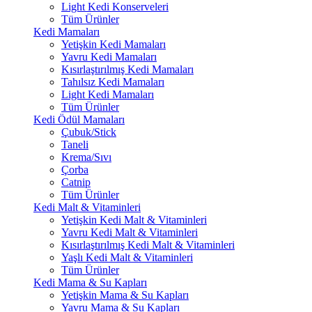
Light Kedi Konserveleri
Tüm Ürünler
Kedi Mamaları
Yetişkin Kedi Mamaları
Yavru Kedi Mamaları
Kısırlaştırılmış Kedi Mamaları
Tahılsız Kedi Mamaları
Light Kedi Mamaları
Tüm Ürünler
Kedi Ödül Mamaları
Çubuk/Stick
Taneli
Krema/Sıvı
Çorba
Catnip
Tüm Ürünler
Kedi Malt & Vitaminleri
Yetişkin Kedi Malt & Vitaminleri
Yavru Kedi Malt & Vitaminleri
Kısırlaştırılmış Kedi Malt & Vitaminleri
Yaşlı Kedi Malt & Vitaminleri
Tüm Ürünler
Kedi Mama & Su Kapları
Yetişkin Mama & Su Kapları
Yavru Mama & Su Kapları