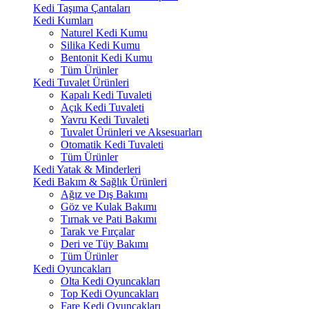
Kedi Taşıma Çantaları
Kedi Kumları
Naturel Kedi Kumu
Silika Kedi Kumu
Bentonit Kedi Kumu
Tüm Ürünler
Kedi Tuvalet Ürünleri
Kapalı Kedi Tuvaleti
Açık Kedi Tuvaleti
Yavru Kedi Tuvaleti
Tuvalet Ürünleri ve Aksesuarları
Otomatik Kedi Tuvaleti
Tüm Ürünler
Kedi Yatak & Minderleri
Kedi Bakım & Sağlık Ürünleri
Ağız ve Dış Bakımı
Göz ve Kulak Bakımı
Tırnak ve Pati Bakımı
Tarak ve Fırçalar
Deri ve Tüy Bakımı
Tüm Ürünler
Kedi Oyuncakları
Olta Kedi Oyuncakları
Top Kedi Oyuncakları
Fare Kedi Oyuncakları