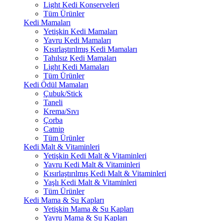
Light Kedi Konserveleri
Tüm Ürünler
Kedi Mamaları
Yetişkin Kedi Mamaları
Yavru Kedi Mamaları
Kısırlaştırılmış Kedi Mamaları
Tahılsız Kedi Mamaları
Light Kedi Mamaları
Tüm Ürünler
Kedi Ödül Mamaları
Çubuk/Stick
Taneli
Krema/Sıvı
Çorba
Catnip
Tüm Ürünler
Kedi Malt & Vitaminleri
Yetişkin Kedi Malt & Vitaminleri
Yavru Kedi Malt & Vitaminleri
Kısırlaştırılmış Kedi Malt & Vitaminleri
Yaşlı Kedi Malt & Vitaminleri
Tüm Ürünler
Kedi Mama & Su Kapları
Yetişkin Mama & Su Kapları
Yavru Mama & Su Kapları