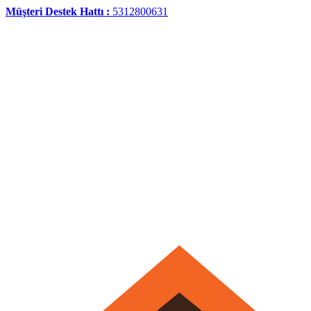
Müşteri Destek Hattı :
5312800631