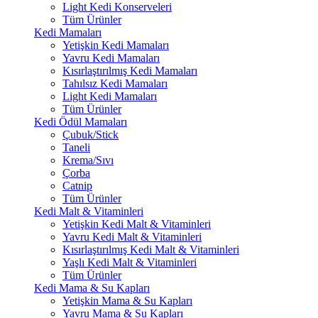
Light Kedi Konserveleri
Tüm Ürünler
Kedi Mamaları
Yetişkin Kedi Mamaları
Yavru Kedi Mamaları
Kısırlaştırılmış Kedi Mamaları
Tahılsız Kedi Mamaları
Light Kedi Mamaları
Tüm Ürünler
Kedi Ödül Mamaları
Çubuk/Stick
Taneli
Krema/Sıvı
Çorba
Catnip
Tüm Ürünler
Kedi Malt & Vitaminleri
Yetişkin Kedi Malt & Vitaminleri
Yavru Kedi Malt & Vitaminleri
Kısırlaştırılmış Kedi Malt & Vitaminleri
Yaşlı Kedi Malt & Vitaminleri
Tüm Ürünler
Kedi Mama & Su Kapları
Yetişkin Mama & Su Kapları
Yavru Mama & Su Kapları