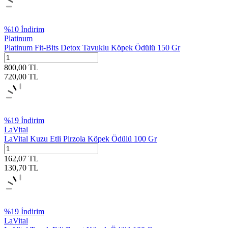
%
10
İndirim
Platinum
Platinum Fit-Bits Detox Tavuklu Köpek Ödülü 150 Gr
800,00
TL
720,00
TL
%
19
İndirim
LaVital
LaVital Kuzu Etli Pirzola Köpek Ödülü 100 Gr
162,07
TL
130,70
TL
%
19
İndirim
LaVital