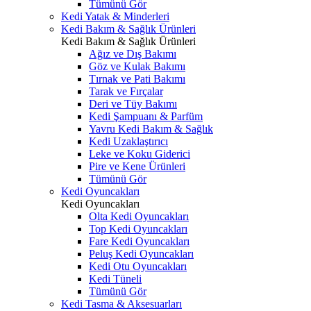
Tümünü Gör
Kedi Yatak & Minderleri
Kedi Bakım & Sağlık Ürünleri
Kedi Bakım & Sağlık Ürünleri
Ağız ve Dış Bakımı
Göz ve Kulak Bakımı
Tırnak ve Pati Bakımı
Tarak ve Fırçalar
Deri ve Tüy Bakımı
Kedi Şampuanı & Parfüm
Yavru Kedi Bakım & Sağlık
Kedi Uzaklaştırıcı
Leke ve Koku Giderici
Pire ve Kene Ürünleri
Tümünü Gör
Kedi Oyuncakları
Kedi Oyuncakları
Olta Kedi Oyuncakları
Top Kedi Oyuncakları
Fare Kedi Oyuncakları
Peluş Kedi Oyuncakları
Kedi Otu Oyuncakları
Kedi Tüneli
Tümünü Gör
Kedi Tasma & Aksesuarları