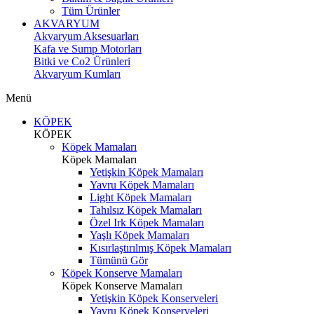
Tüm Ürünler
AKVARYUM
Akvaryum Aksesuarları
Kafa ve Sump Motorları
Bitki ve Co2 Ürünleri
Akvaryum Kumları
Menü
KÖPEK
KÖPEK
Köpek Mamaları
Köpek Mamaları
Yetişkin Köpek Mamaları
Yavru Köpek Mamaları
Light Köpek Mamaları
Tahılsız Köpek Mamaları
Özel Irk Köpek Mamaları
Yaşlı Köpek Mamaları
Kısırlaştırılmış Köpek Mamaları
Tümünü Gör
Köpek Konserve Mamaları
Köpek Konserve Mamaları
Yetişkin Köpek Konserveleri
Yavru Köpek Konserveleri