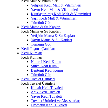
Kedi Malt & Vitaminleri
Yetişkin Kedi Malt & Vitaminleri
Yavru Kedi Malt & Vitaminleri
Kısırlaştırılmış Kedi Malt & Vitaminleri
Yaşlı Kedi Malt & Vitaminleri
Tümünü Gör
Kedi Mama & Su Kapları
Kedi Mama & Su Kapları
Yetişkin Mama & Su Kapları
Yavru Mama & Su Kapları
Tümünü Gör
Kedi Taşıma Çantaları
Kedi Kumları
Kedi Kumları
Naturel Kedi Kumu
Silika Kedi Kumu
Bentonit Kedi Kumu
Tümünü Gör
Kedi Tuvalet Ürünleri
Kedi Tuvalet Ürünleri
Kapalı Kedi Tuvaleti
Açık Kedi Tuvaleti
Yavru Kedi Tuvaleti
Tuvalet Ürünleri ve Aksesuarları
Otomatik Kedi Tuvaleti