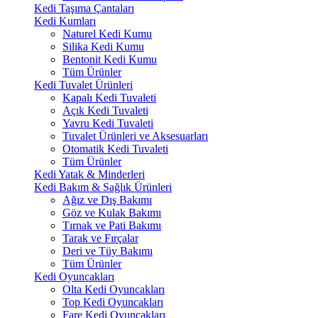
Kedi Taşıma Çantaları
Kedi Kumları
Naturel Kedi Kumu
Silika Kedi Kumu
Bentonit Kedi Kumu
Tüm Ürünler
Kedi Tuvalet Ürünleri
Kapalı Kedi Tuvaleti
Açık Kedi Tuvaleti
Yavru Kedi Tuvaleti
Tuvalet Ürünleri ve Aksesuarları
Otomatik Kedi Tuvaleti
Tüm Ürünler
Kedi Yatak & Minderleri
Kedi Bakım & Sağlık Ürünleri
Ağız ve Dış Bakımı
Göz ve Kulak Bakımı
Tırnak ve Pati Bakımı
Tarak ve Fırçalar
Deri ve Tüy Bakımı
Tüm Ürünler
Kedi Oyuncakları
Olta Kedi Oyuncakları
Top Kedi Oyuncakları
Fare Kedi Oyuncakları