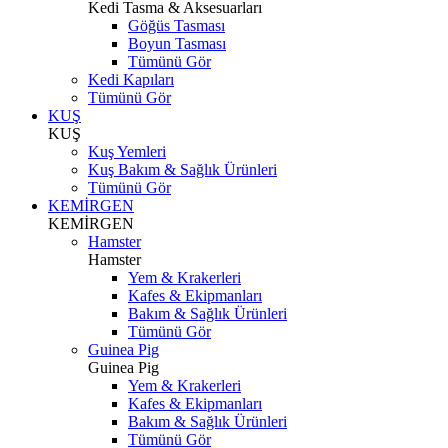
Kedi Tasma & Aksesuarları
Göğüs Tasması
Boyun Tasması
Tümünü Gör
Kedi Kapıları
Tümünü Gör
KUŞ
KUŞ
Kuş Yemleri
Kuş Bakım & Sağlık Ürünleri
Tümünü Gör
KEMİRGEN
KEMİRGEN
Hamster
Hamster
Yem & Krakerleri
Kafes & Ekipmanları
Bakım & Sağlık Ürünleri
Tümünü Gör
Guinea Pig
Guinea Pig
Yem & Krakerleri
Kafes & Ekipmanları
Bakım & Sağlık Ürünleri
Tümünü Gör