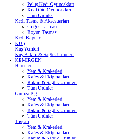
Peluş Kedi Oyuncakları
Kedi Otu Oyuncakları
Tüm Ürünler
Kedi Tasma & Aksesuarları
Göğüs Tasması
Boyun Tasması
Kedi Kapıları
KUŞ
Kuş Yemleri
Kuş Bakım & Sağlık Ürünleri
KEMİRGEN
Hamster
Yem & Krakerleri
Kafes & Ekipmanları
Bakım & Sağlık Ürünleri
Tüm Ürünler
Guinea Pig
Yem & Krakerleri
Kafes & Ekipmanları
Bakım & Sağlık Ürünleri
Tüm Ürünler
Tavşan
Yem & Krakerleri
Kafes & Ekipmanları
Bakım & Sağlık Ürünleri