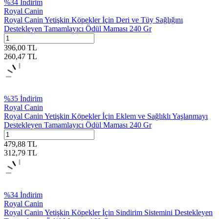
%
34
İndirim
Royal Canin
Royal Canin Yetişkin Köpekler İçin Deri ve Tüy Sağlığını
Destekleyen Tamamlayıcı Ödül Maması 240 Gr
396,00
TL
260,47
TL
%
35
İndirim
Royal Canin
Royal Canin Yetişkin Köpekler İçin Eklem ve Sağlıklı Yaşlanmayı
Destekleyen Tamamlayıcı Ödül Maması 240 Gr
479,88
TL
312,79
TL
%
34
İndirim
Royal Canin
Royal Canin Yetişkin Köpekler İçin Sindirim Sistemini Destekleyen