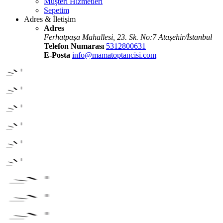
Müşteri Hizmetleri
Sepetim
Adres & İletişim
Adres
Ferhatpaşa Mahallesi, 23. Sk. No:7 Ataşehir/İstanbul
Telefon Numarası
5312800631
E-Posta
info@mamatoptancisi.com