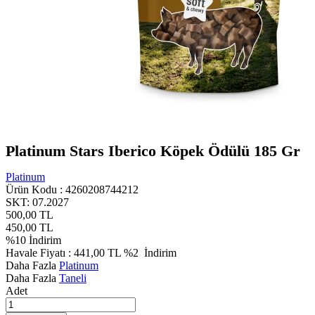
Platinum Stars Iberico Köpek Ödülü 185 Gr
Platinum
Ürün Kodu :
4260208744212
SKT: 07.2027
500,00
TL
450,00
TL
%
10
İndirim
Havale Fiyatı :
441,00
TL
%2
İndirim
Daha Fazla
Platinum
Daha Fazla
Taneli
Adet