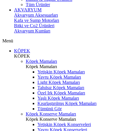
Tüm Ürünler
AKVARYUM
Akvaryum Aksesuarları
Kafa ve Sump Motorları
Bitki ve Co2 Ürünleri
Akvaryum Kumları
Menü
KÖPEK
KÖPEK
Köpek Mamaları
Köpek Mamaları
Yetişkin Köpek Mamaları
Yavru Köpek Mamaları
Light Köpek Mamaları
Tahılsız Köpek Mamaları
Özel Irk Köpek Mamaları
Yaşlı Köpek Mamaları
Kısırlaştırılmış Köpek Mamaları
Tümünü Gör
Köpek Konserve Mamaları
Köpek Konserve Mamaları
Yetişkin Köpek Konserveleri
Yavru Köpek Konserveleri