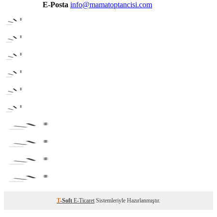
E-Posta
info@mamatoptancisi.com
T
-Soft
E-Ticaret
Sistemleriyle Hazırlanmıştır.