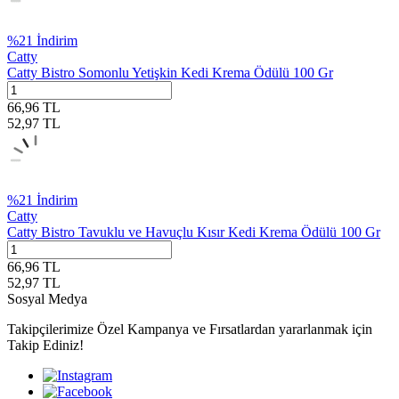
%
21
İndirim
Catty
Catty Bistro Somonlu Yetişkin Kedi Krema Ödülü 100 Gr
66,96
TL
52,97
TL
%
21
İndirim
Catty
Catty Bistro Tavuklu ve Havuçlu Kısır Kedi Krema Ödülü 100 Gr
66,96
TL
52,97
TL
Sosyal Medya
Takipçilerimize Özel Kampanya ve Fırsatlardan yararlanmak için
Takip Ediniz!