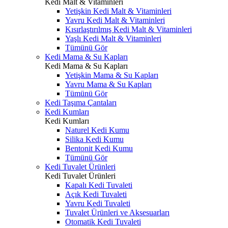
Kedi Malt & Vitaminleri
Yetişkin Kedi Malt & Vitaminleri
Yavru Kedi Malt & Vitaminleri
Kısırlaştırılmış Kedi Malt & Vitaminleri
Yaşlı Kedi Malt & Vitaminleri
Tümünü Gör
Kedi Mama & Su Kapları
Kedi Mama & Su Kapları
Yetişkin Mama & Su Kapları
Yavru Mama & Su Kapları
Tümünü Gör
Kedi Taşıma Çantaları
Kedi Kumları
Kedi Kumları
Naturel Kedi Kumu
Silika Kedi Kumu
Bentonit Kedi Kumu
Tümünü Gör
Kedi Tuvalet Ürünleri
Kedi Tuvalet Ürünleri
Kapalı Kedi Tuvaleti
Açık Kedi Tuvaleti
Yavru Kedi Tuvaleti
Tuvalet Ürünleri ve Aksesuarları
Otomatik Kedi Tuvaleti