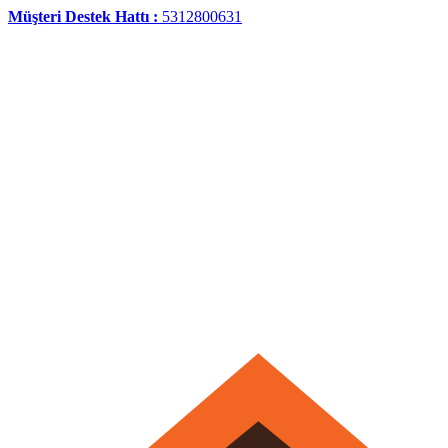
Müşteri Destek Hattı :
5312800631