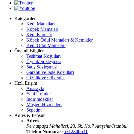
Kategoriler
Kedi Mamaları
Köpek Mamaları
Kedi Kumları
Köpek Ödül Mamaları & Kemikler
Kedi Ödül Mamaları
Önemli Bilgiler
Teslimat Koşulları
Üyelik Sözleşmesi
Satış Sözleşmesi
Garanti ve İade Koşulları
Gizlilik ve Güvenlik
Hızlı Erişim
Anasayfa
Yeni Ürünler
İndirimdekiler
Müşteri Hizmetleri
Sepetim
Adres & İletişim
Adres
Ferhatpaşa Mahallesi, 23. Sk. No:7 Ataşehir/İstanbul
Telefon Numarası
5312800631