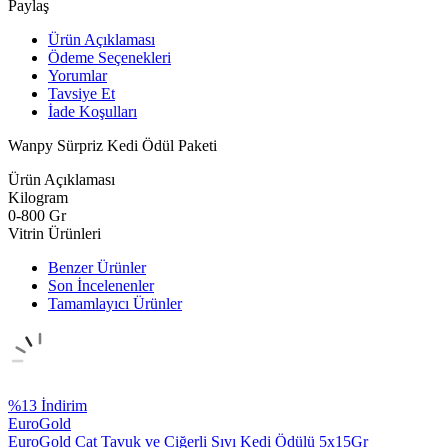
Paylaş
Ürün Açıklaması
Ödeme Seçenekleri
Yorumlar
Tavsiye Et
İade Koşulları
Wanpy Sürpriz Kedi Ödül Paketi
Ürün Açıklaması
Kilogram
0-800 Gr
Vitrin Ürünleri
Benzer Ürünler
Son İncelenenler
Tamamlayıcı Ürünler
%
13
İndirim
EuroGold
EuroGold Cat Tavuk ve Ciğerli Sıvı Kedi Ödülü 5x15Gr