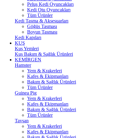
Peluş Kedi Oyuncakları
Kedi Otu Oyuncakları
Tüm Ürünler
Kedi Tasma & Aksesuarları
Göğüs Tasması
Boyun Tasması
Kedi Kapıları
KUŞ
Kuş Yemleri
Kuş Bakım & Sağlık Ürünleri
KEMİRGEN
Hamster
Yem & Krakerleri
Kafes & Ekipmanları
Bakım & Sağlık Ürünleri
Tüm Ürünler
Guinea Pig
Yem & Krakerleri
Kafes & Ekipmanları
Bakım & Sağlık Ürünleri
Tüm Ürünler
Tavşan
Yem & Krakerleri
Kafes & Ekipmanları
Bakım & Sağlık Ürünleri