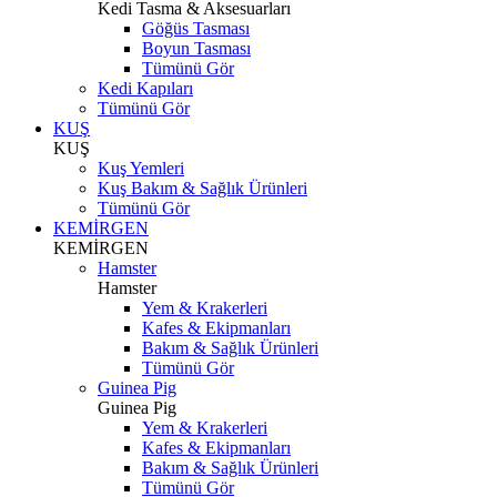
Kedi Tasma & Aksesuarları
Göğüs Tasması
Boyun Tasması
Tümünü Gör
Kedi Kapıları
Tümünü Gör
KUŞ
KUŞ
Kuş Yemleri
Kuş Bakım & Sağlık Ürünleri
Tümünü Gör
KEMİRGEN
KEMİRGEN
Hamster
Hamster
Yem & Krakerleri
Kafes & Ekipmanları
Bakım & Sağlık Ürünleri
Tümünü Gör
Guinea Pig
Guinea Pig
Yem & Krakerleri
Kafes & Ekipmanları
Bakım & Sağlık Ürünleri
Tümünü Gör