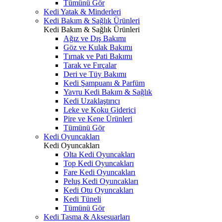
Tümünü Gör
Kedi Yatak & Minderleri
Kedi Bakım & Sağlık Ürünleri
Kedi Bakım & Sağlık Ürünleri
Ağız ve Dış Bakımı
Göz ve Kulak Bakımı
Tırnak ve Pati Bakımı
Tarak ve Fırçalar
Deri ve Tüy Bakımı
Kedi Şampuanı & Parfüm
Yavru Kedi Bakım & Sağlık
Kedi Uzaklaştırıcı
Leke ve Koku Giderici
Pire ve Kene Ürünleri
Tümünü Gör
Kedi Oyuncakları
Kedi Oyuncakları
Olta Kedi Oyuncakları
Top Kedi Oyuncakları
Fare Kedi Oyuncakları
Peluş Kedi Oyuncakları
Kedi Otu Oyuncakları
Kedi Tüneli
Tümünü Gör
Kedi Tasma & Aksesuarları