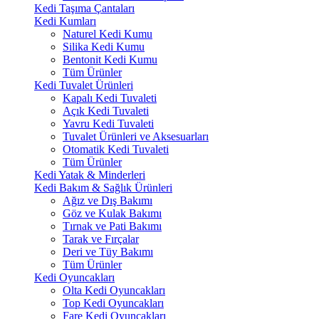
Kedi Taşıma Çantaları
Kedi Kumları
Naturel Kedi Kumu
Silika Kedi Kumu
Bentonit Kedi Kumu
Tüm Ürünler
Kedi Tuvalet Ürünleri
Kapalı Kedi Tuvaleti
Açık Kedi Tuvaleti
Yavru Kedi Tuvaleti
Tuvalet Ürünleri ve Aksesuarları
Otomatik Kedi Tuvaleti
Tüm Ürünler
Kedi Yatak & Minderleri
Kedi Bakım & Sağlık Ürünleri
Ağız ve Dış Bakımı
Göz ve Kulak Bakımı
Tırnak ve Pati Bakımı
Tarak ve Fırçalar
Deri ve Tüy Bakımı
Tüm Ürünler
Kedi Oyuncakları
Olta Kedi Oyuncakları
Top Kedi Oyuncakları
Fare Kedi Oyuncakları