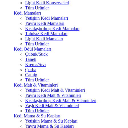
Light Kedi Konserveleri
Tüm Ürünler
Kedi Mamaları
Yetişkin Kedi Mamaları
Yavru Kedi Mamaları
Kısırlaştırılmış Kedi Mamaları
Tahılsız Kedi Mamaları
Light Kedi Mamaları
Tüm Ürünler
Kedi Ödül Mamaları
Çubuk/Stick
Taneli
Krema/Sıvı
Çorba
Catnip
Tüm Ürünler
Kedi Malt & Vitaminleri
Yetişkin Kedi Malt & Vitaminleri
Yavru Kedi Malt & Vitaminleri
Kısırlaştırılmış Kedi Malt & Vitaminleri
Yaşlı Kedi Malt & Vitaminleri
Tüm Ürünler
Kedi Mama & Su Kapları
Yetişkin Mama & Su Kapları
Yavru Mama & Su Kapları