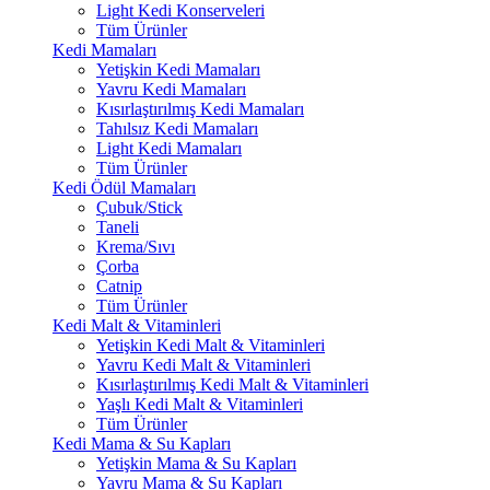
Light Kedi Konserveleri
Tüm Ürünler
Kedi Mamaları
Yetişkin Kedi Mamaları
Yavru Kedi Mamaları
Kısırlaştırılmış Kedi Mamaları
Tahılsız Kedi Mamaları
Light Kedi Mamaları
Tüm Ürünler
Kedi Ödül Mamaları
Çubuk/Stick
Taneli
Krema/Sıvı
Çorba
Catnip
Tüm Ürünler
Kedi Malt & Vitaminleri
Yetişkin Kedi Malt & Vitaminleri
Yavru Kedi Malt & Vitaminleri
Kısırlaştırılmış Kedi Malt & Vitaminleri
Yaşlı Kedi Malt & Vitaminleri
Tüm Ürünler
Kedi Mama & Su Kapları
Yetişkin Mama & Su Kapları
Yavru Mama & Su Kapları