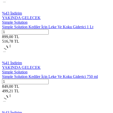
%
43
İndirim
YAKINDA GELECEK
Simple Solution
Simple Solution Kediler İçin Leke Ve Koku Giderici 1 Lt
899,00
TL
516,78
TL
%
41
İndirim
YAKINDA GELECEK
Simple Solution
Simple Solution Kediler İçin Leke Ve Koku Giderici 750 ml
849,00
TL
499,21
TL
%
43
İndirim