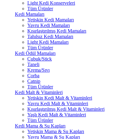
Light Kedi Konserveleri
Tüm Ürünler
Kedi Mamaları
Yetişkin Kedi Mamaları
Yavru Kedi Mamaları
Kısırlaştırılmış Kedi Mamaları
Tahılsız Kedi Mamaları
Light Kedi Mamaları
Tüm Ürünler
Kedi Ödül Mamaları
Çubuk/Stick
Taneli
Krema/Sıvı
Çorba
Catnip
Tüm Ürünler
Kedi Malt & Vitaminleri
Yetişkin Kedi Malt & Vitaminleri
Yavru Kedi Malt & Vitaminleri
Kısırlaştırılmış Kedi Malt & Vitaminleri
Yaşlı Kedi Malt & Vitaminleri
Tüm Ürünler
Kedi Mama & Su Kapları
Yetişkin Mama & Su Kapları
Yavru Mama & Su Kapları