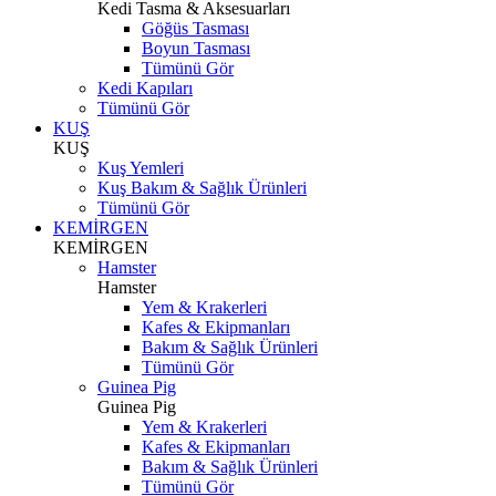
Kedi Tasma & Aksesuarları
Göğüs Tasması
Boyun Tasması
Tümünü Gör
Kedi Kapıları
Tümünü Gör
KUŞ
KUŞ
Kuş Yemleri
Kuş Bakım & Sağlık Ürünleri
Tümünü Gör
KEMİRGEN
KEMİRGEN
Hamster
Hamster
Yem & Krakerleri
Kafes & Ekipmanları
Bakım & Sağlık Ürünleri
Tümünü Gör
Guinea Pig
Guinea Pig
Yem & Krakerleri
Kafes & Ekipmanları
Bakım & Sağlık Ürünleri
Tümünü Gör