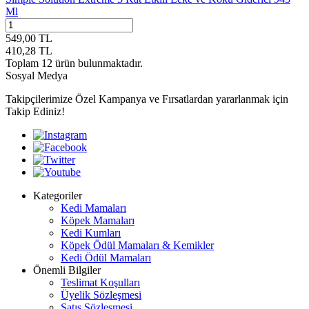
Ml
549,00
TL
410,28
TL
Toplam
12
ürün bulunmaktadır.
Sosyal Medya
Takipçilerimize Özel Kampanya ve Fırsatlardan yararlanmak için
Takip Ediniz!
Kategoriler
Kedi Mamaları
Köpek Mamaları
Kedi Kumları
Köpek Ödül Mamaları & Kemikler
Kedi Ödül Mamaları
Önemli Bilgiler
Teslimat Koşulları
Üyelik Sözleşmesi
Satış Sözleşmesi