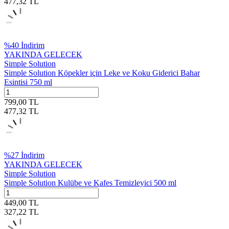
477,32
TL
%
40
İndirim
YAKINDA GELECEK
Simple Solution
Simple Solution Köpekler için Leke ve Koku Giderici Bahar
Esintisi 750 ml
799,00
TL
477,32
TL
%
27
İndirim
YAKINDA GELECEK
Simple Solution
Simple Solution Kulübe ve Kafes Temizleyici 500 ml
449,00
TL
327,22
TL