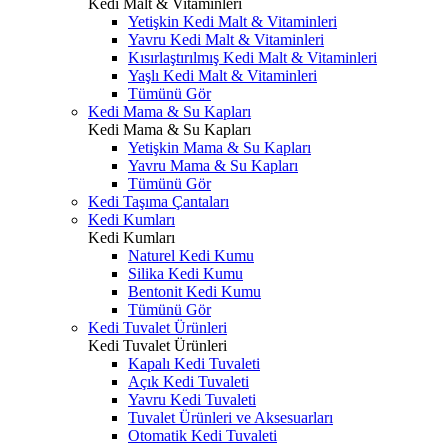
Kedi Malt & Vitaminleri
Yetişkin Kedi Malt & Vitaminleri
Yavru Kedi Malt & Vitaminleri
Kısırlaştırılmış Kedi Malt & Vitaminleri
Yaşlı Kedi Malt & Vitaminleri
Tümünü Gör
Kedi Mama & Su Kapları
Kedi Mama & Su Kapları
Yetişkin Mama & Su Kapları
Yavru Mama & Su Kapları
Tümünü Gör
Kedi Taşıma Çantaları
Kedi Kumları
Kedi Kumları
Naturel Kedi Kumu
Silika Kedi Kumu
Bentonit Kedi Kumu
Tümünü Gör
Kedi Tuvalet Ürünleri
Kedi Tuvalet Ürünleri
Kapalı Kedi Tuvaleti
Açık Kedi Tuvaleti
Yavru Kedi Tuvaleti
Tuvalet Ürünleri ve Aksesuarları
Otomatik Kedi Tuvaleti