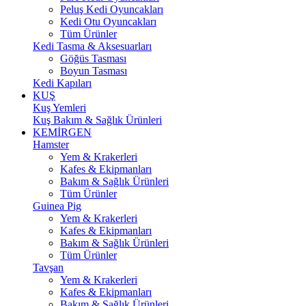
Peluş Kedi Oyuncakları
Kedi Otu Oyuncakları
Tüm Ürünler
Kedi Tasma & Aksesuarları
Göğüs Tasması
Boyun Tasması
Kedi Kapıları
KUŞ
Kuş Yemleri
Kuş Bakım & Sağlık Ürünleri
KEMİRGEN
Hamster
Yem & Krakerleri
Kafes & Ekipmanları
Bakım & Sağlık Ürünleri
Tüm Ürünler
Guinea Pig
Yem & Krakerleri
Kafes & Ekipmanları
Bakım & Sağlık Ürünleri
Tüm Ürünler
Tavşan
Yem & Krakerleri
Kafes & Ekipmanları
Bakım & Sağlık Ürünleri