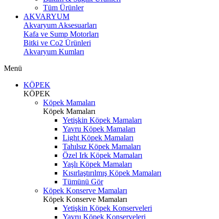
Tüm Ürünler
AKVARYUM
Akvaryum Aksesuarları
Kafa ve Sump Motorları
Bitki ve Co2 Ürünleri
Akvaryum Kumları
Menü
KÖPEK
KÖPEK
Köpek Mamaları
Köpek Mamaları
Yetişkin Köpek Mamaları
Yavru Köpek Mamaları
Light Köpek Mamaları
Tahılsız Köpek Mamaları
Özel Irk Köpek Mamaları
Yaşlı Köpek Mamaları
Kısırlaştırılmış Köpek Mamaları
Tümünü Gör
Köpek Konserve Mamaları
Köpek Konserve Mamaları
Yetişkin Köpek Konserveleri
Yavru Köpek Konserveleri