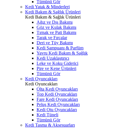
Tümünü Gör
Kedi Yatak & Minderleri
Kedi Bakım & Sağlık Ürünleri
Kedi Bakım & Sağlık Ürünleri
Ağız ve Dış Bakımı
Göz ve Kulak Bakımı
Tırnak ve Pati Bakımı
Tarak ve Fırçalar
Deri ve Tüy Bakımı
Kedi Şampuanı & Parfüm
Yavru Kedi Bakım & Sağlık
Kedi Uzaklaştırıcı
Leke ve Koku Giderici
Pire ve Kene Ürünleri
Tümünü Gör
Kedi Oyuncakları
Kedi Oyuncakları
Olta Kedi Oyuncakları
Top Kedi Oyuncakları
Fare Kedi Oyuncakları
Peluş Kedi Oyuncakları
Kedi Otu Oyuncakları
Kedi Tüneli
Tümünü Gör
Kedi Tasma & Aksesuarları