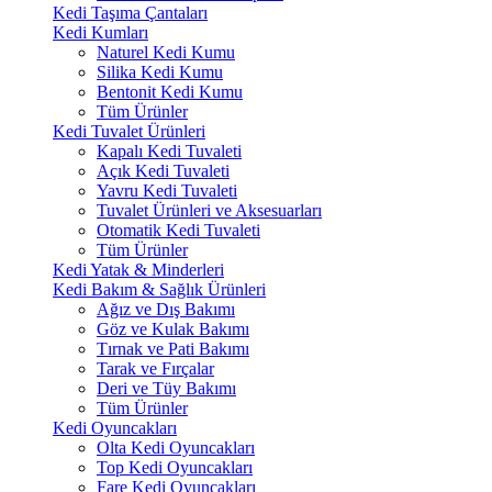
Kedi Taşıma Çantaları
Kedi Kumları
Naturel Kedi Kumu
Silika Kedi Kumu
Bentonit Kedi Kumu
Tüm Ürünler
Kedi Tuvalet Ürünleri
Kapalı Kedi Tuvaleti
Açık Kedi Tuvaleti
Yavru Kedi Tuvaleti
Tuvalet Ürünleri ve Aksesuarları
Otomatik Kedi Tuvaleti
Tüm Ürünler
Kedi Yatak & Minderleri
Kedi Bakım & Sağlık Ürünleri
Ağız ve Dış Bakımı
Göz ve Kulak Bakımı
Tırnak ve Pati Bakımı
Tarak ve Fırçalar
Deri ve Tüy Bakımı
Tüm Ürünler
Kedi Oyuncakları
Olta Kedi Oyuncakları
Top Kedi Oyuncakları
Fare Kedi Oyuncakları