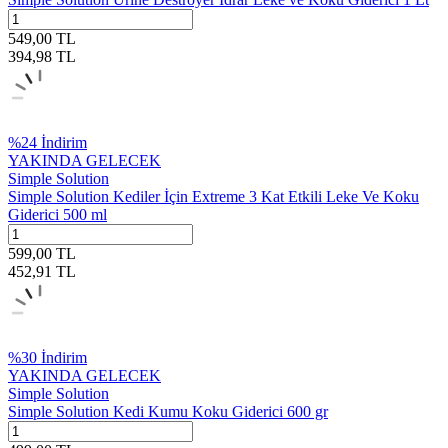
549,00
TL
394,98
TL
%
24
İndirim
YAKINDA GELECEK
Simple Solution
Simple Solution Kediler İçin Extreme 3 Kat Etkili Leke Ve Koku
Giderici 500 ml
599,00
TL
452,91
TL
%
30
İndirim
YAKINDA GELECEK
Simple Solution
Simple Solution Kedi Kumu Koku Giderici 600 gr