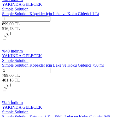
YAKINDA GELECEK
Simple Solution
Simple Solution Köpekler için Leke ve Koku Giderici 1 Lt
899,00
TL
516,78
TL
%
40
İndirim
YAKINDA GELECEK
Simple Solution
Simple Solution Köpekler için Leke ve Koku Giderici 750 ml
799,00
TL
481,18
TL
%
25
İndirim
YAKINDA GELECEK
Simple Solution
Simple Solution Extreme 3 Kat Etkili Leke ve Koku Giderici 945