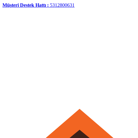
Müşteri Destek Hattı :
5312800631