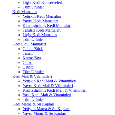
Light Kedi Konserveleri
Tüm Ürünler
Kedi Mamaları
Yetişkin Kedi Mamaları
Yavru Kedi Mamaları
Kısırlaştırılmış Kedi Mamaları
Tahılsız Kedi Mamaları
Light Kedi Mamaları
Tüm Ürünler
Kedi Ödül Mamaları
Çubuk/Stick
Taneli
Krema/Sıvı
Çorba
Catnip
Tüm Ürünler
Kedi Malt & Vitaminleri
Yetişkin Kedi Malt & Vitaminleri
Yavru Kedi Malt & Vitaminleri
Kısırlaştırılmış Kedi Malt & Vitaminleri
Yaşlı Kedi Malt & Vitaminleri
Tüm Ürünler
Kedi Mama & Su Kapları
Yetişkin Mama & Su Kapları
Yavru Mama & Su Kapları