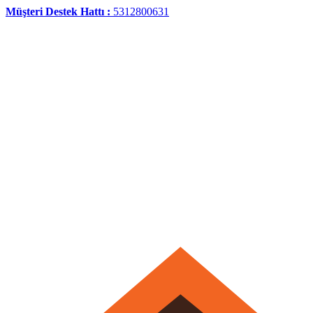
Müşteri Destek Hattı :
5312800631