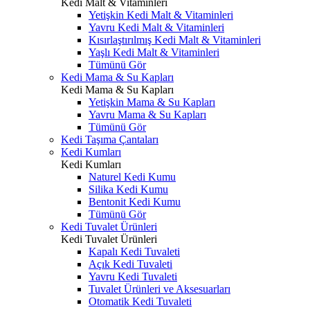
Kedi Malt & Vitaminleri
Yetişkin Kedi Malt & Vitaminleri
Yavru Kedi Malt & Vitaminleri
Kısırlaştırılmış Kedi Malt & Vitaminleri
Yaşlı Kedi Malt & Vitaminleri
Tümünü Gör
Kedi Mama & Su Kapları
Kedi Mama & Su Kapları
Yetişkin Mama & Su Kapları
Yavru Mama & Su Kapları
Tümünü Gör
Kedi Taşıma Çantaları
Kedi Kumları
Kedi Kumları
Naturel Kedi Kumu
Silika Kedi Kumu
Bentonit Kedi Kumu
Tümünü Gör
Kedi Tuvalet Ürünleri
Kedi Tuvalet Ürünleri
Kapalı Kedi Tuvaleti
Açık Kedi Tuvaleti
Yavru Kedi Tuvaleti
Tuvalet Ürünleri ve Aksesuarları
Otomatik Kedi Tuvaleti