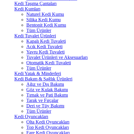
Kedi Taşıma Çantaları
Kedi Kumları
Naturel Kedi Kumu
Silika Kedi Kumu
Bentonit Kedi Kumu
Tüm Ürünler
Kedi Tuvalet Ürünleri
Kapalı Kedi Tuvaleti
Açık Kedi Tuvaleti
Yavru Kedi Tuvaleti
Tuvalet Ürünleri ve Aksesuarları
Otomatik Kedi Tuvaleti
Tüm Ürünler
Kedi Yatak & Minderleri
Kedi Bakım & Sağlık Ürünleri
Ağız ve Dış Bakımı
Göz ve Kulak Bakımı
Tırnak ve Pati Bakımı
Tarak ve Fırçalar
Deri ve Tüy Bakımı
Tüm Ürünler
Kedi Oyuncakları
Olta Kedi Oyuncakları
Top Kedi Oyuncakları
Fare Kedi Oyuncakları