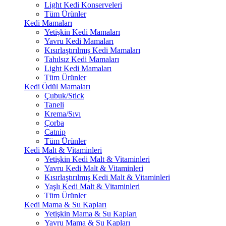
Light Kedi Konserveleri
Tüm Ürünler
Kedi Mamaları
Yetişkin Kedi Mamaları
Yavru Kedi Mamaları
Kısırlaştırılmış Kedi Mamaları
Tahılsız Kedi Mamaları
Light Kedi Mamaları
Tüm Ürünler
Kedi Ödül Mamaları
Çubuk/Stick
Taneli
Krema/Sıvı
Çorba
Catnip
Tüm Ürünler
Kedi Malt & Vitaminleri
Yetişkin Kedi Malt & Vitaminleri
Yavru Kedi Malt & Vitaminleri
Kısırlaştırılmış Kedi Malt & Vitaminleri
Yaşlı Kedi Malt & Vitaminleri
Tüm Ürünler
Kedi Mama & Su Kapları
Yetişkin Mama & Su Kapları
Yavru Mama & Su Kapları