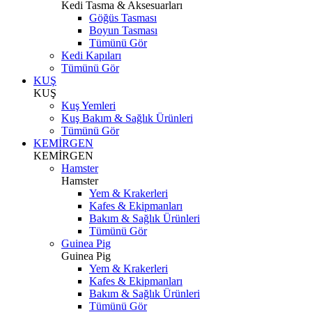
Kedi Tasma & Aksesuarları
Göğüs Tasması
Boyun Tasması
Tümünü Gör
Kedi Kapıları
Tümünü Gör
KUŞ
KUŞ
Kuş Yemleri
Kuş Bakım & Sağlık Ürünleri
Tümünü Gör
KEMİRGEN
KEMİRGEN
Hamster
Hamster
Yem & Krakerleri
Kafes & Ekipmanları
Bakım & Sağlık Ürünleri
Tümünü Gör
Guinea Pig
Guinea Pig
Yem & Krakerleri
Kafes & Ekipmanları
Bakım & Sağlık Ürünleri
Tümünü Gör