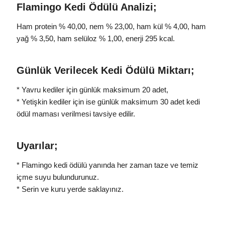
Flamingo Kedi Ödülü Analizi;
Ham protein % 40,00, nem % 23,00, ham kül % 4,00, ham
yağ % 3,50, ham selüloz % 1,00, enerji 295 kcal.
Günlük Verilecek Kedi Ödülü Miktarı;
* Yavru kediler için günlük maksimum 20 adet,
* Yetişkin kediler için ise günlük maksimum 30 adet kedi
ödül maması verilmesi tavsiye edilir.
Uyarılar;
* Flamingo kedi ödülü yanında her zaman taze ve temiz
içme suyu bulundurunuz.
* Serin ve kuru yerde saklayınız.