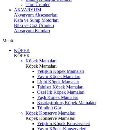
Tüm Ürünler
AKVARYUM
Akvaryum Aksesuarları
Kafa ve Sump Motorları
Bitki ve Co2 Ürünleri
Akvaryum Kumları
Menü
KÖPEK
KÖPEK
Köpek Mamaları
Köpek Mamaları
Yetişkin Köpek Mamaları
Yavru Köpek Mamaları
Light Köpek Mamaları
Tahılsız Köpek Mamaları
Özel Irk Köpek Mamaları
Yaşlı Köpek Mamaları
Kısırlaştırılmış Köpek Mamaları
Tümünü Gör
Köpek Konserve Mamaları
Köpek Konserve Mamaları
Yetişkin Köpek Konserveleri
Yavru Köpek Konserveleri