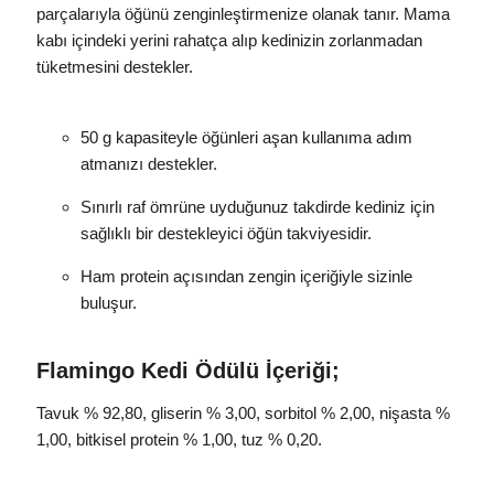
parçalarıyla öğünü zenginleştirmenize olanak tanır. Mama
kabı içindeki yerini rahatça alıp kedinizin zorlanmadan
tüketmesini destekler.
50 g kapasiteyle öğünleri aşan kullanıma adım
atmanızı destekler.
Sınırlı raf ömrüne uyduğunuz takdirde kediniz için
sağlıklı bir destekleyici öğün takviyesidir.
Ham protein açısından zengin içeriğiyle sizinle
buluşur.
Flamingo Kedi Ödülü İçeriği;
Tavuk % 92,80, gliserin % 3,00, sorbitol % 2,00, nişasta %
1,00, bitkisel protein % 1,00, tuz % 0,20.