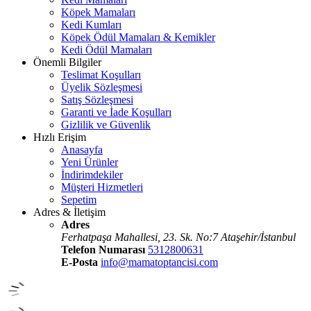
Köpek Mamaları
Kedi Kumları
Köpek Ödül Mamaları & Kemikler
Kedi Ödül Mamaları
Önemli Bilgiler
Teslimat Koşulları
Üyelik Sözleşmesi
Satış Sözleşmesi
Garanti ve İade Koşulları
Gizlilik ve Güvenlik
Hızlı Erişim
Anasayfa
Yeni Ürünler
İndirimdekiler
Müşteri Hizmetleri
Sepetim
Adres & İletişim
Adres
Ferhatpaşa Mahallesi, 23. Sk. No:7 Ataşehir/İstanbul
Telefon Numarası
5312800631
E-Posta
info@mamatoptancisi.com