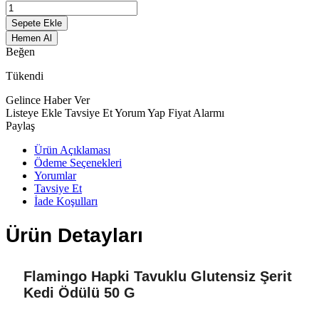
Sepete Ekle
Hemen Al
Beğen
Tükendi
Gelince Haber Ver
Listeye Ekle
Tavsiye Et
Yorum Yap
Fiyat Alarmı
Paylaş
Ürün Açıklaması
Ödeme Seçenekleri
Yorumlar
Tavsiye Et
İade Koşulları
Ürün Detayları
Flamingo Hapki Tavuklu Glutensiz Şerit
Kedi Ödülü 50 G