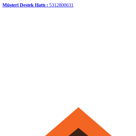
Müşteri Destek Hattı :
5312800631