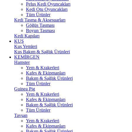
Peluş Kedi Oyuncakları
Kedi Otu Oyuncakları
Tüm Ürünler
Kedi Tasma & Aksesuarları
Göğüs Tasması
Boyun Tasması
Kedi Kapıları
KUŞ
Kuş Yemleri
Kuş Bakım & Sağlık Ürünleri
KEMİRGEN
Hamster
Yem & Krakerleri
Kafes & Ekipmanları
Bakım & Sağlık Ürünleri
Tüm Ürünler
Guinea Pig
Yem & Krakerleri
Kafes & Ekipmanları
Bakım & Sağlık Ürünleri
Tüm Ürünler
Tavşan
Yem & Krakerleri
Kafes & Ekipmanları
Bakım & Sağlık Ürünleri