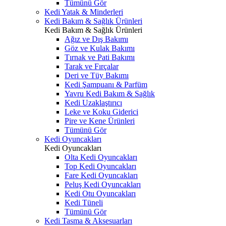
Tümünü Gör
Kedi Yatak & Minderleri
Kedi Bakım & Sağlık Ürünleri
Kedi Bakım & Sağlık Ürünleri
Ağız ve Dış Bakımı
Göz ve Kulak Bakımı
Tırnak ve Pati Bakımı
Tarak ve Fırçalar
Deri ve Tüy Bakımı
Kedi Şampuanı & Parfüm
Yavru Kedi Bakım & Sağlık
Kedi Uzaklaştırıcı
Leke ve Koku Giderici
Pire ve Kene Ürünleri
Tümünü Gör
Kedi Oyuncakları
Kedi Oyuncakları
Olta Kedi Oyuncakları
Top Kedi Oyuncakları
Fare Kedi Oyuncakları
Peluş Kedi Oyuncakları
Kedi Otu Oyuncakları
Kedi Tüneli
Tümünü Gör
Kedi Tasma & Aksesuarları