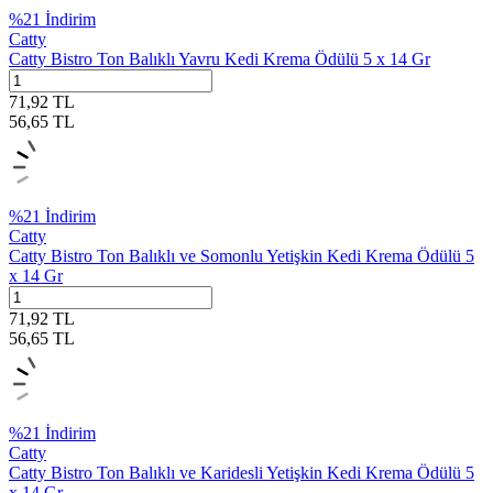
%
21
İndirim
Catty
Catty Bistro Ton Balıklı Yavru Kedi Krema Ödülü 5 x 14 Gr
71,92
TL
56,65
TL
%
21
İndirim
Catty
Catty Bistro Ton Balıklı ve Somonlu Yetişkin Kedi Krema Ödülü 5
x 14 Gr
71,92
TL
56,65
TL
%
21
İndirim
Catty
Catty Bistro Ton Balıklı ve Karidesli Yetişkin Kedi Krema Ödülü 5
x 14 Gr