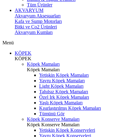
Tüm Ürünler
AKVARYUM
Akvaryum Aksesuarları
Kafa ve Sump Motorları
Bitki ve Co2 Ürünleri
Akvaryum Kumları
Menü
KÖPEK
KÖPEK
Köpek Mamaları
Köpek Mamaları
Yetişkin Köpek Mamaları
Yavru Köpek Mamaları
Light Köpek Mamaları
Tahılsız Köpek Mamaları
Özel Irk Köpek Mamaları
Yaşlı Köpek Mamaları
Kısırlaştırılmış Köpek Mamaları
Tümünü Gör
Köpek Konserve Mamaları
Köpek Konserve Mamaları
Yetişkin Köpek Konserveleri
Yavru Köpek Konserveleri