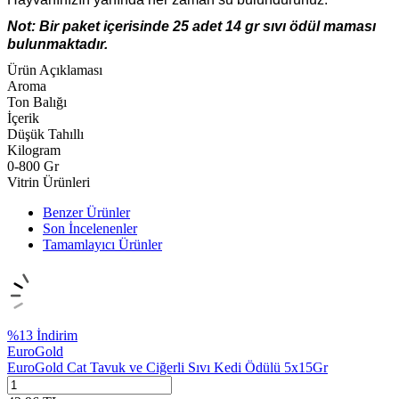
Not: Bir paket içerisinde 25 adet 14 gr sıvı ödül maması
bulunmaktadır.
Ürün Açıklaması
Aroma
Ton Balığı
İçerik
Düşük Tahıllı
Kilogram
0-800 Gr
Vitrin Ürünleri
Benzer Ürünler
Son İncelenenler
Tamamlayıcı Ürünler
%
13
İndirim
EuroGold
EuroGold Cat Tavuk ve Ciğerli Sıvı Kedi Ödülü 5x15Gr