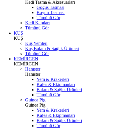
Kedi Tasma & Aksesuarları
Göğüs Tasması
Boyun Tasması
Tümünü Gör
Kedi Kapıları
Tümünü Gör
KUŞ
KUŞ
Kuş Yemleri
Kuş Bakım & Sağlık Ürünleri
Tümünü Gör
KEMİRGEN
KEMİRGEN
Hamster
Hamster
Yem & Krakerleri
Kafes & Ekipmanları
Bakım & Sağlık Ürünleri
Tümünü Gör
Guinea Pig
Guinea Pig
Yem & Krakerleri
Kafes & Ekipmanları
Bakım & Sağlık Ürünleri
Tümünü Gör