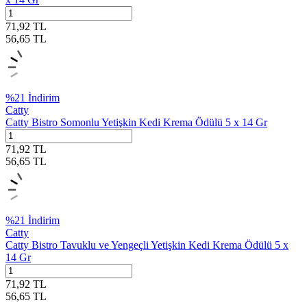
71,92
TL
56,65
TL
%
21
İndirim
Catty
Catty Bistro Somonlu Yetişkin Kedi Krema Ödülü 5 x 14 Gr
71,92
TL
56,65
TL
%
21
İndirim
Catty
Catty Bistro Tavuklu ve Yengeçli Yetişkin Kedi Krema Ödülü 5 x
14 Gr
71,92
TL
56,65
TL