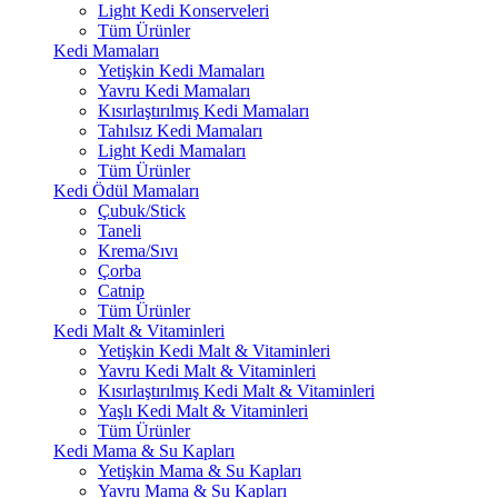
Light Kedi Konserveleri
Tüm Ürünler
Kedi Mamaları
Yetişkin Kedi Mamaları
Yavru Kedi Mamaları
Kısırlaştırılmış Kedi Mamaları
Tahılsız Kedi Mamaları
Light Kedi Mamaları
Tüm Ürünler
Kedi Ödül Mamaları
Çubuk/Stick
Taneli
Krema/Sıvı
Çorba
Catnip
Tüm Ürünler
Kedi Malt & Vitaminleri
Yetişkin Kedi Malt & Vitaminleri
Yavru Kedi Malt & Vitaminleri
Kısırlaştırılmış Kedi Malt & Vitaminleri
Yaşlı Kedi Malt & Vitaminleri
Tüm Ürünler
Kedi Mama & Su Kapları
Yetişkin Mama & Su Kapları
Yavru Mama & Su Kapları