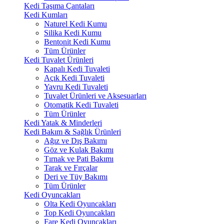
Kedi Taşıma Çantaları
Kedi Kumları
Naturel Kedi Kumu
Silika Kedi Kumu
Bentonit Kedi Kumu
Tüm Ürünler
Kedi Tuvalet Ürünleri
Kapalı Kedi Tuvaleti
Açık Kedi Tuvaleti
Yavru Kedi Tuvaleti
Tuvalet Ürünleri ve Aksesuarları
Otomatik Kedi Tuvaleti
Tüm Ürünler
Kedi Yatak & Minderleri
Kedi Bakım & Sağlık Ürünleri
Ağız ve Dış Bakımı
Göz ve Kulak Bakımı
Tırnak ve Pati Bakımı
Tarak ve Fırçalar
Deri ve Tüy Bakımı
Tüm Ürünler
Kedi Oyuncakları
Olta Kedi Oyuncakları
Top Kedi Oyuncakları
Fare Kedi Oyuncakları