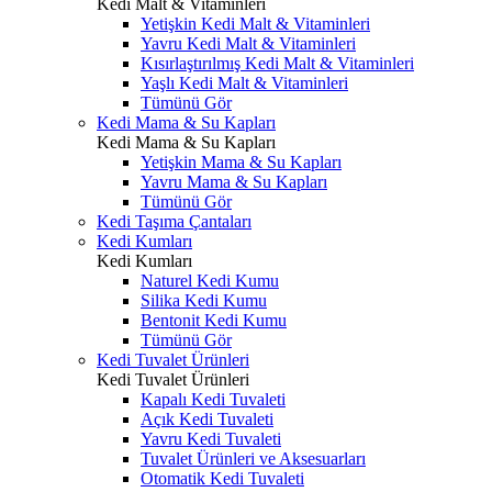
Kedi Malt & Vitaminleri
Yetişkin Kedi Malt & Vitaminleri
Yavru Kedi Malt & Vitaminleri
Kısırlaştırılmış Kedi Malt & Vitaminleri
Yaşlı Kedi Malt & Vitaminleri
Tümünü Gör
Kedi Mama & Su Kapları
Kedi Mama & Su Kapları
Yetişkin Mama & Su Kapları
Yavru Mama & Su Kapları
Tümünü Gör
Kedi Taşıma Çantaları
Kedi Kumları
Kedi Kumları
Naturel Kedi Kumu
Silika Kedi Kumu
Bentonit Kedi Kumu
Tümünü Gör
Kedi Tuvalet Ürünleri
Kedi Tuvalet Ürünleri
Kapalı Kedi Tuvaleti
Açık Kedi Tuvaleti
Yavru Kedi Tuvaleti
Tuvalet Ürünleri ve Aksesuarları
Otomatik Kedi Tuvaleti