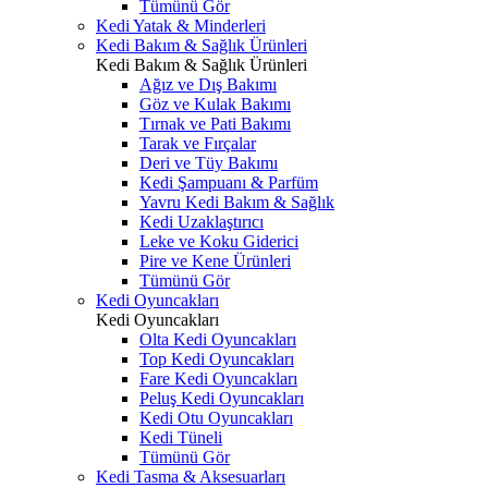
Tümünü Gör
Kedi Yatak & Minderleri
Kedi Bakım & Sağlık Ürünleri
Kedi Bakım & Sağlık Ürünleri
Ağız ve Dış Bakımı
Göz ve Kulak Bakımı
Tırnak ve Pati Bakımı
Tarak ve Fırçalar
Deri ve Tüy Bakımı
Kedi Şampuanı & Parfüm
Yavru Kedi Bakım & Sağlık
Kedi Uzaklaştırıcı
Leke ve Koku Giderici
Pire ve Kene Ürünleri
Tümünü Gör
Kedi Oyuncakları
Kedi Oyuncakları
Olta Kedi Oyuncakları
Top Kedi Oyuncakları
Fare Kedi Oyuncakları
Peluş Kedi Oyuncakları
Kedi Otu Oyuncakları
Kedi Tüneli
Tümünü Gör
Kedi Tasma & Aksesuarları