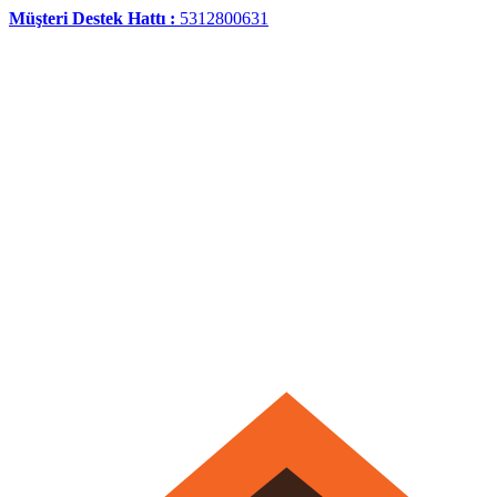
Müşteri Destek Hattı :
5312800631