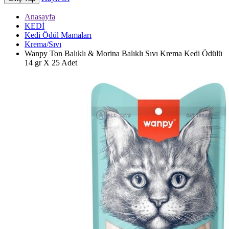
Anasayfa
KEDİ
Kedi Ödül Mamaları
Krema/Sıvı
Wanpy Ton Balıklı & Morina Balıklı Sıvı Krema Kedi Ödülü
14 gr X 25 Adet