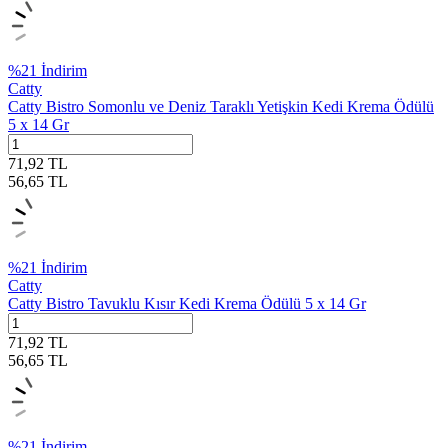
%
21
İndirim
Catty
Catty Bistro Somonlu ve Deniz Taraklı Yetişkin Kedi Krema Ödülü
5 x 14 Gr
71,92
TL
56,65
TL
%
21
İndirim
Catty
Catty Bistro Tavuklu Kısır Kedi Krema Ödülü 5 x 14 Gr
71,92
TL
56,65
TL
%
21
İndirim