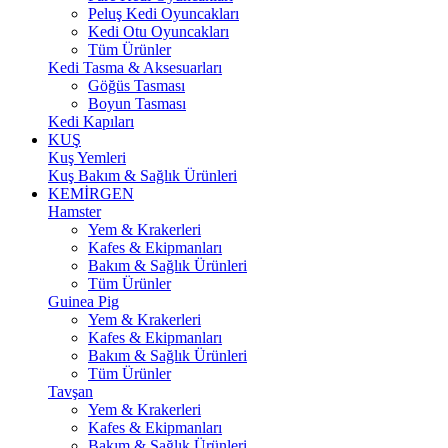
Peluş Kedi Oyuncakları
Kedi Otu Oyuncakları
Tüm Ürünler
Kedi Tasma & Aksesuarları
Göğüs Tasması
Boyun Tasması
Kedi Kapıları
KUŞ
Kuş Yemleri
Kuş Bakım & Sağlık Ürünleri
KEMİRGEN
Hamster
Yem & Krakerleri
Kafes & Ekipmanları
Bakım & Sağlık Ürünleri
Tüm Ürünler
Guinea Pig
Yem & Krakerleri
Kafes & Ekipmanları
Bakım & Sağlık Ürünleri
Tüm Ürünler
Tavşan
Yem & Krakerleri
Kafes & Ekipmanları
Bakım & Sağlık Ürünleri