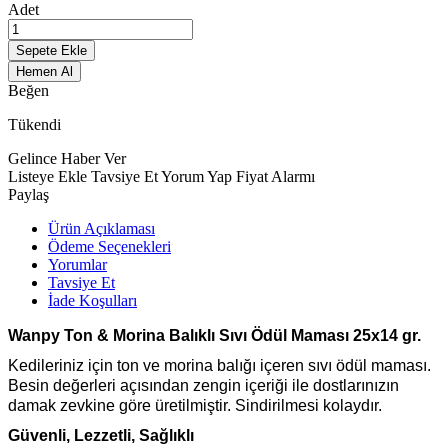
Adet
Sepete Ekle
Hemen Al
Beğen
Tükendi
Gelince Haber Ver
Listeye Ekle
Tavsiye Et
Yorum Yap
Fiyat Alarmı
Paylaş
Ürün Açıklaması
Ödeme Seçenekleri
Yorumlar
Tavsiye Et
İade Koşulları
Wanpy Ton & Morina Balıklı Sıvı Ödül Maması 25x14 gr.
Kedileriniz için ton ve morina balığı içeren sıvı ödül maması.
Besin değerleri açısından zengin içeriği ile dostlarınızın
damak zevkine göre üretilmiştir. Sindirilmesi kolaydır.
Güvenli, Lezzetli, Sağlıklı