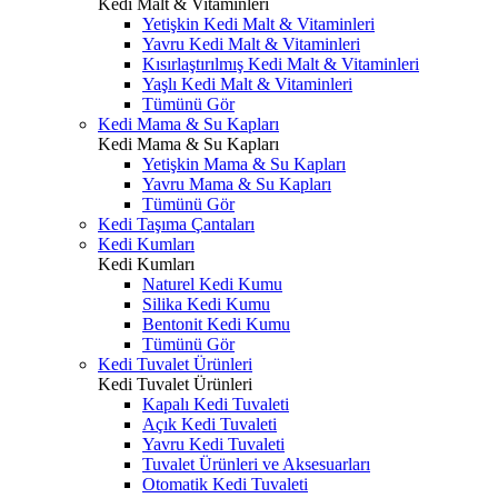
Kedi Malt & Vitaminleri
Yetişkin Kedi Malt & Vitaminleri
Yavru Kedi Malt & Vitaminleri
Kısırlaştırılmış Kedi Malt & Vitaminleri
Yaşlı Kedi Malt & Vitaminleri
Tümünü Gör
Kedi Mama & Su Kapları
Kedi Mama & Su Kapları
Yetişkin Mama & Su Kapları
Yavru Mama & Su Kapları
Tümünü Gör
Kedi Taşıma Çantaları
Kedi Kumları
Kedi Kumları
Naturel Kedi Kumu
Silika Kedi Kumu
Bentonit Kedi Kumu
Tümünü Gör
Kedi Tuvalet Ürünleri
Kedi Tuvalet Ürünleri
Kapalı Kedi Tuvaleti
Açık Kedi Tuvaleti
Yavru Kedi Tuvaleti
Tuvalet Ürünleri ve Aksesuarları
Otomatik Kedi Tuvaleti