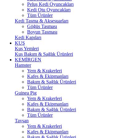
Peluş Kedi Oyuncakları
Kedi Otu Oyuncakları
Tüm Ürünler
Kedi Tasma & Aksesuarları
Göğüs Tasması
Boyun Tasması
Kedi Kapıları
KUŞ
Kuş Yemleri
Kuş Bakım & Sağlık Ürünleri
KEMİRGEN
Hamster
Yem & Krakerleri
Kafes & Ekipmanları
Bakım & Sağlık Ürünleri
Tüm Ürünler
Guinea Pig
Yem & Krakerleri
Kafes & Ekipmanları
Bakım & Sağlık Ürünleri
Tüm Ürünler
Tavşan
Yem & Krakerleri
Kafes & Ekipmanları
Bakım & Sağlık Ürünleri