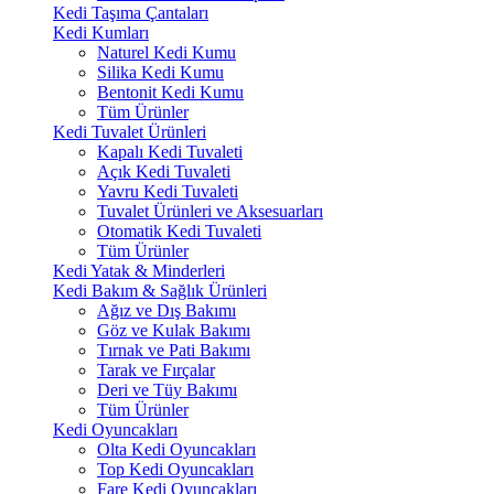
Kedi Taşıma Çantaları
Kedi Kumları
Naturel Kedi Kumu
Silika Kedi Kumu
Bentonit Kedi Kumu
Tüm Ürünler
Kedi Tuvalet Ürünleri
Kapalı Kedi Tuvaleti
Açık Kedi Tuvaleti
Yavru Kedi Tuvaleti
Tuvalet Ürünleri ve Aksesuarları
Otomatik Kedi Tuvaleti
Tüm Ürünler
Kedi Yatak & Minderleri
Kedi Bakım & Sağlık Ürünleri
Ağız ve Dış Bakımı
Göz ve Kulak Bakımı
Tırnak ve Pati Bakımı
Tarak ve Fırçalar
Deri ve Tüy Bakımı
Tüm Ürünler
Kedi Oyuncakları
Olta Kedi Oyuncakları
Top Kedi Oyuncakları
Fare Kedi Oyuncakları