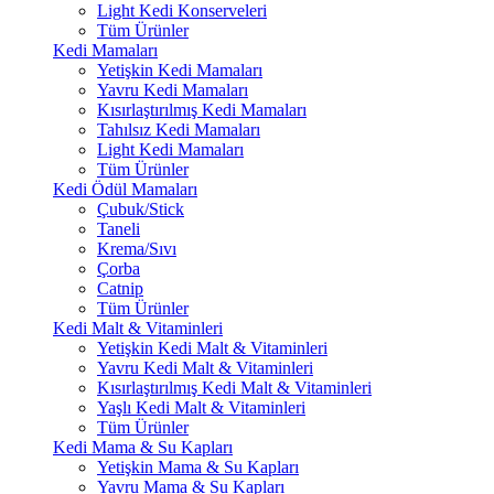
Light Kedi Konserveleri
Tüm Ürünler
Kedi Mamaları
Yetişkin Kedi Mamaları
Yavru Kedi Mamaları
Kısırlaştırılmış Kedi Mamaları
Tahılsız Kedi Mamaları
Light Kedi Mamaları
Tüm Ürünler
Kedi Ödül Mamaları
Çubuk/Stick
Taneli
Krema/Sıvı
Çorba
Catnip
Tüm Ürünler
Kedi Malt & Vitaminleri
Yetişkin Kedi Malt & Vitaminleri
Yavru Kedi Malt & Vitaminleri
Kısırlaştırılmış Kedi Malt & Vitaminleri
Yaşlı Kedi Malt & Vitaminleri
Tüm Ürünler
Kedi Mama & Su Kapları
Yetişkin Mama & Su Kapları
Yavru Mama & Su Kapları