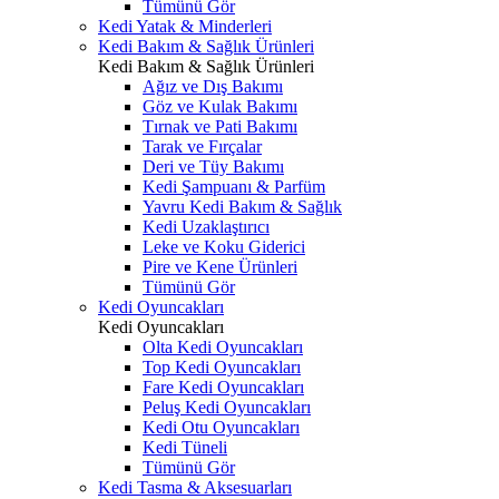
Tümünü Gör
Kedi Yatak & Minderleri
Kedi Bakım & Sağlık Ürünleri
Kedi Bakım & Sağlık Ürünleri
Ağız ve Dış Bakımı
Göz ve Kulak Bakımı
Tırnak ve Pati Bakımı
Tarak ve Fırçalar
Deri ve Tüy Bakımı
Kedi Şampuanı & Parfüm
Yavru Kedi Bakım & Sağlık
Kedi Uzaklaştırıcı
Leke ve Koku Giderici
Pire ve Kene Ürünleri
Tümünü Gör
Kedi Oyuncakları
Kedi Oyuncakları
Olta Kedi Oyuncakları
Top Kedi Oyuncakları
Fare Kedi Oyuncakları
Peluş Kedi Oyuncakları
Kedi Otu Oyuncakları
Kedi Tüneli
Tümünü Gör
Kedi Tasma & Aksesuarları