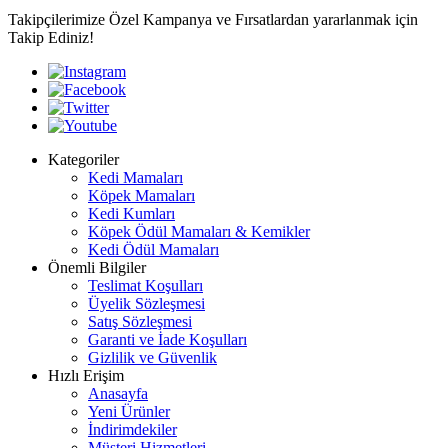
Takipçilerimize Özel Kampanya ve Fırsatlardan yararlanmak için
Takip Ediniz!
Kategoriler
Kedi Mamaları
Köpek Mamaları
Kedi Kumları
Köpek Ödül Mamaları & Kemikler
Kedi Ödül Mamaları
Önemli Bilgiler
Teslimat Koşulları
Üyelik Sözleşmesi
Satış Sözleşmesi
Garanti ve İade Koşulları
Gizlilik ve Güvenlik
Hızlı Erişim
Anasayfa
Yeni Ürünler
İndirimdekiler
Müşteri Hizmetleri