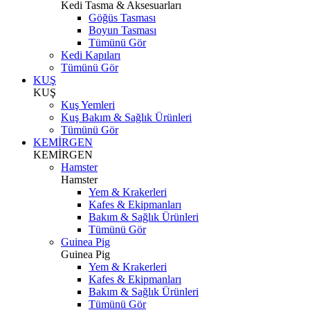
Kedi Tasma & Aksesuarları
Göğüs Tasması
Boyun Tasması
Tümünü Gör
Kedi Kapıları
Tümünü Gör
KUŞ
KUŞ
Kuş Yemleri
Kuş Bakım & Sağlık Ürünleri
Tümünü Gör
KEMİRGEN
KEMİRGEN
Hamster
Hamster
Yem & Krakerleri
Kafes & Ekipmanları
Bakım & Sağlık Ürünleri
Tümünü Gör
Guinea Pig
Guinea Pig
Yem & Krakerleri
Kafes & Ekipmanları
Bakım & Sağlık Ürünleri
Tümünü Gör