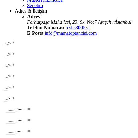
Sepetim
Adres & İletişim
Adres
Ferhatpaşa Mahallesi, 23. Sk. No:7 Ataşehir/İstanbul
Telefon Numarası
5312800631
E-Posta
info@mamatoptancisi.com