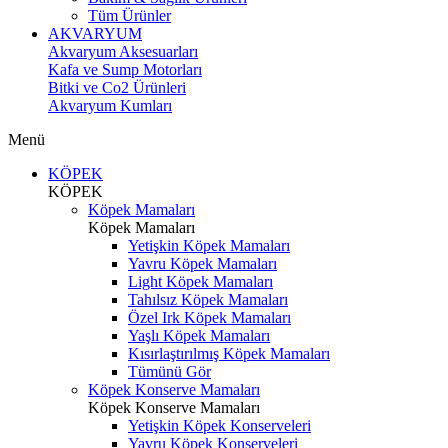
Tüm Ürünler
AKVARYUM
Akvaryum Aksesuarları
Kafa ve Sump Motorları
Bitki ve Co2 Ürünleri
Akvaryum Kumları
Menü
KÖPEK
KÖPEK
Köpek Mamaları
Köpek Mamaları
Yetişkin Köpek Mamaları
Yavru Köpek Mamaları
Light Köpek Mamaları
Tahılsız Köpek Mamaları
Özel Irk Köpek Mamaları
Yaşlı Köpek Mamaları
Kısırlaştırılmış Köpek Mamaları
Tümünü Gör
Köpek Konserve Mamaları
Köpek Konserve Mamaları
Yetişkin Köpek Konserveleri
Yavru Köpek Konserveleri