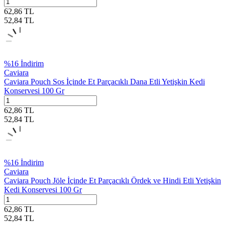
62,86
TL
52,84
TL
%
16
İndirim
Caviara
Caviara Pouch Sos İçinde Et Parçacıklı Dana Etli Yetişkin Kedi
Konservesi 100 Gr
62,86
TL
52,84
TL
%
16
İndirim
Caviara
Caviara Pouch Jöle İçinde Et Parçacıklı Ördek ve Hindi Etli Yetişkin
Kedi Konservesi 100 Gr
62,86
TL
52,84
TL