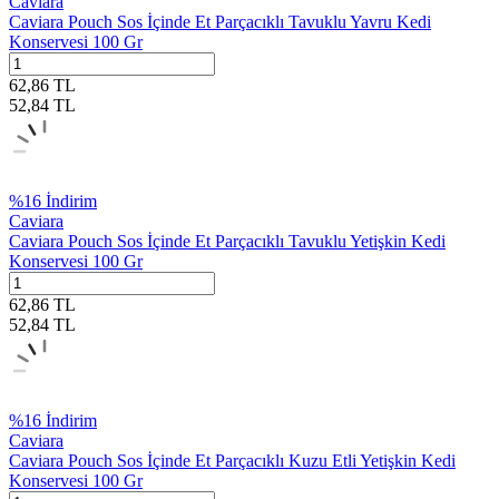
Caviara
Caviara Pouch Sos İçinde Et Parçacıklı Tavuklu Yavru Kedi
Konservesi 100 Gr
62,86
TL
52,84
TL
%
16
İndirim
Caviara
Caviara Pouch Sos İçinde Et Parçacıklı Tavuklu Yetişkin Kedi
Konservesi 100 Gr
62,86
TL
52,84
TL
%
16
İndirim
Caviara
Caviara Pouch Sos İçinde Et Parçacıklı Kuzu Etli Yetişkin Kedi
Konservesi 100 Gr