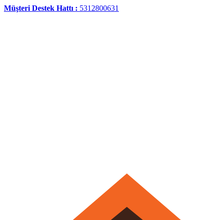
Müşteri Destek Hattı :
5312800631