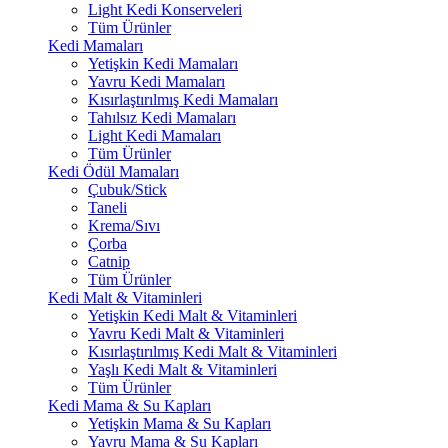
Light Kedi Konserveleri
Tüm Ürünler
Kedi Mamaları
Yetişkin Kedi Mamaları
Yavru Kedi Mamaları
Kısırlaştırılmış Kedi Mamaları
Tahılsız Kedi Mamaları
Light Kedi Mamaları
Tüm Ürünler
Kedi Ödül Mamaları
Çubuk/Stick
Taneli
Krema/Sıvı
Çorba
Catnip
Tüm Ürünler
Kedi Malt & Vitaminleri
Yetişkin Kedi Malt & Vitaminleri
Yavru Kedi Malt & Vitaminleri
Kısırlaştırılmış Kedi Malt & Vitaminleri
Yaşlı Kedi Malt & Vitaminleri
Tüm Ürünler
Kedi Mama & Su Kapları
Yetişkin Mama & Su Kapları
Yavru Mama & Su Kapları