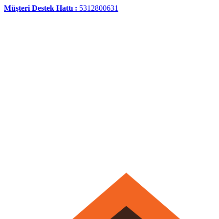
Müşteri Destek Hattı :
5312800631