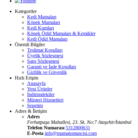
Kategoriler
Kedi Mamaları
Köpek Mamaları
Kedi Kumları
Köpek Ödül Mamaları & Kemikler
Kedi Ödül Mamaları
Önemli Bilgiler
Teslimat Koşulları
Üyelik Sözleşmesi
Satış Sözleşmesi
Garanti ve İade Koşulları
Gizlilik ve Güvenlik
Hızlı Erişim
Anasayfa
Yeni Ürünler
İndirimdekiler
Müşteri Hizmetleri
Sepetim
Adres & İletişim
Adres
Ferhatpaşa Mahallesi, 23. Sk. No:7 Ataşehir/İstanbul
Telefon Numarası
5312800631
E-Posta
info@mamatoptancisi.com