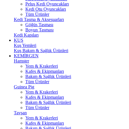
Peluş Kedi Oyuncakları
Kedi Otu Oyuncakları
Tüm Ürünler
Kedi Tasma & Aksesuarları
Göğüs Tasması
Boyun Tasması
Kedi Kapıları
KUŞ
Kuş Yemleri
Kuş Bakım & Sağlık Ürünleri
KEMİRGEN
Hamster
Yem & Krakerleri
Kafes & Ekipmanları
Bakım & Sağlık Ürünleri
Tüm Ürünler
Guinea Pig
Yem & Krakerleri
Kafes & Ekipmanları
Bakım & Sağlık Ürünleri
Tüm Ürünler
Tavşan
Yem & Krakerleri
Kafes & Ekipmanları
Bakım & Sağlık Ürünleri