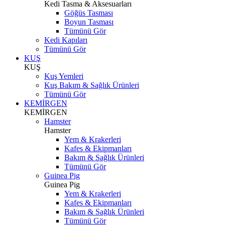
Kedi Tasma & Aksesuarları
Göğüs Tasması
Boyun Tasması
Tümünü Gör
Kedi Kapıları
Tümünü Gör
KUŞ
KUŞ
Kuş Yemleri
Kuş Bakım & Sağlık Ürünleri
Tümünü Gör
KEMİRGEN
KEMİRGEN
Hamster
Hamster
Yem & Krakerleri
Kafes & Ekipmanları
Bakım & Sağlık Ürünleri
Tümünü Gör
Guinea Pig
Guinea Pig
Yem & Krakerleri
Kafes & Ekipmanları
Bakım & Sağlık Ürünleri
Tümünü Gör