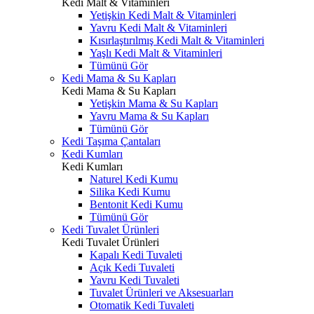
Kedi Malt & Vitaminleri
Yetişkin Kedi Malt & Vitaminleri
Yavru Kedi Malt & Vitaminleri
Kısırlaştırılmış Kedi Malt & Vitaminleri
Yaşlı Kedi Malt & Vitaminleri
Tümünü Gör
Kedi Mama & Su Kapları
Kedi Mama & Su Kapları
Yetişkin Mama & Su Kapları
Yavru Mama & Su Kapları
Tümünü Gör
Kedi Taşıma Çantaları
Kedi Kumları
Kedi Kumları
Naturel Kedi Kumu
Silika Kedi Kumu
Bentonit Kedi Kumu
Tümünü Gör
Kedi Tuvalet Ürünleri
Kedi Tuvalet Ürünleri
Kapalı Kedi Tuvaleti
Açık Kedi Tuvaleti
Yavru Kedi Tuvaleti
Tuvalet Ürünleri ve Aksesuarları
Otomatik Kedi Tuvaleti