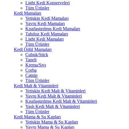
Light Kedi Konserveleri
Tüm Ürünler
Kedi Mamaları
Yetişkin Kedi Mamaları
Yavru Kedi Mamaları
Kısırlaştırılmış Kedi Mamaları
Tahılsız Kedi Mamaları
Light Kedi Mamaları
Tüm Ürünler
Kedi Ödül Mamaları
Çubuk/Stick
Taneli
Krema/Sıvı
Çorba
Catnip
Tüm Ürünler
Kedi Malt & Vitaminleri
Yetişkin Kedi Malt & Vitaminleri
Yavru Kedi Malt & Vitaminleri
Kısırlaştırılmış Kedi Malt & Vitaminleri
Yaşlı Kedi Malt & Vitaminleri
Tüm Ürünler
Kedi Mama & Su Kapları
Yetişkin Mama & Su Kapları
Yavru Mama & Su Kapları