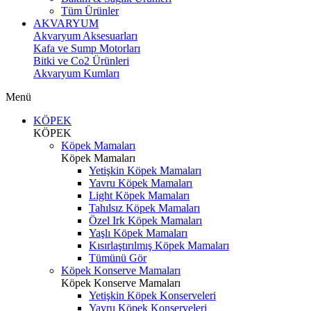
Tüm Ürünler
AKVARYUM
Akvaryum Aksesuarları
Kafa ve Sump Motorları
Bitki ve Co2 Ürünleri
Akvaryum Kumları
Menü
KÖPEK
KÖPEK
Köpek Mamaları
Köpek Mamaları
Yetişkin Köpek Mamaları
Yavru Köpek Mamaları
Light Köpek Mamaları
Tahılsız Köpek Mamaları
Özel Irk Köpek Mamaları
Yaşlı Köpek Mamaları
Kısırlaştırılmış Köpek Mamaları
Tümünü Gör
Köpek Konserve Mamaları
Köpek Konserve Mamaları
Yetişkin Köpek Konserveleri
Yavru Köpek Konserveleri