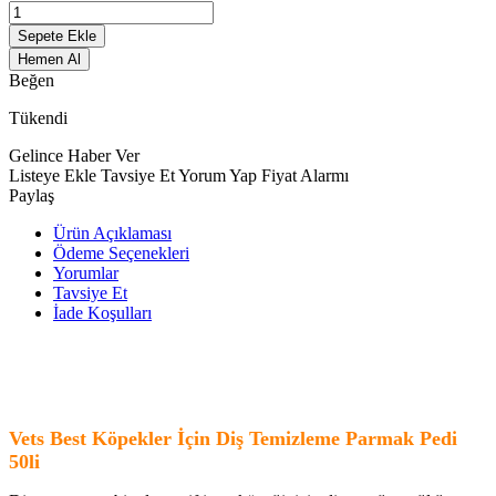
Sepete Ekle
Hemen Al
Beğen
Tükendi
Gelince Haber Ver
Listeye Ekle
Tavsiye Et
Yorum Yap
Fiyat Alarmı
Paylaş
Ürün Açıklaması
Ödeme Seçenekleri
Yorumlar
Tavsiye Et
İade Koşulları
Vets Best Köpekler İçin Diş Temizleme Parmak Pedi
50li