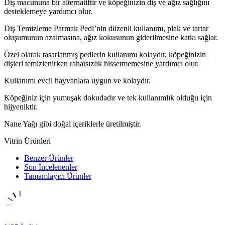
Diş macununa bir alternatiftir ve köpeğinizin diş ve ağız sağlığını
desteklemeye yardımcı olur.
Diş Temizleme Parmak Pedi’nin düzenli kullanımı, plak ve tartar
oluşumunun azalmasına, ağız kokusunun giderilmesine katkı sağlar.
Özel olarak tasarlanmış pedlerin kullanımı kolaydır, köpeğinizin
dişleri temizlenirken rahatsızlık hissetmemesine yardımcı olur.
Kullanımı evcil hayvanlara uygun ve kolaydır.
Köpeğiniz için yumuşak dokudadır ve tek kullanımlık olduğu için
hijyeniktir.
Nane Yağı gibi doğal içeriklerle üretilmiştir.
Vitrin Ürünleri
Benzer Ürünler
Son İncelenenler
Tamamlayıcı Ürünler