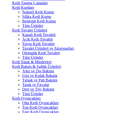
Kedi Taşıma Çantaları
Kedi Kumları
Naturel Kedi Kumu
Silika Kedi Kumu
Bentonit Kedi Kumu
Tüm Ürünler
Kedi Tuvalet Ürünleri
Kapalı Kedi Tuvaleti
Açık Kedi Tuvaleti
Yavru Kedi Tuvaleti
Tuvalet Ürünleri ve Aksesuarları
Otomatik Kedi Tuvaleti
Tüm Ürünler
Kedi Yatak & Minderleri
Kedi Bakım & Sağlık Ürünleri
Ağız ve Dış Bakımı
Göz ve Kulak Bakımı
Tırnak ve Pati Bakımı
Tarak ve Fırçalar
Deri ve Tüy Bakımı
Tüm Ürünler
Kedi Oyuncakları
Olta Kedi Oyuncakları
Top Kedi Oyuncakları
Fare Kedi Oyuncakları