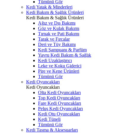
Tümünü Gör
Kedi Yatak & Minderleri
Kedi Bakım & Sağlık Ürünleri
Kedi Bakım & Sağlık Ürünleri
Ağız ve Dış Bakımı
Göz ve Kulak Bakımı
Tırnak ve Pati Bakımı
Tarak ve Fırçalar
Deri ve Tüy Bakımı
Kedi Şampuanı & Parfüm
Yavru Kedi Bakım & Sağlık
Kedi Uzaklaştırıcı
Leke ve Koku Giderici
Pire ve Kene Ürünleri
Tümünü Gör
Kedi Oyuncakları
Kedi Oyuncakları
Olta Kedi Oyuncakları
Top Kedi Oyuncakları
Fare Kedi Oyuncakları
Peluş Kedi Oyuncakları
Kedi Otu Oyuncakları
Kedi Tüneli
Tümünü Gör
Kedi Tasma & Aksesuarları