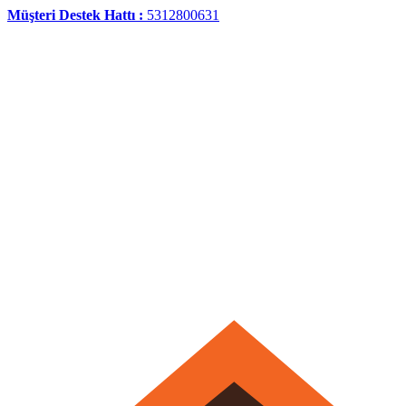
Müşteri Destek Hattı :
5312800631