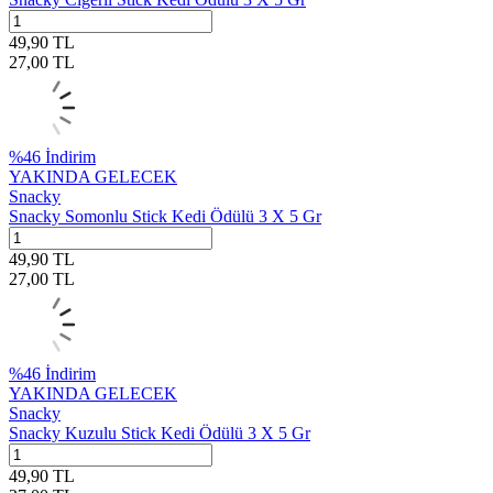
49,90
TL
27,00
TL
%
46
İndirim
YAKINDA GELECEK
Snacky
Snacky Somonlu Stick Kedi Ödülü 3 X 5 Gr
49,90
TL
27,00
TL
%
46
İndirim
YAKINDA GELECEK
Snacky
Snacky Kuzulu Stick Kedi Ödülü 3 X 5 Gr
49,90
TL