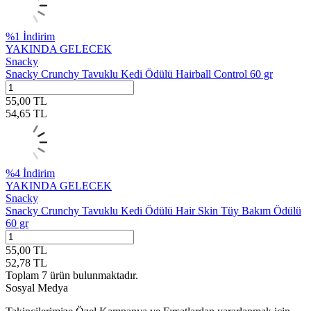
%
1
İndirim
YAKINDA GELECEK
Snacky
Snacky Crunchy Tavuklu Kedi Ödülü Hairball Control 60 gr
55,00
TL
54,65
TL
%
4
İndirim
YAKINDA GELECEK
Snacky
Snacky Crunchy Tavuklu Kedi Ödülü Hair Skin Tüy Bakım Ödülü
60 gr
55,00
TL
52,78
TL
Toplam
7
ürün bulunmaktadır.
Sosyal Medya