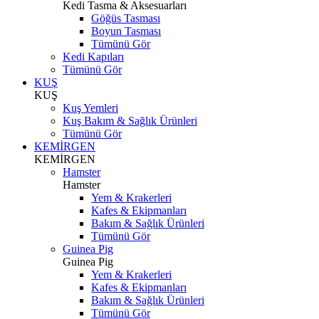
Kedi Tasma & Aksesuarları
Göğüs Tasması
Boyun Tasması
Tümünü Gör
Kedi Kapıları
Tümünü Gör
KUŞ
KUŞ
Kuş Yemleri
Kuş Bakım & Sağlık Ürünleri
Tümünü Gör
KEMİRGEN
KEMİRGEN
Hamster
Hamster
Yem & Krakerleri
Kafes & Ekipmanları
Bakım & Sağlık Ürünleri
Tümünü Gör
Guinea Pig
Guinea Pig
Yem & Krakerleri
Kafes & Ekipmanları
Bakım & Sağlık Ürünleri
Tümünü Gör