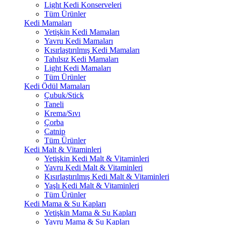
Light Kedi Konserveleri
Tüm Ürünler
Kedi Mamaları
Yetişkin Kedi Mamaları
Yavru Kedi Mamaları
Kısırlaştırılmış Kedi Mamaları
Tahılsız Kedi Mamaları
Light Kedi Mamaları
Tüm Ürünler
Kedi Ödül Mamaları
Çubuk/Stick
Taneli
Krema/Sıvı
Çorba
Catnip
Tüm Ürünler
Kedi Malt & Vitaminleri
Yetişkin Kedi Malt & Vitaminleri
Yavru Kedi Malt & Vitaminleri
Kısırlaştırılmış Kedi Malt & Vitaminleri
Yaşlı Kedi Malt & Vitaminleri
Tüm Ürünler
Kedi Mama & Su Kapları
Yetişkin Mama & Su Kapları
Yavru Mama & Su Kapları