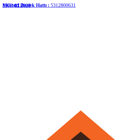
Müşteri Destek Hattı :
5312800631
SKT: 01.2027
SKT: 07.2026
SKT: 02.2027
SKT: 12.2026