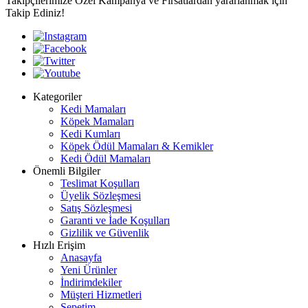
Takipçilerimize Özel Kampanya ve Fırsatlardan yararlanmak için
Takip Ediniz!
Kategoriler
Kedi Mamaları
Köpek Mamaları
Kedi Kumları
Köpek Ödül Mamaları & Kemikler
Kedi Ödül Mamaları
Önemli Bilgiler
Teslimat Koşulları
Üyelik Sözleşmesi
Satış Sözleşmesi
Garanti ve İade Koşulları
Gizlilik ve Güvenlik
Hızlı Erişim
Anasayfa
Yeni Ürünler
İndirimdekiler
Müşteri Hizmetleri
Sepetim