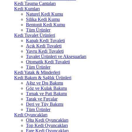
Kedi Taşıma Çantaları
Kedi Kumları
Naturel Kedi Kumu
Silika Kedi Kumu
Bentonit Kedi Kumu
Tüm Ürünler
Kedi Tuvalet Ürünleri
Kapalı Kedi Tuvaleti
Açık Kedi Tuvaleti
Yavru Kedi Tuvaleti
Tuvalet Ürünleri ve Aksesuarları
Otomatik Kedi Tuvaleti
Tüm Ürünler
Kedi Yatak & Minderleri
Kedi Bakım & Sağlık Ürünleri
Ağız ve Dış Bakımı
Göz ve Kulak Bakımı
Tırnak ve Pati Bakımı
Tarak ve Fırçalar
Deri ve Tüy Bakımı
Tüm Ürünler
Kedi Oyuncakları
Olta Kedi Oyuncakları
Top Kedi Oyuncakları
Fare Kedi Oyuncakları