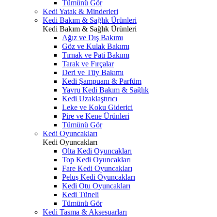
Tümünü Gör
Kedi Yatak & Minderleri
Kedi Bakım & Sağlık Ürünleri
Kedi Bakım & Sağlık Ürünleri
Ağız ve Dış Bakımı
Göz ve Kulak Bakımı
Tırnak ve Pati Bakımı
Tarak ve Fırçalar
Deri ve Tüy Bakımı
Kedi Şampuanı & Parfüm
Yavru Kedi Bakım & Sağlık
Kedi Uzaklaştırıcı
Leke ve Koku Giderici
Pire ve Kene Ürünleri
Tümünü Gör
Kedi Oyuncakları
Kedi Oyuncakları
Olta Kedi Oyuncakları
Top Kedi Oyuncakları
Fare Kedi Oyuncakları
Peluş Kedi Oyuncakları
Kedi Otu Oyuncakları
Kedi Tüneli
Tümünü Gör
Kedi Tasma & Aksesuarları