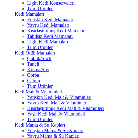
Light Kedi Konserveleri
Tüm Ürünler
Kedi Mamaları
Yetişkin Kedi Mamaları
Yavru Kedi Mamaları
Kısırlaştırılmış Kedi Mamaları
Tahılsız Kedi Mamaları
Light Kedi Mamaları
Tüm Ürünler
Kedi Ödül Mamaları
Çubuk/Stick
Taneli
Krema/Sıvı
Çorba
Catnip
Tüm Ürünler
Kedi Malt & Vitaminleri
Yetişkin Kedi Malt & Vitaminleri
Yavru Kedi Malt & Vitaminleri
Kısırlaştırılmış Kedi Malt & Vitaminleri
Yaşlı Kedi Malt & Vitaminleri
Tüm Ürünler
Kedi Mama & Su Kapları
Yetişkin Mama & Su Kapları
Yavru Mama & Su Kapları