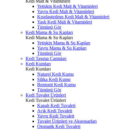
Kedi Malt & Vitaminleri
Yetişkin Kedi Malt & Vitaminleri
Yavru Kedi Malt & Vitaminleri
Kısırlaştırılmış Kedi Malt & Vitaminleri
Yaşlı Kedi Malt & Vitaminleri
Tümünü Gör
Kedi Mama & Su Kapları
Kedi Mama & Su Kapları
Yetişkin Mama & Su Kapları
Yavru Mama & Su Kapları
Tümünü Gör
Kedi Taşıma Çantaları
Kedi Kumları
Kedi Kumları
Naturel Kedi Kumu
Silika Kedi Kumu
Bentonit Kedi Kumu
Tümünü Gör
Kedi Tuvalet Ürünleri
Kedi Tuvalet Ürünleri
Kapalı Kedi Tuvaleti
Açık Kedi Tuvaleti
Yavru Kedi Tuvaleti
Tuvalet Ürünleri ve Aksesuarları
Otomatik Kedi Tuvaleti