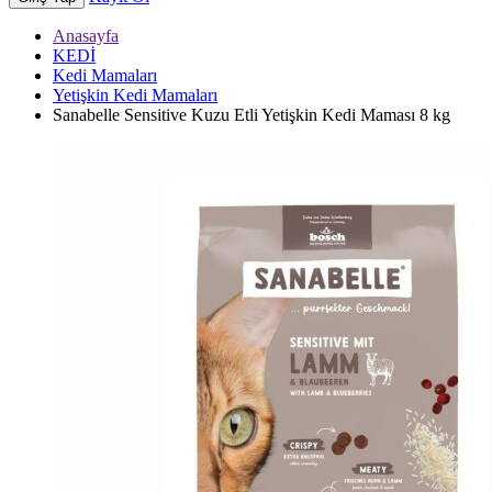
Anasayfa
KEDİ
Kedi Mamaları
Yetişkin Kedi Mamaları
Sanabelle Sensitive Kuzu Etli Yetişkin Kedi Maması 8 kg