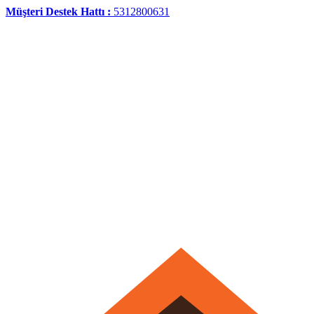
Müşteri Destek Hattı :
5312800631