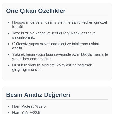
Öne Çıkan Özellikler
Hassas mide ve sindirim sistemine sahip kediler için özel
formül.
Taze kuzu ve kanatlı eti içeriği ile yüksek lezzet ve
sindirilebilirlik.
Glütensiz yapısı sayesinde alerji ve intolerans riskini
azaltır.
Yüksek besin yoğunluğu sayesinde az miktarda mama ile
yeterli beslenme sağlar.
Düşük lif oranı ile sindirimi kolaylaştırır, bağırsak
gerginliğini azaltır.
Besin Analiz Değerleri
Ham Protein: %32,5
Ham Yağ: %22,5