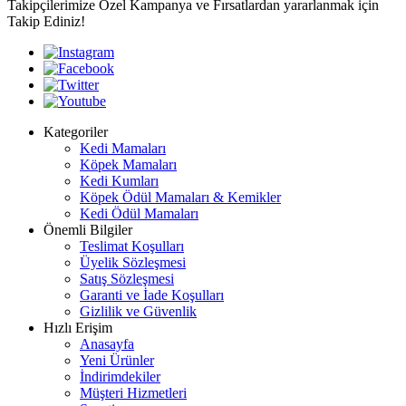
Takipçilerimize Özel Kampanya ve Fırsatlardan yararlanmak için
Takip Ediniz!
Kategoriler
Kedi Mamaları
Köpek Mamaları
Kedi Kumları
Köpek Ödül Mamaları & Kemikler
Kedi Ödül Mamaları
Önemli Bilgiler
Teslimat Koşulları
Üyelik Sözleşmesi
Satış Sözleşmesi
Garanti ve İade Koşulları
Gizlilik ve Güvenlik
Hızlı Erişim
Anasayfa
Yeni Ürünler
İndirimdekiler
Müşteri Hizmetleri