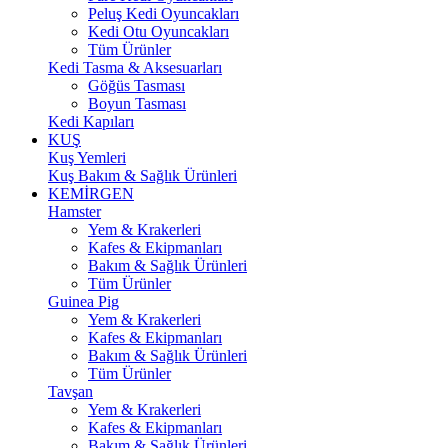
Peluş Kedi Oyuncakları
Kedi Otu Oyuncakları
Tüm Ürünler
Kedi Tasma & Aksesuarları
Göğüs Tasması
Boyun Tasması
Kedi Kapıları
KUŞ
Kuş Yemleri
Kuş Bakım & Sağlık Ürünleri
KEMİRGEN
Hamster
Yem & Krakerleri
Kafes & Ekipmanları
Bakım & Sağlık Ürünleri
Tüm Ürünler
Guinea Pig
Yem & Krakerleri
Kafes & Ekipmanları
Bakım & Sağlık Ürünleri
Tüm Ürünler
Tavşan
Yem & Krakerleri
Kafes & Ekipmanları
Bakım & Sağlık Ürünleri