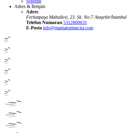
Sepetim
Adres & İletişim
Adres
Ferhatpaşa Mahallesi, 23. Sk. No:7 Ataşehir/İstanbul
Telefon Numarası
5312800631
E-Posta
info@mamatoptancisi.com