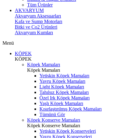
Tüm Ürünler
AKVARYUM
Akvaryum Aksesuarları
Kafa ve Sump Motorları
Bitki ve Co2 Ürünleri
Akvaryum Kumları
Menü
KÖPEK
KÖPEK
Köpek Mamaları
Köpek Mamaları
Yetişkin Köpek Mamaları
Yavru Köpek Mamaları
Light Köpek Mamaları
Tahılsız Köpek Mamaları
Özel Irk Köpek Mamaları
Yaşlı Köpek Mamaları
Kısırlaştırılmış Köpek Mamaları
Tümünü Gör
Köpek Konserve Mamaları
Köpek Konserve Mamaları
Yetişkin Köpek Konserveleri
Yavru Köpek Konserveleri