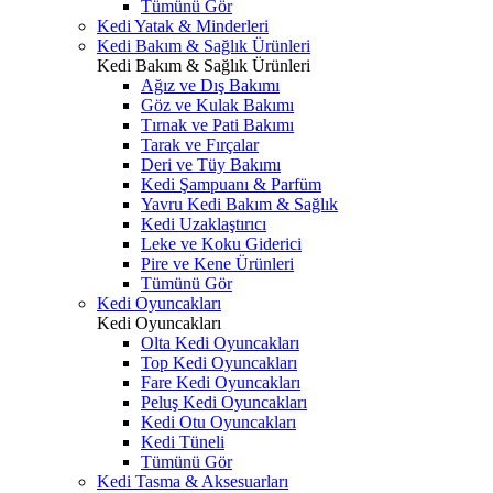
Tümünü Gör
Kedi Yatak & Minderleri
Kedi Bakım & Sağlık Ürünleri
Kedi Bakım & Sağlık Ürünleri
Ağız ve Dış Bakımı
Göz ve Kulak Bakımı
Tırnak ve Pati Bakımı
Tarak ve Fırçalar
Deri ve Tüy Bakımı
Kedi Şampuanı & Parfüm
Yavru Kedi Bakım & Sağlık
Kedi Uzaklaştırıcı
Leke ve Koku Giderici
Pire ve Kene Ürünleri
Tümünü Gör
Kedi Oyuncakları
Kedi Oyuncakları
Olta Kedi Oyuncakları
Top Kedi Oyuncakları
Fare Kedi Oyuncakları
Peluş Kedi Oyuncakları
Kedi Otu Oyuncakları
Kedi Tüneli
Tümünü Gör
Kedi Tasma & Aksesuarları