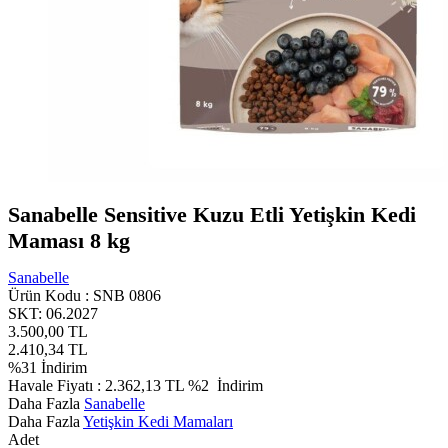
Sanabelle Sensitive Kuzu Etli Yetişkin Kedi
Maması 8 kg
Sanabelle
Ürün Kodu :
SNB 0806
SKT: 06.2027
3.500,00
TL
2.410,34
TL
%
31
İndirim
Havale Fiyatı :
2.362,13
TL
%2
İndirim
Daha Fazla
Sanabelle
Daha Fazla
Yetişkin Kedi Mamaları
Adet