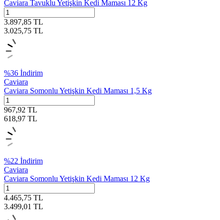
Caviara Tavuklu Yetişkin Kedi Maması 12 Kg
3.897,85
TL
3.025,75
TL
%
36
İndirim
Caviara
Caviara Somonlu Yetişkin Kedi Maması 1,5 Kg
967,92
TL
618,97
TL
%
22
İndirim
Caviara
Caviara Somonlu Yetişkin Kedi Maması 12 Kg
4.465,75
TL
3.499,01
TL