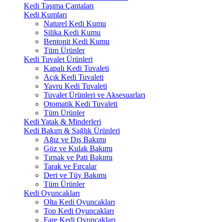
Kedi Taşıma Çantaları
Kedi Kumları
Naturel Kedi Kumu
Silika Kedi Kumu
Bentonit Kedi Kumu
Tüm Ürünler
Kedi Tuvalet Ürünleri
Kapalı Kedi Tuvaleti
Açık Kedi Tuvaleti
Yavru Kedi Tuvaleti
Tuvalet Ürünleri ve Aksesuarları
Otomatik Kedi Tuvaleti
Tüm Ürünler
Kedi Yatak & Minderleri
Kedi Bakım & Sağlık Ürünleri
Ağız ve Dış Bakımı
Göz ve Kulak Bakımı
Tırnak ve Pati Bakımı
Tarak ve Fırçalar
Deri ve Tüy Bakımı
Tüm Ürünler
Kedi Oyuncakları
Olta Kedi Oyuncakları
Top Kedi Oyuncakları
Fare Kedi Oyuncakları