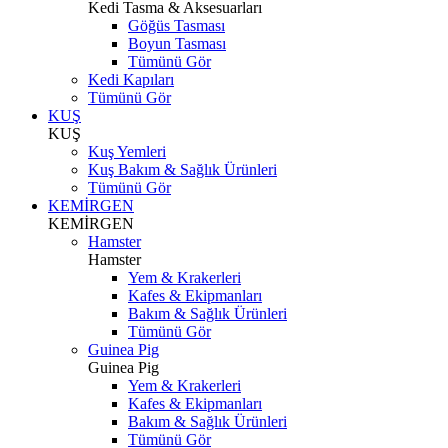
Kedi Tasma & Aksesuarları
Göğüs Tasması
Boyun Tasması
Tümünü Gör
Kedi Kapıları
Tümünü Gör
KUŞ
KUŞ
Kuş Yemleri
Kuş Bakım & Sağlık Ürünleri
Tümünü Gör
KEMİRGEN
KEMİRGEN
Hamster
Hamster
Yem & Krakerleri
Kafes & Ekipmanları
Bakım & Sağlık Ürünleri
Tümünü Gör
Guinea Pig
Guinea Pig
Yem & Krakerleri
Kafes & Ekipmanları
Bakım & Sağlık Ürünleri
Tümünü Gör