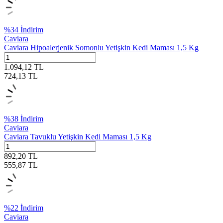
%
34
İndirim
Caviara
Caviara Hipoalerjenik Somonlu Yetişkin Kedi Maması 1,5 Kg
1.094,12
TL
724,13
TL
%
38
İndirim
Caviara
Caviara Tavuklu Yetişkin Kedi Maması 1,5 Kg
892,20
TL
555,87
TL
%
22
İndirim
Caviara