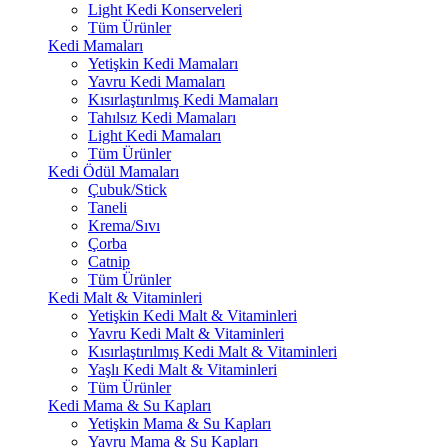
Light Kedi Konserveleri
Tüm Ürünler
Kedi Mamaları
Yetişkin Kedi Mamaları
Yavru Kedi Mamaları
Kısırlaştırılmış Kedi Mamaları
Tahılsız Kedi Mamaları
Light Kedi Mamaları
Tüm Ürünler
Kedi Ödül Mamaları
Çubuk/Stick
Taneli
Krema/Sıvı
Çorba
Catnip
Tüm Ürünler
Kedi Malt & Vitaminleri
Yetişkin Kedi Malt & Vitaminleri
Yavru Kedi Malt & Vitaminleri
Kısırlaştırılmış Kedi Malt & Vitaminleri
Yaşlı Kedi Malt & Vitaminleri
Tüm Ürünler
Kedi Mama & Su Kapları
Yetişkin Mama & Su Kapları
Yavru Mama & Su Kapları