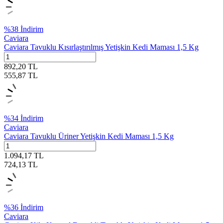
%
38
İndirim
Caviara
Caviara Tavuklu Kısırlaştırılmış Yetişkin Kedi Maması 1,5 Kg
892,20
TL
555,87
TL
%
34
İndirim
Caviara
Caviara Tavuklu Üriner Yetişkin Kedi Maması 1,5 Kg
1.094,17
TL
724,13
TL
%
36
İndirim
Caviara