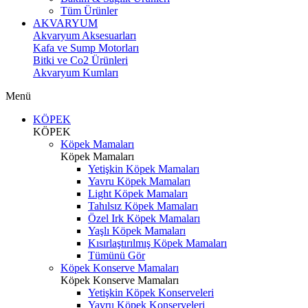
Tüm Ürünler
AKVARYUM
Akvaryum Aksesuarları
Kafa ve Sump Motorları
Bitki ve Co2 Ürünleri
Akvaryum Kumları
Menü
KÖPEK
KÖPEK
Köpek Mamaları
Köpek Mamaları
Yetişkin Köpek Mamaları
Yavru Köpek Mamaları
Light Köpek Mamaları
Tahılsız Köpek Mamaları
Özel Irk Köpek Mamaları
Yaşlı Köpek Mamaları
Kısırlaştırılmış Köpek Mamaları
Tümünü Gör
Köpek Konserve Mamaları
Köpek Konserve Mamaları
Yetişkin Köpek Konserveleri
Yavru Köpek Konserveleri