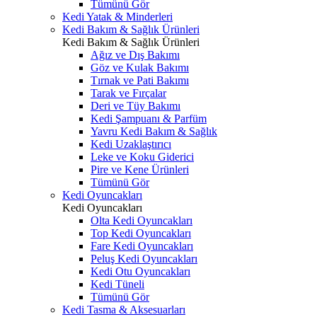
Tümünü Gör
Kedi Yatak & Minderleri
Kedi Bakım & Sağlık Ürünleri
Kedi Bakım & Sağlık Ürünleri
Ağız ve Dış Bakımı
Göz ve Kulak Bakımı
Tırnak ve Pati Bakımı
Tarak ve Fırçalar
Deri ve Tüy Bakımı
Kedi Şampuanı & Parfüm
Yavru Kedi Bakım & Sağlık
Kedi Uzaklaştırıcı
Leke ve Koku Giderici
Pire ve Kene Ürünleri
Tümünü Gör
Kedi Oyuncakları
Kedi Oyuncakları
Olta Kedi Oyuncakları
Top Kedi Oyuncakları
Fare Kedi Oyuncakları
Peluş Kedi Oyuncakları
Kedi Otu Oyuncakları
Kedi Tüneli
Tümünü Gör
Kedi Tasma & Aksesuarları