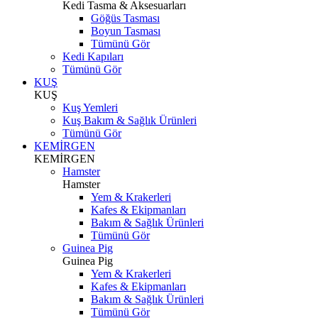
Kedi Tasma & Aksesuarları
Göğüs Tasması
Boyun Tasması
Tümünü Gör
Kedi Kapıları
Tümünü Gör
KUŞ
KUŞ
Kuş Yemleri
Kuş Bakım & Sağlık Ürünleri
Tümünü Gör
KEMİRGEN
KEMİRGEN
Hamster
Hamster
Yem & Krakerleri
Kafes & Ekipmanları
Bakım & Sağlık Ürünleri
Tümünü Gör
Guinea Pig
Guinea Pig
Yem & Krakerleri
Kafes & Ekipmanları
Bakım & Sağlık Ürünleri
Tümünü Gör