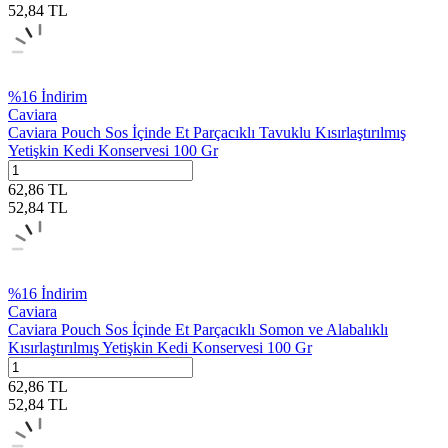
52,84
TL
%
16
İndirim
Caviara
Caviara Pouch Sos İçinde Et Parçacıklı Tavuklu Kısırlaştırılmış
Yetişkin Kedi Konservesi 100 Gr
62,86
TL
52,84
TL
%
16
İndirim
Caviara
Caviara Pouch Sos İçinde Et Parçacıklı Somon ve Alabalıklı
Kısırlaştırılmış Yetişkin Kedi Konservesi 100 Gr
62,86
TL
52,84
TL