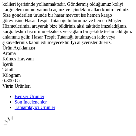
kolileri içerisinde yollanmaktadır. Göndermiş olduğumuz koliyi
kargo elemanının yanında açınız ve içindeki malları kontrol ediniz.
Size gönderilen üründe bir hasar mevcut ise hemen kargo
görevlisine Hasar Tespit Tutanağı tutturunuz ve hemen Müşteri
Hizmetlerimizi arayarak bize bildiriniz aksi taktirde imzaladığınız
kargo teslim fişi ürünü eksiksiz ve sağlam bir şekilde teslim aldığınız
anlamına gelir. Hasar Tespit Tutanağı tutulmayan iade veya
şikayetleriniz kabul edilmeyecektir. İyi alışverişler dileriz.
Ürün Açıklaması
Aroma
Kümes Hayvanı
İçerik
Tahıllı
Kilogram
0-800 Gr
Vitrin Ürünleri
Benzer Ürünler
Son İncelenenler
Tamamlayıcı Ürünler