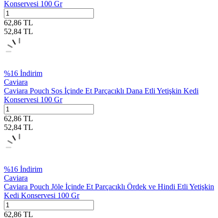
Konservesi 100 Gr
62,86
TL
52,84
TL
%
16
İndirim
Caviara
Caviara Pouch Sos İçinde Et Parçacıklı Dana Etli Yetişkin Kedi
Konservesi 100 Gr
62,86
TL
52,84
TL
%
16
İndirim
Caviara
Caviara Pouch Jöle İçinde Et Parçacıklı Ördek ve Hindi Etli Yetişkin
Kedi Konservesi 100 Gr
62,86
TL