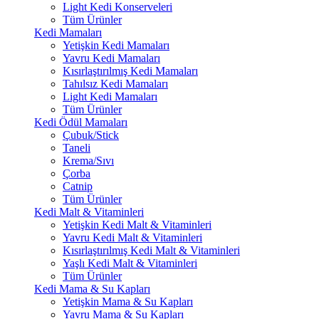
Light Kedi Konserveleri
Tüm Ürünler
Kedi Mamaları
Yetişkin Kedi Mamaları
Yavru Kedi Mamaları
Kısırlaştırılmış Kedi Mamaları
Tahılsız Kedi Mamaları
Light Kedi Mamaları
Tüm Ürünler
Kedi Ödül Mamaları
Çubuk/Stick
Taneli
Krema/Sıvı
Çorba
Catnip
Tüm Ürünler
Kedi Malt & Vitaminleri
Yetişkin Kedi Malt & Vitaminleri
Yavru Kedi Malt & Vitaminleri
Kısırlaştırılmış Kedi Malt & Vitaminleri
Yaşlı Kedi Malt & Vitaminleri
Tüm Ürünler
Kedi Mama & Su Kapları
Yetişkin Mama & Su Kapları
Yavru Mama & Su Kapları