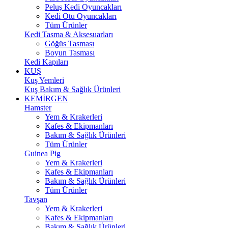
Peluş Kedi Oyuncakları
Kedi Otu Oyuncakları
Tüm Ürünler
Kedi Tasma & Aksesuarları
Göğüs Tasması
Boyun Tasması
Kedi Kapıları
KUŞ
Kuş Yemleri
Kuş Bakım & Sağlık Ürünleri
KEMİRGEN
Hamster
Yem & Krakerleri
Kafes & Ekipmanları
Bakım & Sağlık Ürünleri
Tüm Ürünler
Guinea Pig
Yem & Krakerleri
Kafes & Ekipmanları
Bakım & Sağlık Ürünleri
Tüm Ürünler
Tavşan
Yem & Krakerleri
Kafes & Ekipmanları
Bakım & Sağlık Ürünleri