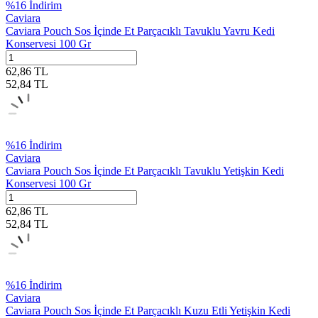
%
16
İndirim
Caviara
Caviara Pouch Sos İçinde Et Parçacıklı Tavuklu Yavru Kedi
Konservesi 100 Gr
62,86
TL
52,84
TL
%
16
İndirim
Caviara
Caviara Pouch Sos İçinde Et Parçacıklı Tavuklu Yetişkin Kedi
Konservesi 100 Gr
62,86
TL
52,84
TL
%
16
İndirim
Caviara
Caviara Pouch Sos İçinde Et Parçacıklı Kuzu Etli Yetişkin Kedi