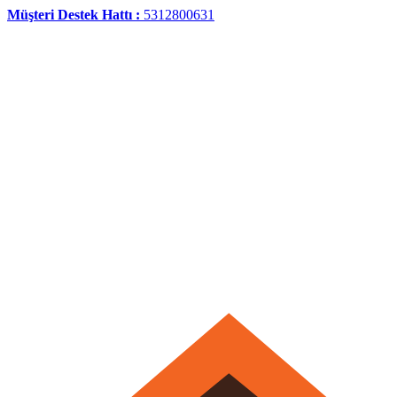
Müşteri Destek Hattı :
5312800631