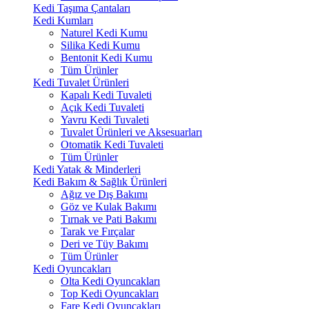
Kedi Taşıma Çantaları
Kedi Kumları
Naturel Kedi Kumu
Silika Kedi Kumu
Bentonit Kedi Kumu
Tüm Ürünler
Kedi Tuvalet Ürünleri
Kapalı Kedi Tuvaleti
Açık Kedi Tuvaleti
Yavru Kedi Tuvaleti
Tuvalet Ürünleri ve Aksesuarları
Otomatik Kedi Tuvaleti
Tüm Ürünler
Kedi Yatak & Minderleri
Kedi Bakım & Sağlık Ürünleri
Ağız ve Dış Bakımı
Göz ve Kulak Bakımı
Tırnak ve Pati Bakımı
Tarak ve Fırçalar
Deri ve Tüy Bakımı
Tüm Ürünler
Kedi Oyuncakları
Olta Kedi Oyuncakları
Top Kedi Oyuncakları
Fare Kedi Oyuncakları