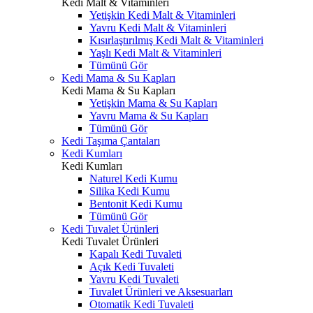
Kedi Malt & Vitaminleri
Yetişkin Kedi Malt & Vitaminleri
Yavru Kedi Malt & Vitaminleri
Kısırlaştırılmış Kedi Malt & Vitaminleri
Yaşlı Kedi Malt & Vitaminleri
Tümünü Gör
Kedi Mama & Su Kapları
Kedi Mama & Su Kapları
Yetişkin Mama & Su Kapları
Yavru Mama & Su Kapları
Tümünü Gör
Kedi Taşıma Çantaları
Kedi Kumları
Kedi Kumları
Naturel Kedi Kumu
Silika Kedi Kumu
Bentonit Kedi Kumu
Tümünü Gör
Kedi Tuvalet Ürünleri
Kedi Tuvalet Ürünleri
Kapalı Kedi Tuvaleti
Açık Kedi Tuvaleti
Yavru Kedi Tuvaleti
Tuvalet Ürünleri ve Aksesuarları
Otomatik Kedi Tuvaleti