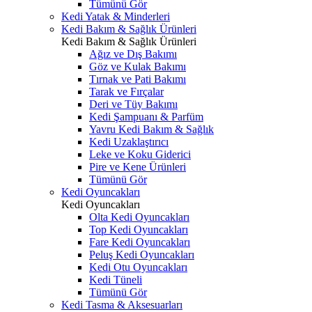
Tümünü Gör
Kedi Yatak & Minderleri
Kedi Bakım & Sağlık Ürünleri
Kedi Bakım & Sağlık Ürünleri
Ağız ve Dış Bakımı
Göz ve Kulak Bakımı
Tırnak ve Pati Bakımı
Tarak ve Fırçalar
Deri ve Tüy Bakımı
Kedi Şampuanı & Parfüm
Yavru Kedi Bakım & Sağlık
Kedi Uzaklaştırıcı
Leke ve Koku Giderici
Pire ve Kene Ürünleri
Tümünü Gör
Kedi Oyuncakları
Kedi Oyuncakları
Olta Kedi Oyuncakları
Top Kedi Oyuncakları
Fare Kedi Oyuncakları
Peluş Kedi Oyuncakları
Kedi Otu Oyuncakları
Kedi Tüneli
Tümünü Gör
Kedi Tasma & Aksesuarları