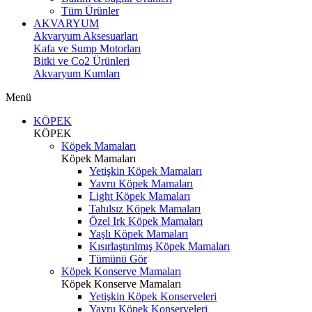
Tüm Ürünler
AKVARYUM
Akvaryum Aksesuarları
Kafa ve Sump Motorları
Bitki ve Co2 Ürünleri
Akvaryum Kumları
Menü
KÖPEK
KÖPEK
Köpek Mamaları
Köpek Mamaları
Yetişkin Köpek Mamaları
Yavru Köpek Mamaları
Light Köpek Mamaları
Tahılsız Köpek Mamaları
Özel Irk Köpek Mamaları
Yaşlı Köpek Mamaları
Kısırlaştırılmış Köpek Mamaları
Tümünü Gör
Köpek Konserve Mamaları
Köpek Konserve Mamaları
Yetişkin Köpek Konserveleri
Yavru Köpek Konserveleri