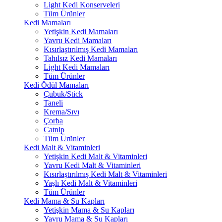
Light Kedi Konserveleri
Tüm Ürünler
Kedi Mamaları
Yetişkin Kedi Mamaları
Yavru Kedi Mamaları
Kısırlaştırılmış Kedi Mamaları
Tahılsız Kedi Mamaları
Light Kedi Mamaları
Tüm Ürünler
Kedi Ödül Mamaları
Çubuk/Stick
Taneli
Krema/Sıvı
Çorba
Catnip
Tüm Ürünler
Kedi Malt & Vitaminleri
Yetişkin Kedi Malt & Vitaminleri
Yavru Kedi Malt & Vitaminleri
Kısırlaştırılmış Kedi Malt & Vitaminleri
Yaşlı Kedi Malt & Vitaminleri
Tüm Ürünler
Kedi Mama & Su Kapları
Yetişkin Mama & Su Kapları
Yavru Mama & Su Kapları