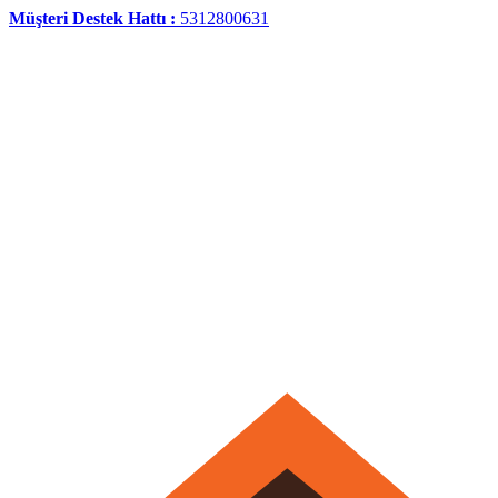
Müşteri Destek Hattı :
5312800631