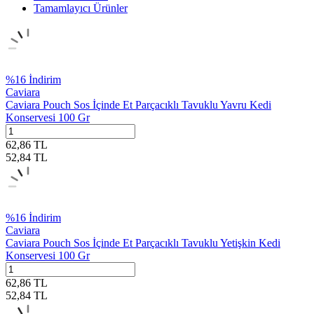
Tamamlayıcı Ürünler
%
16
İndirim
Caviara
Caviara Pouch Sos İçinde Et Parçacıklı Tavuklu Yavru Kedi
Konservesi 100 Gr
62,86
TL
52,84
TL
%
16
İndirim
Caviara
Caviara Pouch Sos İçinde Et Parçacıklı Tavuklu Yetişkin Kedi
Konservesi 100 Gr
62,86
TL
52,84
TL