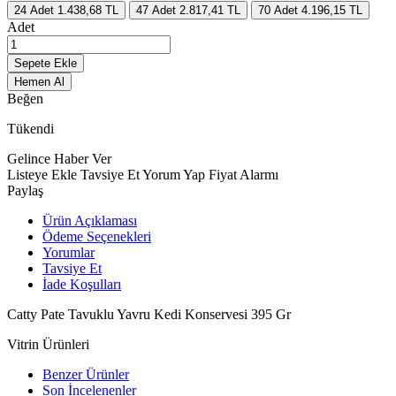
24
Adet
1.438,68 TL
47
Adet
2.817,41 TL
70
Adet
4.196,15 TL
Adet
Sepete Ekle
Hemen Al
Beğen
Tükendi
Gelince Haber Ver
Listeye Ekle
Tavsiye Et
Yorum Yap
Fiyat Alarmı
Paylaş
Ürün Açıklaması
Ödeme Seçenekleri
Yorumlar
Tavsiye Et
İade Koşulları
Catty Pate Tavuklu Yavru Kedi Konservesi 395 Gr
Vitrin Ürünleri
Benzer Ürünler
Son İncelenenler