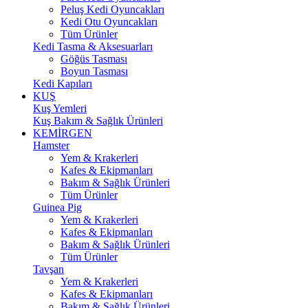
Peluş Kedi Oyuncakları
Kedi Otu Oyuncakları
Tüm Ürünler
Kedi Tasma & Aksesuarları
Göğüs Tasması
Boyun Tasması
Kedi Kapıları
KUŞ
Kuş Yemleri
Kuş Bakım & Sağlık Ürünleri
KEMİRGEN
Hamster
Yem & Krakerleri
Kafes & Ekipmanları
Bakım & Sağlık Ürünleri
Tüm Ürünler
Guinea Pig
Yem & Krakerleri
Kafes & Ekipmanları
Bakım & Sağlık Ürünleri
Tüm Ürünler
Tavşan
Yem & Krakerleri
Kafes & Ekipmanları
Bakım & Sağlık Ürünleri