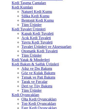
Kedi Taşıma Çantaları
Kedi Kumları
Naturel Kedi Kumu
Silika Kedi Kumu
Bentonit Kedi Kumu
Tüm Ürünler
Kedi Tuvalet Ürünleri
Kapalı Kedi Tuvaleti
Açık Kedi Tuvaleti
Yavru Kedi Tuvaleti
Tuvalet Ürünleri ve Aksesuarları
Otomatik Kedi Tuvaleti
Tüm Ürünler
Kedi Yatak & Minderleri
Kedi Bakım & Sağlık Ürünleri
Ağız ve Dış Bakımı
Göz ve Kulak Bakımı
Tırnak ve Pati Bakımı
Tarak ve Fırçalar
Deri ve Tüy Bakımı
Tüm Ürünler
Kedi Oyuncakları
Olta Kedi Oyuncakları
Top Kedi Oyuncakları
Fare Kedi Oyuncakları