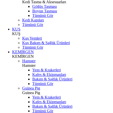
Kedi Tasma & Aksesuarları
Göğüs Tasması
Boyun Tasması
Tümünü Gör
Kedi Kapıları
Tümünü Gör
KUŞ
KUŞ
Kuş Yemleri
Kuş Bakım & Sağlık Ürünleri
Tümünü Gör
KEMİRGEN
KEMİRGEN
Hamster
Hamster
Yem & Krakerleri
Kafes & Ekipmanları
Bakım & Sağlık Ürünleri
Tümünü Gör
Guinea Pig
Guinea Pig
Yem & Krakerleri
Kafes & Ekipmanları
Bakım & Sağlık Ürünleri
Tümünü Gör