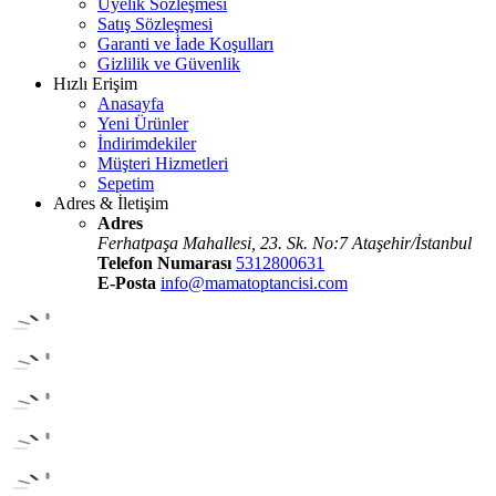
Üyelik Sözleşmesi
Satış Sözleşmesi
Garanti ve İade Koşulları
Gizlilik ve Güvenlik
Hızlı Erişim
Anasayfa
Yeni Ürünler
İndirimdekiler
Müşteri Hizmetleri
Sepetim
Adres & İletişim
Adres
Ferhatpaşa Mahallesi, 23. Sk. No:7 Ataşehir/İstanbul
Telefon Numarası
5312800631
E-Posta
info@mamatoptancisi.com