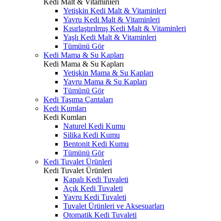
Kedi Malt & Vitaminleri
Yetişkin Kedi Malt & Vitaminleri
Yavru Kedi Malt & Vitaminleri
Kısırlaştırılmış Kedi Malt & Vitaminleri
Yaşlı Kedi Malt & Vitaminleri
Tümünü Gör
Kedi Mama & Su Kapları
Kedi Mama & Su Kapları
Yetişkin Mama & Su Kapları
Yavru Mama & Su Kapları
Tümünü Gör
Kedi Taşıma Çantaları
Kedi Kumları
Kedi Kumları
Naturel Kedi Kumu
Silika Kedi Kumu
Bentonit Kedi Kumu
Tümünü Gör
Kedi Tuvalet Ürünleri
Kedi Tuvalet Ürünleri
Kapalı Kedi Tuvaleti
Açık Kedi Tuvaleti
Yavru Kedi Tuvaleti
Tuvalet Ürünleri ve Aksesuarları
Otomatik Kedi Tuvaleti