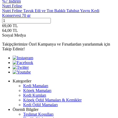
%
7
İndirim
Nutri Feline
Nutri Feline Tavuk Etli ve Ton Balıklı Tahılsız Yavru Kedi
Konservesi 70 gr
69,00
TL
64,00
TL
Sosyal Medya
Takipçilerimize Özel Kampanya ve Fırsatlardan yararlanmak için
Takip Ediniz!
Kategoriler
Kedi Mamaları
Köpek Mamaları
Kedi Kumları
Köpek Ödül Mamaları & Kemikler
Kedi Ödül Mamaları
Önemli Bilgiler
Teslimat Koşulları