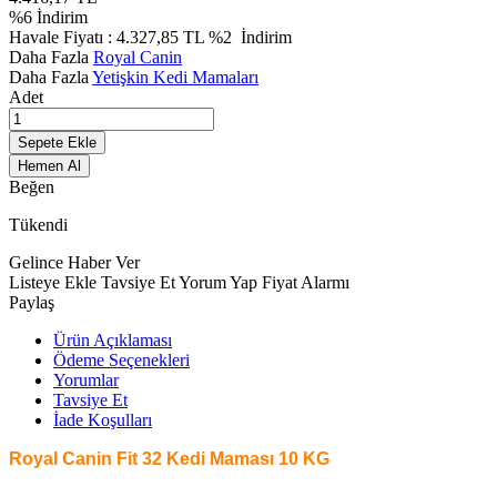
%
6
İndirim
Havale Fiyatı :
4.327,85
TL
%2
İndirim
Daha Fazla
Royal Canin
Daha Fazla
Yetişkin Kedi Mamaları
Adet
Sepete Ekle
Hemen Al
Beğen
Tükendi
Gelince Haber Ver
Listeye Ekle
Tavsiye Et
Yorum Yap
Fiyat Alarmı
Paylaş
Ürün Açıklaması
Ödeme Seçenekleri
Yorumlar
Tavsiye Et
İade Koşulları
Royal Canin Fit 32 Kedi Maması 10 KG