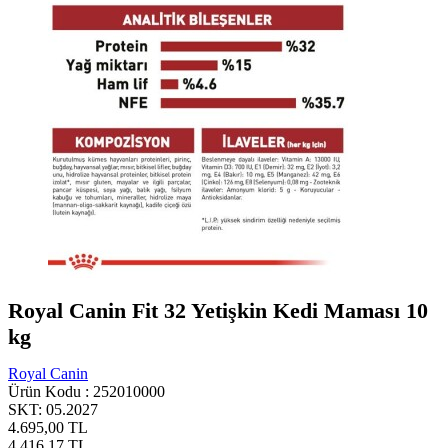
Royal Canin Fit 32 Yetişkin Kedi Maması 10
kg
Royal Canin
Ürün Kodu :
252010000
SKT: 05.2027
4.695,00
TL
4.416,17
TL