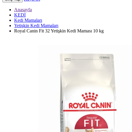
Anasayfa
KEDİ
Kedi Mamaları
Yetişkin Kedi Mamaları
Royal Canin Fit 32 Yetişkin Kedi Maması 10 kg