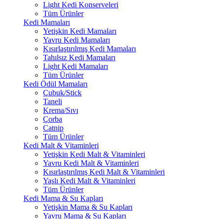
Light Kedi Konserveleri
Tüm Ürünler
Kedi Mamaları
Yetişkin Kedi Mamaları
Yavru Kedi Mamaları
Kısırlaştırılmış Kedi Mamaları
Tahılsız Kedi Mamaları
Light Kedi Mamaları
Tüm Ürünler
Kedi Ödül Mamaları
Çubuk/Stick
Taneli
Krema/Sıvı
Çorba
Catnip
Tüm Ürünler
Kedi Malt & Vitaminleri
Yetişkin Kedi Malt & Vitaminleri
Yavru Kedi Malt & Vitaminleri
Kısırlaştırılmış Kedi Malt & Vitaminleri
Yaşlı Kedi Malt & Vitaminleri
Tüm Ürünler
Kedi Mama & Su Kapları
Yetişkin Mama & Su Kapları
Yavru Mama & Su Kapları