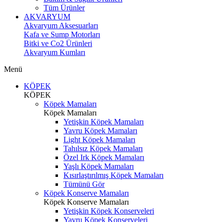
Tüm Ürünler
AKVARYUM
Akvaryum Aksesuarları
Kafa ve Sump Motorları
Bitki ve Co2 Ürünleri
Akvaryum Kumları
Menü
KÖPEK
KÖPEK
Köpek Mamaları
Köpek Mamaları
Yetişkin Köpek Mamaları
Yavru Köpek Mamaları
Light Köpek Mamaları
Tahılsız Köpek Mamaları
Özel Irk Köpek Mamaları
Yaşlı Köpek Mamaları
Kısırlaştırılmış Köpek Mamaları
Tümünü Gör
Köpek Konserve Mamaları
Köpek Konserve Mamaları
Yetişkin Köpek Konserveleri
Yavru Köpek Konserveleri