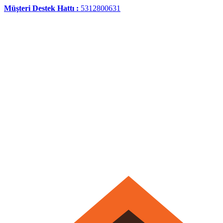
Müşteri Destek Hattı :
5312800631