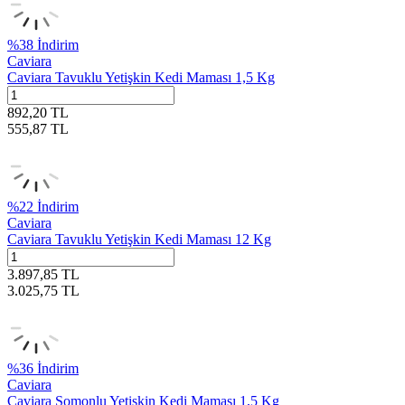
%
38
İndirim
Caviara
Caviara Tavuklu Yetişkin Kedi Maması 1,5 Kg
892,20
TL
555,87
TL
%
22
İndirim
Caviara
Caviara Tavuklu Yetişkin Kedi Maması 12 Kg
3.897,85
TL
3.025,75
TL
%
36
İndirim
Caviara
Caviara Somonlu Yetişkin Kedi Maması 1,5 Kg