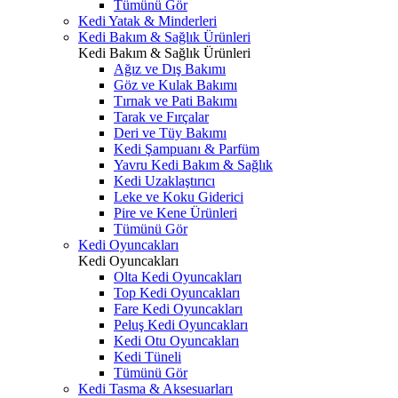
Tümünü Gör
Kedi Yatak & Minderleri
Kedi Bakım & Sağlık Ürünleri
Kedi Bakım & Sağlık Ürünleri
Ağız ve Dış Bakımı
Göz ve Kulak Bakımı
Tırnak ve Pati Bakımı
Tarak ve Fırçalar
Deri ve Tüy Bakımı
Kedi Şampuanı & Parfüm
Yavru Kedi Bakım & Sağlık
Kedi Uzaklaştırıcı
Leke ve Koku Giderici
Pire ve Kene Ürünleri
Tümünü Gör
Kedi Oyuncakları
Kedi Oyuncakları
Olta Kedi Oyuncakları
Top Kedi Oyuncakları
Fare Kedi Oyuncakları
Peluş Kedi Oyuncakları
Kedi Otu Oyuncakları
Kedi Tüneli
Tümünü Gör
Kedi Tasma & Aksesuarları