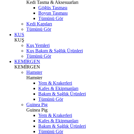
Kedi Tasma & Aksesuarları
Göğüs Tasması
Boyun Tasması
Tümünü Gör
Kedi Kapıları
Tümünü Gör
KUŞ
KUŞ
Kuş Yemleri
Kuş Bakım & Sağlık Ürünleri
Tümünü Gör
KEMİRGEN
KEMİRGEN
Hamster
Hamster
Yem & Krakerleri
Kafes & Ekipmanları
Bakım & Sağlık Ürünleri
Tümünü Gör
Guinea Pig
Guinea Pig
Yem & Krakerleri
Kafes & Ekipmanları
Bakım & Sağlık Ürünleri
Tümünü Gör