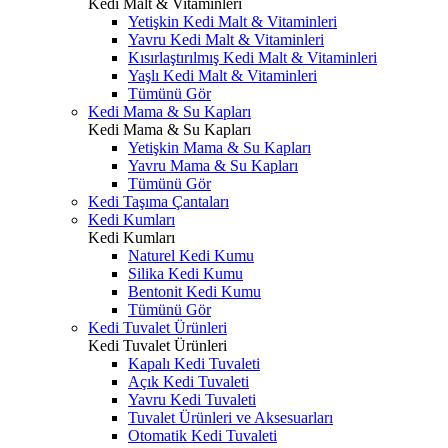
Kedi Malt & Vitaminleri
Yetişkin Kedi Malt & Vitaminleri
Yavru Kedi Malt & Vitaminleri
Kısırlaştırılmış Kedi Malt & Vitaminleri
Yaşlı Kedi Malt & Vitaminleri
Tümünü Gör
Kedi Mama & Su Kapları
Kedi Mama & Su Kapları
Yetişkin Mama & Su Kapları
Yavru Mama & Su Kapları
Tümünü Gör
Kedi Taşıma Çantaları
Kedi Kumları
Kedi Kumları
Naturel Kedi Kumu
Silika Kedi Kumu
Bentonit Kedi Kumu
Tümünü Gör
Kedi Tuvalet Ürünleri
Kedi Tuvalet Ürünleri
Kapalı Kedi Tuvaleti
Açık Kedi Tuvaleti
Yavru Kedi Tuvaleti
Tuvalet Ürünleri ve Aksesuarları
Otomatik Kedi Tuvaleti