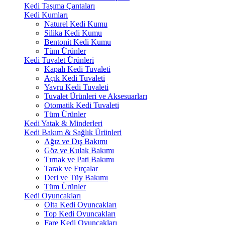
Kedi Taşıma Çantaları
Kedi Kumları
Naturel Kedi Kumu
Silika Kedi Kumu
Bentonit Kedi Kumu
Tüm Ürünler
Kedi Tuvalet Ürünleri
Kapalı Kedi Tuvaleti
Açık Kedi Tuvaleti
Yavru Kedi Tuvaleti
Tuvalet Ürünleri ve Aksesuarları
Otomatik Kedi Tuvaleti
Tüm Ürünler
Kedi Yatak & Minderleri
Kedi Bakım & Sağlık Ürünleri
Ağız ve Dış Bakımı
Göz ve Kulak Bakımı
Tırnak ve Pati Bakımı
Tarak ve Fırçalar
Deri ve Tüy Bakımı
Tüm Ürünler
Kedi Oyuncakları
Olta Kedi Oyuncakları
Top Kedi Oyuncakları
Fare Kedi Oyuncakları