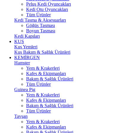
Peluş Kedi Oyuncakları
Kedi Otu Oyuncakları
Tüm Ürünler
Kedi Tasma & Aksesuarları
Göğüs Tasması
Boyun Tasması
Kedi Kapıları
KUŞ
Kuş Yemleri
Kuş Bakım & Sağlık Ürünleri
KEMİRGEN
Hamster
Yem & Krakerleri
Kafes & Ekipmanları
Bakım & Sağlık Ürünleri
Tüm Ürünler
Guinea Pig
Yem & Krakerleri
Kafes & Ekipmanları
Bakım & Sağlık Ürünleri
Tüm Ürünler
Tavşan
Yem & Krakerleri
Kafes & Ekipmanları
Bakım & Sağlık Ürünleri