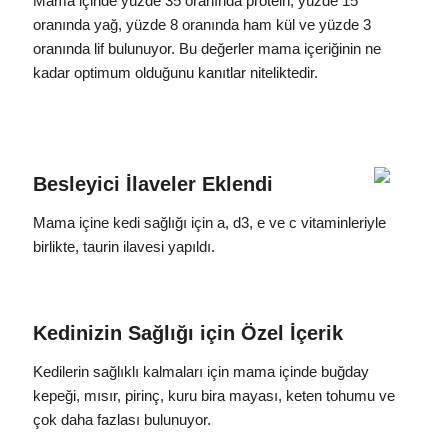
Mama içinde yüzde 35 oranında protein, yüzde 15
oranında yağ, yüzde 8 oranında ham kül ve yüzde 3
oranında lif bulunuyor. Bu değerler mama içeriğinin ne
kadar optimum olduğunu kanıtlar niteliktedir.
Besleyici İlaveler Eklendi
Mama içine kedi sağlığı için a, d3, e ve c vitaminleriyle
birlikte, taurin ilavesi yapıldı.
Kedinizin Sağlığı için Özel İçerik
Kedilerin sağlıklı kalmaları için mama içinde buğday
kepeği, mısır, pirinç, kuru bira mayası, keten tohumu ve
çok daha fazlası bulunuyor.