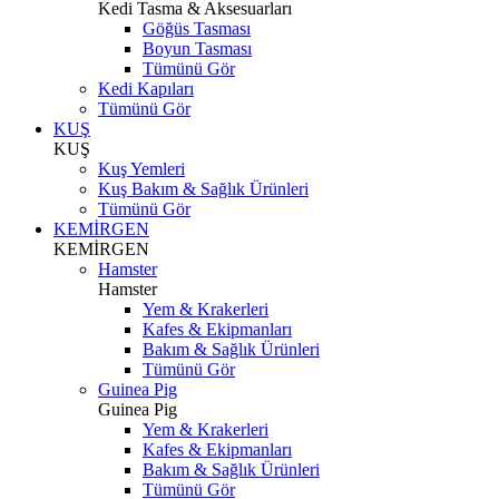
Kedi Tasma & Aksesuarları
Göğüs Tasması
Boyun Tasması
Tümünü Gör
Kedi Kapıları
Tümünü Gör
KUŞ
KUŞ
Kuş Yemleri
Kuş Bakım & Sağlık Ürünleri
Tümünü Gör
KEMİRGEN
KEMİRGEN
Hamster
Hamster
Yem & Krakerleri
Kafes & Ekipmanları
Bakım & Sağlık Ürünleri
Tümünü Gör
Guinea Pig
Guinea Pig
Yem & Krakerleri
Kafes & Ekipmanları
Bakım & Sağlık Ürünleri
Tümünü Gör