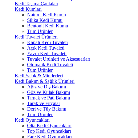
Kedi Taşıma Çantaları
Kedi Kumları
Naturel Kedi Kumu
Silika Kedi Kumu
Bentonit Kedi Kumu
Tüm Ürünler
Kedi Tuvalet Ürünleri
Kapalı Kedi Tuvaleti
Açık Kedi Tuvaleti
Yavru Kedi Tuvaleti
Tuvalet Ürünleri ve Aksesuarları
Otomatik Kedi Tuvaleti
Tüm Ürünler
Kedi Yatak & Minderleri
Kedi Bakım & Sağlık Ürünleri
Ağız ve Dış Bakımı
Göz ve Kulak Bakımı
Tırnak ve Pati Bakımı
Tarak ve Fırçalar
Deri ve Tüy Bakımı
Tüm Ürünler
Kedi Oyuncakları
Olta Kedi Oyuncakları
Top Kedi Oyuncakları
Fare Kedi Oyuncakları