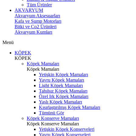
Tüm Ürünler
AKVARYUM
Akvaryum Aksesuarları
Kafa ve Sump Motorları
Bitki ve Co2 Ürünleri
Akvaryum Kumları
Menü
KÖPEK
KÖPEK
Köpek Mamaları
Köpek Mamaları
Yetişkin Köpek Mamaları
Yavru Köpek Mamaları
Light Köpek Mamaları
Tahılsız Köpek Mamaları
Özel Irk Köpek Mamaları
Yaşlı Köpek Mamaları
Kısırlaştırılmış Köpek Mamaları
Tümünü Gör
Köpek Konserve Mamaları
Köpek Konserve Mamaları
Yetişkin Köpek Konserveleri
Yavru Köpek Konserveleri