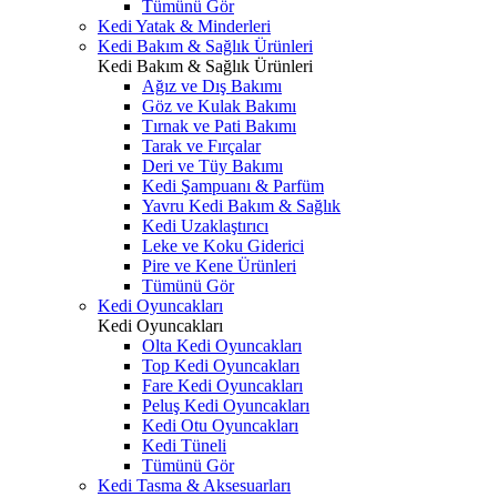
Tümünü Gör
Kedi Yatak & Minderleri
Kedi Bakım & Sağlık Ürünleri
Kedi Bakım & Sağlık Ürünleri
Ağız ve Dış Bakımı
Göz ve Kulak Bakımı
Tırnak ve Pati Bakımı
Tarak ve Fırçalar
Deri ve Tüy Bakımı
Kedi Şampuanı & Parfüm
Yavru Kedi Bakım & Sağlık
Kedi Uzaklaştırıcı
Leke ve Koku Giderici
Pire ve Kene Ürünleri
Tümünü Gör
Kedi Oyuncakları
Kedi Oyuncakları
Olta Kedi Oyuncakları
Top Kedi Oyuncakları
Fare Kedi Oyuncakları
Peluş Kedi Oyuncakları
Kedi Otu Oyuncakları
Kedi Tüneli
Tümünü Gör
Kedi Tasma & Aksesuarları