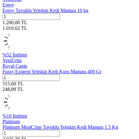
Enjoy
Enjoy Tavuklu Yetişkin Kedi Maması 10 kg
1.200,00
TL
1.010,62
TL
%
52
İndirim
Yeni
Ürün
Royal Canin
Fussy Exigent Yetişkin Kedi Kuru Maması 400 Gr
515,60
TL
248,89
TL
%
10
İndirim
Platinum
Platinum MeatCrisp Tavuklu Yetişkin Kedi Maması 1.5 Kg