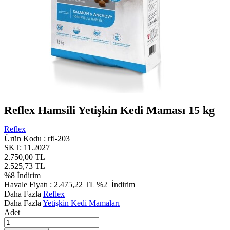
Reflex Hamsili Yetişkin Kedi Maması 15 kg
Reflex
Ürün Kodu :
rfl-203
SKT: 11.2027
2.750,00
TL
2.525,73
TL
%
8
İndirim
Havale Fiyatı :
2.475,22
TL
%2
İndirim
Daha Fazla
Reflex
Daha Fazla
Yetişkin Kedi Mamaları
Adet