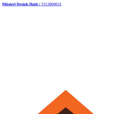
Müşteri Destek Hattı :
5312800631