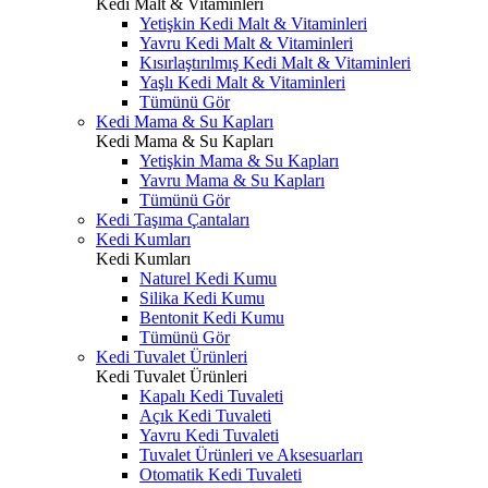
Kedi Malt & Vitaminleri
Yetişkin Kedi Malt & Vitaminleri
Yavru Kedi Malt & Vitaminleri
Kısırlaştırılmış Kedi Malt & Vitaminleri
Yaşlı Kedi Malt & Vitaminleri
Tümünü Gör
Kedi Mama & Su Kapları
Kedi Mama & Su Kapları
Yetişkin Mama & Su Kapları
Yavru Mama & Su Kapları
Tümünü Gör
Kedi Taşıma Çantaları
Kedi Kumları
Kedi Kumları
Naturel Kedi Kumu
Silika Kedi Kumu
Bentonit Kedi Kumu
Tümünü Gör
Kedi Tuvalet Ürünleri
Kedi Tuvalet Ürünleri
Kapalı Kedi Tuvaleti
Açık Kedi Tuvaleti
Yavru Kedi Tuvaleti
Tuvalet Ürünleri ve Aksesuarları
Otomatik Kedi Tuvaleti