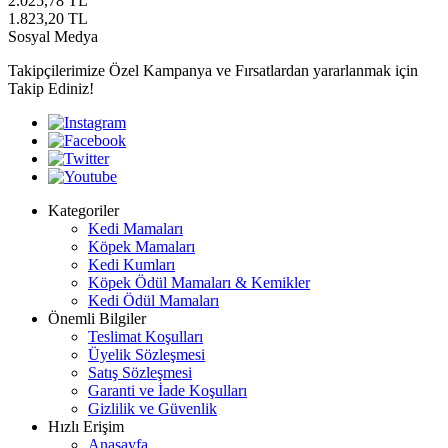
2.025,78
TL
1.823,20
TL
Sosyal Medya
Takipçilerimize Özel Kampanya ve Fırsatlardan yararlanmak için
Takip Ediniz!
Kategoriler
Kedi Mamaları
Köpek Mamaları
Kedi Kumları
Köpek Ödül Mamaları & Kemikler
Kedi Ödül Mamaları
Önemli Bilgiler
Teslimat Koşulları
Üyelik Sözleşmesi
Satış Sözleşmesi
Garanti ve İade Koşulları
Gizlilik ve Güvenlik
Hızlı Erişim
Anasayfa