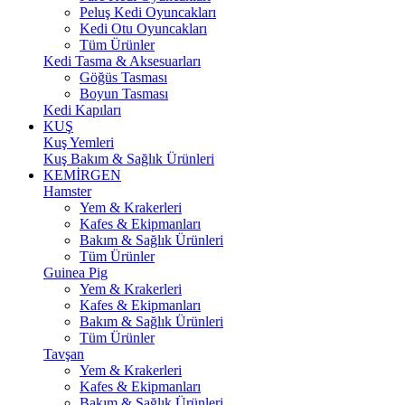
Peluş Kedi Oyuncakları
Kedi Otu Oyuncakları
Tüm Ürünler
Kedi Tasma & Aksesuarları
Göğüs Tasması
Boyun Tasması
Kedi Kapıları
KUŞ
Kuş Yemleri
Kuş Bakım & Sağlık Ürünleri
KEMİRGEN
Hamster
Yem & Krakerleri
Kafes & Ekipmanları
Bakım & Sağlık Ürünleri
Tüm Ürünler
Guinea Pig
Yem & Krakerleri
Kafes & Ekipmanları
Bakım & Sağlık Ürünleri
Tüm Ürünler
Tavşan
Yem & Krakerleri
Kafes & Ekipmanları
Bakım & Sağlık Ürünleri