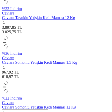
%
22
İndirim
Caviara
Caviara Tavuklu Yetişkin Kedi Maması 12 Kg
3.897,85
TL
3.025,75
TL
%
36
İndirim
Caviara
Caviara Somonlu Yetişkin Kedi Maması 1,5 Kg
967,92
TL
618,97
TL
%
22
İndirim
Caviara
Caviara Somonlu Yetişkin Kedi Maması 12 Kg