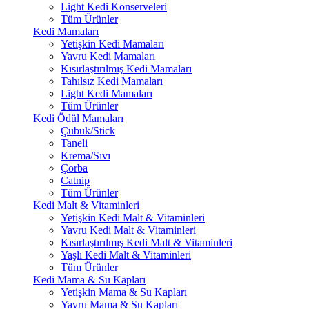
Light Kedi Konserveleri
Tüm Ürünler
Kedi Mamaları
Yetişkin Kedi Mamaları
Yavru Kedi Mamaları
Kısırlaştırılmış Kedi Mamaları
Tahılsız Kedi Mamaları
Light Kedi Mamaları
Tüm Ürünler
Kedi Ödül Mamaları
Çubuk/Stick
Taneli
Krema/Sıvı
Çorba
Catnip
Tüm Ürünler
Kedi Malt & Vitaminleri
Yetişkin Kedi Malt & Vitaminleri
Yavru Kedi Malt & Vitaminleri
Kısırlaştırılmış Kedi Malt & Vitaminleri
Yaşlı Kedi Malt & Vitaminleri
Tüm Ürünler
Kedi Mama & Su Kapları
Yetişkin Mama & Su Kapları
Yavru Mama & Su Kapları