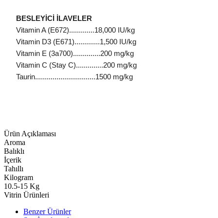
BESLEYİCİ İLAVELER
Vitamin A (E672).............18,000 IU/kg
Vitamin D3 (E671).............1,500 IU/kg
Vitamin E (3a700)..............200 mg/kg
Vitamin C (Stay C)..............200 mg/kg
Taurin...............................1500 mg/kg
Ürün Açıklaması
Aroma
Balıklı
İçerik
Tahıllı
Kilogram
10.5-15 Kg
Vitrin Ürünleri
Benzer Ürünler