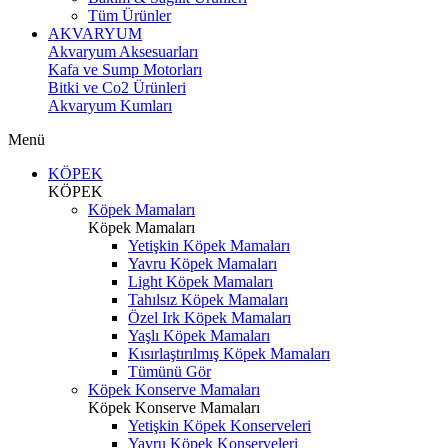
Tüm Ürünler
AKVARYUM
Akvaryum Aksesuarları
Kafa ve Sump Motorları
Bitki ve Co2 Ürünleri
Akvaryum Kumları
Menü
KÖPEK
KÖPEK
Köpek Mamaları
Köpek Mamaları
Yetişkin Köpek Mamaları
Yavru Köpek Mamaları
Light Köpek Mamaları
Tahılsız Köpek Mamaları
Özel Irk Köpek Mamaları
Yaşlı Köpek Mamaları
Kısırlaştırılmış Köpek Mamaları
Tümünü Gör
Köpek Konserve Mamaları
Köpek Konserve Mamaları
Yetişkin Köpek Konserveleri
Yavru Köpek Konserveleri