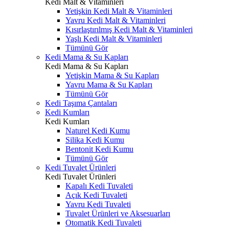
Kedi Malt & Vitaminleri
Yetişkin Kedi Malt & Vitaminleri
Yavru Kedi Malt & Vitaminleri
Kısırlaştırılmış Kedi Malt & Vitaminleri
Yaşlı Kedi Malt & Vitaminleri
Tümünü Gör
Kedi Mama & Su Kapları
Kedi Mama & Su Kapları
Yetişkin Mama & Su Kapları
Yavru Mama & Su Kapları
Tümünü Gör
Kedi Taşıma Çantaları
Kedi Kumları
Kedi Kumları
Naturel Kedi Kumu
Silika Kedi Kumu
Bentonit Kedi Kumu
Tümünü Gör
Kedi Tuvalet Ürünleri
Kedi Tuvalet Ürünleri
Kapalı Kedi Tuvaleti
Açık Kedi Tuvaleti
Yavru Kedi Tuvaleti
Tuvalet Ürünleri ve Aksesuarları
Otomatik Kedi Tuvaleti