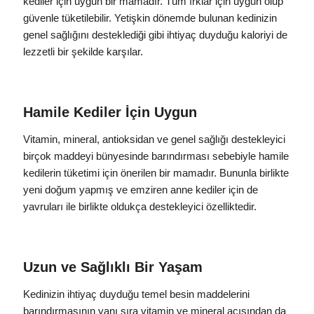
kediler için uygun bir mamadır. Tüm ırklar için uygun olup
güvenle tüketilebilir. Yetişkin dönemde bulunan kedinizin
genel sağlığını desteklediği gibi ihtiyaç duyduğu kaloriyi de
lezzetli bir şekilde karşılar.
Hamile Kediler İçin Uygun
Vitamin, mineral, antioksidan ve genel sağlığı destekleyici
birçok maddeyi bünyesinde barındırması sebebiyle hamile
kedilerin tüketimi için önerilen bir mamadır. Bununla birlikte
yeni doğum yapmış ve emziren anne kediler için de
yavruları ile birlikte oldukça destekleyici özelliktedir.
Uzun ve Sağlıklı Bir Yaşam
Kedinizin ihtiyaç duyduğu temel besin maddelerini
barındırmasının yanı sıra vitamin ve mineral açısından da