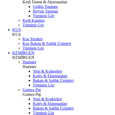
Kedi Tasma & Aksesuarları
Göğüs Tasması
Boyun Tasması
Tümünü Gör
Kedi Kapıları
Tümünü Gör
KUŞ
KUŞ
Kuş Yemleri
Kuş Bakım & Sağlık Ürünleri
Tümünü Gör
KEMİRGEN
KEMİRGEN
Hamster
Hamster
Yem & Krakerleri
Kafes & Ekipmanları
Bakım & Sağlık Ürünleri
Tümünü Gör
Guinea Pig
Guinea Pig
Yem & Krakerleri
Kafes & Ekipmanları
Bakım & Sağlık Ürünleri
Tümünü Gör