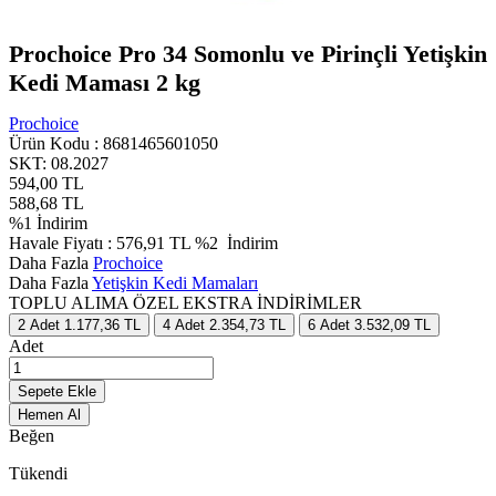
Prochoice Pro 34 Somonlu ve Pirinçli Yetişkin
Kedi Maması 2 kg
Prochoice
Ürün Kodu :
8681465601050
SKT: 08.2027
594,00
TL
588,68
TL
%
1
İndirim
Havale Fiyatı :
576,91
TL
%2
İndirim
Daha Fazla
Prochoice
Daha Fazla
Yetişkin Kedi Mamaları
TOPLU ALIMA ÖZEL EKSTRA İNDİRİMLER
2
Adet
1.177,36 TL
4
Adet
2.354,73 TL
6
Adet
3.532,09 TL
Adet
Sepete Ekle
Hemen Al
Beğen
Tükendi