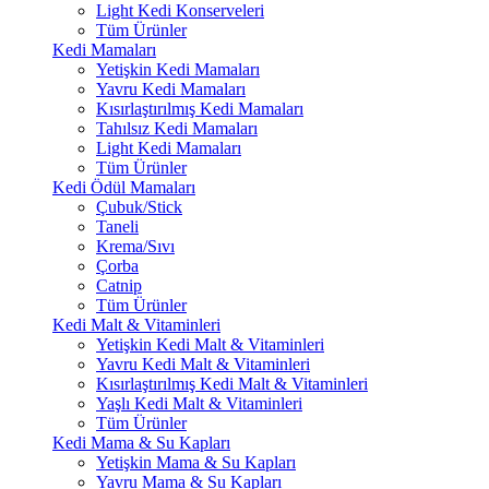
Light Kedi Konserveleri
Tüm Ürünler
Kedi Mamaları
Yetişkin Kedi Mamaları
Yavru Kedi Mamaları
Kısırlaştırılmış Kedi Mamaları
Tahılsız Kedi Mamaları
Light Kedi Mamaları
Tüm Ürünler
Kedi Ödül Mamaları
Çubuk/Stick
Taneli
Krema/Sıvı
Çorba
Catnip
Tüm Ürünler
Kedi Malt & Vitaminleri
Yetişkin Kedi Malt & Vitaminleri
Yavru Kedi Malt & Vitaminleri
Kısırlaştırılmış Kedi Malt & Vitaminleri
Yaşlı Kedi Malt & Vitaminleri
Tüm Ürünler
Kedi Mama & Su Kapları
Yetişkin Mama & Su Kapları
Yavru Mama & Su Kapları