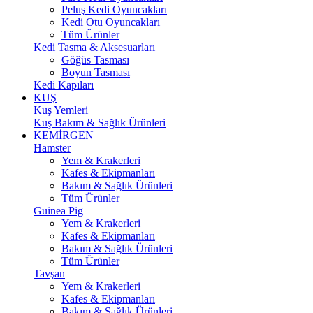
Peluş Kedi Oyuncakları
Kedi Otu Oyuncakları
Tüm Ürünler
Kedi Tasma & Aksesuarları
Göğüs Tasması
Boyun Tasması
Kedi Kapıları
KUŞ
Kuş Yemleri
Kuş Bakım & Sağlık Ürünleri
KEMİRGEN
Hamster
Yem & Krakerleri
Kafes & Ekipmanları
Bakım & Sağlık Ürünleri
Tüm Ürünler
Guinea Pig
Yem & Krakerleri
Kafes & Ekipmanları
Bakım & Sağlık Ürünleri
Tüm Ürünler
Tavşan
Yem & Krakerleri
Kafes & Ekipmanları
Bakım & Sağlık Ürünleri