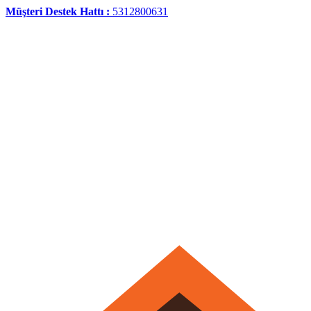
Müşteri Destek Hattı :
5312800631