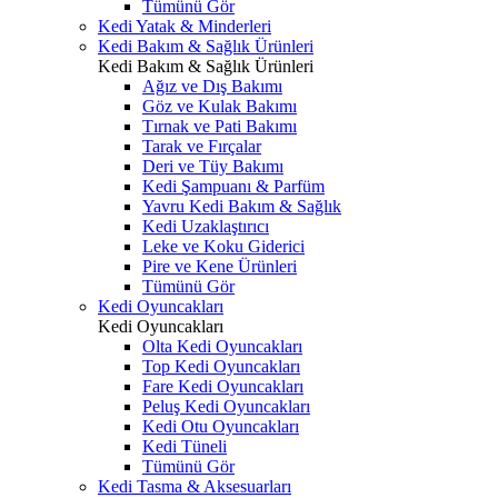
Tümünü Gör
Kedi Yatak & Minderleri
Kedi Bakım & Sağlık Ürünleri
Kedi Bakım & Sağlık Ürünleri
Ağız ve Dış Bakımı
Göz ve Kulak Bakımı
Tırnak ve Pati Bakımı
Tarak ve Fırçalar
Deri ve Tüy Bakımı
Kedi Şampuanı & Parfüm
Yavru Kedi Bakım & Sağlık
Kedi Uzaklaştırıcı
Leke ve Koku Giderici
Pire ve Kene Ürünleri
Tümünü Gör
Kedi Oyuncakları
Kedi Oyuncakları
Olta Kedi Oyuncakları
Top Kedi Oyuncakları
Fare Kedi Oyuncakları
Peluş Kedi Oyuncakları
Kedi Otu Oyuncakları
Kedi Tüneli
Tümünü Gör
Kedi Tasma & Aksesuarları