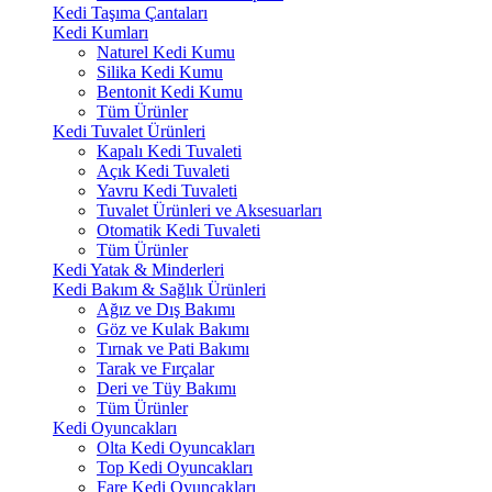
Kedi Taşıma Çantaları
Kedi Kumları
Naturel Kedi Kumu
Silika Kedi Kumu
Bentonit Kedi Kumu
Tüm Ürünler
Kedi Tuvalet Ürünleri
Kapalı Kedi Tuvaleti
Açık Kedi Tuvaleti
Yavru Kedi Tuvaleti
Tuvalet Ürünleri ve Aksesuarları
Otomatik Kedi Tuvaleti
Tüm Ürünler
Kedi Yatak & Minderleri
Kedi Bakım & Sağlık Ürünleri
Ağız ve Dış Bakımı
Göz ve Kulak Bakımı
Tırnak ve Pati Bakımı
Tarak ve Fırçalar
Deri ve Tüy Bakımı
Tüm Ürünler
Kedi Oyuncakları
Olta Kedi Oyuncakları
Top Kedi Oyuncakları
Fare Kedi Oyuncakları