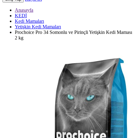
Anasayfa
KEDİ
Kedi Mamaları
Yetişkin Kedi Mamaları
Prochoice Pro 34 Somonlu ve Pirinçli Yetişkin Kedi Maması
2 kg