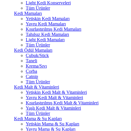
Light Kedi Konserveleri
Tüm Ürünler
Kedi Mamaları
Yetişkin Kedi Mamaları
Yavru Kedi Mamaları
Kısırlaştırılmış Kedi Mamaları
Tahılsız Kedi Mamaları
Light Kedi Mamaları
Tüm Ürünler
Kedi Ödül Mamaları
Çubuk/Stick
Taneli
Krema/Sıvı
Çorba
Catnip
Tüm Ürünler
Kedi Malt & Vitaminleri
Yetişkin Kedi Malt & Vitaminleri
Yavru Kedi Malt & Vitaminleri
Kısırlaştırılmış Kedi Malt & Vitaminleri
Yaşlı Kedi Malt & Vitaminleri
Tüm Ürünler
Kedi Mama & Su Kapları
Yetişkin Mama & Su Kapları
Yavru Mama & Su Kapları