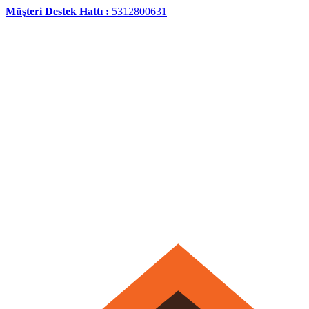
Müşteri Destek Hattı :
5312800631