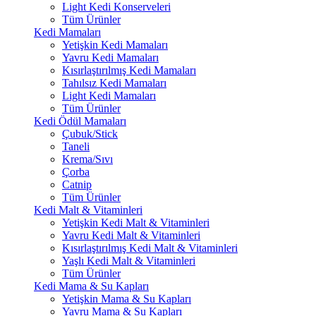
Light Kedi Konserveleri
Tüm Ürünler
Kedi Mamaları
Yetişkin Kedi Mamaları
Yavru Kedi Mamaları
Kısırlaştırılmış Kedi Mamaları
Tahılsız Kedi Mamaları
Light Kedi Mamaları
Tüm Ürünler
Kedi Ödül Mamaları
Çubuk/Stick
Taneli
Krema/Sıvı
Çorba
Catnip
Tüm Ürünler
Kedi Malt & Vitaminleri
Yetişkin Kedi Malt & Vitaminleri
Yavru Kedi Malt & Vitaminleri
Kısırlaştırılmış Kedi Malt & Vitaminleri
Yaşlı Kedi Malt & Vitaminleri
Tüm Ürünler
Kedi Mama & Su Kapları
Yetişkin Mama & Su Kapları
Yavru Mama & Su Kapları