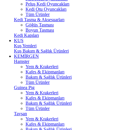
Peluş Kedi Oyuncakları
Kedi Otu Oyuncakları
Tüm Ürünler
Kedi Tasma & Aksesuarları
Göğüs Tasması
Boyun Tasması
Kedi Kapıları
KUŞ
Kuş Yemleri
Kuş Bakım & Sağlık Ürünleri
KEMİRGEN
Hamster
Yem & Krakerleri
Kafes & Ekipmanları
Bakım & Sağlık Ürünleri
Tüm Ürünler
Guinea Pig
Yem & Krakerleri
Kafes & Ekipmanları
Bakım & Sağlık Ürünleri
Tüm Ürünler
Tavşan
Yem & Krakerleri
Kafes & Ekipmanları
Bakım & Sağlık Ürünleri