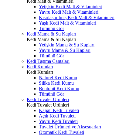
Kedi Malt & Vitaminleri
Yetişkin Kedi Malt & Vitaminleri
Yavru Kedi Malt & Vitaminleri
Kısırlaştırılmış Kedi Malt & Vitaminleri
Yaşlı Kedi Malt & Vitaminleri
Tümünü Gör
Kedi Mama & Su Kapları
Kedi Mama & Su Kapları
Yetişkin Mama & Su Kapları
Yavru Mama & Su Kapları
Tümünü Gör
Kedi Taşıma Çantaları
Kedi Kumları
Kedi Kumları
Naturel Kedi Kumu
Silika Kedi Kumu
Bentonit Kedi Kumu
Tümünü Gör
Kedi Tuvalet Ürünleri
Kedi Tuvalet Ürünleri
Kapalı Kedi Tuvaleti
Açık Kedi Tuvaleti
Yavru Kedi Tuvaleti
Tuvalet Ürünleri ve Aksesuarları
Otomatik Kedi Tuvaleti