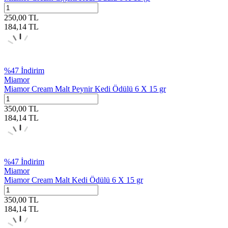
250,00
TL
184,14
TL
%
47
İndirim
Miamor
Miamor Cream Malt Peynir Kedi Ödülü 6 X 15 gr
350,00
TL
184,14
TL
%
47
İndirim
Miamor
Miamor Cream Malt Kedi Ödülü 6 X 15 gr
350,00
TL
184,14
TL