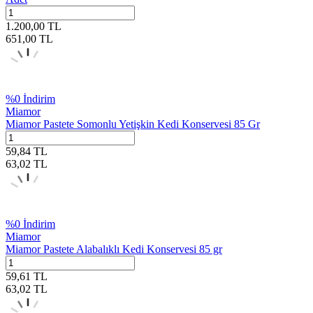
1.200,00
TL
651,00
TL
%
0
İndirim
Miamor
Miamor Pastete Somonlu Yetişkin Kedi Konservesi 85 Gr
59,84
TL
63,02
TL
%
0
İndirim
Miamor
Miamor Pastete Alabalıklı Kedi Konservesi 85 gr
59,61
TL
63,02
TL