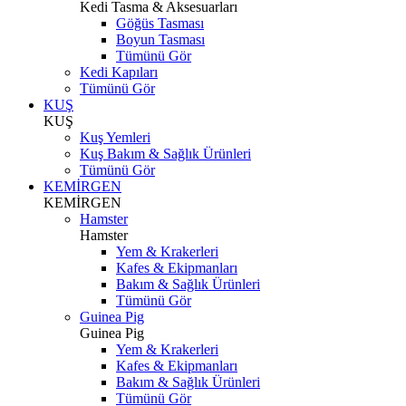
Kedi Tasma & Aksesuarları
Göğüs Tasması
Boyun Tasması
Tümünü Gör
Kedi Kapıları
Tümünü Gör
KUŞ
KUŞ
Kuş Yemleri
Kuş Bakım & Sağlık Ürünleri
Tümünü Gör
KEMİRGEN
KEMİRGEN
Hamster
Hamster
Yem & Krakerleri
Kafes & Ekipmanları
Bakım & Sağlık Ürünleri
Tümünü Gör
Guinea Pig
Guinea Pig
Yem & Krakerleri
Kafes & Ekipmanları
Bakım & Sağlık Ürünleri
Tümünü Gör