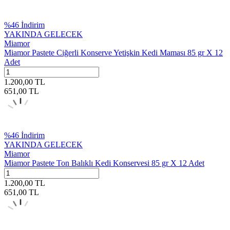
%
46
İndirim
YAKINDA GELECEK
Miamor
Miamor Pastete Ciğerli Konserve Yetişkin Kedi Maması 85 gr X 12
Adet
1.200,00
TL
651,00
TL
%
46
İndirim
YAKINDA GELECEK
Miamor
Miamor Pastete Ton Balıklı Kedi Konservesi 85 gr X 12 Adet
1.200,00
TL
651,00
TL