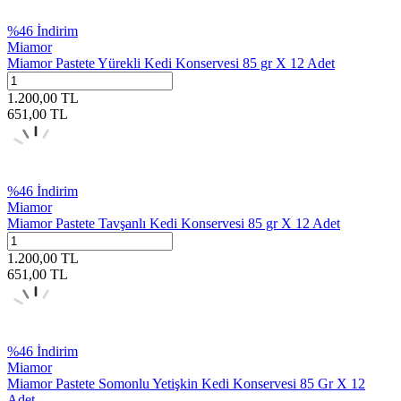
%
46
İndirim
Miamor
Miamor Pastete Yürekli Kedi Konservesi 85 gr X 12 Adet
1.200,00
TL
651,00
TL
%
46
İndirim
Miamor
Miamor Pastete Tavşanlı Kedi Konservesi 85 gr X 12 Adet
1.200,00
TL
651,00
TL
%
46
İndirim
Miamor
Miamor Pastete Somonlu Yetişkin Kedi Konservesi 85 Gr X 12
Adet