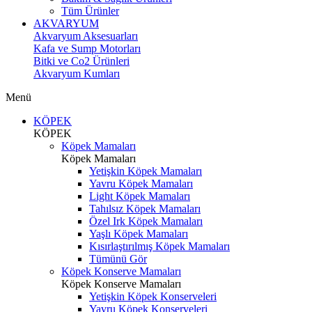
Tüm Ürünler
AKVARYUM
Akvaryum Aksesuarları
Kafa ve Sump Motorları
Bitki ve Co2 Ürünleri
Akvaryum Kumları
Menü
KÖPEK
KÖPEK
Köpek Mamaları
Köpek Mamaları
Yetişkin Köpek Mamaları
Yavru Köpek Mamaları
Light Köpek Mamaları
Tahılsız Köpek Mamaları
Özel Irk Köpek Mamaları
Yaşlı Köpek Mamaları
Kısırlaştırılmış Köpek Mamaları
Tümünü Gör
Köpek Konserve Mamaları
Köpek Konserve Mamaları
Yetişkin Köpek Konserveleri
Yavru Köpek Konserveleri