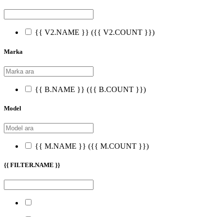
{{ V2.NAME }}
({{ V2.COUNT }})
Marka
{{ B.NAME }}
({{ B.COUNT }})
Model
{{ M.NAME }}
({{ M.COUNT }})
{{ FILTER.NAME }}