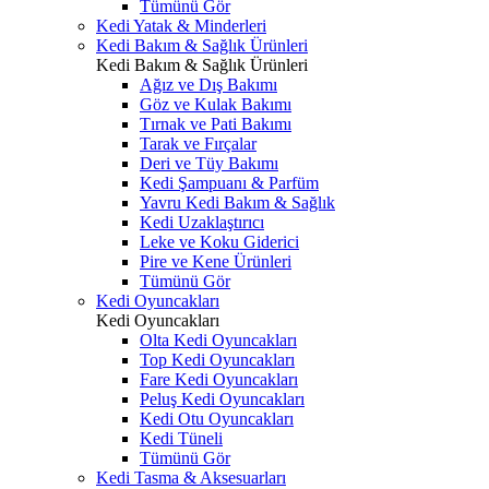
Tümünü Gör
Kedi Yatak & Minderleri
Kedi Bakım & Sağlık Ürünleri
Kedi Bakım & Sağlık Ürünleri
Ağız ve Dış Bakımı
Göz ve Kulak Bakımı
Tırnak ve Pati Bakımı
Tarak ve Fırçalar
Deri ve Tüy Bakımı
Kedi Şampuanı & Parfüm
Yavru Kedi Bakım & Sağlık
Kedi Uzaklaştırıcı
Leke ve Koku Giderici
Pire ve Kene Ürünleri
Tümünü Gör
Kedi Oyuncakları
Kedi Oyuncakları
Olta Kedi Oyuncakları
Top Kedi Oyuncakları
Fare Kedi Oyuncakları
Peluş Kedi Oyuncakları
Kedi Otu Oyuncakları
Kedi Tüneli
Tümünü Gör
Kedi Tasma & Aksesuarları