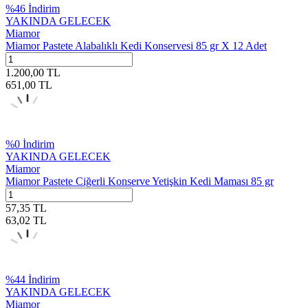
%
46
İndirim
YAKINDA GELECEK
Miamor
Miamor Pastete Alabalıklı Kedi Konservesi 85 gr X 12 Adet
1.200,00
TL
651,00
TL
%
0
İndirim
YAKINDA GELECEK
Miamor
Miamor Pastete Ciğerli Konserve Yetişkin Kedi Maması 85 gr
57,35
TL
63,02
TL
%
44
İndirim
YAKINDA GELECEK
Miamor