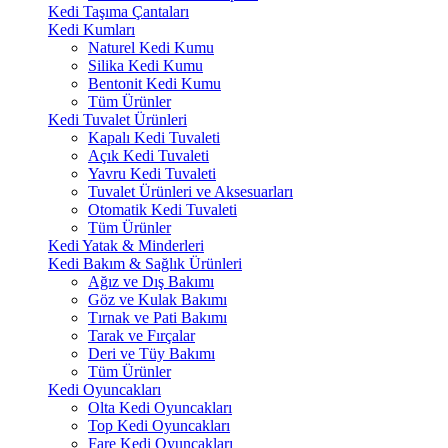
Kedi Taşıma Çantaları
Kedi Kumları
Naturel Kedi Kumu
Silika Kedi Kumu
Bentonit Kedi Kumu
Tüm Ürünler
Kedi Tuvalet Ürünleri
Kapalı Kedi Tuvaleti
Açık Kedi Tuvaleti
Yavru Kedi Tuvaleti
Tuvalet Ürünleri ve Aksesuarları
Otomatik Kedi Tuvaleti
Tüm Ürünler
Kedi Yatak & Minderleri
Kedi Bakım & Sağlık Ürünleri
Ağız ve Dış Bakımı
Göz ve Kulak Bakımı
Tırnak ve Pati Bakımı
Tarak ve Fırçalar
Deri ve Tüy Bakımı
Tüm Ürünler
Kedi Oyuncakları
Olta Kedi Oyuncakları
Top Kedi Oyuncakları
Fare Kedi Oyuncakları