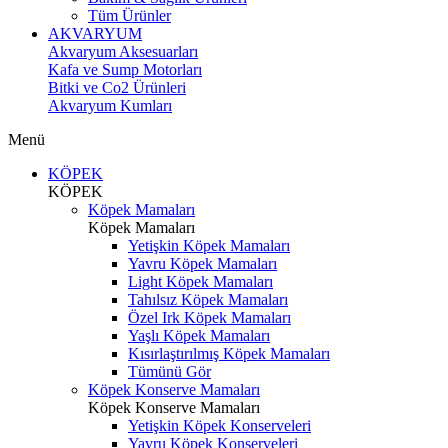
Tüm Ürünler
AKVARYUM
Akvaryum Aksesuarları
Kafa ve Sump Motorları
Bitki ve Co2 Ürünleri
Akvaryum Kumları
Menü
KÖPEK
KÖPEK
Köpek Mamaları
Köpek Mamaları
Yetişkin Köpek Mamaları
Yavru Köpek Mamaları
Light Köpek Mamaları
Tahılsız Köpek Mamaları
Özel Irk Köpek Mamaları
Yaşlı Köpek Mamaları
Kısırlaştırılmış Köpek Mamaları
Tümünü Gör
Köpek Konserve Mamaları
Köpek Konserve Mamaları
Yetişkin Köpek Konserveleri
Yavru Köpek Konserveleri