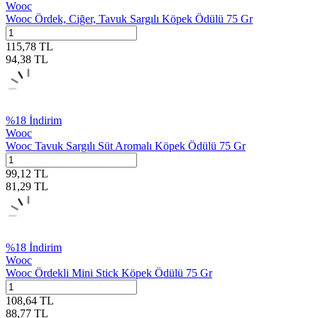
Wooc
Wooc Ördek, Ciğer, Tavuk Sargılı Köpek Ödülü 75 Gr
115,78
TL
94,38
TL
%
18
İndirim
Wooc
Wooc Tavuk Sargılı Süt Aromalı Köpek Ödülü 75 Gr
99,12
TL
81,29
TL
%
18
İndirim
Wooc
Wooc Ördekli Mini Stick Köpek Ödülü 75 Gr
108,64
TL
88,77
TL