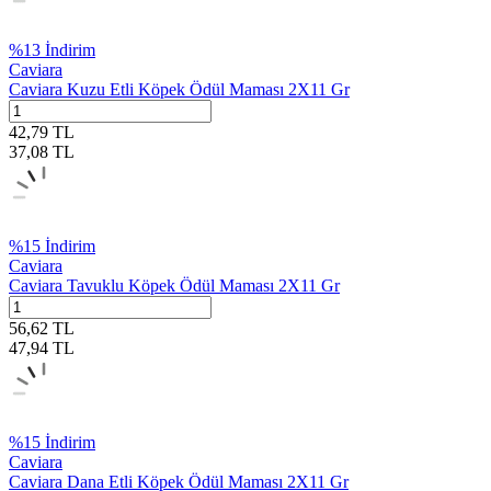
%
13
İndirim
Caviara
Caviara Kuzu Etli Köpek Ödül Maması 2X11 Gr
42,79
TL
37,08
TL
%
15
İndirim
Caviara
Caviara Tavuklu Köpek Ödül Maması 2X11 Gr
56,62
TL
47,94
TL
%
15
İndirim
Caviara
Caviara Dana Etli Köpek Ödül Maması 2X11 Gr