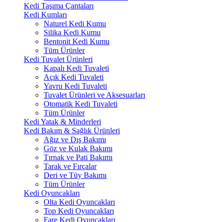
Kedi Taşıma Çantaları
Kedi Kumları
Naturel Kedi Kumu
Silika Kedi Kumu
Bentonit Kedi Kumu
Tüm Ürünler
Kedi Tuvalet Ürünleri
Kapalı Kedi Tuvaleti
Açık Kedi Tuvaleti
Yavru Kedi Tuvaleti
Tuvalet Ürünleri ve Aksesuarları
Otomatik Kedi Tuvaleti
Tüm Ürünler
Kedi Yatak & Minderleri
Kedi Bakım & Sağlık Ürünleri
Ağız ve Dış Bakımı
Göz ve Kulak Bakımı
Tırnak ve Pati Bakımı
Tarak ve Fırçalar
Deri ve Tüy Bakımı
Tüm Ürünler
Kedi Oyuncakları
Olta Kedi Oyuncakları
Top Kedi Oyuncakları
Fare Kedi Oyuncakları