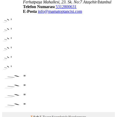
Ferhatpaşa Mahallesi, 23. Sk. No:7 Ataşehir/İstanbul
Telefon Numarası
5312800631
E-Posta
info@mamatoptancisi.com
T
-Soft
E-Ticaret
Sistemleriyle Hazırlanmıştır.