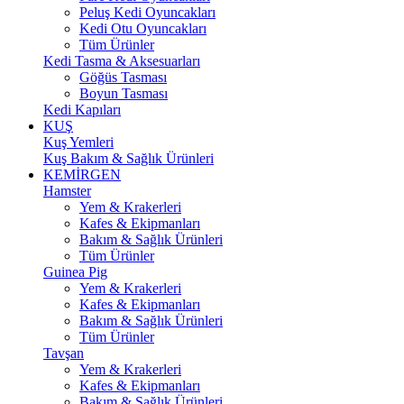
Peluş Kedi Oyuncakları
Kedi Otu Oyuncakları
Tüm Ürünler
Kedi Tasma & Aksesuarları
Göğüs Tasması
Boyun Tasması
Kedi Kapıları
KUŞ
Kuş Yemleri
Kuş Bakım & Sağlık Ürünleri
KEMİRGEN
Hamster
Yem & Krakerleri
Kafes & Ekipmanları
Bakım & Sağlık Ürünleri
Tüm Ürünler
Guinea Pig
Yem & Krakerleri
Kafes & Ekipmanları
Bakım & Sağlık Ürünleri
Tüm Ürünler
Tavşan
Yem & Krakerleri
Kafes & Ekipmanları
Bakım & Sağlık Ürünleri