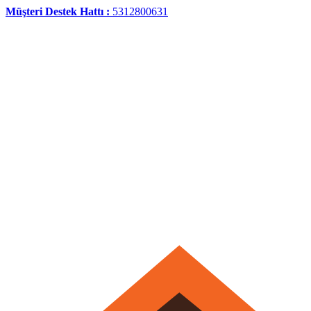
Müşteri Destek Hattı :
5312800631