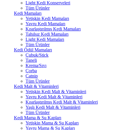
Light Kedi Konserveleri
Tüm Ürünler
Kedi Mamaları
Yetişkin Kedi Mamaları
Yavru Kedi Mamaları
Kısırlaştırılmış Kedi Mamaları
Tahılsız Kedi Mamaları
Light Kedi Mamaları
Tüm Ürünler
Kedi Ödül Mamaları
Çubuk/Stick
Taneli
Krema/Sıvı
Çorba
Catnip
Tüm Ürünler
Kedi Malt & Vitaminleri
Yetişkin Kedi Malt & Vitaminleri
Yavru Kedi Malt & Vitaminleri
Kısırlaştırılmış Kedi Malt & Vitaminleri
Yaşlı Kedi Malt & Vitaminleri
Tüm Ürünler
Kedi Mama & Su Kapları
Yetişkin Mama & Su Kapları
Yavru Mama & Su Kapları