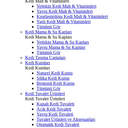
Kedi Malt & Vitaminleri
Yetişkin Kedi Malt & Vitaminleri
Yavru Kedi Malt & Vitaminleri
Kısırlaştırılmış Kedi Malt & Vitaminleri
Yaşlı Kedi Malt & Vitaminleri
Tümünü Gör
Kedi Mama & Su Kapları
Kedi Mama & Su Kapları
Yetişkin Mama & Su Kapları
Yavru Mama & Su Kapları
Tümünü Gör
Kedi Taşıma Çantaları
Kedi Kumları
Kedi Kumları
Naturel Kedi Kumu
Silika Kedi Kumu
Bentonit Kedi Kumu
Tümünü Gör
Kedi Tuvalet Ürünleri
Kedi Tuvalet Ürünleri
Kapalı Kedi Tuvaleti
Açık Kedi Tuvaleti
Yavru Kedi Tuvaleti
Tuvalet Ürünleri ve Aksesuarları
Otomatik Kedi Tuvaleti