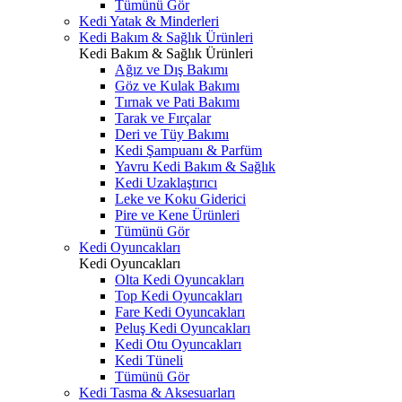
Tümünü Gör
Kedi Yatak & Minderleri
Kedi Bakım & Sağlık Ürünleri
Kedi Bakım & Sağlık Ürünleri
Ağız ve Dış Bakımı
Göz ve Kulak Bakımı
Tırnak ve Pati Bakımı
Tarak ve Fırçalar
Deri ve Tüy Bakımı
Kedi Şampuanı & Parfüm
Yavru Kedi Bakım & Sağlık
Kedi Uzaklaştırıcı
Leke ve Koku Giderici
Pire ve Kene Ürünleri
Tümünü Gör
Kedi Oyuncakları
Kedi Oyuncakları
Olta Kedi Oyuncakları
Top Kedi Oyuncakları
Fare Kedi Oyuncakları
Peluş Kedi Oyuncakları
Kedi Otu Oyuncakları
Kedi Tüneli
Tümünü Gör
Kedi Tasma & Aksesuarları