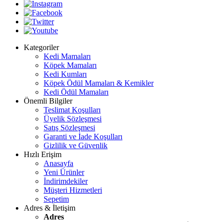
Kategoriler
Kedi Mamaları
Köpek Mamaları
Kedi Kumları
Köpek Ödül Mamaları & Kemikler
Kedi Ödül Mamaları
Önemli Bilgiler
Teslimat Koşulları
Üyelik Sözleşmesi
Satış Sözleşmesi
Garanti ve İade Koşulları
Gizlilik ve Güvenlik
Hızlı Erişim
Anasayfa
Yeni Ürünler
İndirimdekiler
Müşteri Hizmetleri
Sepetim
Adres & İletişim
Adres