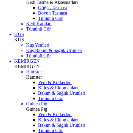
Kedi Tasma & Aksesuarları
Göğüs Tasması
Boyun Tasması
Tümünü Gör
Kedi Kapıları
Tümünü Gör
KUŞ
KUŞ
Kuş Yemleri
Kuş Bakım & Sağlık Ürünleri
Tümünü Gör
KEMİRGEN
KEMİRGEN
Hamster
Hamster
Yem & Krakerleri
Kafes & Ekipmanları
Bakım & Sağlık Ürünleri
Tümünü Gör
Guinea Pig
Guinea Pig
Yem & Krakerleri
Kafes & Ekipmanları
Bakım & Sağlık Ürünleri
Tümünü Gör