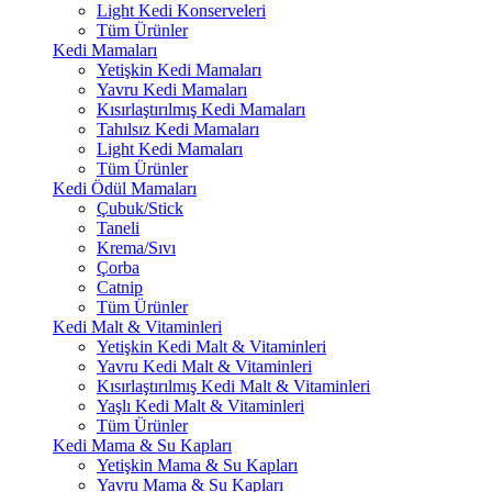
Light Kedi Konserveleri
Tüm Ürünler
Kedi Mamaları
Yetişkin Kedi Mamaları
Yavru Kedi Mamaları
Kısırlaştırılmış Kedi Mamaları
Tahılsız Kedi Mamaları
Light Kedi Mamaları
Tüm Ürünler
Kedi Ödül Mamaları
Çubuk/Stick
Taneli
Krema/Sıvı
Çorba
Catnip
Tüm Ürünler
Kedi Malt & Vitaminleri
Yetişkin Kedi Malt & Vitaminleri
Yavru Kedi Malt & Vitaminleri
Kısırlaştırılmış Kedi Malt & Vitaminleri
Yaşlı Kedi Malt & Vitaminleri
Tüm Ürünler
Kedi Mama & Su Kapları
Yetişkin Mama & Su Kapları
Yavru Mama & Su Kapları