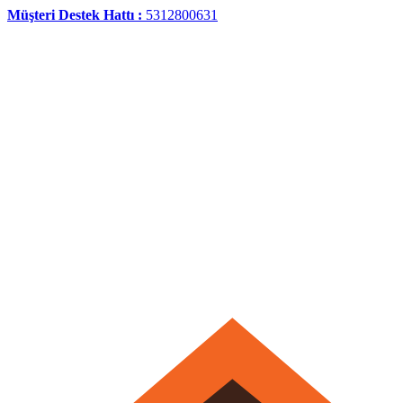
Müşteri Destek Hattı :
5312800631