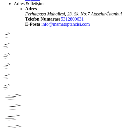
Adres & İletişim
Adres
Ferhatpaşa Mahallesi, 23. Sk. No:7 Ataşehir/İstanbul
Telefon Numarası
5312800631
E-Posta
info@mamatoptancisi.com