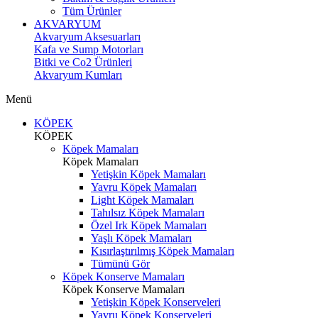
Tüm Ürünler
AKVARYUM
Akvaryum Aksesuarları
Kafa ve Sump Motorları
Bitki ve Co2 Ürünleri
Akvaryum Kumları
Menü
KÖPEK
KÖPEK
Köpek Mamaları
Köpek Mamaları
Yetişkin Köpek Mamaları
Yavru Köpek Mamaları
Light Köpek Mamaları
Tahılsız Köpek Mamaları
Özel Irk Köpek Mamaları
Yaşlı Köpek Mamaları
Kısırlaştırılmış Köpek Mamaları
Tümünü Gör
Köpek Konserve Mamaları
Köpek Konserve Mamaları
Yetişkin Köpek Konserveleri
Yavru Köpek Konserveleri