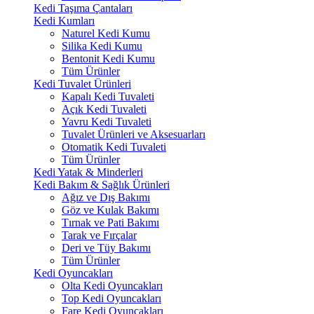
Kedi Taşıma Çantaları
Kedi Kumları
Naturel Kedi Kumu
Silika Kedi Kumu
Bentonit Kedi Kumu
Tüm Ürünler
Kedi Tuvalet Ürünleri
Kapalı Kedi Tuvaleti
Açık Kedi Tuvaleti
Yavru Kedi Tuvaleti
Tuvalet Ürünleri ve Aksesuarları
Otomatik Kedi Tuvaleti
Tüm Ürünler
Kedi Yatak & Minderleri
Kedi Bakım & Sağlık Ürünleri
Ağız ve Dış Bakımı
Göz ve Kulak Bakımı
Tırnak ve Pati Bakımı
Tarak ve Fırçalar
Deri ve Tüy Bakımı
Tüm Ürünler
Kedi Oyuncakları
Olta Kedi Oyuncakları
Top Kedi Oyuncakları
Fare Kedi Oyuncakları