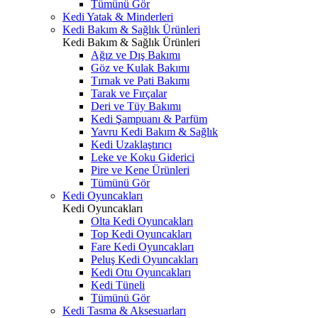
Tümünü Gör
Kedi Yatak & Minderleri
Kedi Bakım & Sağlık Ürünleri
Kedi Bakım & Sağlık Ürünleri
Ağız ve Dış Bakımı
Göz ve Kulak Bakımı
Tırnak ve Pati Bakımı
Tarak ve Fırçalar
Deri ve Tüy Bakımı
Kedi Şampuanı & Parfüm
Yavru Kedi Bakım & Sağlık
Kedi Uzaklaştırıcı
Leke ve Koku Giderici
Pire ve Kene Ürünleri
Tümünü Gör
Kedi Oyuncakları
Kedi Oyuncakları
Olta Kedi Oyuncakları
Top Kedi Oyuncakları
Fare Kedi Oyuncakları
Peluş Kedi Oyuncakları
Kedi Otu Oyuncakları
Kedi Tüneli
Tümünü Gör
Kedi Tasma & Aksesuarları