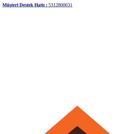
Müşteri Destek Hattı :
5312800631