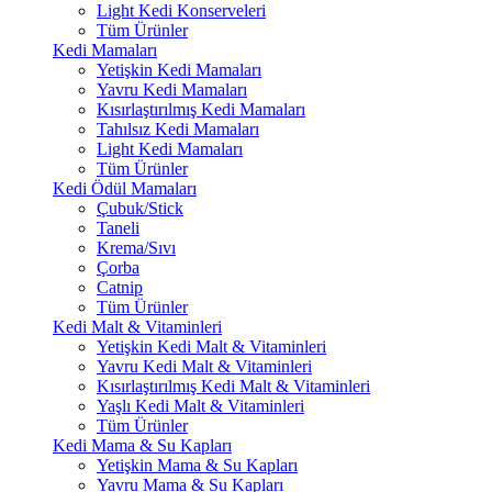
Light Kedi Konserveleri
Tüm Ürünler
Kedi Mamaları
Yetişkin Kedi Mamaları
Yavru Kedi Mamaları
Kısırlaştırılmış Kedi Mamaları
Tahılsız Kedi Mamaları
Light Kedi Mamaları
Tüm Ürünler
Kedi Ödül Mamaları
Çubuk/Stick
Taneli
Krema/Sıvı
Çorba
Catnip
Tüm Ürünler
Kedi Malt & Vitaminleri
Yetişkin Kedi Malt & Vitaminleri
Yavru Kedi Malt & Vitaminleri
Kısırlaştırılmış Kedi Malt & Vitaminleri
Yaşlı Kedi Malt & Vitaminleri
Tüm Ürünler
Kedi Mama & Su Kapları
Yetişkin Mama & Su Kapları
Yavru Mama & Su Kapları