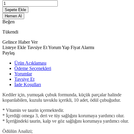
Sepete Ekle
Hemen Al
Beğen
Tükendi
Gelince Haber Ver
Listeye Ekle
Tavsiye Et
Yorum Yap
Fiyat Alarmı
Paylaş
Ürün Açıklaması
Ödeme Seçenekleri
Yorumlar
Tavsiye Et
İade Koşulları
Kediler için, yumuşak çubuk formunda, küçük parçalar halinde
koparılabilen, kuzulu tavuklu içerikli, 10 adet, ödül çubuğudur.
* Vitamin ve taurin içermektedir.
* İçerdiği omega 3, deri ve tüy sağlığını korumaya yardımcı olur.
* İçeriğindeki taurin, kalp ve göz sağlığını korumaya yardımcı olur.
Ödülün Analizi;