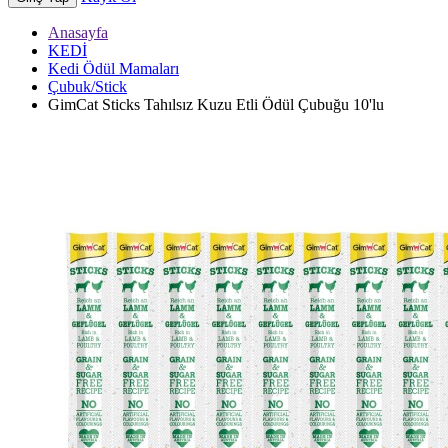
Anasayfa
KEDİ
Kedi Ödül Mamaları
Çubuk/Stick
GimCat Sticks Tahılsız Kuzu Etli Ödül Çubuğu 10'lu