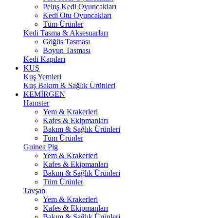
Peluş Kedi Oyuncakları
Kedi Otu Oyuncakları
Tüm Ürünler
Kedi Tasma & Aksesuarları
Göğüs Tasması
Boyun Tasması
Kedi Kapıları
KUŞ
Kuş Yemleri
Kuş Bakım & Sağlık Ürünleri
KEMİRGEN
Hamster
Yem & Krakerleri
Kafes & Ekipmanları
Bakım & Sağlık Ürünleri
Tüm Ürünler
Guinea Pig
Yem & Krakerleri
Kafes & Ekipmanları
Bakım & Sağlık Ürünleri
Tüm Ürünler
Tavşan
Yem & Krakerleri
Kafes & Ekipmanları
Bakım & Sağlık Ürünleri