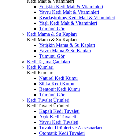
Kedi Malt & Vitaminleri
Yetişkin Kedi Malt & Vitaminleri
Yavru Kedi Malt & Vitaminleri
Kısırlaştırılmış Kedi Malt & Vitaminleri
Yaşlı Kedi Malt & Vitaminleri
Tümünü Gör
Kedi Mama & Su Kapları
Kedi Mama & Su Kapları
Yetişkin Mama & Su Kapları
Yavru Mama & Su Kapları
Tümünü Gör
Kedi Taşıma Çantaları
Kedi Kumları
Kedi Kumları
Naturel Kedi Kumu
Silika Kedi Kumu
Bentonit Kedi Kumu
Tümünü Gör
Kedi Tuvalet Ürünleri
Kedi Tuvalet Ürünleri
Kapalı Kedi Tuvaleti
Açık Kedi Tuvaleti
Yavru Kedi Tuvaleti
Tuvalet Ürünleri ve Aksesuarları
Otomatik Kedi Tuvaleti