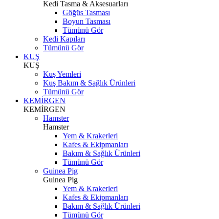
Kedi Tasma & Aksesuarları
Göğüs Tasması
Boyun Tasması
Tümünü Gör
Kedi Kapıları
Tümünü Gör
KUŞ
KUŞ
Kuş Yemleri
Kuş Bakım & Sağlık Ürünleri
Tümünü Gör
KEMİRGEN
KEMİRGEN
Hamster
Hamster
Yem & Krakerleri
Kafes & Ekipmanları
Bakım & Sağlık Ürünleri
Tümünü Gör
Guinea Pig
Guinea Pig
Yem & Krakerleri
Kafes & Ekipmanları
Bakım & Sağlık Ürünleri
Tümünü Gör