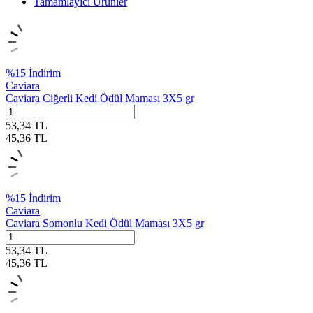
Tamamlayıcı Ürünler
%
15
İndirim
Caviara
Caviara Ciğerli Kedi Ödül Maması 3X5 gr
53,34
TL
45,36
TL
%
15
İndirim
Caviara
Caviara Somonlu Kedi Ödül Maması 3X5 gr
53,34
TL
45,36
TL