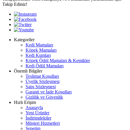
Takip Ediniz!
Kategoriler
Kedi Mamaları
Köpek Mamaları
Kedi Kumları
Köpek Ödül Mamaları & Kemikler
Kedi Ödül Mamaları
Önemli Bilgiler
Teslimat Koşulları
Üyelik Sözleşmesi
Satış Sözleşmesi
Garanti ve İade Koşulları
Gizlilik ve Güvenlik
Hızlı Erişim
Anasayfa
Yeni Ürünler
İndirimdekiler
Müşteri Hizmetleri
Sepetim