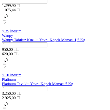
1.299,90
TL
1.075,44
TL
%
35
İndirim
Wanpy
Wanpy Tahılsız Kuzulu Yavru Köpek Maması 1,5 Kg
950,00
TL
620,00
TL
%
10
İndirim
Platinum
Platinum Tavuklu Yavru Köpek Maması 5 Kg
3.250,00
TL
2.925,00
TL