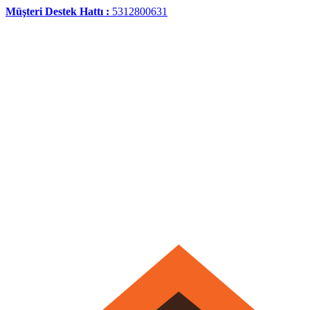
Müşteri Destek Hattı :
5312800631