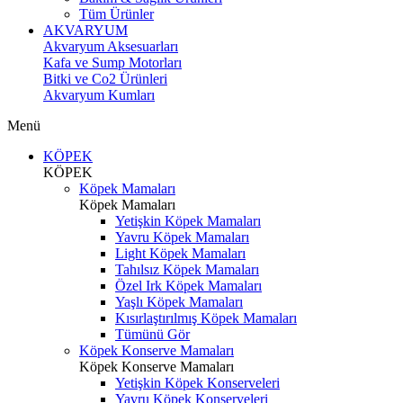
Tüm Ürünler
AKVARYUM
Akvaryum Aksesuarları
Kafa ve Sump Motorları
Bitki ve Co2 Ürünleri
Akvaryum Kumları
Menü
KÖPEK
KÖPEK
Köpek Mamaları
Köpek Mamaları
Yetişkin Köpek Mamaları
Yavru Köpek Mamaları
Light Köpek Mamaları
Tahılsız Köpek Mamaları
Özel Irk Köpek Mamaları
Yaşlı Köpek Mamaları
Kısırlaştırılmış Köpek Mamaları
Tümünü Gör
Köpek Konserve Mamaları
Köpek Konserve Mamaları
Yetişkin Köpek Konserveleri
Yavru Köpek Konserveleri