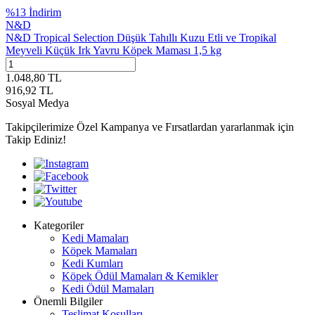
%
13
İndirim
N&D
N&D Tropical Selection Düşük Tahıllı Kuzu Etli ve Tropikal
Meyveli Küçük Irk Yavru Köpek Maması 1,5 kg
1.048,80
TL
916,92
TL
Sosyal Medya
Takipçilerimize Özel Kampanya ve Fırsatlardan yararlanmak için
Takip Ediniz!
Kategoriler
Kedi Mamaları
Köpek Mamaları
Kedi Kumları
Köpek Ödül Mamaları & Kemikler
Kedi Ödül Mamaları
Önemli Bilgiler
Teslimat Koşulları