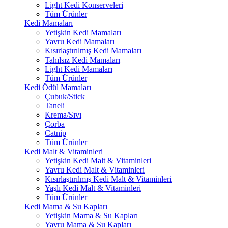
Light Kedi Konserveleri
Tüm Ürünler
Kedi Mamaları
Yetişkin Kedi Mamaları
Yavru Kedi Mamaları
Kısırlaştırılmış Kedi Mamaları
Tahılsız Kedi Mamaları
Light Kedi Mamaları
Tüm Ürünler
Kedi Ödül Mamaları
Çubuk/Stick
Taneli
Krema/Sıvı
Çorba
Catnip
Tüm Ürünler
Kedi Malt & Vitaminleri
Yetişkin Kedi Malt & Vitaminleri
Yavru Kedi Malt & Vitaminleri
Kısırlaştırılmış Kedi Malt & Vitaminleri
Yaşlı Kedi Malt & Vitaminleri
Tüm Ürünler
Kedi Mama & Su Kapları
Yetişkin Mama & Su Kapları
Yavru Mama & Su Kapları