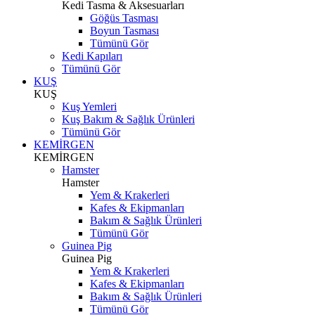
Kedi Tasma & Aksesuarları
Göğüs Tasması
Boyun Tasması
Tümünü Gör
Kedi Kapıları
Tümünü Gör
KUŞ
KUŞ
Kuş Yemleri
Kuş Bakım & Sağlık Ürünleri
Tümünü Gör
KEMİRGEN
KEMİRGEN
Hamster
Hamster
Yem & Krakerleri
Kafes & Ekipmanları
Bakım & Sağlık Ürünleri
Tümünü Gör
Guinea Pig
Guinea Pig
Yem & Krakerleri
Kafes & Ekipmanları
Bakım & Sağlık Ürünleri
Tümünü Gör