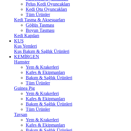
Peluş Kedi Oyuncakları
Kedi Otu Oyuncakları
Tüm Ürünler
Kedi Tasma & Aksesuarları
Göğüs Tasması
Boyun Tasması
Kedi Kapıları
KUŞ
Kuş Yemleri
Kuş Bakım & Sağlık Ürünleri
KEMİRGEN
Hamster
Yem & Krakerleri
Kafes & Ekipmanları
Bakım & Sağlık Ürünleri
Tüm Ürünler
Guinea Pig
Yem & Krakerleri
Kafes & Ekipmanları
Bakım & Sağlık Ürünleri
Tüm Ürünler
Tavşan
Yem & Krakerleri
Kafes & Ekipmanları
Bakım & Sağlık Ürünleri