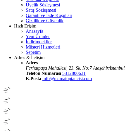
Üyelik Sözleşmesi
Satış Sözleşmesi
Garanti ve İade Koşulları
Gizlilik ve Güvenlik
Hızlı Erişim
Anasayfa
Yeni Ürünler
İndirimdekiler
Müşteri Hizmetleri
Sepetim
Adres & İletişim
Adres
Ferhatpaşa Mahallesi, 23. Sk. No:7 Ataşehir/İstanbul
Telefon Numarası
5312800631
E-Posta
info@mamatoptancisi.com