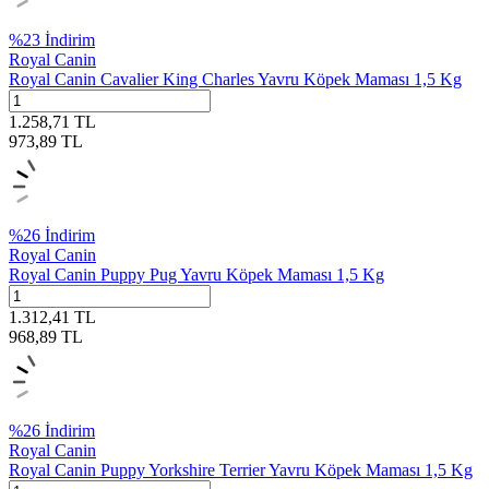
%
23
İndirim
Royal Canin
Royal Canin Cavalier King Charles Yavru Köpek Maması 1,5 Kg
1.258,71
TL
973,89
TL
%
26
İndirim
Royal Canin
Royal Canin Puppy Pug Yavru Köpek Maması 1,5 Kg
1.312,41
TL
968,89
TL
%
26
İndirim
Royal Canin
Royal Canin Puppy Yorkshire Terrier Yavru Köpek Maması 1,5 Kg