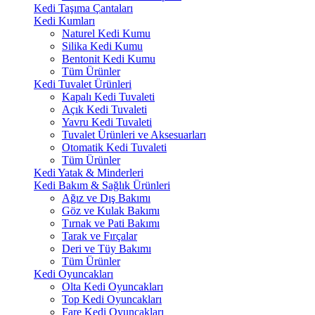
Kedi Taşıma Çantaları
Kedi Kumları
Naturel Kedi Kumu
Silika Kedi Kumu
Bentonit Kedi Kumu
Tüm Ürünler
Kedi Tuvalet Ürünleri
Kapalı Kedi Tuvaleti
Açık Kedi Tuvaleti
Yavru Kedi Tuvaleti
Tuvalet Ürünleri ve Aksesuarları
Otomatik Kedi Tuvaleti
Tüm Ürünler
Kedi Yatak & Minderleri
Kedi Bakım & Sağlık Ürünleri
Ağız ve Dış Bakımı
Göz ve Kulak Bakımı
Tırnak ve Pati Bakımı
Tarak ve Fırçalar
Deri ve Tüy Bakımı
Tüm Ürünler
Kedi Oyuncakları
Olta Kedi Oyuncakları
Top Kedi Oyuncakları
Fare Kedi Oyuncakları