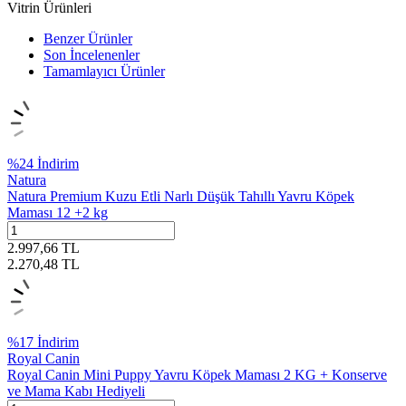
Vitrin Ürünleri
Benzer Ürünler
Son İncelenenler
Tamamlayıcı Ürünler
%
24
İndirim
Natura
Natura Premium Kuzu Etli Narlı Düşük Tahıllı Yavru Köpek
Maması 12 +2 kg
2.997,66
TL
2.270,48
TL
%
17
İndirim
Royal Canin
Royal Canin Mini Puppy Yavru Köpek Maması 2 KG + Konserve
ve Mama Kabı Hediyeli