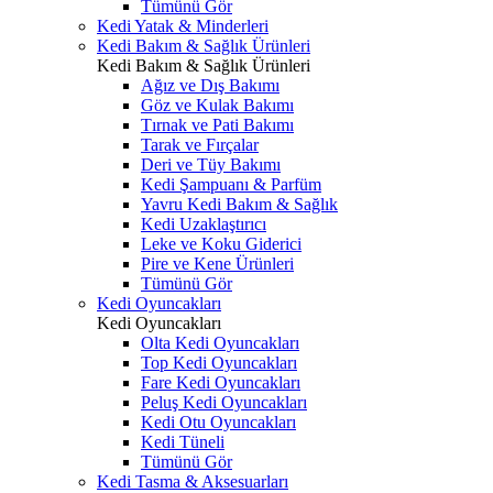
Tümünü Gör
Kedi Yatak & Minderleri
Kedi Bakım & Sağlık Ürünleri
Kedi Bakım & Sağlık Ürünleri
Ağız ve Dış Bakımı
Göz ve Kulak Bakımı
Tırnak ve Pati Bakımı
Tarak ve Fırçalar
Deri ve Tüy Bakımı
Kedi Şampuanı & Parfüm
Yavru Kedi Bakım & Sağlık
Kedi Uzaklaştırıcı
Leke ve Koku Giderici
Pire ve Kene Ürünleri
Tümünü Gör
Kedi Oyuncakları
Kedi Oyuncakları
Olta Kedi Oyuncakları
Top Kedi Oyuncakları
Fare Kedi Oyuncakları
Peluş Kedi Oyuncakları
Kedi Otu Oyuncakları
Kedi Tüneli
Tümünü Gör
Kedi Tasma & Aksesuarları