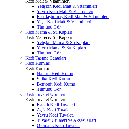
Kedi Malt & Vitaminleri
Yetişkin Kedi Malt & Vitaminleri
Yavru Kedi Malt & Vitaminleri
Kısırlaştırılmış Kedi Malt & Vitaminleri
Yaşlı Kedi Malt & Vitaminleri
Tümünü Gör
Kedi Mama & Su Kapları
Kedi Mama & Su Kapları
Yetişkin Mama & Su Kapları
Yavru Mama & Su Kapları
Tümünü Gör
Kedi Taşıma Çantaları
Kedi Kumları
Kedi Kumları
Naturel Kedi Kumu
Silika Kedi Kumu
Bentonit Kedi Kumu
Tümünü Gör
Kedi Tuvalet Ürünleri
Kedi Tuvalet Ürünleri
Kapalı Kedi Tuvaleti
Açık Kedi Tuvaleti
Yavru Kedi Tuvaleti
Tuvalet Ürünleri ve Aksesuarları
Otomatik Kedi Tuvaleti