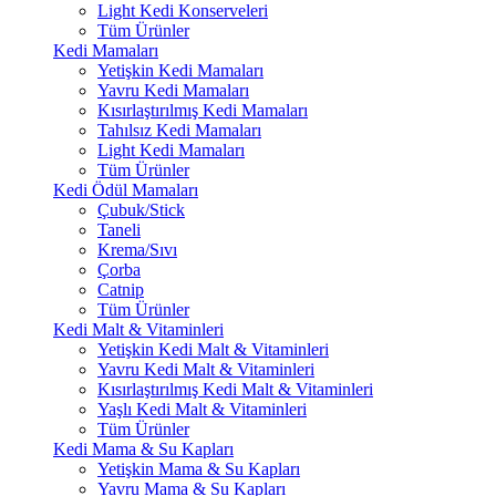
Light Kedi Konserveleri
Tüm Ürünler
Kedi Mamaları
Yetişkin Kedi Mamaları
Yavru Kedi Mamaları
Kısırlaştırılmış Kedi Mamaları
Tahılsız Kedi Mamaları
Light Kedi Mamaları
Tüm Ürünler
Kedi Ödül Mamaları
Çubuk/Stick
Taneli
Krema/Sıvı
Çorba
Catnip
Tüm Ürünler
Kedi Malt & Vitaminleri
Yetişkin Kedi Malt & Vitaminleri
Yavru Kedi Malt & Vitaminleri
Kısırlaştırılmış Kedi Malt & Vitaminleri
Yaşlı Kedi Malt & Vitaminleri
Tüm Ürünler
Kedi Mama & Su Kapları
Yetişkin Mama & Su Kapları
Yavru Mama & Su Kapları