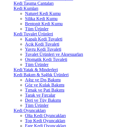
Kedi Taşıma Çantaları
Kedi Kumları
Naturel Kedi Kumu
Silika Kedi Kumu
Bentonit Kedi Kumu
Tüm Ürünler
Kedi Tuvalet Ürünleri
Kapalı Kedi Tuvaleti
Açık Kedi Tuvaleti
Yavru Kedi Tuvaleti
Tuvalet Ürünleri ve Aksesuarları
Otomatik Kedi Tuvaleti
Tüm Ürünler
Kedi Yatak & Minderleri
Kedi Bakım & Sağlık Ürünleri
Ağız ve Dış Bakımı
Göz ve Kulak Bakımı
Tırnak ve Pati Bakımı
Tarak ve Fırçalar
Deri ve Tüy Bakımı
Tüm Ürünler
Kedi Oyuncakları
Olta Kedi Oyuncakları
Top Kedi Oyuncakları
Fare Kedi Oyuncakları