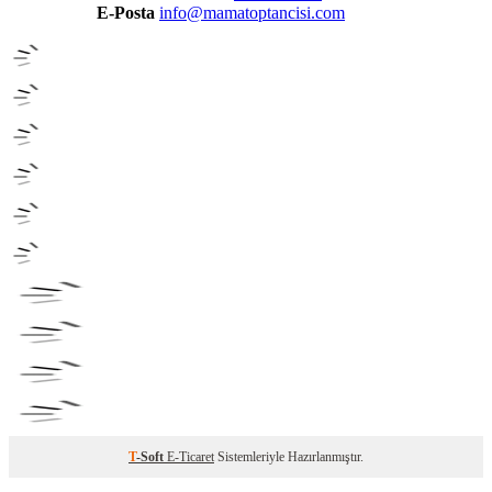
E-Posta
info@mamatoptancisi.com
T
-Soft
E-Ticaret
Sistemleriyle Hazırlanmıştır.