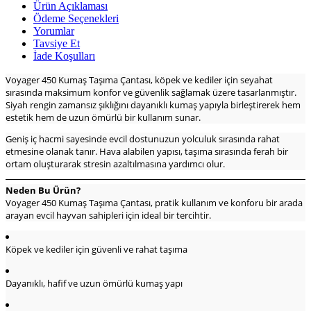
Ürün Açıklaması
Ödeme Seçenekleri
Yorumlar
Tavsiye Et
İade Koşulları
Voyager 450 Kumaş Taşıma Çantası, köpek ve kediler için seyahat
sırasında maksimum konfor ve güvenlik sağlamak üzere tasarlanmıştır.
Siyah rengin zamansız şıklığını dayanıklı kumaş yapıyla birleştirerek hem
estetik hem de uzun ömürlü bir kullanım sunar.
Geniş iç hacmi sayesinde evcil dostunuzun yolculuk sırasında rahat
etmesine olanak tanır. Hava alabilen yapısı, taşıma sırasında ferah bir
ortam oluşturarak stresin azaltılmasına yardımcı olur.
Neden Bu Ürün?
Voyager 450 Kumaş Taşıma Çantası, pratik kullanım ve konforu bir arada
arayan evcil hayvan sahipleri için ideal bir tercihtir.
Köpek ve kediler için güvenli ve rahat taşıma
Dayanıklı, hafif ve uzun ömürlü kumaş yapı