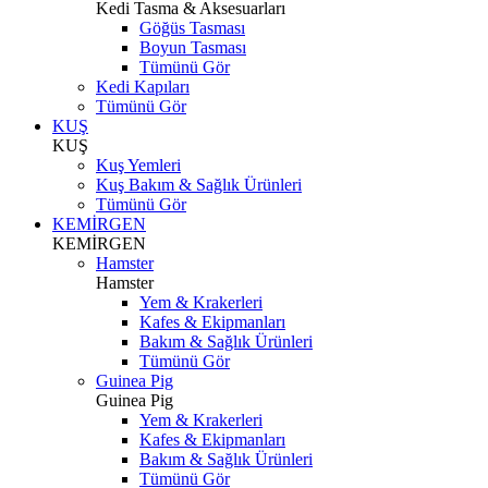
Kedi Tasma & Aksesuarları
Göğüs Tasması
Boyun Tasması
Tümünü Gör
Kedi Kapıları
Tümünü Gör
KUŞ
KUŞ
Kuş Yemleri
Kuş Bakım & Sağlık Ürünleri
Tümünü Gör
KEMİRGEN
KEMİRGEN
Hamster
Hamster
Yem & Krakerleri
Kafes & Ekipmanları
Bakım & Sağlık Ürünleri
Tümünü Gör
Guinea Pig
Guinea Pig
Yem & Krakerleri
Kafes & Ekipmanları
Bakım & Sağlık Ürünleri
Tümünü Gör