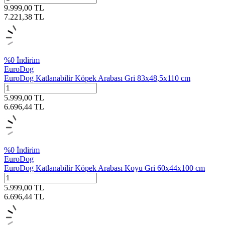
9.999,00
TL
7.221,38
TL
%
0
İndirim
EuroDog
EuroDog Katlanabilir Köpek Arabası Gri 83x48,5x110 cm
5.999,00
TL
6.696,44
TL
%
0
İndirim
EuroDog
EuroDog Katlanabilir Köpek Arabası Koyu Gri 60x44x100 cm
5.999,00
TL
6.696,44
TL