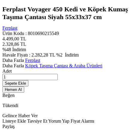
Ferplast Voyager 450 Kedi ve Köpek Kumaş
Taşıma Çantası Siyah 55x33x37 cm
Ferplast
Ürün Kodu :
8010690215549
4.499,00
TL
2.328,86
TL
%
48
İndirim
Havale Fiyatı :
2.282,28
TL
%2
İndirim
Daha Fazla
Ferplast
Daha Fazla
Köpek Taşıma Çantası & Araba Ürünleri
Adet
Sepete Ekle
Hemen Al
Beğen
Tükendi
Gelince Haber Ver
Listeye Ekle
Tavsiye Et
Yorum Yap
Fiyat Alarmı
Paylaş