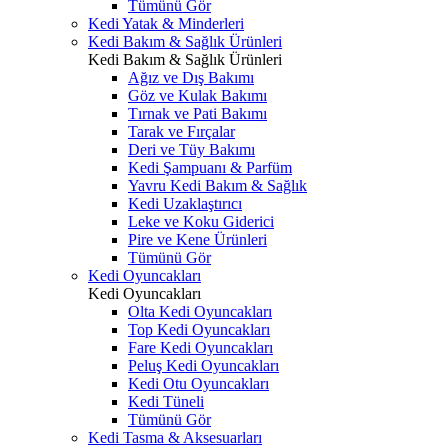
Tümünü Gör
Kedi Yatak & Minderleri
Kedi Bakım & Sağlık Ürünleri
Kedi Bakım & Sağlık Ürünleri
Ağız ve Dış Bakımı
Göz ve Kulak Bakımı
Tırnak ve Pati Bakımı
Tarak ve Fırçalar
Deri ve Tüy Bakımı
Kedi Şampuanı & Parfüm
Yavru Kedi Bakım & Sağlık
Kedi Uzaklaştırıcı
Leke ve Koku Giderici
Pire ve Kene Ürünleri
Tümünü Gör
Kedi Oyuncakları
Kedi Oyuncakları
Olta Kedi Oyuncakları
Top Kedi Oyuncakları
Fare Kedi Oyuncakları
Peluş Kedi Oyuncakları
Kedi Otu Oyuncakları
Kedi Tüneli
Tümünü Gör
Kedi Tasma & Aksesuarları