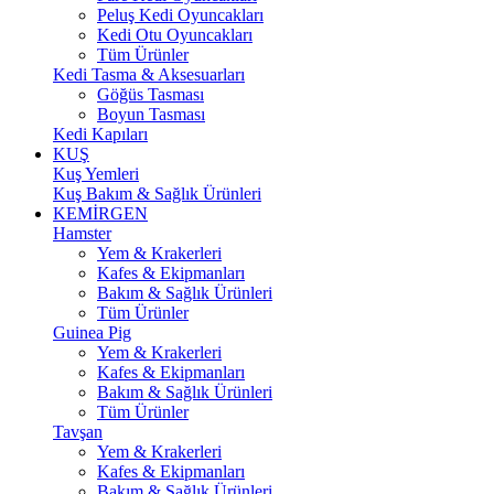
Peluş Kedi Oyuncakları
Kedi Otu Oyuncakları
Tüm Ürünler
Kedi Tasma & Aksesuarları
Göğüs Tasması
Boyun Tasması
Kedi Kapıları
KUŞ
Kuş Yemleri
Kuş Bakım & Sağlık Ürünleri
KEMİRGEN
Hamster
Yem & Krakerleri
Kafes & Ekipmanları
Bakım & Sağlık Ürünleri
Tüm Ürünler
Guinea Pig
Yem & Krakerleri
Kafes & Ekipmanları
Bakım & Sağlık Ürünleri
Tüm Ürünler
Tavşan
Yem & Krakerleri
Kafes & Ekipmanları
Bakım & Sağlık Ürünleri