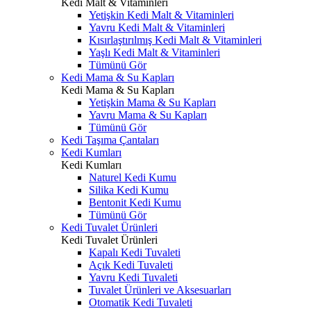
Kedi Malt & Vitaminleri
Yetişkin Kedi Malt & Vitaminleri
Yavru Kedi Malt & Vitaminleri
Kısırlaştırılmış Kedi Malt & Vitaminleri
Yaşlı Kedi Malt & Vitaminleri
Tümünü Gör
Kedi Mama & Su Kapları
Kedi Mama & Su Kapları
Yetişkin Mama & Su Kapları
Yavru Mama & Su Kapları
Tümünü Gör
Kedi Taşıma Çantaları
Kedi Kumları
Kedi Kumları
Naturel Kedi Kumu
Silika Kedi Kumu
Bentonit Kedi Kumu
Tümünü Gör
Kedi Tuvalet Ürünleri
Kedi Tuvalet Ürünleri
Kapalı Kedi Tuvaleti
Açık Kedi Tuvaleti
Yavru Kedi Tuvaleti
Tuvalet Ürünleri ve Aksesuarları
Otomatik Kedi Tuvaleti