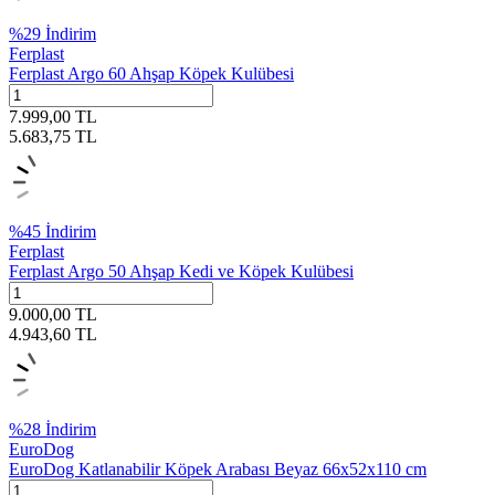
%
29
İndirim
Ferplast
Ferplast Argo 60 Ahşap Köpek Kulübesi
7.999,00
TL
5.683,75
TL
%
45
İndirim
Ferplast
Ferplast Argo 50 Ahşap Kedi ve Köpek Kulübesi
9.000,00
TL
4.943,60
TL
%
28
İndirim
EuroDog
EuroDog Katlanabilir Köpek Arabası Beyaz 66x52x110 cm