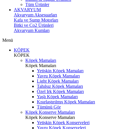
Tüm Ürünler
AKVARYUM
Akvaryum Aksesuarları
Kafa ve Sump Motorları
Bitki ve Co2 Ürünleri
Akvaryum Kumları
Menü
KÖPEK
KÖPEK
Köpek Mamaları
Köpek Mamaları
Yetişkin Köpek Mamaları
Yavru Köpek Mamaları
Light Köpek Mamaları
Tahılsız Köpek Mamaları
Özel Irk Köpek Mamaları
Yaşlı Köpek Mamaları
Kısırlaştırılmış Köpek Mamaları
Tümünü Gör
Köpek Konserve Mamaları
Köpek Konserve Mamaları
Yetişkin Köpek Konserveleri
Yavru Köpek Konserveleri