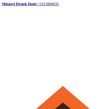
Müşteri Destek Hattı :
5312800631