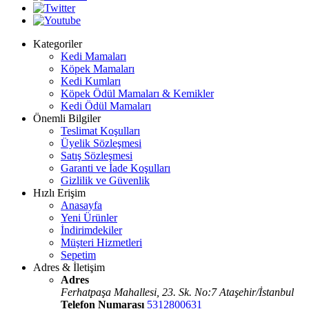
Kategoriler
Kedi Mamaları
Köpek Mamaları
Kedi Kumları
Köpek Ödül Mamaları & Kemikler
Kedi Ödül Mamaları
Önemli Bilgiler
Teslimat Koşulları
Üyelik Sözleşmesi
Satış Sözleşmesi
Garanti ve İade Koşulları
Gizlilik ve Güvenlik
Hızlı Erişim
Anasayfa
Yeni Ürünler
İndirimdekiler
Müşteri Hizmetleri
Sepetim
Adres & İletişim
Adres
Ferhatpaşa Mahallesi, 23. Sk. No:7 Ataşehir/İstanbul
Telefon Numarası
5312800631