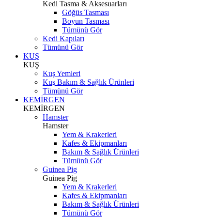
Kedi Tasma & Aksesuarları
Göğüs Tasması
Boyun Tasması
Tümünü Gör
Kedi Kapıları
Tümünü Gör
KUŞ
KUŞ
Kuş Yemleri
Kuş Bakım & Sağlık Ürünleri
Tümünü Gör
KEMİRGEN
KEMİRGEN
Hamster
Hamster
Yem & Krakerleri
Kafes & Ekipmanları
Bakım & Sağlık Ürünleri
Tümünü Gör
Guinea Pig
Guinea Pig
Yem & Krakerleri
Kafes & Ekipmanları
Bakım & Sağlık Ürünleri
Tümünü Gör