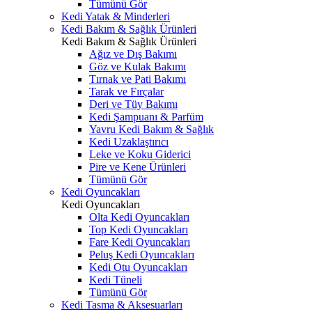
Tümünü Gör
Kedi Yatak & Minderleri
Kedi Bakım & Sağlık Ürünleri
Kedi Bakım & Sağlık Ürünleri
Ağız ve Dış Bakımı
Göz ve Kulak Bakımı
Tırnak ve Pati Bakımı
Tarak ve Fırçalar
Deri ve Tüy Bakımı
Kedi Şampuanı & Parfüm
Yavru Kedi Bakım & Sağlık
Kedi Uzaklaştırıcı
Leke ve Koku Giderici
Pire ve Kene Ürünleri
Tümünü Gör
Kedi Oyuncakları
Kedi Oyuncakları
Olta Kedi Oyuncakları
Top Kedi Oyuncakları
Fare Kedi Oyuncakları
Peluş Kedi Oyuncakları
Kedi Otu Oyuncakları
Kedi Tüneli
Tümünü Gör
Kedi Tasma & Aksesuarları