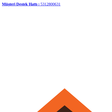
Müşteri Destek Hattı :
5312800631