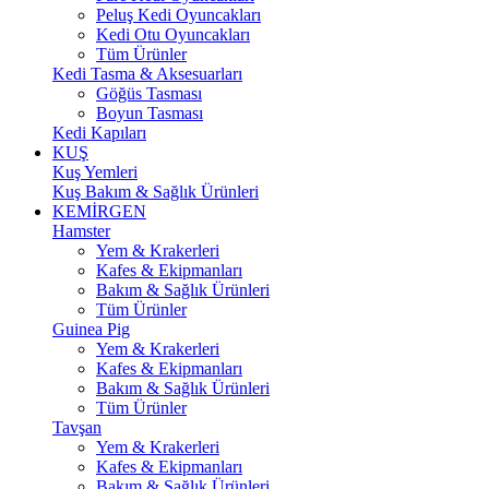
Peluş Kedi Oyuncakları
Kedi Otu Oyuncakları
Tüm Ürünler
Kedi Tasma & Aksesuarları
Göğüs Tasması
Boyun Tasması
Kedi Kapıları
KUŞ
Kuş Yemleri
Kuş Bakım & Sağlık Ürünleri
KEMİRGEN
Hamster
Yem & Krakerleri
Kafes & Ekipmanları
Bakım & Sağlık Ürünleri
Tüm Ürünler
Guinea Pig
Yem & Krakerleri
Kafes & Ekipmanları
Bakım & Sağlık Ürünleri
Tüm Ürünler
Tavşan
Yem & Krakerleri
Kafes & Ekipmanları
Bakım & Sağlık Ürünleri