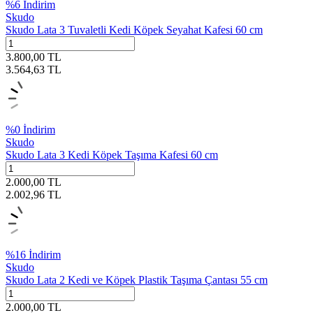
%
6
İndirim
Skudo
Skudo Lata 3 Tuvaletli Kedi Köpek Seyahat Kafesi 60 cm
3.800,00
TL
3.564,63
TL
%
0
İndirim
Skudo
Skudo Lata 3 Kedi Köpek Taşıma Kafesi 60 cm
2.000,00
TL
2.002,96
TL
%
16
İndirim
Skudo
Skudo Lata 2 Kedi ve Köpek Plastik Taşıma Çantası 55 cm
2.000,00
TL