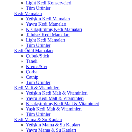
Light Kedi Konserveleri
Tüm Ürünler
Kedi Mamaları
Yetişkin Kedi Mamaları
Yavru Kedi Mamaları
Kısırlaştırılmış Kedi Mamaları
Tahılsız Kedi Mamaları
Light Kedi Mamaları
Tüm Ürünler
Kedi Ödül Mamaları
Çubuk/Stick
Taneli
Krema/Sıvı
Çorba
Catnip
Tüm Ürünler
Kedi Malt & Vitaminleri
Yetişkin Kedi Malt & Vitaminleri
Yavru Kedi Malt & Vitaminleri
Kısırlaştırılmış Kedi Malt & Vitaminleri
Yaşlı Kedi Malt & Vitaminleri
Tüm Ürünler
Kedi Mama & Su Kapları
Yetişkin Mama & Su Kapları
Yavru Mama & Su Kapları