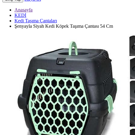
Anasayfa
KEDİ
Kedi Taşıma Çantaları
Şenyayla Siyah Kedi Köpek Taşıma Çantası 54 Cm