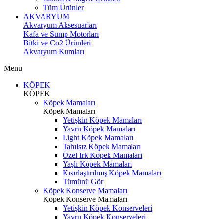
Tüm Ürünler
AKVARYUM
Akvaryum Aksesuarları
Kafa ve Sump Motorları
Bitki ve Co2 Ürünleri
Akvaryum Kumları
Menü
KÖPEK
KÖPEK
Köpek Mamaları
Köpek Mamaları
Yetişkin Köpek Mamaları
Yavru Köpek Mamaları
Light Köpek Mamaları
Tahılsız Köpek Mamaları
Özel Irk Köpek Mamaları
Yaşlı Köpek Mamaları
Kısırlaştırılmış Köpek Mamaları
Tümünü Gör
Köpek Konserve Mamaları
Köpek Konserve Mamaları
Yetişkin Köpek Konserveleri
Yavru Köpek Konserveleri