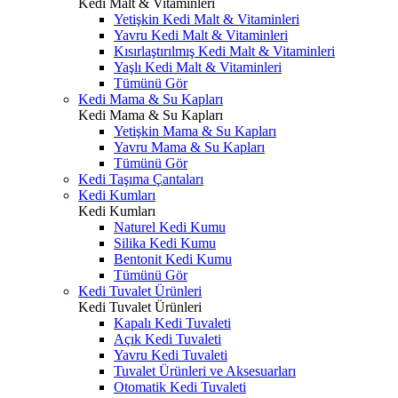
Kedi Malt & Vitaminleri
Yetişkin Kedi Malt & Vitaminleri
Yavru Kedi Malt & Vitaminleri
Kısırlaştırılmış Kedi Malt & Vitaminleri
Yaşlı Kedi Malt & Vitaminleri
Tümünü Gör
Kedi Mama & Su Kapları
Kedi Mama & Su Kapları
Yetişkin Mama & Su Kapları
Yavru Mama & Su Kapları
Tümünü Gör
Kedi Taşıma Çantaları
Kedi Kumları
Kedi Kumları
Naturel Kedi Kumu
Silika Kedi Kumu
Bentonit Kedi Kumu
Tümünü Gör
Kedi Tuvalet Ürünleri
Kedi Tuvalet Ürünleri
Kapalı Kedi Tuvaleti
Açık Kedi Tuvaleti
Yavru Kedi Tuvaleti
Tuvalet Ürünleri ve Aksesuarları
Otomatik Kedi Tuvaleti