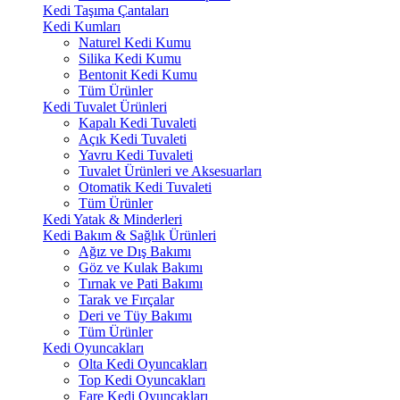
Kedi Taşıma Çantaları
Kedi Kumları
Naturel Kedi Kumu
Silika Kedi Kumu
Bentonit Kedi Kumu
Tüm Ürünler
Kedi Tuvalet Ürünleri
Kapalı Kedi Tuvaleti
Açık Kedi Tuvaleti
Yavru Kedi Tuvaleti
Tuvalet Ürünleri ve Aksesuarları
Otomatik Kedi Tuvaleti
Tüm Ürünler
Kedi Yatak & Minderleri
Kedi Bakım & Sağlık Ürünleri
Ağız ve Dış Bakımı
Göz ve Kulak Bakımı
Tırnak ve Pati Bakımı
Tarak ve Fırçalar
Deri ve Tüy Bakımı
Tüm Ürünler
Kedi Oyuncakları
Olta Kedi Oyuncakları
Top Kedi Oyuncakları
Fare Kedi Oyuncakları