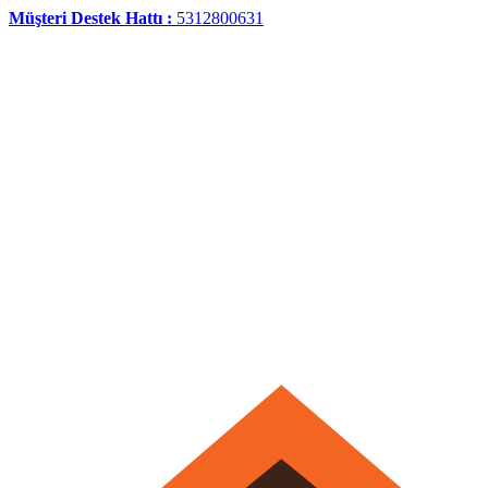
Müşteri Destek Hattı :
5312800631