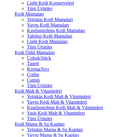
Light Kedi Konserveleri
Tüm Ürünler
Kedi Mamaları
Yetişkin Kedi Mamaları
Yavru Kedi Mamaları
Kısırlaştırılmış Kedi Mamaları
Tahılsız Kedi Mamaları
Light Kedi Mamaları
Tüm Ürünler
Kedi Ödül Mamaları
Çubuk/Stick
Taneli
Krema/Sıvı
Çorba
Catnip
Tüm Ürünler
Kedi Malt & Vitaminleri
Yetişkin Kedi Malt & Vitaminleri
Yavru Kedi Malt & Vitaminleri
Kısırlaştırılmış Kedi Malt & Vitaminleri
Yaşlı Kedi Malt & Vitaminleri
Tüm Ürünler
Kedi Mama & Su Kapları
Yetişkin Mama & Su Kapları
Yavru Mama & Su Kapları