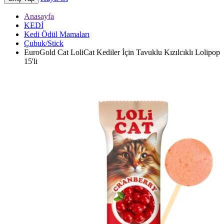
Anasayfa
KEDİ
Kedi Ödül Mamaları
Çubuk/Stick
EuroGold Cat LoliCat Kediler İçin Tavuklu Kızılcıklı Lolipop
15'li