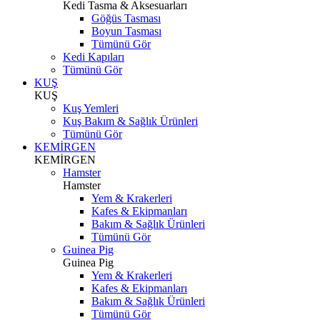
Kedi Tasma & Aksesuarları
Göğüs Tasması
Boyun Tasması
Tümünü Gör
Kedi Kapıları
Tümünü Gör
KUŞ
KUŞ
Kuş Yemleri
Kuş Bakım & Sağlık Ürünleri
Tümünü Gör
KEMİRGEN
KEMİRGEN
Hamster
Hamster
Yem & Krakerleri
Kafes & Ekipmanları
Bakım & Sağlık Ürünleri
Tümünü Gör
Guinea Pig
Guinea Pig
Yem & Krakerleri
Kafes & Ekipmanları
Bakım & Sağlık Ürünleri
Tümünü Gör