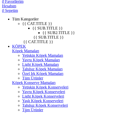
0
Favorilerim
Hesabım
0
Sepetim
Tüm Kategoriler
{{ CAT.TITLE }}
{{ SUB.TITLE }}
{{ SUB2.TITLE }}
{{ SUB.TITLE }}
{{ CAT.TITLE }}
KÖPEK
Köpek Mamaları
Yetişkin Köpek Mamaları
Yavru Köpek Mamaları
Light Köpek Mamaları
Tahılsız Köpek Mamaları
Özel Irk Köpek Mamaları
Tüm Ürünler
Köpek Konserve Mamaları
Yetişkin Köpek Konserveleri
Yavru Köpek Konserveleri
Light Köpek Konserveleri
Yaşlı Köpek Konserveleri
Tahılsız Köpek Konserveleri
Tüm Ürünler