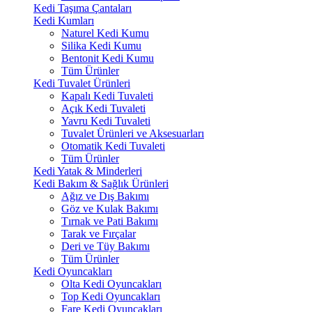
Kedi Taşıma Çantaları
Kedi Kumları
Naturel Kedi Kumu
Silika Kedi Kumu
Bentonit Kedi Kumu
Tüm Ürünler
Kedi Tuvalet Ürünleri
Kapalı Kedi Tuvaleti
Açık Kedi Tuvaleti
Yavru Kedi Tuvaleti
Tuvalet Ürünleri ve Aksesuarları
Otomatik Kedi Tuvaleti
Tüm Ürünler
Kedi Yatak & Minderleri
Kedi Bakım & Sağlık Ürünleri
Ağız ve Dış Bakımı
Göz ve Kulak Bakımı
Tırnak ve Pati Bakımı
Tarak ve Fırçalar
Deri ve Tüy Bakımı
Tüm Ürünler
Kedi Oyuncakları
Olta Kedi Oyuncakları
Top Kedi Oyuncakları
Fare Kedi Oyuncakları