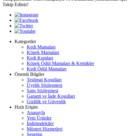
Takip Ediniz!
Kategoriler
Kedi Mamaları
Köpek Mamaları
Kedi Kumları
Köpek Ödül Mamaları & Kemikler
Kedi Ödül Mamaları
Önemli Bilgiler
Teslimat Koşulları
Üyelik Sözleşmesi
Satış Sözleşmesi
Garanti ve İade Koşulları
Gizlilik ve Güvenlik
Hızlı Erişim
Anasayfa
Yeni Ürünler
İndirimdekiler
Müşteri Hizmetleri
Sepetim