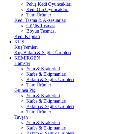
Peluş Kedi Oyuncakları
Kedi Otu Oyuncakları
Tüm Ürünler
Kedi Tasma & Aksesuarları
Göğüs Tasması
Boyun Tasması
Kedi Kapıları
KUŞ
Kuş Yemleri
Kuş Bakım & Sağlık Ürünleri
KEMİRGEN
Hamster
Yem & Krakerleri
Kafes & Ekipmanları
Bakım & Sağlık Ürünleri
Tüm Ürünler
Guinea Pig
Yem & Krakerleri
Kafes & Ekipmanları
Bakım & Sağlık Ürünleri
Tüm Ürünler
Tavşan
Yem & Krakerleri
Kafes & Ekipmanları
Bakım & Sağlık Ürünleri