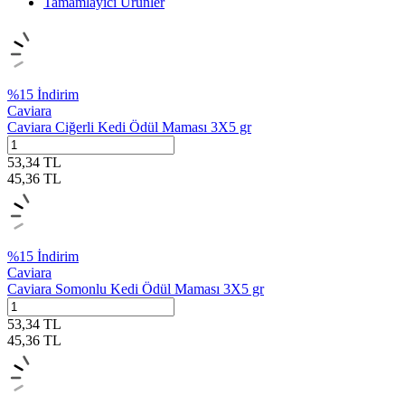
Tamamlayıcı Ürünler
%
15
İndirim
Caviara
Caviara Ciğerli Kedi Ödül Maması 3X5 gr
53,34
TL
45,36
TL
%
15
İndirim
Caviara
Caviara Somonlu Kedi Ödül Maması 3X5 gr
53,34
TL
45,36
TL