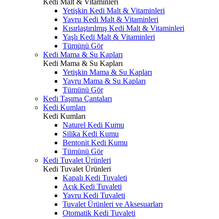
Kedi Malt & Vitaminleri
Yetişkin Kedi Malt & Vitaminleri
Yavru Kedi Malt & Vitaminleri
Kısırlaştırılmış Kedi Malt & Vitaminleri
Yaşlı Kedi Malt & Vitaminleri
Tümünü Gör
Kedi Mama & Su Kapları
Kedi Mama & Su Kapları
Yetişkin Mama & Su Kapları
Yavru Mama & Su Kapları
Tümünü Gör
Kedi Taşıma Çantaları
Kedi Kumları
Kedi Kumları
Naturel Kedi Kumu
Silika Kedi Kumu
Bentonit Kedi Kumu
Tümünü Gör
Kedi Tuvalet Ürünleri
Kedi Tuvalet Ürünleri
Kapalı Kedi Tuvaleti
Açık Kedi Tuvaleti
Yavru Kedi Tuvaleti
Tuvalet Ürünleri ve Aksesuarları
Otomatik Kedi Tuvaleti