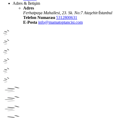
Adres & İletişim
Adres
Ferhatpaşa Mahallesi, 23. Sk. No:7 Ataşehir/İstanbul
Telefon Numarası
5312800631
E-Posta
info@mamatoptancisi.com