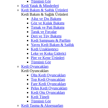
Tümünü Gör
Kedi Yatak & Minderleri
Kedi Bakım & Sağlık Ürünleri
Kedi Bakım & Sağlık Ürünleri
Ağız ve Dış Bakımı
Göz ve Kulak Bakımı
Tırnak ve Pati Bakımı
Tarak ve Fırçalar
Deri ve Tüy Bakımı
Kedi Şampuanı & Parfüm
Yavru Kedi Bakım & Sağlık
Kedi Uzaklaştırıcı
Leke ve Koku Giderici
Pire ve Kene Ürünleri
Tümünü Gör
Kedi Oyuncakları
Kedi Oyuncakları
Olta Kedi Oyuncakları
Top Kedi Oyuncakları
Fare Kedi Oyuncakları
Peluş Kedi Oyuncakları
Kedi Otu Oyuncakları
Kedi Tüneli
Tümünü Gör
Kedi Tasma & Aksesuarları