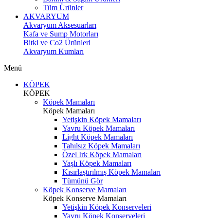
Tüm Ürünler
AKVARYUM
Akvaryum Aksesuarları
Kafa ve Sump Motorları
Bitki ve Co2 Ürünleri
Akvaryum Kumları
Menü
KÖPEK
KÖPEK
Köpek Mamaları
Köpek Mamaları
Yetişkin Köpek Mamaları
Yavru Köpek Mamaları
Light Köpek Mamaları
Tahılsız Köpek Mamaları
Özel Irk Köpek Mamaları
Yaşlı Köpek Mamaları
Kısırlaştırılmış Köpek Mamaları
Tümünü Gör
Köpek Konserve Mamaları
Köpek Konserve Mamaları
Yetişkin Köpek Konserveleri
Yavru Köpek Konserveleri