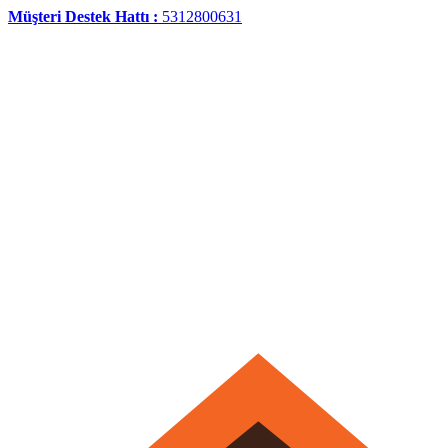
Müşteri Destek Hattı :
5312800631