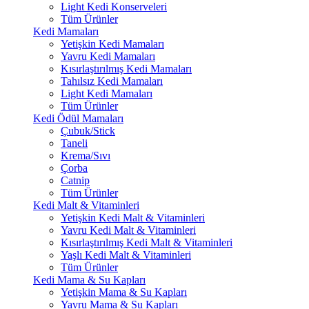
Light Kedi Konserveleri
Tüm Ürünler
Kedi Mamaları
Yetişkin Kedi Mamaları
Yavru Kedi Mamaları
Kısırlaştırılmış Kedi Mamaları
Tahılsız Kedi Mamaları
Light Kedi Mamaları
Tüm Ürünler
Kedi Ödül Mamaları
Çubuk/Stick
Taneli
Krema/Sıvı
Çorba
Catnip
Tüm Ürünler
Kedi Malt & Vitaminleri
Yetişkin Kedi Malt & Vitaminleri
Yavru Kedi Malt & Vitaminleri
Kısırlaştırılmış Kedi Malt & Vitaminleri
Yaşlı Kedi Malt & Vitaminleri
Tüm Ürünler
Kedi Mama & Su Kapları
Yetişkin Mama & Su Kapları
Yavru Mama & Su Kapları