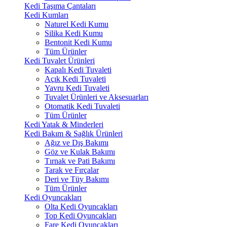
Kedi Taşıma Çantaları
Kedi Kumları
Naturel Kedi Kumu
Silika Kedi Kumu
Bentonit Kedi Kumu
Tüm Ürünler
Kedi Tuvalet Ürünleri
Kapalı Kedi Tuvaleti
Açık Kedi Tuvaleti
Yavru Kedi Tuvaleti
Tuvalet Ürünleri ve Aksesuarları
Otomatik Kedi Tuvaleti
Tüm Ürünler
Kedi Yatak & Minderleri
Kedi Bakım & Sağlık Ürünleri
Ağız ve Dış Bakımı
Göz ve Kulak Bakımı
Tırnak ve Pati Bakımı
Tarak ve Fırçalar
Deri ve Tüy Bakımı
Tüm Ürünler
Kedi Oyuncakları
Olta Kedi Oyuncakları
Top Kedi Oyuncakları
Fare Kedi Oyuncakları