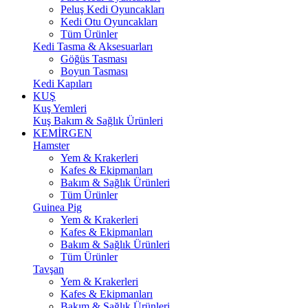
Peluş Kedi Oyuncakları
Kedi Otu Oyuncakları
Tüm Ürünler
Kedi Tasma & Aksesuarları
Göğüs Tasması
Boyun Tasması
Kedi Kapıları
KUŞ
Kuş Yemleri
Kuş Bakım & Sağlık Ürünleri
KEMİRGEN
Hamster
Yem & Krakerleri
Kafes & Ekipmanları
Bakım & Sağlık Ürünleri
Tüm Ürünler
Guinea Pig
Yem & Krakerleri
Kafes & Ekipmanları
Bakım & Sağlık Ürünleri
Tüm Ürünler
Tavşan
Yem & Krakerleri
Kafes & Ekipmanları
Bakım & Sağlık Ürünleri