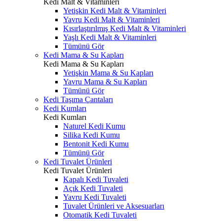
Kedi Malt & Vitaminleri
Yetişkin Kedi Malt & Vitaminleri
Yavru Kedi Malt & Vitaminleri
Kısırlaştırılmış Kedi Malt & Vitaminleri
Yaşlı Kedi Malt & Vitaminleri
Tümünü Gör
Kedi Mama & Su Kapları
Kedi Mama & Su Kapları
Yetişkin Mama & Su Kapları
Yavru Mama & Su Kapları
Tümünü Gör
Kedi Taşıma Çantaları
Kedi Kumları
Kedi Kumları
Naturel Kedi Kumu
Silika Kedi Kumu
Bentonit Kedi Kumu
Tümünü Gör
Kedi Tuvalet Ürünleri
Kedi Tuvalet Ürünleri
Kapalı Kedi Tuvaleti
Açık Kedi Tuvaleti
Yavru Kedi Tuvaleti
Tuvalet Ürünleri ve Aksesuarları
Otomatik Kedi Tuvaleti