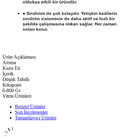
oldukça etkili bir üründür.
● Sindirimi de çok kolaydır. Yetişkin kedilerin
sindirim sisteminin de daha aktif ve hızlı bir
şekilde çalışmasına imkan sağlar. Her zaman
onları korur.
Ürün Açıklaması
Aroma
Kuzu Eti
İçerik
Düşük Tahıllı
Kilogram
0-800 Gr
Vitrin Ürünleri
Benzer Ürünler
Son İncelenenler
Tamamlayıcı Ürünler