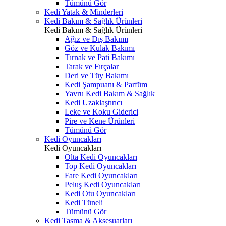
Tümünü Gör
Kedi Yatak & Minderleri
Kedi Bakım & Sağlık Ürünleri
Kedi Bakım & Sağlık Ürünleri
Ağız ve Dış Bakımı
Göz ve Kulak Bakımı
Tırnak ve Pati Bakımı
Tarak ve Fırçalar
Deri ve Tüy Bakımı
Kedi Şampuanı & Parfüm
Yavru Kedi Bakım & Sağlık
Kedi Uzaklaştırıcı
Leke ve Koku Giderici
Pire ve Kene Ürünleri
Tümünü Gör
Kedi Oyuncakları
Kedi Oyuncakları
Olta Kedi Oyuncakları
Top Kedi Oyuncakları
Fare Kedi Oyuncakları
Peluş Kedi Oyuncakları
Kedi Otu Oyuncakları
Kedi Tüneli
Tümünü Gör
Kedi Tasma & Aksesuarları