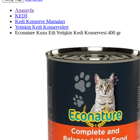
Anasayfa
KEDİ
Kedi Konserve Mamaları
Yetişkin Kedi Konserveleri
Econature Kuzu Etli Yetişkin Kedi Konservesi 400 gr