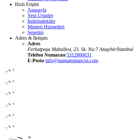
Hızlı Erişim
Anasayfa
Yeni Ürünler
İndirimdekiler
Müşteri Hizmetleri
Sepetim
Adres & İletişim
Adres
Ferhatpaşa Mahallesi, 23. Sk. No:7 Ataşehir/İstanbul
Telefon Numarası
5312800631
E-Posta
info@mamatoptancisi.com