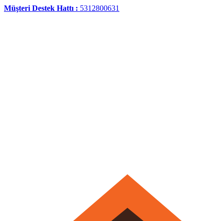
Müşteri Destek Hattı :
5312800631