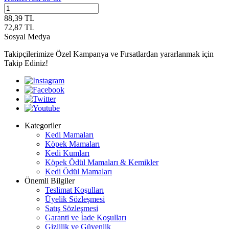
88,39
TL
72,87
TL
Sosyal Medya
Takipçilerimize Özel Kampanya ve Fırsatlardan yararlanmak için
Takip Ediniz!
Kategoriler
Kedi Mamaları
Köpek Mamaları
Kedi Kumları
Köpek Ödül Mamaları & Kemikler
Kedi Ödül Mamaları
Önemli Bilgiler
Teslimat Koşulları
Üyelik Sözleşmesi
Satış Sözleşmesi
Garanti ve İade Koşulları
Gizlilik ve Güvenlik