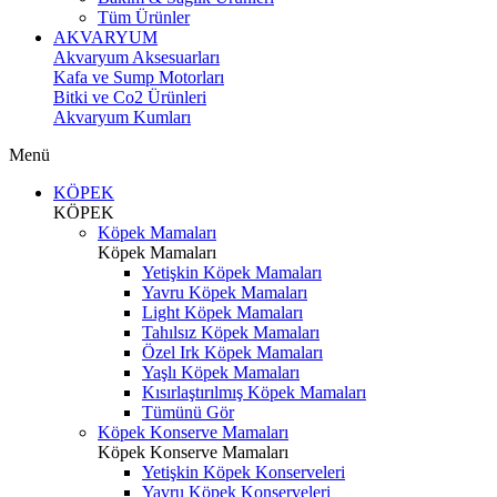
Tüm Ürünler
AKVARYUM
Akvaryum Aksesuarları
Kafa ve Sump Motorları
Bitki ve Co2 Ürünleri
Akvaryum Kumları
Menü
KÖPEK
KÖPEK
Köpek Mamaları
Köpek Mamaları
Yetişkin Köpek Mamaları
Yavru Köpek Mamaları
Light Köpek Mamaları
Tahılsız Köpek Mamaları
Özel Irk Köpek Mamaları
Yaşlı Köpek Mamaları
Kısırlaştırılmış Köpek Mamaları
Tümünü Gör
Köpek Konserve Mamaları
Köpek Konserve Mamaları
Yetişkin Köpek Konserveleri
Yavru Köpek Konserveleri