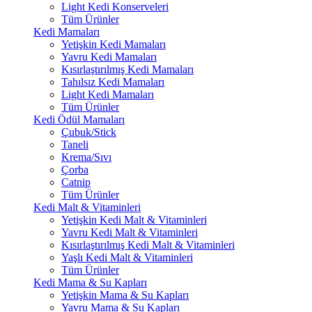
Light Kedi Konserveleri
Tüm Ürünler
Kedi Mamaları
Yetişkin Kedi Mamaları
Yavru Kedi Mamaları
Kısırlaştırılmış Kedi Mamaları
Tahılsız Kedi Mamaları
Light Kedi Mamaları
Tüm Ürünler
Kedi Ödül Mamaları
Çubuk/Stick
Taneli
Krema/Sıvı
Çorba
Catnip
Tüm Ürünler
Kedi Malt & Vitaminleri
Yetişkin Kedi Malt & Vitaminleri
Yavru Kedi Malt & Vitaminleri
Kısırlaştırılmış Kedi Malt & Vitaminleri
Yaşlı Kedi Malt & Vitaminleri
Tüm Ürünler
Kedi Mama & Su Kapları
Yetişkin Mama & Su Kapları
Yavru Mama & Su Kapları