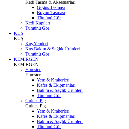
Kedi Tasma & Aksesuarları
Göğüs Tasması
Boyun Tasması
Tümünü Gör
Kedi Kapıları
Tümünü Gör
KUŞ
KUŞ
Kuş Yemleri
Kuş Bakım & Sağlık Ürünleri
Tümünü Gör
KEMİRGEN
KEMİRGEN
Hamster
Hamster
Yem & Krakerleri
Kafes & Ekipmanları
Bakım & Sağlık Ürünleri
Tümünü Gör
Guinea Pig
Guinea Pig
Yem & Krakerleri
Kafes & Ekipmanları
Bakım & Sağlık Ürünleri
Tümünü Gör