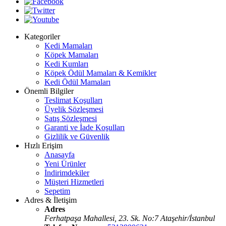
Kategoriler
Kedi Mamaları
Köpek Mamaları
Kedi Kumları
Köpek Ödül Mamaları & Kemikler
Kedi Ödül Mamaları
Önemli Bilgiler
Teslimat Koşulları
Üyelik Sözleşmesi
Satış Sözleşmesi
Garanti ve İade Koşulları
Gizlilik ve Güvenlik
Hızlı Erişim
Anasayfa
Yeni Ürünler
İndirimdekiler
Müşteri Hizmetleri
Sepetim
Adres & İletişim
Adres
Ferhatpaşa Mahallesi, 23. Sk. No:7 Ataşehir/İstanbul