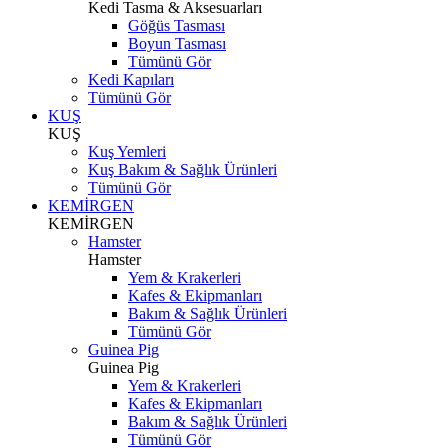
Kedi Tasma & Aksesuarları
Göğüs Tasması
Boyun Tasması
Tümünü Gör
Kedi Kapıları
Tümünü Gör
KUŞ
KUŞ
Kuş Yemleri
Kuş Bakım & Sağlık Ürünleri
Tümünü Gör
KEMİRGEN
KEMİRGEN
Hamster
Hamster
Yem & Krakerleri
Kafes & Ekipmanları
Bakım & Sağlık Ürünleri
Tümünü Gör
Guinea Pig
Guinea Pig
Yem & Krakerleri
Kafes & Ekipmanları
Bakım & Sağlık Ürünleri
Tümünü Gör