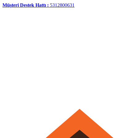
Müşteri Destek Hattı :
5312800631