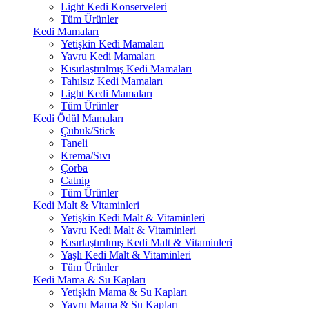
Light Kedi Konserveleri
Tüm Ürünler
Kedi Mamaları
Yetişkin Kedi Mamaları
Yavru Kedi Mamaları
Kısırlaştırılmış Kedi Mamaları
Tahılsız Kedi Mamaları
Light Kedi Mamaları
Tüm Ürünler
Kedi Ödül Mamaları
Çubuk/Stick
Taneli
Krema/Sıvı
Çorba
Catnip
Tüm Ürünler
Kedi Malt & Vitaminleri
Yetişkin Kedi Malt & Vitaminleri
Yavru Kedi Malt & Vitaminleri
Kısırlaştırılmış Kedi Malt & Vitaminleri
Yaşlı Kedi Malt & Vitaminleri
Tüm Ürünler
Kedi Mama & Su Kapları
Yetişkin Mama & Su Kapları
Yavru Mama & Su Kapları