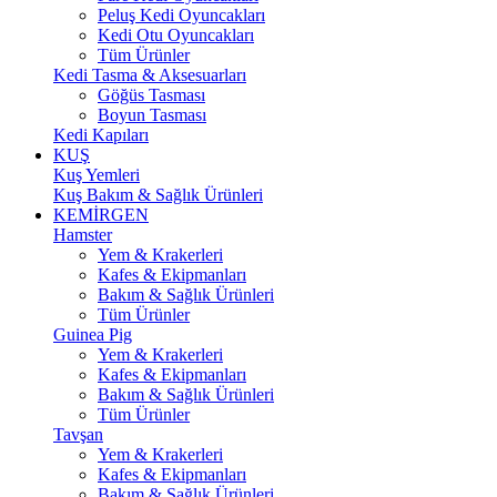
Peluş Kedi Oyuncakları
Kedi Otu Oyuncakları
Tüm Ürünler
Kedi Tasma & Aksesuarları
Göğüs Tasması
Boyun Tasması
Kedi Kapıları
KUŞ
Kuş Yemleri
Kuş Bakım & Sağlık Ürünleri
KEMİRGEN
Hamster
Yem & Krakerleri
Kafes & Ekipmanları
Bakım & Sağlık Ürünleri
Tüm Ürünler
Guinea Pig
Yem & Krakerleri
Kafes & Ekipmanları
Bakım & Sağlık Ürünleri
Tüm Ürünler
Tavşan
Yem & Krakerleri
Kafes & Ekipmanları
Bakım & Sağlık Ürünleri