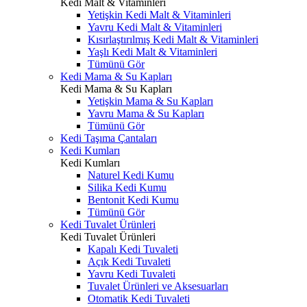
Kedi Malt & Vitaminleri
Yetişkin Kedi Malt & Vitaminleri
Yavru Kedi Malt & Vitaminleri
Kısırlaştırılmış Kedi Malt & Vitaminleri
Yaşlı Kedi Malt & Vitaminleri
Tümünü Gör
Kedi Mama & Su Kapları
Kedi Mama & Su Kapları
Yetişkin Mama & Su Kapları
Yavru Mama & Su Kapları
Tümünü Gör
Kedi Taşıma Çantaları
Kedi Kumları
Kedi Kumları
Naturel Kedi Kumu
Silika Kedi Kumu
Bentonit Kedi Kumu
Tümünü Gör
Kedi Tuvalet Ürünleri
Kedi Tuvalet Ürünleri
Kapalı Kedi Tuvaleti
Açık Kedi Tuvaleti
Yavru Kedi Tuvaleti
Tuvalet Ürünleri ve Aksesuarları
Otomatik Kedi Tuvaleti