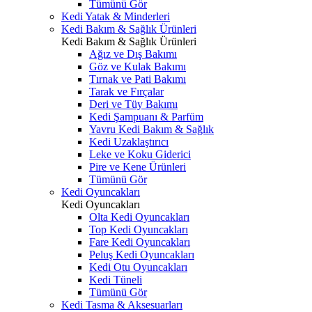
Tümünü Gör
Kedi Yatak & Minderleri
Kedi Bakım & Sağlık Ürünleri
Kedi Bakım & Sağlık Ürünleri
Ağız ve Dış Bakımı
Göz ve Kulak Bakımı
Tırnak ve Pati Bakımı
Tarak ve Fırçalar
Deri ve Tüy Bakımı
Kedi Şampuanı & Parfüm
Yavru Kedi Bakım & Sağlık
Kedi Uzaklaştırıcı
Leke ve Koku Giderici
Pire ve Kene Ürünleri
Tümünü Gör
Kedi Oyuncakları
Kedi Oyuncakları
Olta Kedi Oyuncakları
Top Kedi Oyuncakları
Fare Kedi Oyuncakları
Peluş Kedi Oyuncakları
Kedi Otu Oyuncakları
Kedi Tüneli
Tümünü Gör
Kedi Tasma & Aksesuarları