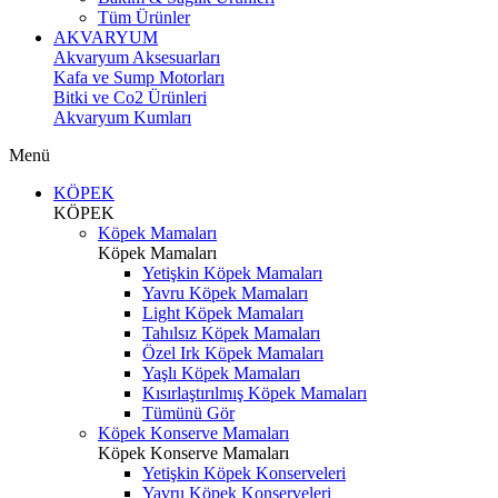
Tüm Ürünler
AKVARYUM
Akvaryum Aksesuarları
Kafa ve Sump Motorları
Bitki ve Co2 Ürünleri
Akvaryum Kumları
Menü
KÖPEK
KÖPEK
Köpek Mamaları
Köpek Mamaları
Yetişkin Köpek Mamaları
Yavru Köpek Mamaları
Light Köpek Mamaları
Tahılsız Köpek Mamaları
Özel Irk Köpek Mamaları
Yaşlı Köpek Mamaları
Kısırlaştırılmış Köpek Mamaları
Tümünü Gör
Köpek Konserve Mamaları
Köpek Konserve Mamaları
Yetişkin Köpek Konserveleri
Yavru Köpek Konserveleri