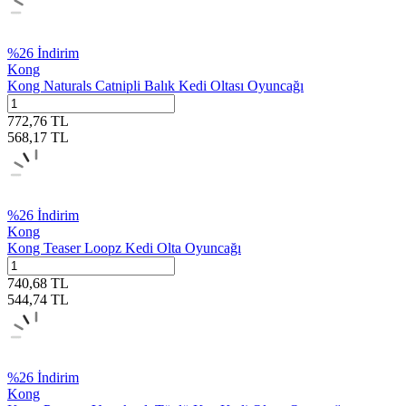
%
26
İndirim
Kong
Kong Naturals Catnipli Balık Kedi Oltası Oyuncağı
772,76
TL
568,17
TL
%
26
İndirim
Kong
Kong Teaser Loopz Kedi Olta Oyuncağı
740,68
TL
544,74
TL
%
26
İndirim
Kong