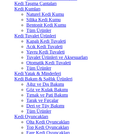
Kedi Taşıma Çantaları
Kedi Kumları
Naturel Kedi Kumu
Silika Kedi Kumu
Bentonit Kedi Kumu
Tüm Ürünler
Kedi Tuvalet Ürünleri
Kapalı Kedi Tuvaleti
Açık Kedi Tuvaleti
Yavru Kedi Tuvaleti
Tuvalet Ürünleri ve Aksesuarları
Otomatik Kedi Tuvaleti
Tüm Ürünler
Kedi Yatak & Minderleri
Kedi Bakım & Sağlık Ürünleri
Ağız ve Dış Bakımı
Göz ve Kulak Bakımı
Tırnak ve Pati Bakımı
Tarak ve Fırçalar
Deri ve Tüy Bakımı
Tüm Ürünler
Kedi Oyuncakları
Olta Kedi Oyuncakları
Top Kedi Oyuncakları
Fare Kedi Oyuncakları