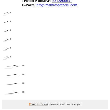
Telefon Numarası
5312800631
E-Posta
info@mamatoptancisi.com
T
-Soft
E-Ticaret
Sistemleriyle Hazırlanmıştır.