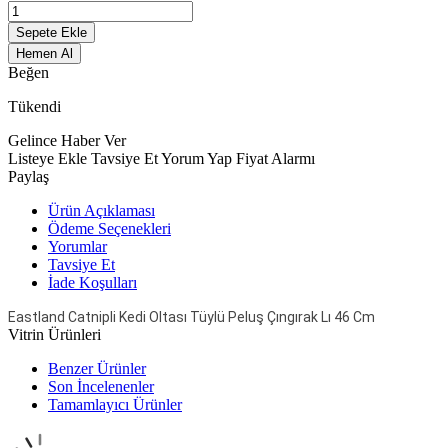
Sepete Ekle
Hemen Al
Beğen
Tükendi
Gelince Haber Ver
Listeye Ekle
Tavsiye Et
Yorum Yap
Fiyat Alarmı
Paylaş
Ürün Açıklaması
Ödeme Seçenekleri
Yorumlar
Tavsiye Et
İade Koşulları
Eastland Catnipli Kedi Oltası Tüylü Peluş Çıngırak Lı 46 Cm
Vitrin Ürünleri
Benzer Ürünler
Son İncelenenler
Tamamlayıcı Ürünler