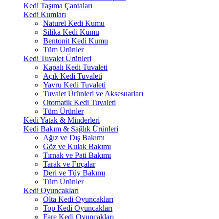
Kedi Taşıma Çantaları
Kedi Kumları
Naturel Kedi Kumu
Silika Kedi Kumu
Bentonit Kedi Kumu
Tüm Ürünler
Kedi Tuvalet Ürünleri
Kapalı Kedi Tuvaleti
Açık Kedi Tuvaleti
Yavru Kedi Tuvaleti
Tuvalet Ürünleri ve Aksesuarları
Otomatik Kedi Tuvaleti
Tüm Ürünler
Kedi Yatak & Minderleri
Kedi Bakım & Sağlık Ürünleri
Ağız ve Dış Bakımı
Göz ve Kulak Bakımı
Tırnak ve Pati Bakımı
Tarak ve Fırçalar
Deri ve Tüy Bakımı
Tüm Ürünler
Kedi Oyuncakları
Olta Kedi Oyuncakları
Top Kedi Oyuncakları
Fare Kedi Oyuncakları