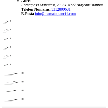
Adres
Ferhatpaşa Mahallesi, 23. Sk. No:7 Ataşehir/İstanbul
Telefon Numarası
5312800631
E-Posta
info@mamatoptancisi.com