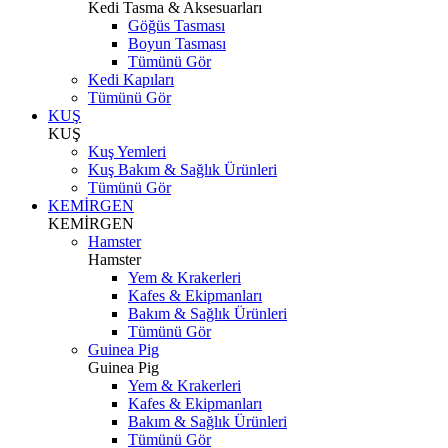
Kedi Tasma & Aksesuarları
Göğüs Tasması
Boyun Tasması
Tümünü Gör
Kedi Kapıları
Tümünü Gör
KUŞ
KUŞ
Kuş Yemleri
Kuş Bakım & Sağlık Ürünleri
Tümünü Gör
KEMİRGEN
KEMİRGEN
Hamster
Hamster
Yem & Krakerleri
Kafes & Ekipmanları
Bakım & Sağlık Ürünleri
Tümünü Gör
Guinea Pig
Guinea Pig
Yem & Krakerleri
Kafes & Ekipmanları
Bakım & Sağlık Ürünleri
Tümünü Gör