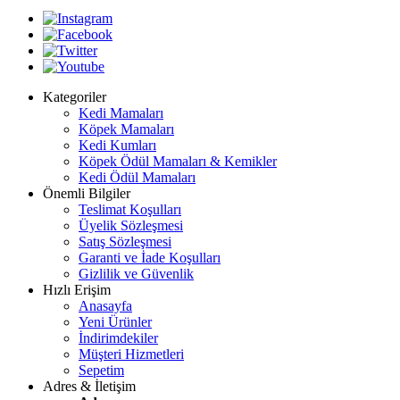
Kategoriler
Kedi Mamaları
Köpek Mamaları
Kedi Kumları
Köpek Ödül Mamaları & Kemikler
Kedi Ödül Mamaları
Önemli Bilgiler
Teslimat Koşulları
Üyelik Sözleşmesi
Satış Sözleşmesi
Garanti ve İade Koşulları
Gizlilik ve Güvenlik
Hızlı Erişim
Anasayfa
Yeni Ürünler
İndirimdekiler
Müşteri Hizmetleri
Sepetim
Adres & İletişim