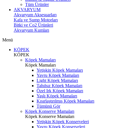
Tüm Ürünler
AKVARYUM
Akvaryum Aksesuarları
Kafa ve Sump Motorları
Bitki ve Co2 Ürünleri
Akvaryum Kumları
Menü
KÖPEK
KÖPEK
Köpek Mamaları
Köpek Mamaları
Yetişkin Köpek Mamaları
Yavru Köpek Mamaları
Light Köpek Mamaları
Tahılsız Köpek Mamaları
Özel Irk Köpek Mamaları
Yaşlı Köpek Mamaları
Kısırlaştırılmış Köpek Mamaları
Tümünü Gör
Köpek Konserve Mamaları
Köpek Konserve Mamaları
Yetişkin Köpek Konserveleri
Yavru Köpek Konserveleri