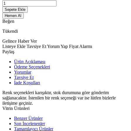
Sepete Ekle
Hemen Al
Beğen
Tükendi
Gelince Haber Ver
Listeye Ekle
Tavsiye Et
Yorum Yap
Fiyat Alarmı
Paylaş
Ürün Açıklaması
Ödeme Seçenekleri
Yorumlar
Tavsiye Et
İade Koşulları
Renk seçenekleri karışıktır, stok durumuna göre gönderim
sağlanacaktır. İstenilen bir renk seçeneği var ise lütfen bizlerle
iletişime geçiniz.
Vitrin Ürünleri
Benzer Ürünler
Son İncelenenler
Tamamlayıcı Ürünler