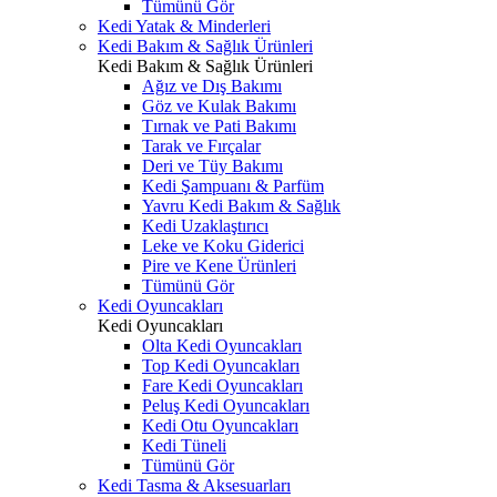
Tümünü Gör
Kedi Yatak & Minderleri
Kedi Bakım & Sağlık Ürünleri
Kedi Bakım & Sağlık Ürünleri
Ağız ve Dış Bakımı
Göz ve Kulak Bakımı
Tırnak ve Pati Bakımı
Tarak ve Fırçalar
Deri ve Tüy Bakımı
Kedi Şampuanı & Parfüm
Yavru Kedi Bakım & Sağlık
Kedi Uzaklaştırıcı
Leke ve Koku Giderici
Pire ve Kene Ürünleri
Tümünü Gör
Kedi Oyuncakları
Kedi Oyuncakları
Olta Kedi Oyuncakları
Top Kedi Oyuncakları
Fare Kedi Oyuncakları
Peluş Kedi Oyuncakları
Kedi Otu Oyuncakları
Kedi Tüneli
Tümünü Gör
Kedi Tasma & Aksesuarları