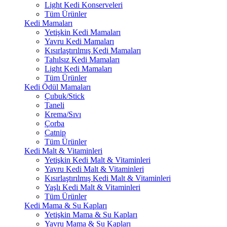
Light Kedi Konserveleri
Tüm Ürünler
Kedi Mamaları
Yetişkin Kedi Mamaları
Yavru Kedi Mamaları
Kısırlaştırılmış Kedi Mamaları
Tahılsız Kedi Mamaları
Light Kedi Mamaları
Tüm Ürünler
Kedi Ödül Mamaları
Çubuk/Stick
Taneli
Krema/Sıvı
Çorba
Catnip
Tüm Ürünler
Kedi Malt & Vitaminleri
Yetişkin Kedi Malt & Vitaminleri
Yavru Kedi Malt & Vitaminleri
Kısırlaştırılmış Kedi Malt & Vitaminleri
Yaşlı Kedi Malt & Vitaminleri
Tüm Ürünler
Kedi Mama & Su Kapları
Yetişkin Mama & Su Kapları
Yavru Mama & Su Kapları