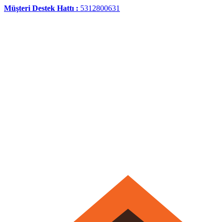
Müşteri Destek Hattı :
5312800631