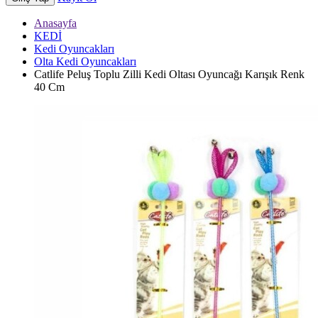
Anasayfa
KEDİ
Kedi Oyuncakları
Olta Kedi Oyuncakları
Catlife Peluş Toplu Zilli Kedi Oltası Oyuncağı Karışık Renk
40 Cm