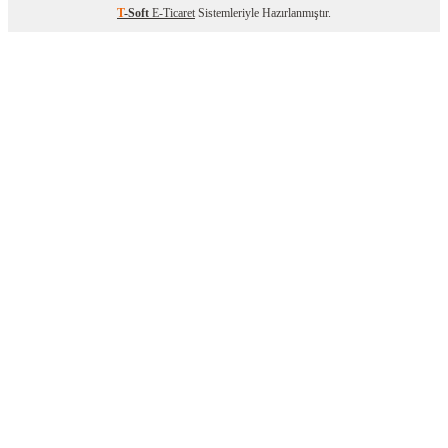
T
-Soft
E-Ticaret
Sistemleriyle Hazırlanmıştır.