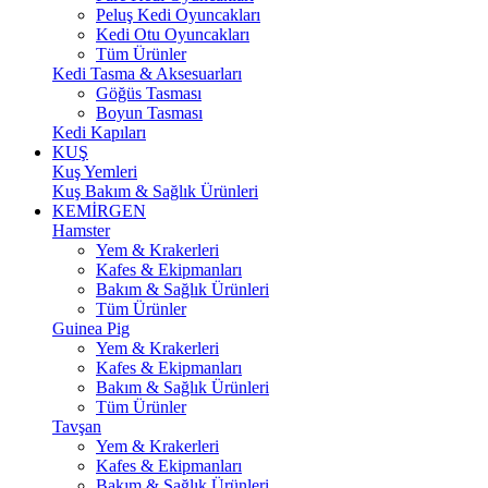
Peluş Kedi Oyuncakları
Kedi Otu Oyuncakları
Tüm Ürünler
Kedi Tasma & Aksesuarları
Göğüs Tasması
Boyun Tasması
Kedi Kapıları
KUŞ
Kuş Yemleri
Kuş Bakım & Sağlık Ürünleri
KEMİRGEN
Hamster
Yem & Krakerleri
Kafes & Ekipmanları
Bakım & Sağlık Ürünleri
Tüm Ürünler
Guinea Pig
Yem & Krakerleri
Kafes & Ekipmanları
Bakım & Sağlık Ürünleri
Tüm Ürünler
Tavşan
Yem & Krakerleri
Kafes & Ekipmanları
Bakım & Sağlık Ürünleri