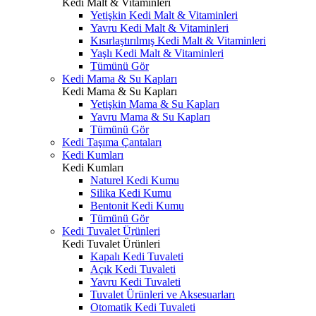
Kedi Malt & Vitaminleri
Yetişkin Kedi Malt & Vitaminleri
Yavru Kedi Malt & Vitaminleri
Kısırlaştırılmış Kedi Malt & Vitaminleri
Yaşlı Kedi Malt & Vitaminleri
Tümünü Gör
Kedi Mama & Su Kapları
Kedi Mama & Su Kapları
Yetişkin Mama & Su Kapları
Yavru Mama & Su Kapları
Tümünü Gör
Kedi Taşıma Çantaları
Kedi Kumları
Kedi Kumları
Naturel Kedi Kumu
Silika Kedi Kumu
Bentonit Kedi Kumu
Tümünü Gör
Kedi Tuvalet Ürünleri
Kedi Tuvalet Ürünleri
Kapalı Kedi Tuvaleti
Açık Kedi Tuvaleti
Yavru Kedi Tuvaleti
Tuvalet Ürünleri ve Aksesuarları
Otomatik Kedi Tuvaleti