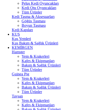
Peluş Kedi Oyuncakları
Kedi Otu Oyuncakları
Tüm Ürünler
Kedi Tasma & Aksesuarları
Göğüs Tasması
Boyun Tasması
Kedi Kapıları
KUŞ
Kuş Yemleri
Kuş Bakım & Sağlık Ürünleri
KEMİRGEN
Hamster
Yem & Krakerleri
Kafes & Ekipmanları
Bakım & Sağlık Ürünleri
Tüm Ürünler
Guinea Pig
Yem & Krakerleri
Kafes & Ekipmanları
Bakım & Sağlık Ürünleri
Tüm Ürünler
Tavşan
Yem & Krakerleri
Kafes & Ekipmanları
Bakım & Sağlık Ürünleri