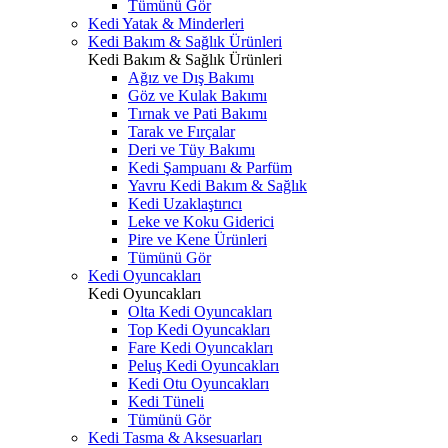
Tümünü Gör
Kedi Yatak & Minderleri
Kedi Bakım & Sağlık Ürünleri
Kedi Bakım & Sağlık Ürünleri
Ağız ve Dış Bakımı
Göz ve Kulak Bakımı
Tırnak ve Pati Bakımı
Tarak ve Fırçalar
Deri ve Tüy Bakımı
Kedi Şampuanı & Parfüm
Yavru Kedi Bakım & Sağlık
Kedi Uzaklaştırıcı
Leke ve Koku Giderici
Pire ve Kene Ürünleri
Tümünü Gör
Kedi Oyuncakları
Kedi Oyuncakları
Olta Kedi Oyuncakları
Top Kedi Oyuncakları
Fare Kedi Oyuncakları
Peluş Kedi Oyuncakları
Kedi Otu Oyuncakları
Kedi Tüneli
Tümünü Gör
Kedi Tasma & Aksesuarları