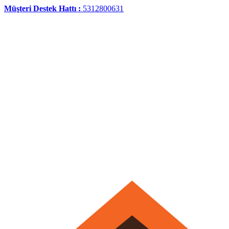
Müşteri Destek Hattı :
5312800631