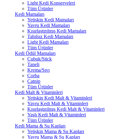
Light Kedi Konserveleri
Tüm Ürünler
Kedi Mamaları
Yetişkin Kedi Mamaları
Yavru Kedi Mamaları
Kısırlaştırılmış Kedi Mamaları
Tahılsız Kedi Mamaları
Light Kedi Mamaları
Tüm Ürünler
Kedi Ödül Mamaları
Çubuk/Stick
Taneli
Krema/Sıvı
Çorba
Catnip
Tüm Ürünler
Kedi Malt & Vitaminleri
Yetişkin Kedi Malt & Vitaminleri
Yavru Kedi Malt & Vitaminleri
Kısırlaştırılmış Kedi Malt & Vitaminleri
Yaşlı Kedi Malt & Vitaminleri
Tüm Ürünler
Kedi Mama & Su Kapları
Yetişkin Mama & Su Kapları
Yavru Mama & Su Kapları