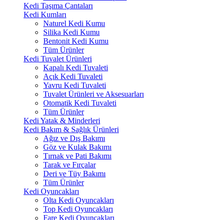
Kedi Taşıma Çantaları
Kedi Kumları
Naturel Kedi Kumu
Silika Kedi Kumu
Bentonit Kedi Kumu
Tüm Ürünler
Kedi Tuvalet Ürünleri
Kapalı Kedi Tuvaleti
Açık Kedi Tuvaleti
Yavru Kedi Tuvaleti
Tuvalet Ürünleri ve Aksesuarları
Otomatik Kedi Tuvaleti
Tüm Ürünler
Kedi Yatak & Minderleri
Kedi Bakım & Sağlık Ürünleri
Ağız ve Dış Bakımı
Göz ve Kulak Bakımı
Tırnak ve Pati Bakımı
Tarak ve Fırçalar
Deri ve Tüy Bakımı
Tüm Ürünler
Kedi Oyuncakları
Olta Kedi Oyuncakları
Top Kedi Oyuncakları
Fare Kedi Oyuncakları