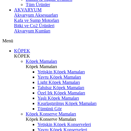
Tüm Ürünler
AKVARYUM
Akvaryum Aksesuarları
Kafa ve Sump Motorları
Bitki ve Co2 Ürünleri
Akvaryum Kumları
Menü
KÖPEK
KÖPEK
Köpek Mamaları
Köpek Mamaları
Yetişkin Köpek Mamaları
Yavru Köpek Mamaları
Light Köpek Mamaları
Tahılsız Köpek Mamaları
Özel Irk Köpek Mamaları
Yaşlı Köpek Mamaları
Kısırlaştırılmış Köpek Mamaları
Tümünü Gör
Köpek Konserve Mamaları
Köpek Konserve Mamaları
Yetişkin Köpek Konserveleri
Yavru Köpek Konserveleri