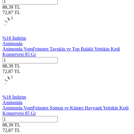
88,39
TL
72,87
TL
%
18
İndirim
Animonda
Animonda VomFeinsten Tavuklu ve Ton Balıklı Yetişkin Kedi
Konservesi 85 Gr
88,39
TL
72,87
TL
%
18
İndirim
Animonda
Animonda VomFeinsten Somon ve Kümes Hayvanlı Yetişkin Kedi
Konservesi 85 Gr
88,39
TL
72,87
TL