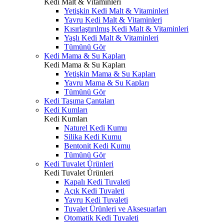
Kedi Malt & Vitaminleri
Yetişkin Kedi Malt & Vitaminleri
Yavru Kedi Malt & Vitaminleri
Kısırlaştırılmış Kedi Malt & Vitaminleri
Yaşlı Kedi Malt & Vitaminleri
Tümünü Gör
Kedi Mama & Su Kapları
Kedi Mama & Su Kapları
Yetişkin Mama & Su Kapları
Yavru Mama & Su Kapları
Tümünü Gör
Kedi Taşıma Çantaları
Kedi Kumları
Kedi Kumları
Naturel Kedi Kumu
Silika Kedi Kumu
Bentonit Kedi Kumu
Tümünü Gör
Kedi Tuvalet Ürünleri
Kedi Tuvalet Ürünleri
Kapalı Kedi Tuvaleti
Açık Kedi Tuvaleti
Yavru Kedi Tuvaleti
Tuvalet Ürünleri ve Aksesuarları
Otomatik Kedi Tuvaleti