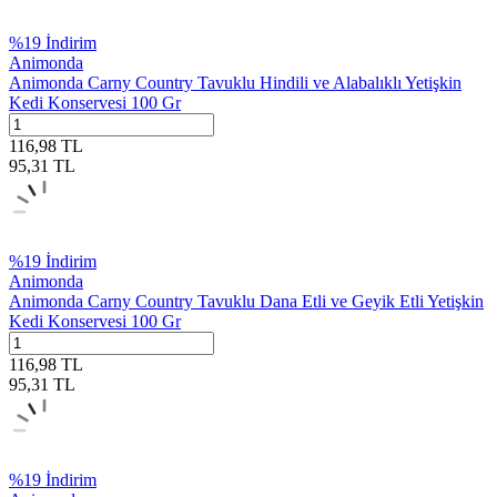
%
19
İndirim
Animonda
Animonda Carny Country Tavuklu Hindili ve Alabalıklı Yetişkin
Kedi Konservesi 100 Gr
116,98
TL
95,31
TL
%
19
İndirim
Animonda
Animonda Carny Country Tavuklu Dana Etli ve Geyik Etli Yetişkin
Kedi Konservesi 100 Gr
116,98
TL
95,31
TL
%
19
İndirim