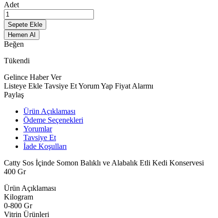
Adet
Sepete Ekle
Hemen Al
Beğen
Tükendi
Gelince Haber Ver
Listeye Ekle
Tavsiye Et
Yorum Yap
Fiyat Alarmı
Paylaş
Ürün Açıklaması
Ödeme Seçenekleri
Yorumlar
Tavsiye Et
İade Koşulları
Catty Sos İçinde Somon Balıklı ve Alabalık Etli Kedi Konservesi
400 Gr
Ürün Açıklaması
Kilogram
0-800 Gr
Vitrin Ürünleri