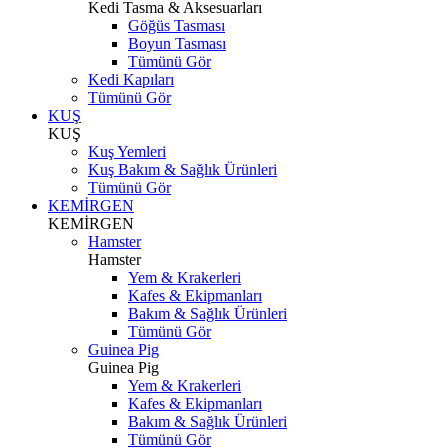
Kedi Tasma & Aksesuarları
Göğüs Tasması
Boyun Tasması
Tümünü Gör
Kedi Kapıları
Tümünü Gör
KUŞ
KUŞ
Kuş Yemleri
Kuş Bakım & Sağlık Ürünleri
Tümünü Gör
KEMİRGEN
KEMİRGEN
Hamster
Hamster
Yem & Krakerleri
Kafes & Ekipmanları
Bakım & Sağlık Ürünleri
Tümünü Gör
Guinea Pig
Guinea Pig
Yem & Krakerleri
Kafes & Ekipmanları
Bakım & Sağlık Ürünleri
Tümünü Gör