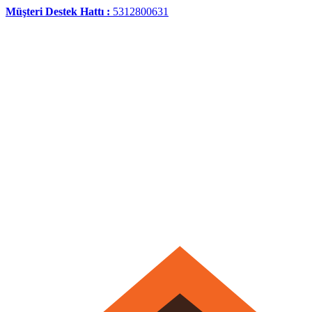
Müşteri Destek Hattı :
5312800631