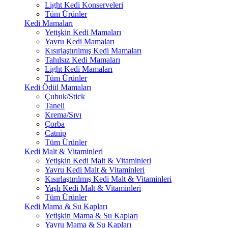
Light Kedi Konserveleri
Tüm Ürünler
Kedi Mamaları
Yetişkin Kedi Mamaları
Yavru Kedi Mamaları
Kısırlaştırılmış Kedi Mamaları
Tahılsız Kedi Mamaları
Light Kedi Mamaları
Tüm Ürünler
Kedi Ödül Mamaları
Çubuk/Stick
Taneli
Krema/Sıvı
Çorba
Catnip
Tüm Ürünler
Kedi Malt & Vitaminleri
Yetişkin Kedi Malt & Vitaminleri
Yavru Kedi Malt & Vitaminleri
Kısırlaştırılmış Kedi Malt & Vitaminleri
Yaşlı Kedi Malt & Vitaminleri
Tüm Ürünler
Kedi Mama & Su Kapları
Yetişkin Mama & Su Kapları
Yavru Mama & Su Kapları