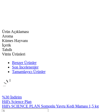
Ürün Açıklaması
Aroma
Kümes Hayvanı
İçerik
Tahıllı
Vitrin Ürünleri
Benzer Ürünler
Son İncelenenler
Tamamlayıcı Ürünler
%
30
İndirim
Hill's Science Plan
Hill's SCIENCE PLAN Somonlu Yavru Kedi Maması 1,5 kg