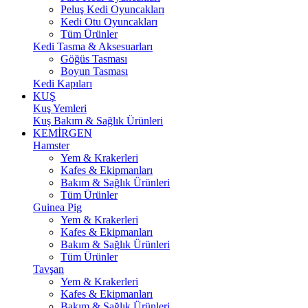
Peluş Kedi Oyuncakları
Kedi Otu Oyuncakları
Tüm Ürünler
Kedi Tasma & Aksesuarları
Göğüs Tasması
Boyun Tasması
Kedi Kapıları
KUŞ
Kuş Yemleri
Kuş Bakım & Sağlık Ürünleri
KEMİRGEN
Hamster
Yem & Krakerleri
Kafes & Ekipmanları
Bakım & Sağlık Ürünleri
Tüm Ürünler
Guinea Pig
Yem & Krakerleri
Kafes & Ekipmanları
Bakım & Sağlık Ürünleri
Tüm Ürünler
Tavşan
Yem & Krakerleri
Kafes & Ekipmanları
Bakım & Sağlık Ürünleri