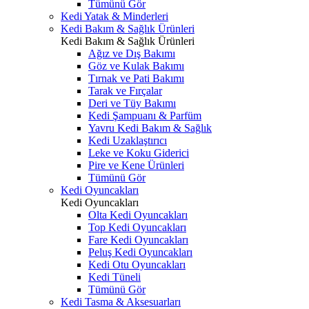
Tümünü Gör
Kedi Yatak & Minderleri
Kedi Bakım & Sağlık Ürünleri
Kedi Bakım & Sağlık Ürünleri
Ağız ve Dış Bakımı
Göz ve Kulak Bakımı
Tırnak ve Pati Bakımı
Tarak ve Fırçalar
Deri ve Tüy Bakımı
Kedi Şampuanı & Parfüm
Yavru Kedi Bakım & Sağlık
Kedi Uzaklaştırıcı
Leke ve Koku Giderici
Pire ve Kene Ürünleri
Tümünü Gör
Kedi Oyuncakları
Kedi Oyuncakları
Olta Kedi Oyuncakları
Top Kedi Oyuncakları
Fare Kedi Oyuncakları
Peluş Kedi Oyuncakları
Kedi Otu Oyuncakları
Kedi Tüneli
Tümünü Gör
Kedi Tasma & Aksesuarları