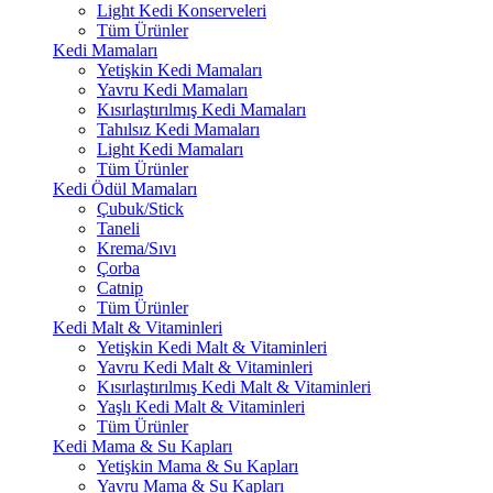
Light Kedi Konserveleri
Tüm Ürünler
Kedi Mamaları
Yetişkin Kedi Mamaları
Yavru Kedi Mamaları
Kısırlaştırılmış Kedi Mamaları
Tahılsız Kedi Mamaları
Light Kedi Mamaları
Tüm Ürünler
Kedi Ödül Mamaları
Çubuk/Stick
Taneli
Krema/Sıvı
Çorba
Catnip
Tüm Ürünler
Kedi Malt & Vitaminleri
Yetişkin Kedi Malt & Vitaminleri
Yavru Kedi Malt & Vitaminleri
Kısırlaştırılmış Kedi Malt & Vitaminleri
Yaşlı Kedi Malt & Vitaminleri
Tüm Ürünler
Kedi Mama & Su Kapları
Yetişkin Mama & Su Kapları
Yavru Mama & Su Kapları