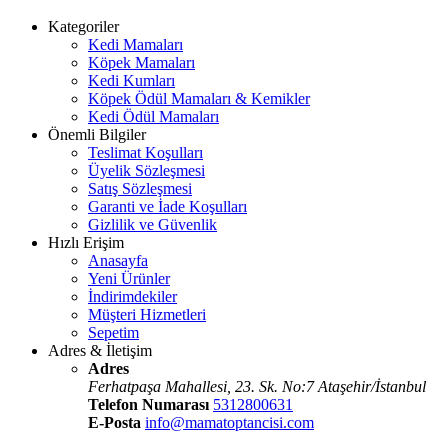
Kategoriler
Kedi Mamaları
Köpek Mamaları
Kedi Kumları
Köpek Ödül Mamaları & Kemikler
Kedi Ödül Mamaları
Önemli Bilgiler
Teslimat Koşulları
Üyelik Sözleşmesi
Satış Sözleşmesi
Garanti ve İade Koşulları
Gizlilik ve Güvenlik
Hızlı Erişim
Anasayfa
Yeni Ürünler
İndirimdekiler
Müşteri Hizmetleri
Sepetim
Adres & İletişim
Adres
Ferhatpaşa Mahallesi, 23. Sk. No:7 Ataşehir/İstanbul
Telefon Numarası
5312800631
E-Posta
info@mamatoptancisi.com