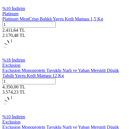
%
10
İndirim
Platinum
Platinum MeatCrisp Balıklı Yavru Kedi Maması 1,5 Kg
2.411,64
TL
2.170,48
TL
%
18
İndirim
Exclusion
Exclusion Monoprotein Tavuklu Narlı ve Yaban Mersinli Düşük
Tahıllı Yavru Kedi Maması 12 Kg
4.350,00
TL
3.574,23
TL
%
10
İndirim
Exclusion
Exclusion Monoprotein Tavuklu Narlı ve Yaban Mersinli Düşük