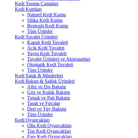
Kedi Taşıma Çantaları
Kedi Kumları
Naturel Kedi Kumu
Silika Kedi Kumu
Bentonit Kedi Kumu
Tüm Ürünler
Kedi Tuvalet Ürünleri
Kapalı Kedi Tuvaleti
Açık Kedi Tuvaleti
Yavru Kedi Tuvaleti
Tuvalet Ürünleri ve Aksesuarları
Otomatik Kedi Tuvaleti
Tüm Ürünler
Kedi Yatak & Minderleri
Kedi Bakım & Sağlık Ürünleri
Ağız ve Dış Bakımı
Göz ve Kulak Bakımı
Tırnak ve Pati Bakımı
Tarak ve Fırçalar
Deri ve Tüy Bakımı
Tüm Ürünler
Kedi Oyuncakları
Olta Kedi Oyuncakları
Top Kedi Oyuncakları
Fare Kedi Oyuncakları