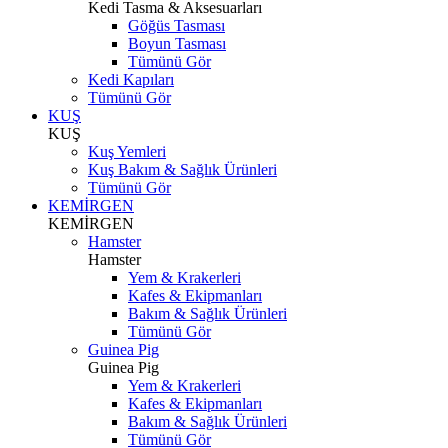
Kedi Tasma & Aksesuarları
Göğüs Tasması
Boyun Tasması
Tümünü Gör
Kedi Kapıları
Tümünü Gör
KUŞ
KUŞ
Kuş Yemleri
Kuş Bakım & Sağlık Ürünleri
Tümünü Gör
KEMİRGEN
KEMİRGEN
Hamster
Hamster
Yem & Krakerleri
Kafes & Ekipmanları
Bakım & Sağlık Ürünleri
Tümünü Gör
Guinea Pig
Guinea Pig
Yem & Krakerleri
Kafes & Ekipmanları
Bakım & Sağlık Ürünleri
Tümünü Gör