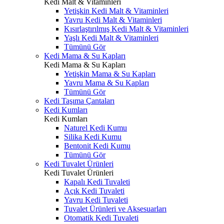
Kedi Malt & Vitaminleri
Yetişkin Kedi Malt & Vitaminleri
Yavru Kedi Malt & Vitaminleri
Kısırlaştırılmış Kedi Malt & Vitaminleri
Yaşlı Kedi Malt & Vitaminleri
Tümünü Gör
Kedi Mama & Su Kapları
Kedi Mama & Su Kapları
Yetişkin Mama & Su Kapları
Yavru Mama & Su Kapları
Tümünü Gör
Kedi Taşıma Çantaları
Kedi Kumları
Kedi Kumları
Naturel Kedi Kumu
Silika Kedi Kumu
Bentonit Kedi Kumu
Tümünü Gör
Kedi Tuvalet Ürünleri
Kedi Tuvalet Ürünleri
Kapalı Kedi Tuvaleti
Açık Kedi Tuvaleti
Yavru Kedi Tuvaleti
Tuvalet Ürünleri ve Aksesuarları
Otomatik Kedi Tuvaleti