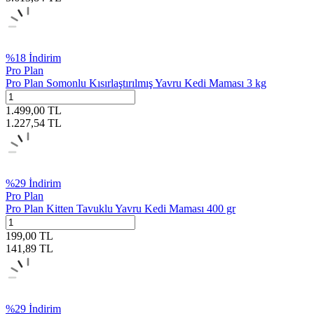
%
18
İndirim
Pro Plan
Pro Plan Somonlu Kısırlaştırılmış Yavru Kedi Maması 3 kg
1.499,00
TL
1.227,54
TL
%
29
İndirim
Pro Plan
Pro Plan Kitten Tavuklu Yavru Kedi Maması 400 gr
199,00
TL
141,89
TL
%
29
İndirim