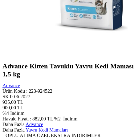
Advance Kitten Tavuklu Yavru Kedi Maması
1,5 kg
Advance
Ürün Kodu :
223-924522
SKT: 06.2027
935,00
TL
900,00
TL
%
4
İndirim
Havale Fiyatı :
882,00
TL
%2
İndirim
Daha Fazla
Advance
Daha Fazla
Yavru Kedi Mamaları
TOPLU ALIMA ÖZEL EKSTRA İNDİRİMLER