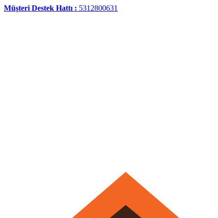
Müşteri Destek Hattı :
5312800631