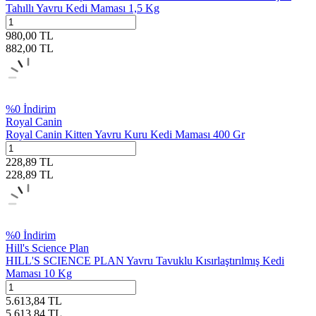
Tahıllı Yavru Kedi Maması 1,5 Kg
980,00
TL
882,00
TL
%
0
İndirim
Royal Canin
Royal Canin Kitten Yavru Kuru Kedi Maması 400 Gr
228,89
TL
228,89
TL
%
0
İndirim
Hill's Science Plan
HILL'S SCIENCE PLAN Yavru Tavuklu Kısırlaştırılmış Kedi
Maması 10 Kg
5.613,84
TL
5.613,84
TL