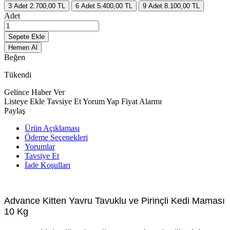
3
Adet
2.700,00 TL
6
Adet
5.400,00 TL
9
Adet
8.100,00 TL
Adet
Sepete Ekle
Hemen Al
Beğen
Tükendi
Gelince Haber Ver
Listeye Ekle
Tavsiye Et
Yorum Yap
Fiyat Alarmı
Paylaş
Ürün Açıklaması
Ödeme Seçenekleri
Yorumlar
Tavsiye Et
İade Koşulları
Advance Kitten Yavru Tavuklu ve Pirinçli Kedi Maması
10 Kg