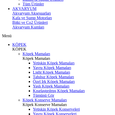
Tüm Ürünler
AKVARYUM
Akvaryum Aksesuarları
Kafa ve Sump Motorları
Bitki ve Co2 Ürünleri
Akvaryum Kumları
Menü
KÖPEK
KÖPEK
Köpek Mamaları
Köpek Mamaları
Yetişkin Köpek Mamaları
Yavru Köpek Mamaları
Light Köpek Mamaları
Tahılsız Köpek Mamaları
Özel Irk Köpek Mamaları
Yaşlı Köpek Mamaları
Kısırlaştırılmış Köpek Mamaları
Tümünü Gör
Köpek Konserve Mamaları
Köpek Konserve Mamaları
Yetişkin Köpek Konserveleri
Yavru Köpek Konserveleri