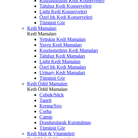
Kısırlaştırılmış Kedi Konserveleri
Tahılsız Kedi Konserveleri
Light Kedi Konserveleri
Özel Irk Kedi Konserveleri
Tümünü Gör
Kedi Mamaları
Kedi Mamaları
Yetişkin Kedi Mamaları
Yavru Kedi Mamaları
Kısırlaştırılmış Kedi Mamaları
Tahılsız Kedi Mamaları
Light Kedi Mamaları
Özel Irk Kedi Mamaları
Urinary Kedi Mamaları
Tümünü Gör
Kedi Ödül Mamaları
Kedi Ödül Mamaları
Çubuk/Stick
Taneli
Krema/Sıvı
Çorba
Catnip
Dondurularak Kurutulmuş
Tümünü Gör
Kedi Malt & Vitaminleri