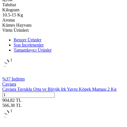
Tahılsız
Kilogram
10.5-15 Kg
Aroma
Kümes Hayvanı
Vitrin Ürünleri
Benzer Ürünler
Son İncelenenler
Tamamlayıcı Ürünler
%
37
İndirim
Caviara
Caviara Tavuklu Orta ve Büyük Irk Yavru Köpek Maması 2 Kg
904,82
TL
566,38
TL