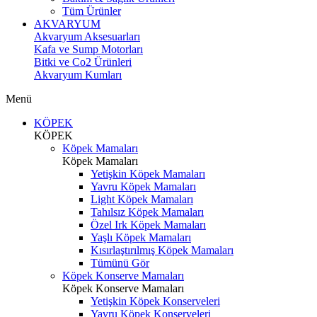
Tüm Ürünler
AKVARYUM
Akvaryum Aksesuarları
Kafa ve Sump Motorları
Bitki ve Co2 Ürünleri
Akvaryum Kumları
Menü
KÖPEK
KÖPEK
Köpek Mamaları
Köpek Mamaları
Yetişkin Köpek Mamaları
Yavru Köpek Mamaları
Light Köpek Mamaları
Tahılsız Köpek Mamaları
Özel Irk Köpek Mamaları
Yaşlı Köpek Mamaları
Kısırlaştırılmış Köpek Mamaları
Tümünü Gör
Köpek Konserve Mamaları
Köpek Konserve Mamaları
Yetişkin Köpek Konserveleri
Yavru Köpek Konserveleri