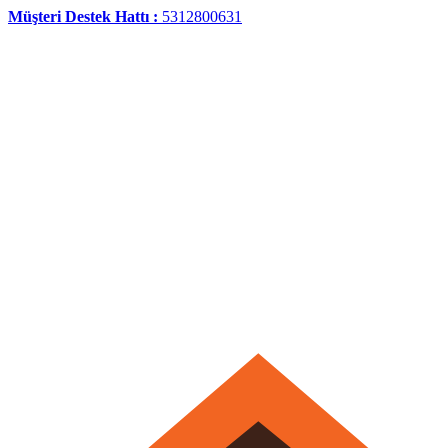
Müşteri Destek Hattı :
5312800631