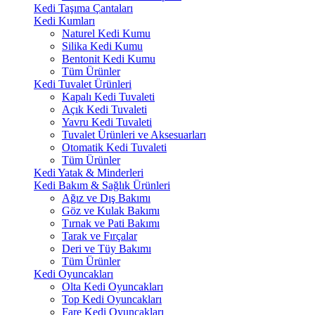
Kedi Taşıma Çantaları
Kedi Kumları
Naturel Kedi Kumu
Silika Kedi Kumu
Bentonit Kedi Kumu
Tüm Ürünler
Kedi Tuvalet Ürünleri
Kapalı Kedi Tuvaleti
Açık Kedi Tuvaleti
Yavru Kedi Tuvaleti
Tuvalet Ürünleri ve Aksesuarları
Otomatik Kedi Tuvaleti
Tüm Ürünler
Kedi Yatak & Minderleri
Kedi Bakım & Sağlık Ürünleri
Ağız ve Dış Bakımı
Göz ve Kulak Bakımı
Tırnak ve Pati Bakımı
Tarak ve Fırçalar
Deri ve Tüy Bakımı
Tüm Ürünler
Kedi Oyuncakları
Olta Kedi Oyuncakları
Top Kedi Oyuncakları
Fare Kedi Oyuncakları