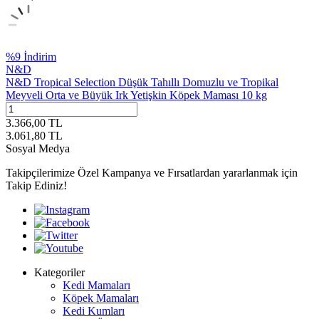
%
9
İndirim
N&D
N&D Tropical Selection Düşük Tahıllı Domuzlu ve Tropikal
Meyveli Orta ve Büyük Irk Yetişkin Köpek Maması 10 kg
3.366,00
TL
3.061,80
TL
Sosyal Medya
Takipçilerimize Özel Kampanya ve Fırsatlardan yararlanmak için
Takip Ediniz!
Kategoriler
Kedi Mamaları
Köpek Mamaları
Kedi Kumları