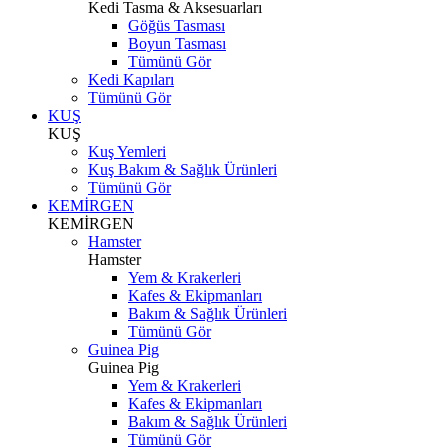
Kedi Tasma & Aksesuarları
Göğüs Tasması
Boyun Tasması
Tümünü Gör
Kedi Kapıları
Tümünü Gör
KUŞ
KUŞ
Kuş Yemleri
Kuş Bakım & Sağlık Ürünleri
Tümünü Gör
KEMİRGEN
KEMİRGEN
Hamster
Hamster
Yem & Krakerleri
Kafes & Ekipmanları
Bakım & Sağlık Ürünleri
Tümünü Gör
Guinea Pig
Guinea Pig
Yem & Krakerleri
Kafes & Ekipmanları
Bakım & Sağlık Ürünleri
Tümünü Gör