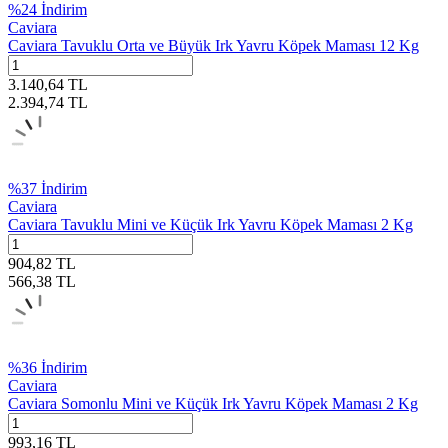
%
24
İndirim
Caviara
Caviara Tavuklu Orta ve Büyük Irk Yavru Köpek Maması 12 Kg
3.140,64
TL
2.394,74
TL
%
37
İndirim
Caviara
Caviara Tavuklu Mini ve Küçük Irk Yavru Köpek Maması 2 Kg
904,82
TL
566,38
TL
%
36
İndirim
Caviara
Caviara Somonlu Mini ve Küçük Irk Yavru Köpek Maması 2 Kg
993,16
TL