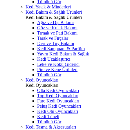
Tümünü Gör
Kedi Yatak & Minderleri
Kedi Bakım & Sağlık Ürünleri
Kedi Bakım & Sağlık Ürünleri
Ağız ve Dış Bakımı
Göz ve Kulak Bakımı
Tırnak ve Pati Bakımı
Tarak ve Fırçalar
Deri ve Tüy Bakımı
Kedi Şampuanı & Parfüm
Yavru Kedi Bakım & Sağlık
Kedi Uzaklaştırıcı
Leke ve Koku Giderici
Pire ve Kene Ürünleri
Tümünü Gör
Kedi Oyuncakları
Kedi Oyuncakları
Olta Kedi Oyuncakları
Top Kedi Oyuncakları
Fare Kedi Oyuncakları
Peluş Kedi Oyuncakları
Kedi Otu Oyuncakları
Kedi Tüneli
Tümünü Gör
Kedi Tasma & Aksesuarları