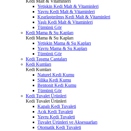
Kedi Malt & Vitaminleri
Yetişkin Kedi Malt & Vitaminleri
Yavru Kedi Malt & Vitaminleri
Kısırlaştırılmış Kedi Malt & Vitaminleri
Yaşlı Kedi Malt & Vitaminleri
Tümünü Gör
Kedi Mama & Su Kapları
Kedi Mama & Su Kapları
Yetişkin Mama & Su Kapları
Yavru Mama & Su Kapları
Tümünü Gör
Kedi Taşıma Çantaları
Kedi Kumları
Kedi Kumları
Naturel Kedi Kumu
Silika Kedi Kumu
Bentonit Kedi Kumu
Tümünü Gör
Kedi Tuvalet Ürünleri
Kedi Tuvalet Ürünleri
Kapalı Kedi Tuvaleti
Açık Kedi Tuvaleti
Yavru Kedi Tuvaleti
Tuvalet Ürünleri ve Aksesuarları
Otomatik Kedi Tuvaleti