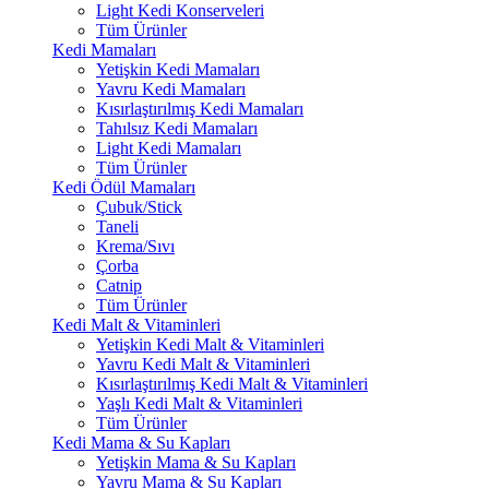
Light Kedi Konserveleri
Tüm Ürünler
Kedi Mamaları
Yetişkin Kedi Mamaları
Yavru Kedi Mamaları
Kısırlaştırılmış Kedi Mamaları
Tahılsız Kedi Mamaları
Light Kedi Mamaları
Tüm Ürünler
Kedi Ödül Mamaları
Çubuk/Stick
Taneli
Krema/Sıvı
Çorba
Catnip
Tüm Ürünler
Kedi Malt & Vitaminleri
Yetişkin Kedi Malt & Vitaminleri
Yavru Kedi Malt & Vitaminleri
Kısırlaştırılmış Kedi Malt & Vitaminleri
Yaşlı Kedi Malt & Vitaminleri
Tüm Ürünler
Kedi Mama & Su Kapları
Yetişkin Mama & Su Kapları
Yavru Mama & Su Kapları