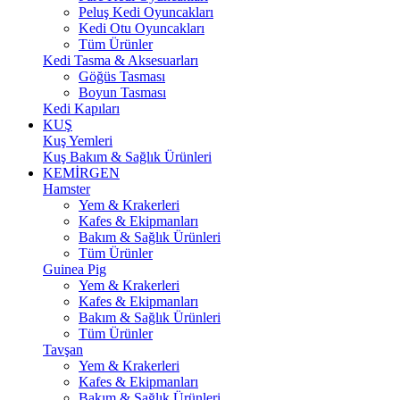
Peluş Kedi Oyuncakları
Kedi Otu Oyuncakları
Tüm Ürünler
Kedi Tasma & Aksesuarları
Göğüs Tasması
Boyun Tasması
Kedi Kapıları
KUŞ
Kuş Yemleri
Kuş Bakım & Sağlık Ürünleri
KEMİRGEN
Hamster
Yem & Krakerleri
Kafes & Ekipmanları
Bakım & Sağlık Ürünleri
Tüm Ürünler
Guinea Pig
Yem & Krakerleri
Kafes & Ekipmanları
Bakım & Sağlık Ürünleri
Tüm Ürünler
Tavşan
Yem & Krakerleri
Kafes & Ekipmanları
Bakım & Sağlık Ürünleri