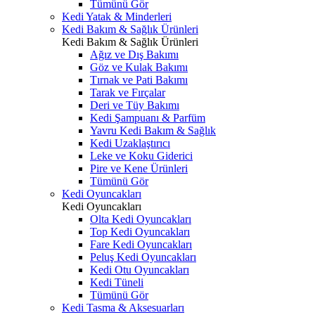
Tümünü Gör
Kedi Yatak & Minderleri
Kedi Bakım & Sağlık Ürünleri
Kedi Bakım & Sağlık Ürünleri
Ağız ve Dış Bakımı
Göz ve Kulak Bakımı
Tırnak ve Pati Bakımı
Tarak ve Fırçalar
Deri ve Tüy Bakımı
Kedi Şampuanı & Parfüm
Yavru Kedi Bakım & Sağlık
Kedi Uzaklaştırıcı
Leke ve Koku Giderici
Pire ve Kene Ürünleri
Tümünü Gör
Kedi Oyuncakları
Kedi Oyuncakları
Olta Kedi Oyuncakları
Top Kedi Oyuncakları
Fare Kedi Oyuncakları
Peluş Kedi Oyuncakları
Kedi Otu Oyuncakları
Kedi Tüneli
Tümünü Gör
Kedi Tasma & Aksesuarları