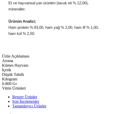
Et ve hayvansal yan ürünleri (tavuk eti % 12,00),
mineraller.
Ürünün Analizi;
Ham protein % 83,00, ham yağ % 2,00, ham lif % 1,00,
ham kül % 2,50.
Ürün Açıklaması
Aroma
Kümes Hayvanı
İçerik
Düşük Tahıllı
Kilogram
0-800 Gr
Vitrin Ürünleri
Benzer Ürünler
Son İncelenenler
Tamamlayıcı Ürünler