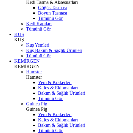
Kedi Tasma & Aksesuarları
Göğüs Tasması
Boyun Tasması
Tümünü Gör
Kedi Kapıları
Tümünü Gör
KUŞ
KUŞ
Kuş Yemleri
Kuş Bakım & Sağlık Ürünleri
Tümünü Gör
KEMİRGEN
KEMİRGEN
Hamster
Hamster
Yem & Krakerleri
Kafes & Ekipmanları
Bakım & Sağlık Ürünleri
Tümünü Gör
Guinea Pig
Guinea Pig
Yem & Krakerleri
Kafes & Ekipmanları
Bakım & Sağlık Ürünleri
Tümünü Gör