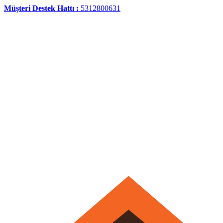
Müşteri Destek Hattı :
5312800631