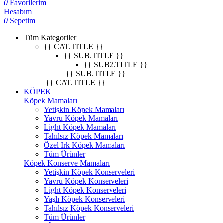
0
Favorilerim
Hesabım
0
Sepetim
Tüm Kategoriler
{{ CAT.TITLE }}
{{ SUB.TITLE }}
{{ SUB2.TITLE }}
{{ SUB.TITLE }}
{{ CAT.TITLE }}
KÖPEK
Köpek Mamaları
Yetişkin Köpek Mamaları
Yavru Köpek Mamaları
Light Köpek Mamaları
Tahılsız Köpek Mamaları
Özel Irk Köpek Mamaları
Tüm Ürünler
Köpek Konserve Mamaları
Yetişkin Köpek Konserveleri
Yavru Köpek Konserveleri
Light Köpek Konserveleri
Yaşlı Köpek Konserveleri
Tahılsız Köpek Konserveleri
Tüm Ürünler