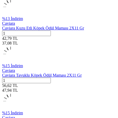
%
13
İndirim
Caviara
Caviara Kuzu Etli Köpek Ödül Maması 2X11 Gr
42,79
TL
37,08
TL
%
15
İndirim
Caviara
Caviara Tavuklu Köpek Ödül Maması 2X11 Gr
56,62
TL
47,94
TL
%
15
İndirim
Caviara