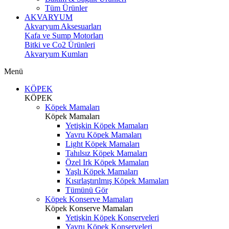
Tüm Ürünler
AKVARYUM
Akvaryum Aksesuarları
Kafa ve Sump Motorları
Bitki ve Co2 Ürünleri
Akvaryum Kumları
Menü
KÖPEK
KÖPEK
Köpek Mamaları
Köpek Mamaları
Yetişkin Köpek Mamaları
Yavru Köpek Mamaları
Light Köpek Mamaları
Tahılsız Köpek Mamaları
Özel Irk Köpek Mamaları
Yaşlı Köpek Mamaları
Kısırlaştırılmış Köpek Mamaları
Tümünü Gör
Köpek Konserve Mamaları
Köpek Konserve Mamaları
Yetişkin Köpek Konserveleri
Yavru Köpek Konserveleri