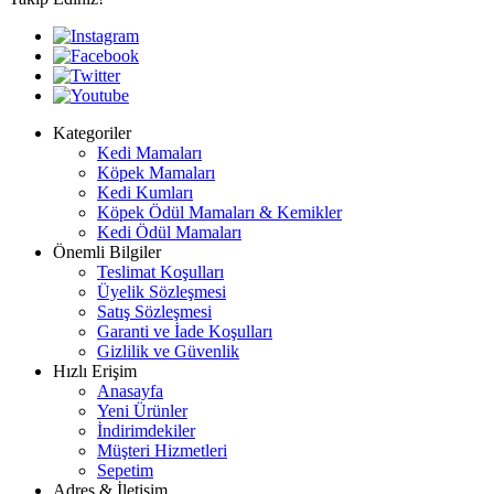
Kategoriler
Kedi Mamaları
Köpek Mamaları
Kedi Kumları
Köpek Ödül Mamaları & Kemikler
Kedi Ödül Mamaları
Önemli Bilgiler
Teslimat Koşulları
Üyelik Sözleşmesi
Satış Sözleşmesi
Garanti ve İade Koşulları
Gizlilik ve Güvenlik
Hızlı Erişim
Anasayfa
Yeni Ürünler
İndirimdekiler
Müşteri Hizmetleri
Sepetim
Adres & İletişim