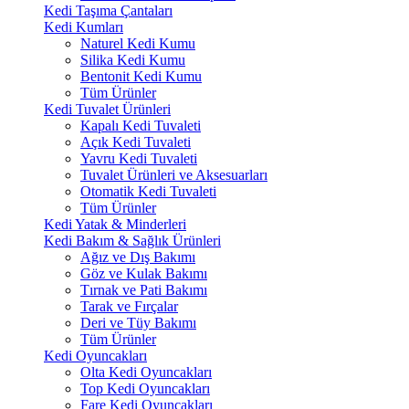
Kedi Taşıma Çantaları
Kedi Kumları
Naturel Kedi Kumu
Silika Kedi Kumu
Bentonit Kedi Kumu
Tüm Ürünler
Kedi Tuvalet Ürünleri
Kapalı Kedi Tuvaleti
Açık Kedi Tuvaleti
Yavru Kedi Tuvaleti
Tuvalet Ürünleri ve Aksesuarları
Otomatik Kedi Tuvaleti
Tüm Ürünler
Kedi Yatak & Minderleri
Kedi Bakım & Sağlık Ürünleri
Ağız ve Dış Bakımı
Göz ve Kulak Bakımı
Tırnak ve Pati Bakımı
Tarak ve Fırçalar
Deri ve Tüy Bakımı
Tüm Ürünler
Kedi Oyuncakları
Olta Kedi Oyuncakları
Top Kedi Oyuncakları
Fare Kedi Oyuncakları