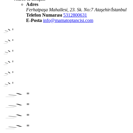
Adres
Ferhatpaşa Mahallesi, 23. Sk. No:7 Ataşehir/İstanbul
Telefon Numarası
5312800631
E-Posta
info@mamatoptancisi.com