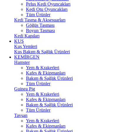
Peluş Kedi Oyuncakları
Kedi Otu Oyuncakları
Tüm Ürünler
Kedi Tasma & Aksesuarları
Göğüs Tasması
Boyun Tasması
Kedi Kapıları
KUŞ
Kuş Yemleri
Kuş Bakım & Sağlık Ürünleri
KEMİRGEN
Hamster
Yem & Krakerleri
Kafes & Ekipmanları
Bakım & Sağlık Ürünleri
Tüm Ürünler
Guinea Pig
Yem & Krakerleri
Kafes & Ekipmanları
Bakım & Sağlık Ürünleri
Tüm Ürünler
Tavşan
Yem & Krakerleri
Kafes & Ekipmanları
Bakım & Sağlık Ürünleri