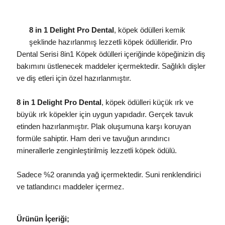
8 in 1 Delight Pro Dental
, köpek ödülleri kemik
şeklinde hazırlanmış lezzetli köpek ödülleridir. Pro
Dental Serisi 8in1 Köpek ödülleri içeriğinde köpeğinizin diş
bakımını üstlenecek maddeler içermektedir. Sağlıklı dişler
ve diş etleri için özel hazırlanmıştır.
8 in 1 Delight Pro Dental
, köpek ödülleri küçük ırk ve
büyük ırk köpekler için uygun yapıdadır. Gerçek tavuk
etinden hazırlanmıştır. Plak oluşumuna karşı koruyan
formüle sahiptir. Ham deri ve tavuğun arındırıcı
minerallerle zenginleştirilmiş lezzetli köpek ödülü.
Sadece %2 oranında yağ içermektedir. Suni renklendirici
ve tatlandırıcı maddeler içermez.
Ürünün İçeriği;