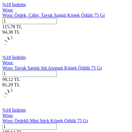
%
18
İndirim
Wooc
Wooc Ördek, Ciğer, Tavuk Sargılı Köpek Ödülü 75 Gr
115,78
TL
94,38
TL
%
18
İndirim
Wooc
Wooc Tavuk Sargılı Süt Aromalı Köpek Ödülü 75 Gr
99,12
TL
81,29
TL
%
18
İndirim
Wooc
Wooc Ördekli Mini Stick Köpek Ödülü 75 Gr