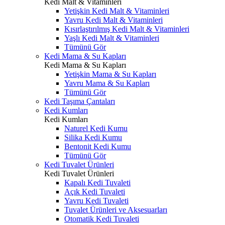
Kedi Malt & Vitaminleri
Yetişkin Kedi Malt & Vitaminleri
Yavru Kedi Malt & Vitaminleri
Kısırlaştırılmış Kedi Malt & Vitaminleri
Yaşlı Kedi Malt & Vitaminleri
Tümünü Gör
Kedi Mama & Su Kapları
Kedi Mama & Su Kapları
Yetişkin Mama & Su Kapları
Yavru Mama & Su Kapları
Tümünü Gör
Kedi Taşıma Çantaları
Kedi Kumları
Kedi Kumları
Naturel Kedi Kumu
Silika Kedi Kumu
Bentonit Kedi Kumu
Tümünü Gör
Kedi Tuvalet Ürünleri
Kedi Tuvalet Ürünleri
Kapalı Kedi Tuvaleti
Açık Kedi Tuvaleti
Yavru Kedi Tuvaleti
Tuvalet Ürünleri ve Aksesuarları
Otomatik Kedi Tuvaleti