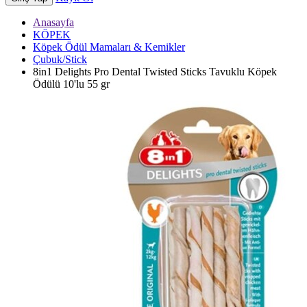
Anasayfa
KÖPEK
Köpek Ödül Mamaları & Kemikler
Çubuk/Stick
8in1 Delights Pro Dental Twisted Sticks Tavuklu Köpek
Ödülü 10'lu 55 gr