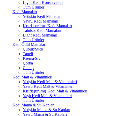
Light Kedi Konserveleri
Tüm Ürünler
Kedi Mamaları
Yetişkin Kedi Mamaları
Yavru Kedi Mamaları
Kısırlaştırılmış Kedi Mamaları
Tahılsız Kedi Mamaları
Light Kedi Mamaları
Tüm Ürünler
Kedi Ödül Mamaları
Çubuk/Stick
Taneli
Krema/Sıvı
Çorba
Catnip
Tüm Ürünler
Kedi Malt & Vitaminleri
Yetişkin Kedi Malt & Vitaminleri
Yavru Kedi Malt & Vitaminleri
Kısırlaştırılmış Kedi Malt & Vitaminleri
Yaşlı Kedi Malt & Vitaminleri
Tüm Ürünler
Kedi Mama & Su Kapları
Yetişkin Mama & Su Kapları
Yavru Mama & Su Kapları