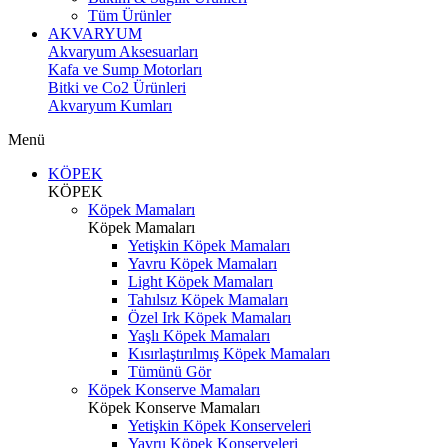
Tüm Ürünler
AKVARYUM
Akvaryum Aksesuarları
Kafa ve Sump Motorları
Bitki ve Co2 Ürünleri
Akvaryum Kumları
Menü
KÖPEK
KÖPEK
Köpek Mamaları
Köpek Mamaları
Yetişkin Köpek Mamaları
Yavru Köpek Mamaları
Light Köpek Mamaları
Tahılsız Köpek Mamaları
Özel Irk Köpek Mamaları
Yaşlı Köpek Mamaları
Kısırlaştırılmış Köpek Mamaları
Tümünü Gör
Köpek Konserve Mamaları
Köpek Konserve Mamaları
Yetişkin Köpek Konserveleri
Yavru Köpek Konserveleri