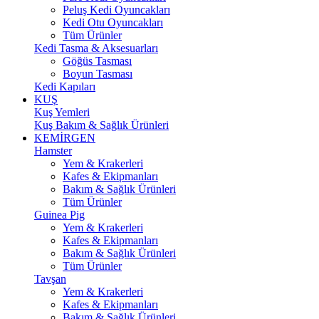
Peluş Kedi Oyuncakları
Kedi Otu Oyuncakları
Tüm Ürünler
Kedi Tasma & Aksesuarları
Göğüs Tasması
Boyun Tasması
Kedi Kapıları
KUŞ
Kuş Yemleri
Kuş Bakım & Sağlık Ürünleri
KEMİRGEN
Hamster
Yem & Krakerleri
Kafes & Ekipmanları
Bakım & Sağlık Ürünleri
Tüm Ürünler
Guinea Pig
Yem & Krakerleri
Kafes & Ekipmanları
Bakım & Sağlık Ürünleri
Tüm Ürünler
Tavşan
Yem & Krakerleri
Kafes & Ekipmanları
Bakım & Sağlık Ürünleri