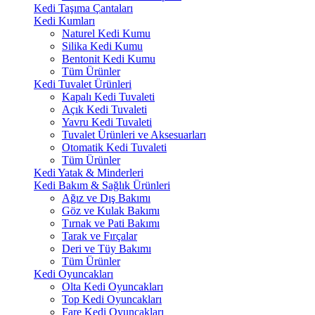
Kedi Taşıma Çantaları
Kedi Kumları
Naturel Kedi Kumu
Silika Kedi Kumu
Bentonit Kedi Kumu
Tüm Ürünler
Kedi Tuvalet Ürünleri
Kapalı Kedi Tuvaleti
Açık Kedi Tuvaleti
Yavru Kedi Tuvaleti
Tuvalet Ürünleri ve Aksesuarları
Otomatik Kedi Tuvaleti
Tüm Ürünler
Kedi Yatak & Minderleri
Kedi Bakım & Sağlık Ürünleri
Ağız ve Dış Bakımı
Göz ve Kulak Bakımı
Tırnak ve Pati Bakımı
Tarak ve Fırçalar
Deri ve Tüy Bakımı
Tüm Ürünler
Kedi Oyuncakları
Olta Kedi Oyuncakları
Top Kedi Oyuncakları
Fare Kedi Oyuncakları