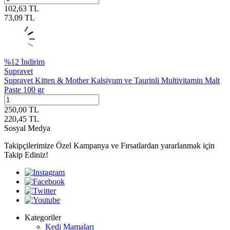
102,63
TL
73,09
TL
%
12
İndirim
Supravet
Supravet Kitten & Mother Kalsiyum ve Taurinli Multivitamin Malt
Paste 100 gr
250,00
TL
220,45
TL
Sosyal Medya
Takipçilerimize Özel Kampanya ve Fırsatlardan yararlanmak için
Takip Ediniz!
Kategoriler
Kedi Mamaları