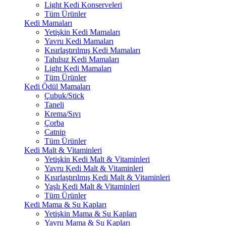
Light Kedi Konserveleri
Tüm Ürünler
Kedi Mamaları
Yetişkin Kedi Mamaları
Yavru Kedi Mamaları
Kısırlaştırılmış Kedi Mamaları
Tahılsız Kedi Mamaları
Light Kedi Mamaları
Tüm Ürünler
Kedi Ödül Mamaları
Çubuk/Stick
Taneli
Krema/Sıvı
Çorba
Catnip
Tüm Ürünler
Kedi Malt & Vitaminleri
Yetişkin Kedi Malt & Vitaminleri
Yavru Kedi Malt & Vitaminleri
Kısırlaştırılmış Kedi Malt & Vitaminleri
Yaşlı Kedi Malt & Vitaminleri
Tüm Ürünler
Kedi Mama & Su Kapları
Yetişkin Mama & Su Kapları
Yavru Mama & Su Kapları