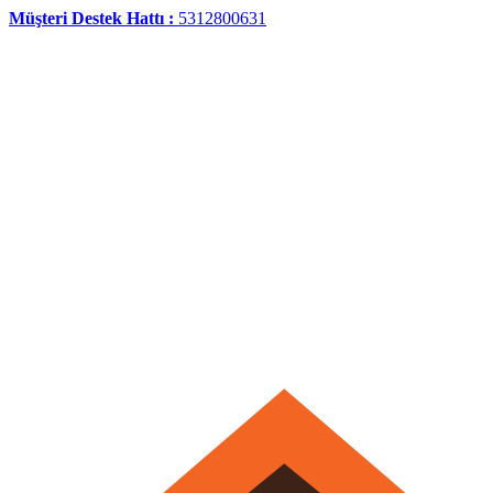
Müşteri Destek Hattı :
5312800631