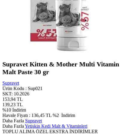
Supravet Kitten & Mother Multi Vitamin
Malt Paste 30 gr
Supravet
Ürün Kodu :
Sup021
SKT: 10.2026
153,94
TL
139,23
TL
%
10
İndirim
Havale Fiyatı :
136,45
TL
%2
İndirim
Daha Fazla
Supravet
Daha Fazla
Yetişkin Kedi Malt & Vitaminleri
TOPLU ALIMA ÖZEL EKSTRA İNDİRİMLER