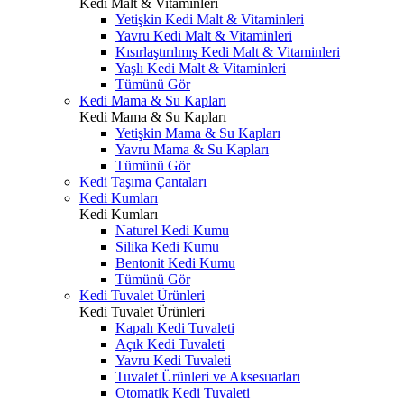
Kedi Malt & Vitaminleri
Yetişkin Kedi Malt & Vitaminleri
Yavru Kedi Malt & Vitaminleri
Kısırlaştırılmış Kedi Malt & Vitaminleri
Yaşlı Kedi Malt & Vitaminleri
Tümünü Gör
Kedi Mama & Su Kapları
Kedi Mama & Su Kapları
Yetişkin Mama & Su Kapları
Yavru Mama & Su Kapları
Tümünü Gör
Kedi Taşıma Çantaları
Kedi Kumları
Kedi Kumları
Naturel Kedi Kumu
Silika Kedi Kumu
Bentonit Kedi Kumu
Tümünü Gör
Kedi Tuvalet Ürünleri
Kedi Tuvalet Ürünleri
Kapalı Kedi Tuvaleti
Açık Kedi Tuvaleti
Yavru Kedi Tuvaleti
Tuvalet Ürünleri ve Aksesuarları
Otomatik Kedi Tuvaleti