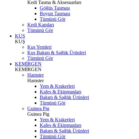
Kedi Tasma & Aksesuarları
Göğüs Tasması
Boyun Tasması
Tümünü Gör
Kedi Kapıları
Tümünü Gör
KUŞ
KUŞ
Kuş Yemleri
Kuş Bakım & Sağlık Ürünleri
Tümünü Gör
KEMİRGEN
KEMİRGEN
Hamster
Hamster
Yem & Krakerleri
Kafes & Ekipmanları
Bakım & Sağlık Ürünleri
Tümünü Gör
Guinea Pig
Guinea Pig
Yem & Krakerleri
Kafes & Ekipmanları
Bakım & Sağlık Ürünleri
Tümünü Gör