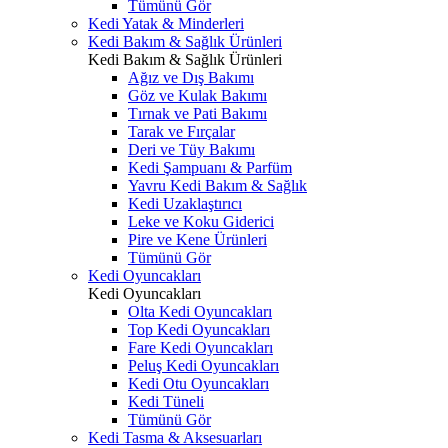
Tümünü Gör
Kedi Yatak & Minderleri
Kedi Bakım & Sağlık Ürünleri
Kedi Bakım & Sağlık Ürünleri
Ağız ve Dış Bakımı
Göz ve Kulak Bakımı
Tırnak ve Pati Bakımı
Tarak ve Fırçalar
Deri ve Tüy Bakımı
Kedi Şampuanı & Parfüm
Yavru Kedi Bakım & Sağlık
Kedi Uzaklaştırıcı
Leke ve Koku Giderici
Pire ve Kene Ürünleri
Tümünü Gör
Kedi Oyuncakları
Kedi Oyuncakları
Olta Kedi Oyuncakları
Top Kedi Oyuncakları
Fare Kedi Oyuncakları
Peluş Kedi Oyuncakları
Kedi Otu Oyuncakları
Kedi Tüneli
Tümünü Gör
Kedi Tasma & Aksesuarları