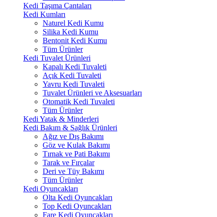
Kedi Taşıma Çantaları
Kedi Kumları
Naturel Kedi Kumu
Silika Kedi Kumu
Bentonit Kedi Kumu
Tüm Ürünler
Kedi Tuvalet Ürünleri
Kapalı Kedi Tuvaleti
Açık Kedi Tuvaleti
Yavru Kedi Tuvaleti
Tuvalet Ürünleri ve Aksesuarları
Otomatik Kedi Tuvaleti
Tüm Ürünler
Kedi Yatak & Minderleri
Kedi Bakım & Sağlık Ürünleri
Ağız ve Dış Bakımı
Göz ve Kulak Bakımı
Tırnak ve Pati Bakımı
Tarak ve Fırçalar
Deri ve Tüy Bakımı
Tüm Ürünler
Kedi Oyuncakları
Olta Kedi Oyuncakları
Top Kedi Oyuncakları
Fare Kedi Oyuncakları