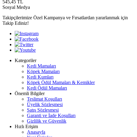
545,45
TL
Sosyal Medya
Takipçilerimize Özel Kampanya ve Fırsatlardan yararlanmak için
Takip Ediniz!
Kategoriler
Kedi Mamaları
Köpek Mamaları
Kedi Kumları
Köpek Ödül Mamaları & Kemikler
Kedi Ödül Mamaları
Önemli Bilgiler
Teslimat Koşulları
Üyelik Sözleşmesi
Satış Sözleşmesi
Garanti ve İade Koşulları
Gizlilik ve Güvenlik
Hızlı Erişim
Anasayfa