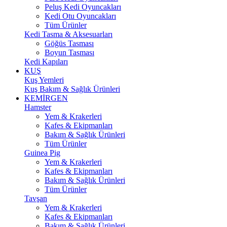
Peluş Kedi Oyuncakları
Kedi Otu Oyuncakları
Tüm Ürünler
Kedi Tasma & Aksesuarları
Göğüs Tasması
Boyun Tasması
Kedi Kapıları
KUŞ
Kuş Yemleri
Kuş Bakım & Sağlık Ürünleri
KEMİRGEN
Hamster
Yem & Krakerleri
Kafes & Ekipmanları
Bakım & Sağlık Ürünleri
Tüm Ürünler
Guinea Pig
Yem & Krakerleri
Kafes & Ekipmanları
Bakım & Sağlık Ürünleri
Tüm Ürünler
Tavşan
Yem & Krakerleri
Kafes & Ekipmanları
Bakım & Sağlık Ürünleri