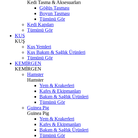
Kedi Tasma & Aksesuarları
Göğüs Tasması
Boyun Tasması
Tümünü Gör
Kedi Kapıları
Tümünü Gör
KUŞ
KUŞ
Kuş Yemleri
Kuş Bakım & Sağlık Ürünleri
Tümünü Gör
KEMİRGEN
KEMİRGEN
Hamster
Hamster
Yem & Krakerleri
Kafes & Ekipmanları
Bakım & Sağlık Ürünleri
Tümünü Gör
Guinea Pig
Guinea Pig
Yem & Krakerleri
Kafes & Ekipmanları
Bakım & Sağlık Ürünleri
Tümünü Gör