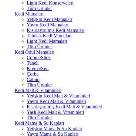
Light Kedi Konserveleri
Tüm Ürünler
Kedi Mamaları
Yetişkin Kedi Mamaları
Yavru Kedi Mamaları
Kısırlaştırılmış Kedi Mamaları
Tahılsız Kedi Mamaları
Light Kedi Mamaları
Tüm Ürünler
Kedi Ödül Mamaları
Çubuk/Stick
Taneli
Krema/Sıvı
Çorba
Catnip
Tüm Ürünler
Kedi Malt & Vitaminleri
Yetişkin Kedi Malt & Vitaminleri
Yavru Kedi Malt & Vitaminleri
Kısırlaştırılmış Kedi Malt & Vitaminleri
Yaşlı Kedi Malt & Vitaminleri
Tüm Ürünler
Kedi Mama & Su Kapları
Yetişkin Mama & Su Kapları
Yavru Mama & Su Kapları