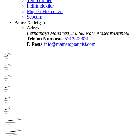
Yeni Ürünler
İndirimdekiler
Müşteri Hizmetleri
Sepetim
Adres & İletişim
Adres
Ferhatpaşa Mahallesi, 23. Sk. No:7 Ataşehir/İstanbul
Telefon Numarası
5312800631
E-Posta
info@mamatoptancisi.com