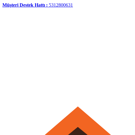
Müşteri Destek Hattı :
5312800631