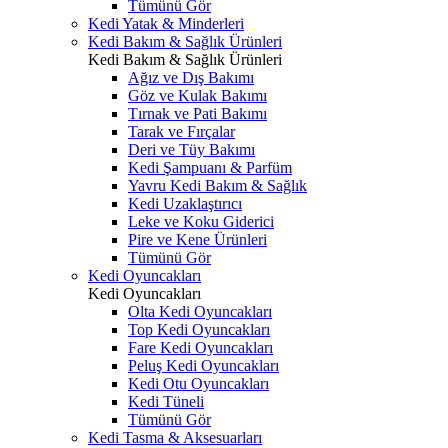
Tümünü Gör
Kedi Yatak & Minderleri
Kedi Bakım & Sağlık Ürünleri
Kedi Bakım & Sağlık Ürünleri
Ağız ve Dış Bakımı
Göz ve Kulak Bakımı
Tırnak ve Pati Bakımı
Tarak ve Fırçalar
Deri ve Tüy Bakımı
Kedi Şampuanı & Parfüm
Yavru Kedi Bakım & Sağlık
Kedi Uzaklaştırıcı
Leke ve Koku Giderici
Pire ve Kene Ürünleri
Tümünü Gör
Kedi Oyuncakları
Kedi Oyuncakları
Olta Kedi Oyuncakları
Top Kedi Oyuncakları
Fare Kedi Oyuncakları
Peluş Kedi Oyuncakları
Kedi Otu Oyuncakları
Kedi Tüneli
Tümünü Gör
Kedi Tasma & Aksesuarları