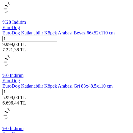
%
28
İndirim
EuroDog
EuroDog Katlanabilir Köpek Arabası Beyaz 66x52x110 cm
9.999,00
TL
7.221,38
TL
%
0
İndirim
EuroDog
EuroDog Katlanabilir Köpek Arabası Gri 83x48,5x110 cm
5.999,00
TL
6.696,44
TL
%
0
İndirim