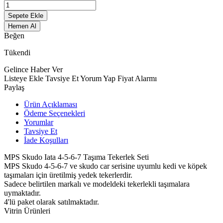
Sepete Ekle
Hemen Al
Beğen
Tükendi
Gelince Haber Ver
Listeye Ekle
Tavsiye Et
Yorum Yap
Fiyat Alarmı
Paylaş
Ürün Açıklaması
Ödeme Seçenekleri
Yorumlar
Tavsiye Et
İade Koşulları
MPS Skudo Iata 4-5-6-7 Taşıma Tekerlek Seti
MPS Skudo 4-5-6-7 ve skudo car serisine uyumlu kedi ve köpek
taşımaları için üretilmiş yedek tekerlerdir.
Sadece belirtilen markalı ve modeldeki tekerlekli taşımalara
uymaktadır.
4'lü paket olarak satılmaktadır.
Vitrin Ürünleri