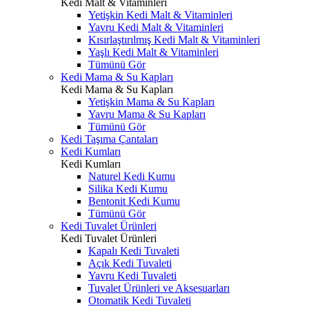
Kedi Malt & Vitaminleri
Yetişkin Kedi Malt & Vitaminleri
Yavru Kedi Malt & Vitaminleri
Kısırlaştırılmış Kedi Malt & Vitaminleri
Yaşlı Kedi Malt & Vitaminleri
Tümünü Gör
Kedi Mama & Su Kapları
Kedi Mama & Su Kapları
Yetişkin Mama & Su Kapları
Yavru Mama & Su Kapları
Tümünü Gör
Kedi Taşıma Çantaları
Kedi Kumları
Kedi Kumları
Naturel Kedi Kumu
Silika Kedi Kumu
Bentonit Kedi Kumu
Tümünü Gör
Kedi Tuvalet Ürünleri
Kedi Tuvalet Ürünleri
Kapalı Kedi Tuvaleti
Açık Kedi Tuvaleti
Yavru Kedi Tuvaleti
Tuvalet Ürünleri ve Aksesuarları
Otomatik Kedi Tuvaleti