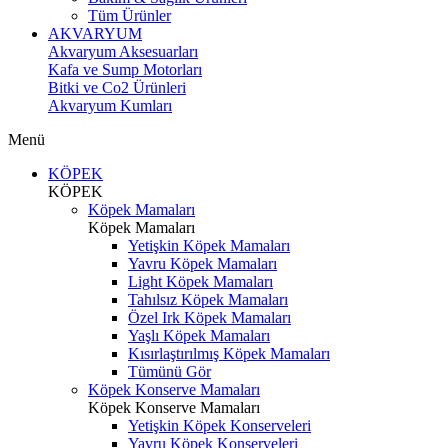
Tüm Ürünler
AKVARYUM
Akvaryum Aksesuarları
Kafa ve Sump Motorları
Bitki ve Co2 Ürünleri
Akvaryum Kumları
Menü
KÖPEK
KÖPEK
Köpek Mamaları
Köpek Mamaları
Yetişkin Köpek Mamaları
Yavru Köpek Mamaları
Light Köpek Mamaları
Tahılsız Köpek Mamaları
Özel Irk Köpek Mamaları
Yaşlı Köpek Mamaları
Kısırlaştırılmış Köpek Mamaları
Tümünü Gör
Köpek Konserve Mamaları
Köpek Konserve Mamaları
Yetişkin Köpek Konserveleri
Yavru Köpek Konserveleri