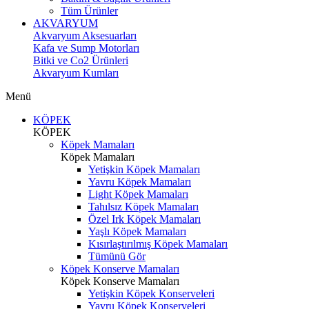
Tüm Ürünler
AKVARYUM
Akvaryum Aksesuarları
Kafa ve Sump Motorları
Bitki ve Co2 Ürünleri
Akvaryum Kumları
Menü
KÖPEK
KÖPEK
Köpek Mamaları
Köpek Mamaları
Yetişkin Köpek Mamaları
Yavru Köpek Mamaları
Light Köpek Mamaları
Tahılsız Köpek Mamaları
Özel Irk Köpek Mamaları
Yaşlı Köpek Mamaları
Kısırlaştırılmış Köpek Mamaları
Tümünü Gör
Köpek Konserve Mamaları
Köpek Konserve Mamaları
Yetişkin Köpek Konserveleri
Yavru Köpek Konserveleri