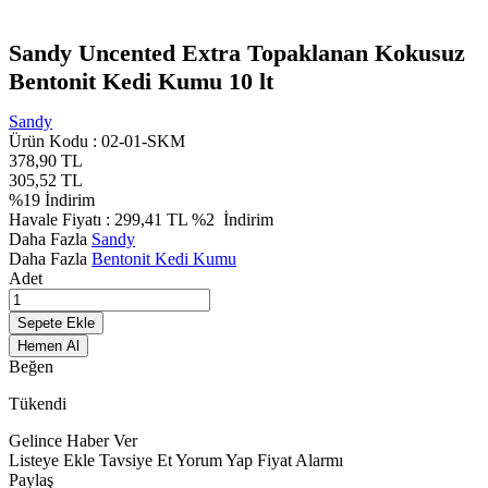
Sandy Uncented Extra Topaklanan Kokusuz
Bentonit Kedi Kumu 10 lt
Sandy
Ürün Kodu :
02-01-SKM
378,90
TL
305,52
TL
%
19
İndirim
Havale Fiyatı :
299,41
TL
%2
İndirim
Daha Fazla
Sandy
Daha Fazla
Bentonit Kedi Kumu
Adet
Sepete Ekle
Hemen Al
Beğen
Tükendi
Gelince Haber Ver
Listeye Ekle
Tavsiye Et
Yorum Yap
Fiyat Alarmı
Paylaş