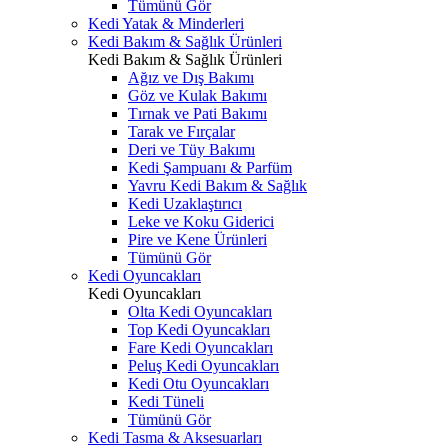
Tümünü Gör
Kedi Yatak & Minderleri
Kedi Bakım & Sağlık Ürünleri
Kedi Bakım & Sağlık Ürünleri
Ağız ve Dış Bakımı
Göz ve Kulak Bakımı
Tırnak ve Pati Bakımı
Tarak ve Fırçalar
Deri ve Tüy Bakımı
Kedi Şampuanı & Parfüm
Yavru Kedi Bakım & Sağlık
Kedi Uzaklaştırıcı
Leke ve Koku Giderici
Pire ve Kene Ürünleri
Tümünü Gör
Kedi Oyuncakları
Kedi Oyuncakları
Olta Kedi Oyuncakları
Top Kedi Oyuncakları
Fare Kedi Oyuncakları
Peluş Kedi Oyuncakları
Kedi Otu Oyuncakları
Kedi Tüneli
Tümünü Gör
Kedi Tasma & Aksesuarları