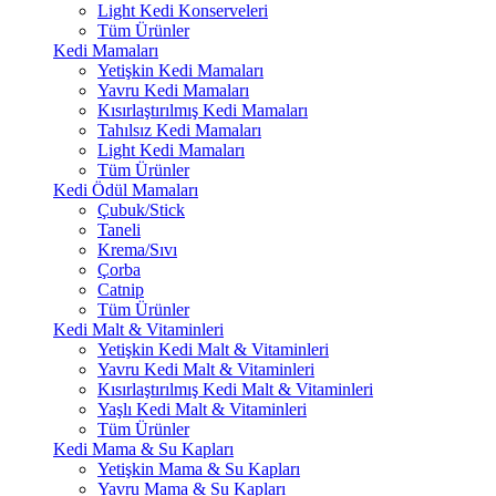
Light Kedi Konserveleri
Tüm Ürünler
Kedi Mamaları
Yetişkin Kedi Mamaları
Yavru Kedi Mamaları
Kısırlaştırılmış Kedi Mamaları
Tahılsız Kedi Mamaları
Light Kedi Mamaları
Tüm Ürünler
Kedi Ödül Mamaları
Çubuk/Stick
Taneli
Krema/Sıvı
Çorba
Catnip
Tüm Ürünler
Kedi Malt & Vitaminleri
Yetişkin Kedi Malt & Vitaminleri
Yavru Kedi Malt & Vitaminleri
Kısırlaştırılmış Kedi Malt & Vitaminleri
Yaşlı Kedi Malt & Vitaminleri
Tüm Ürünler
Kedi Mama & Su Kapları
Yetişkin Mama & Su Kapları
Yavru Mama & Su Kapları