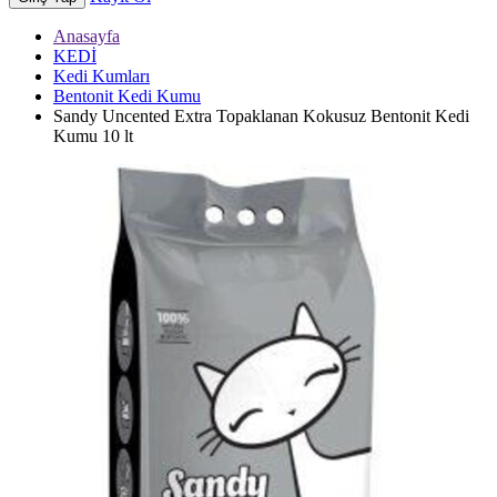
Anasayfa
KEDİ
Kedi Kumları
Bentonit Kedi Kumu
Sandy Uncented Extra Topaklanan Kokusuz Bentonit Kedi
Kumu 10 lt