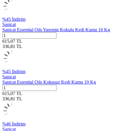
%
45
İndirim
Sanicat
Sanicat Essential Oils Yasemin Kokulu Kedi Kumu 10 Kg
615,07
TL
336,81
TL
%
45
İndirim
Sanicat
Sanicat Essential Oils Kokusuz Kedi Kumu 10 Kg
615,07
TL
336,81
TL
%
46
İndirim
Sanicat