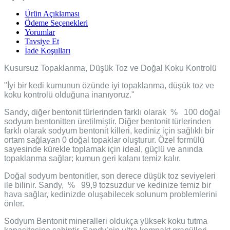
Ürün Açıklaması
Ödeme Seçenekleri
Yorumlar
Tavsiye Et
İade Koşulları
Kusursuz Topaklanma, Düşük Toz ve Doğal Koku Kontrolü
"İyi bir kedi kumunun özünde iyi topaklanma, düşük toz ve
koku kontrolü olduğuna inanıyoruz."
Sandy, diğer bentonit türlerinden farklı olarak % 100 doğal
sodyum bentonitten üretilmiştir. Diğer bentonit türlerinden
farklı olarak sodyum bentonit killeri, kediniz için sağlıklı bir
ortam sağlayan 0 doğal topaklar oluşturur. Özel formülü
sayesinde kürekle toplamak için ideal, güçlü ve anında
topaklanma sağlar; kumun geri kalanı temiz kalır.
Doğal sodyum bentonitler, son derece düşük toz seviyeleri
ile bilinir. Sandy, % 99,9 tozsuzdur ve kedinize temiz bir
hava sağlar, kedinizde oluşabilecek solunum problemlerini
önler.
Sodyum Bentonit mineralleri oldukça yüksek koku tutma