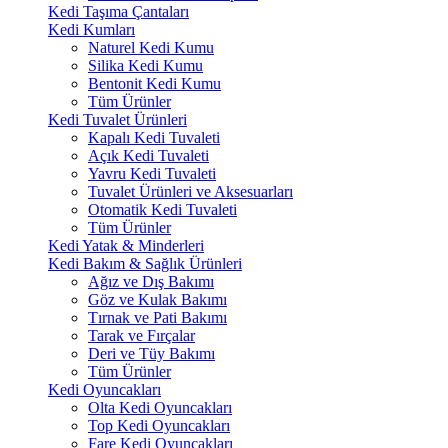
Kedi Taşıma Çantaları
Kedi Kumları
Naturel Kedi Kumu
Silika Kedi Kumu
Bentonit Kedi Kumu
Tüm Ürünler
Kedi Tuvalet Ürünleri
Kapalı Kedi Tuvaleti
Açık Kedi Tuvaleti
Yavru Kedi Tuvaleti
Tuvalet Ürünleri ve Aksesuarları
Otomatik Kedi Tuvaleti
Tüm Ürünler
Kedi Yatak & Minderleri
Kedi Bakım & Sağlık Ürünleri
Ağız ve Dış Bakımı
Göz ve Kulak Bakımı
Tırnak ve Pati Bakımı
Tarak ve Fırçalar
Deri ve Tüy Bakımı
Tüm Ürünler
Kedi Oyuncakları
Olta Kedi Oyuncakları
Top Kedi Oyuncakları
Fare Kedi Oyuncakları