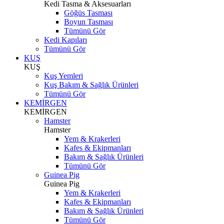
Kedi Tasma & Aksesuarları
Göğüs Tasması
Boyun Tasması
Tümünü Gör
Kedi Kapıları
Tümünü Gör
KUŞ
KUŞ
Kuş Yemleri
Kuş Bakım & Sağlık Ürünleri
Tümünü Gör
KEMİRGEN
KEMİRGEN
Hamster
Hamster
Yem & Krakerleri
Kafes & Ekipmanları
Bakım & Sağlık Ürünleri
Tümünü Gör
Guinea Pig
Guinea Pig
Yem & Krakerleri
Kafes & Ekipmanları
Bakım & Sağlık Ürünleri
Tümünü Gör