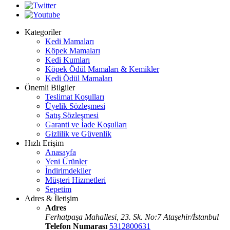
Kategoriler
Kedi Mamaları
Köpek Mamaları
Kedi Kumları
Köpek Ödül Mamaları & Kemikler
Kedi Ödül Mamaları
Önemli Bilgiler
Teslimat Koşulları
Üyelik Sözleşmesi
Satış Sözleşmesi
Garanti ve İade Koşulları
Gizlilik ve Güvenlik
Hızlı Erişim
Anasayfa
Yeni Ürünler
İndirimdekiler
Müşteri Hizmetleri
Sepetim
Adres & İletişim
Adres
Ferhatpaşa Mahallesi, 23. Sk. No:7 Ataşehir/İstanbul
Telefon Numarası
5312800631