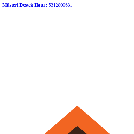
Müşteri Destek Hattı :
5312800631