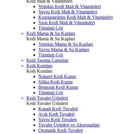
Kedi Malt & Vitaminleri
Yetişkin Kedi Malt & Vitaminleri
Yavru Kedi Malt & Vitaminleri
Kısırlaştırılmış Kedi Malt & Vitaminleri
Yaşlı Kedi Malt & Vitaminleri
Tümünü Gör
Kedi Mama & Su Kapları
Kedi Mama & Su Kapları
Yetişkin Mama & Su Kapları
Yavru Mama & Su Kapları
Tümünü Gör
Kedi Taşıma Çantaları
Kedi Kumları
Kedi Kumları
Naturel Kedi Kumu
Silika Kedi Kumu
Bentonit Kedi Kumu
Tümünü Gör
Kedi Tuvalet Ürünleri
Kedi Tuvalet Ürünleri
Kapalı Kedi Tuvaleti
Açık Kedi Tuvaleti
Yavru Kedi Tuvaleti
Tuvalet Ürünleri ve Aksesuarları
Otomatik Kedi Tuvaleti