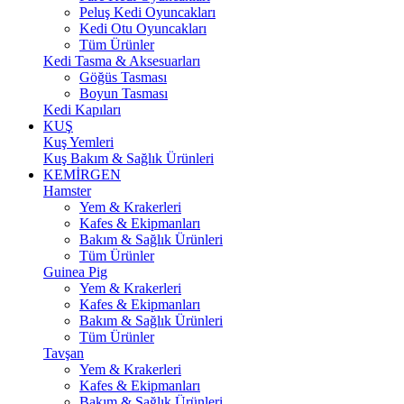
Peluş Kedi Oyuncakları
Kedi Otu Oyuncakları
Tüm Ürünler
Kedi Tasma & Aksesuarları
Göğüs Tasması
Boyun Tasması
Kedi Kapıları
KUŞ
Kuş Yemleri
Kuş Bakım & Sağlık Ürünleri
KEMİRGEN
Hamster
Yem & Krakerleri
Kafes & Ekipmanları
Bakım & Sağlık Ürünleri
Tüm Ürünler
Guinea Pig
Yem & Krakerleri
Kafes & Ekipmanları
Bakım & Sağlık Ürünleri
Tüm Ürünler
Tavşan
Yem & Krakerleri
Kafes & Ekipmanları
Bakım & Sağlık Ürünleri